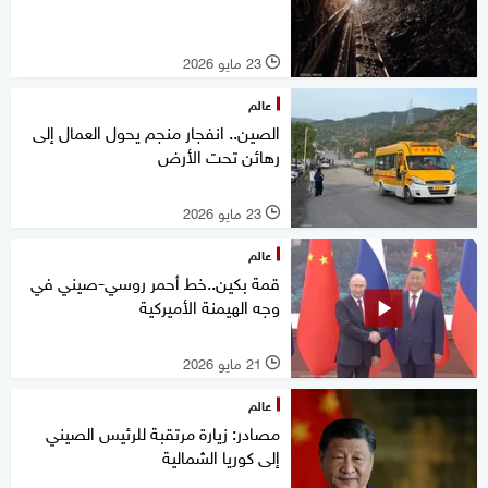
23 مايو 2026
l
عالم
الصين.. انفجار منجم يحول العمال إلى
رهائن تحت الأرض
23 مايو 2026
l
عالم
قمة بكين..خط أحمر روسي-صيني في
وجه الهيمنة الأميركية
21 مايو 2026
l
عالم
مصادر: زيارة مرتقبة للرئيس الصيني
إلى كوريا الشمالية