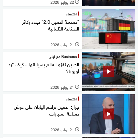
22 يوليو 2026
l
اقتصاد
"صدمة الصين 2.0" تهدد ركائز
الصناعة الألمانية
21 يوليو 2026
l
Business مع لبنى
الصين تغزو العالم بسياراتها .. كيف ترد
أوروبا؟
21 يوليو 2026
l
اقتصاد
جرار: الصين تزاحم اليابان على عرش
صناعة السيارات
21 يوليو 2026
l