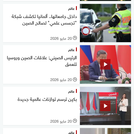
عالم
داخل جامعاتها.. ألمانيا تكشف شبكة
"تجسس علمي" لصالح الصين
20 مايو 2026
l
عالم
الرئيس الصيني: علاقات الصين وروسيا
تتعمق
20 مايو 2026
l
عالم
بكين ترسم توازنات عالمية جديدة
20 مايو 2026
l
عالم