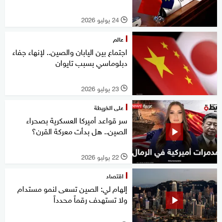
24 يوليو 2026
l
عالم
اجتماع بين اليابان والصين.. لإنهاء جفاء
دبلوماسي بسبب تايوان
23 يوليو 2026
l
على الخريطة
سر قواعد أميركا العسكرية بصحراء
الصين.. هل بدأت معركة القرن؟
22 يوليو 2026
l
اقتصاد
إلهام لي: الصين تسعى لنمو مستدام
ولا تستهدف رقماً محدداً