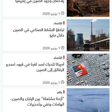
يلاحقان وجود الصين في إفريقيا
1 يونيو 2026
l
اقتصاد
تباطؤ النشاط الصناعي في الصين
خلال مايو
1 يونيو 2026
l
اقتصاد
أميركا تتحرك لسد ثغرة في قيود تصدير
الرقائق إلى الصين
1 يونيو 2026
l
عالم
"أزمة مشتعلة" بين اليابان والصين..
اتهامات ونفي وتحذيرات