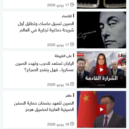
17 يونيو 2026
l
اقتصاد
الصين تسبق ماسك وتطلق أول
شريحة دماغية تجارية في العالم
17 يونيو 2026
l
على الخريطة
اليابان تستعد للحرب وتهدد الصين
عسكريا.. فهل ينفجر الصراع؟
16 يونيو 2026
l
عالم
الصين تتعهد بضمان حماية السفن
الصينية العابرة لمضيق هرمز
16 يونيو 2026
l