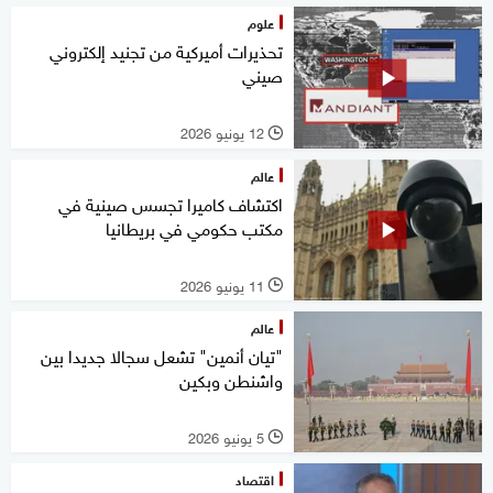
علوم
تحذيرات أميركية من تجنيد إلكتروني
صيني
12 يونيو 2026
l
عالم
اكتشاف كاميرا تجسس صينية في
مكتب حكومي في بريطانيا
11 يونيو 2026
l
عالم
"تيان أنمين" تشعل سجالا جديدا بين
واشنطن وبكين
5 يونيو 2026
l
اقتصاد