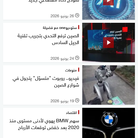
26 يونيو 2026
l
ستوديوone مع فضيلة
الصين ترفع التحدي بتجريب تقنية
الجيل السادس
24 يونيو 2026
l
منوعات
فيديو.. روبوت "متسوّل" يتجول في
شوارع الصين
19 يونيو 2026
l
اقتصاد
سهم BMW يهوي لأدنى مستوى منذ
2020 بعد خفض توقعات الأرباح