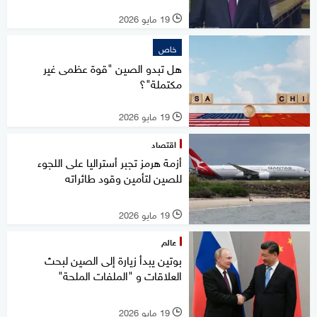
19 مايو 2026
l
خاص
هل تبدو الصين "قوة عظمى غير
مكتملة"؟
19 مايو 2026
l
اقتصاد
أزمة هرمز تجبر أستراليا على اللجوء
للصين لتأمين وقود طائراته
19 مايو 2026
l
عالم
بوتين يبدأ زيارة إلى الصين لبحث
العلاقات و "الملفات الملحة"
19 مايو 2026
l