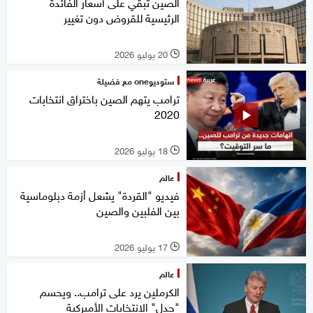
الصين تبقي على أسعار الفائدة
الرئيسية للقروض دون تغيير
20 يوليو 2026
l
ستوديوone مع فضيلة
ترامب يتهم الصين باختراق انتخابات
2020
18 يوليو 2026
l
عالم
فيديو "القردة" يشعل أزمة دبلوماسية
بين الفلبين والصين
17 يوليو 2026
l
عالم
الكرملين يرد على ترامب.. ويحسم
"جدل" الانتخابات الأميركية