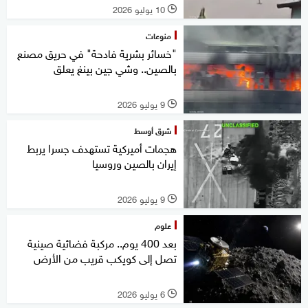
10 يوليو 2026
l
منوعات
"خسائر بشرية فادحة" في حريق مصنع
بالصين.. وشي جين بينغ يعلق
9 يوليو 2026
l
شرق أوسط
هجمات أميركية تستهدف جسرا يربط
إيران بالصين وروسيا
9 يوليو 2026
l
علوم
بعد 400 يوم.. مركبة فضائية صينية
تصل إلى كويكب قريب من الأرض
6 يوليو 2026
l