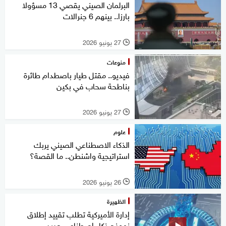
البرلمان الصيني يقصي 13 مسؤولا
بارزا.. بينهم 6 جنرالات
27 يونيو 2026
l
منوعات
فيديو.. مقتل طيار باصطدام طائرة
بناطحة سحاب في بكين
27 يونيو 2026
l
علوم
الذكاء الاصطناعي الصيني يربك
استراتيجية واشنطن.. ما القصة؟
26 يونيو 2026
l
الظهيرة
إدارة الأميركية تطلب تقييد إطلاق
نموذج ذكاء اصطناعي جديد