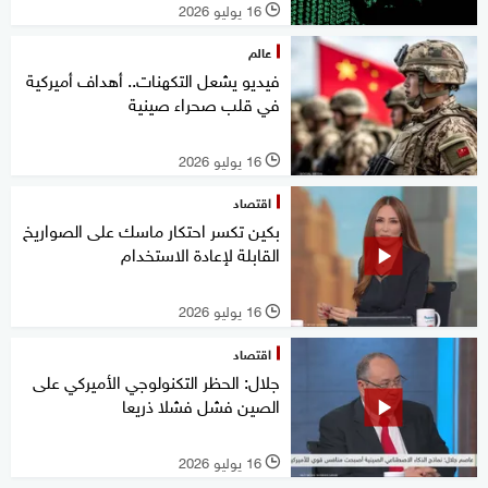
16 يوليو 2026
l
عالم
فيديو يشعل التكهنات.. أهداف أميركية
في قلب صحراء صينية
16 يوليو 2026
l
اقتصاد
بكين تكسر احتكار ماسك على الصواريخ
القابلة لإعادة الاستخدام
16 يوليو 2026
l
اقتصاد
جلال: الحظر التكنولوجي الأميركي على
الصين فشل فشلا ذريعا
16 يوليو 2026
l