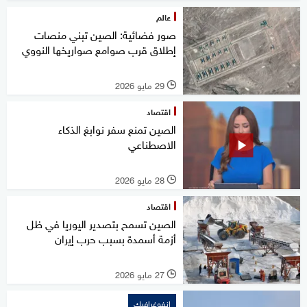
عالم
صور فضائية: الصين تبني منصات
إطلاق قرب صوامع صواريخها النووي
29 مايو 2026
l
اقتصاد
الصين تمنع سفر نوابغ الذكاء
الاصطناعي
28 مايو 2026
l
اقتصاد
الصين تسمح بتصدير اليوريا في ظل
أزمة أسمدة بسبب حرب إيران
27 مايو 2026
l
إنفوغرافيك