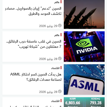
عالم
الصين "تدعم" إيران بالصواريخ.. مصادر
تكشف الموعد والطرق
29 يوليو 2026
l
عالم
الصين في قلب عاصفة حرب الرقائق..
7 معتقلين من "شبكة تهريب"
28 يوليو 2026
l
اقتصاد
هل بدأت الصين كسر احتكار ASML
لصناعة معدات الرقائق؟
28 يوليو 2026
l
اقتصاد
الصين تربك عمالقة الرقائق.. وكوريا