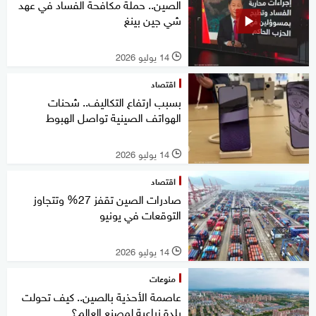
الصين.. حملة مكافحة الفساد في عهد
شي جين بينغ
14 يوليو 2026
l
اقتصاد
بسبب ارتفاع التكاليف.. شحنات
الهواتف الصينية تواصل الهبوط
14 يوليو 2026
l
اقتصاد
صادرات الصين تقفز 27% وتتجاوز
التوقعات في يونيو
14 يوليو 2026
l
منوعات
عاصمة الأحذية بالصين.. كيف تحولت
بلدة زراعية لمصنع العالم؟