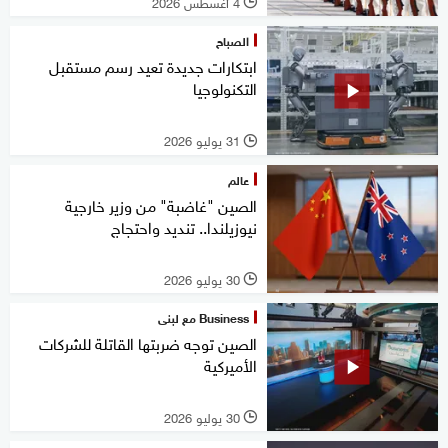
4 أغسطس 2026
l
الصباح
ابتكارات جديدة تعيد رسم مستقبل
التكنولوجيا
31 يوليو 2026
l
عالم
الصين "غاضبة" من وزير خارجية
نيوزيلندا.. تنديد واحتجاج
30 يوليو 2026
l
Business مع لبنى
الصين توجه ضربتها القاتلة للشركات
الأميركية
30 يوليو 2026
l