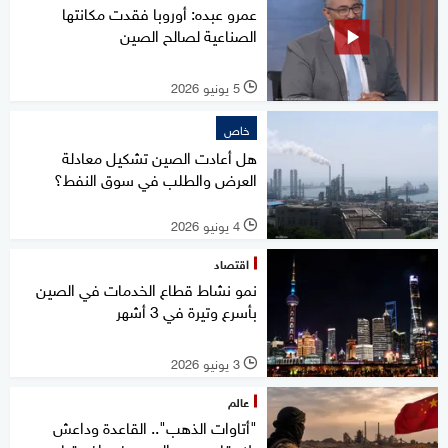
عمرو عبده: أوروبا فقدت مكانتها
الصناعية لصالح الصين
5 يونيو 2026
l
خاص
هل أعادت الصين تشكيل معادلة
العرض والطلب في سوق النفط؟
4 يونيو 2026
l
اقتصاد
نمو نشاط قطاع الخدمات في الصين
بأسرع وتيرة في 3 أشهر
3 يونيو 2026
l
عالم
"أتاوات الذهب".. القاعدة وداعش