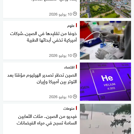
10 يوليو 2026
l
علوم
خوفا من تقليدها في الصين..شركات
أميركية تخفي أبحاثها الطبية
10 يوليو 2026
l
اقتصاد
الصين تحظر تصدير الهيليوم مؤقتا بعد
التوتر بين أميركا وإيران
10 يوليو 2026
l
منوعات
فيديو من الصين.. مئات الثعابين
السامة تسبح في مياه الفيضانات