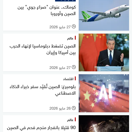
كوماك.. عنوان "صراع جوي" بين
الصين وأوروبا
27 مايو 2026
l
عالم
الصين تضغط دبلوماسيا لإنهاء الحرب
بين أميركا وإيران
27 مايو 2026
l
اقتصاد
بلومبرغ: الصين تُقيّد سفر خبراء الذكاء
الاصطناعي
26 مايو 2026
l
عالم
90 قتيلا بانفجار منجم فحم في الصين