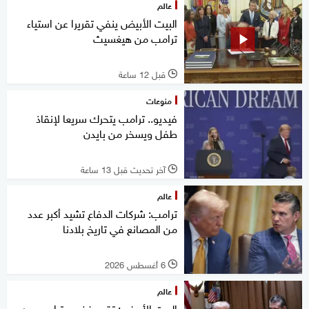
عالم
البيت الأبيض ينفي تقريرا عن استياء
ترامب من هيغسيث
قبل 12 ساعة
l
منوعات
فيديو.. ترامب يتحرك سريعا لإنقاذ
طفل ويسخر من بايدن
آخر تحديث قبل 13 ساعة
l
عالم
ترامب: شركات الدفاع تشيد أكبر عدد
من المصانع في تاريخ بلادنا
6 أغسطس 2026
l
عالم
البيت الأبيض: تقرير غضب ترامب من