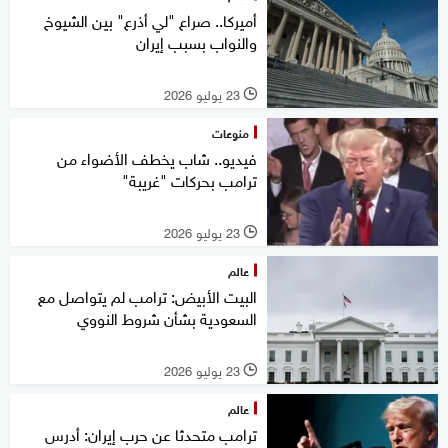
أميركا.. صراع "لي أذرع" بين الشيوخ
والنواب بسبب إيران
23 يوليو 2026
l
منوعات
فيديو.. شاب يخطف الأضواء من
ترامب بحركات "غريبة"
23 يوليو 2026
l
عالم
البيت الأبيض: ترامب لم يتواصل مع
السعودية بشأن شروط النووي
23 يوليو 2026
l
عالم
ترامب متحدثا عن حرب إيران: أدرس