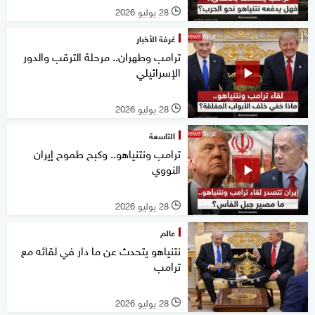
28 يوليو 2026
l
غرفة الأخبار
ترامب وطهران.. مرحلة الترقب والدور
الإسرائيلي
28 يوليو 2026
l
التاسعة
ترامب ونتنياهو.. وكبح طموح إيران
النووي
28 يوليو 2026
l
عالم
نتنياهو يتحدث عن ما دار في لقائه مع
ترامب
28 يوليو 2026
l