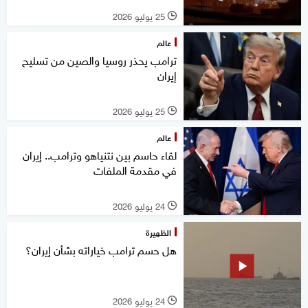
25 يوليو 2026
l
عالم
ترامب يحذر روسيا والصين من تسليح
إيران
25 يوليو 2026
l
عالم
لقاء حاسم بين نتنياهو وترامب.. إيران
في مقدمة الملفات
24 يوليو 2026
l
الظهيرة
هل حسم ترامب خياراته بشأن إيران؟
24 يوليو 2026
l