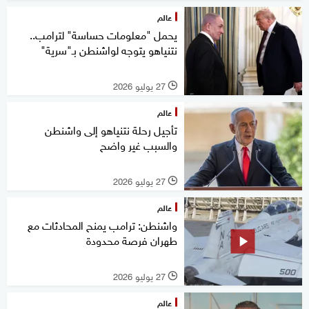
عالم
يحمل "معلومات حساسة" لترامب..
نتنياهو يتوجه لواشنطن بـ"سرية"
27 يوليو 2026
l
عالم
تأجيل رحلة نتنياهو إلى واشنطن
والسبب غير واضح
27 يوليو 2026
l
عالم
واشنطن: ترامب يمنح المحادثات مع
طهران فرصة محدودة
27 يوليو 2026
l
عالم