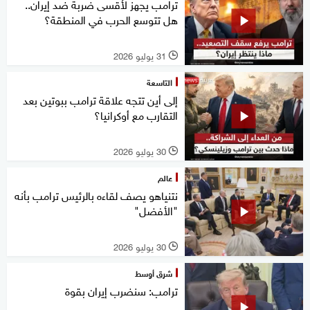
ترامب يجهز لأقسى ضربة ضد إيران..
هل تتوسع الحرب في المنطقة؟
31 يوليو 2026
l
التاسعة
إلى أين تتجه علاقة ترامب ببوتين بعد
التقارب مع أوكرانيا؟
30 يوليو 2026
l
عالم
نتنياهو يصف لقاءه بالرئيس ترامب بأنه
"الأفضل"
30 يوليو 2026
l
شرق أوسط
ترامب: سنضرب إيران بقوة