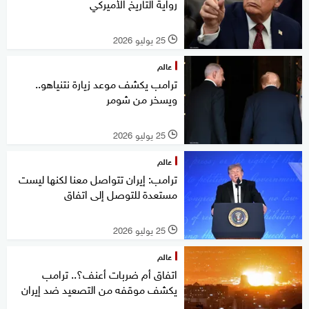
رواية التاريخ الأميركي
25 يوليو 2026
l
عالم
ترامب يكشف موعد زيارة نتنياهو..
ويسخر من شومر
25 يوليو 2026
l
عالم
ترامب: إيران تتواصل معنا لكنها ليست
مستعدة للتوصل إلى اتفاق
25 يوليو 2026
l
عالم
اتفاق أم ضربات أعنف؟.. ترامب
يكشف موقفه من التصعيد ضد إيران