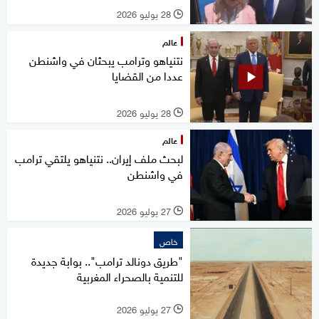
28 يوليو 2026
l
عالم
نتنياهو وترامب يبحثان في واشنطن
عددا من القضايا
28 يوليو 2026
l
عالم
لبحث ملف إيران.. نتنياهو يلتقي ترامب
في واشنطن
27 يوليو 2026
l
خاص
"طريق دونالد ترامب".. بوابة جديدة
للتنمية بالصحراء المغربية
27 يوليو 2026
l