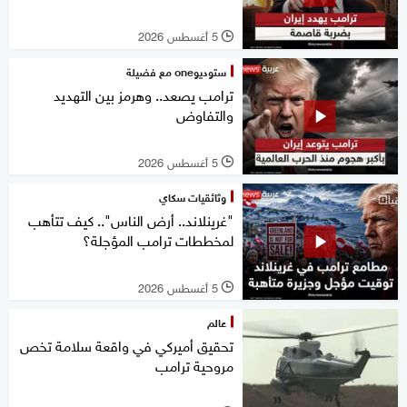
5 أغسطس 2026
l
ستوديوone مع فضيلة
ترامب يصعد.. وهرمز بين التهديد
والتفاوض
5 أغسطس 2026
l
وثائقيات سكاي
"غرينلاند.. أرض الناس".. كيف تتأهب
لمخططات ترامب المؤجلة؟
5 أغسطس 2026
l
عالم
تحقيق أميركي في واقعة سلامة تخص
مروحية ترامب