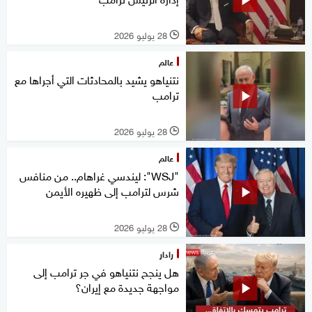
28 يوليو 2026
l
عالم
نتنياهو يشيد بالمحادثات التي أجراها مع
ترامب
28 يوليو 2026
l
عالم
"WSJ": ليندسي غراهام.. من منافس
شرس لترامب إلى ظهيره الأيمن
28 يوليو 2026
l
رادار
هل ينجح نتنياهو في جر ترامب إلى
مواجهة جديدة مع إيران؟