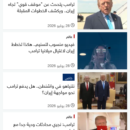
ترامب يتحدث عن "موقف قوي" تجاه
إيران.. ويكشف الخطوات المقبلة
28 يوليو 2026
l
عالم
فيديو منسوب لتسنيم.. هكذا تخطط
إيران لاغتيال ميلانيا ترامب
28 يوليو 2026
l
خاص
نتنياهو في واشنطن.. هل يدفع ترامب
نحو مواجهة إيران؟
28 يوليو 2026
l
عالم
ترامب: نجري محادثات ودية جدا مع