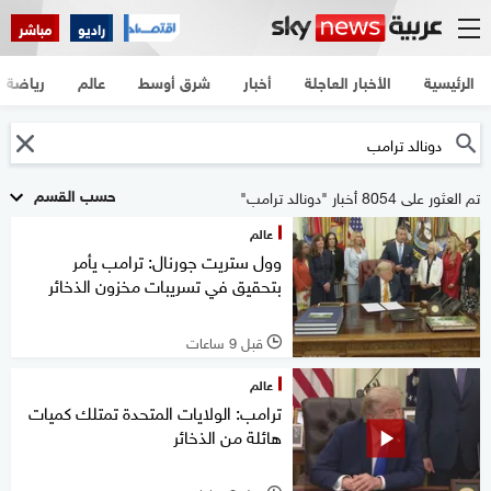
راديو
مباشر
الرئيسية
الأخبار العاجلة
أخبار
شرق أوسط
عالم
رياضة
حسب القسم
تم العثور على 8054 أخبار "دونالد ترامب"
عالم
وول ستريت جورنال: ترامب يأمر
بتحقيق في تسريبات مخزون الذخائر
قبل 9 ساعات
l
عالم
ترامب: الولايات المتحدة تمتلك كميات
هائلة من الذخائر