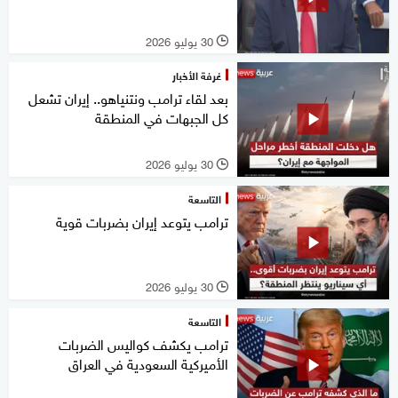
30 يوليو 2026
l
غرفة الأخبار
بعد لقاء ترامب ونتنياهو.. إيران تشعل
كل الجبهات في المنطقة
30 يوليو 2026
l
التاسعة
ترامب يتوعد إيران بضربات قوية
30 يوليو 2026
l
التاسعة
ترامب يكشف كواليس الضربات
الأميركية السعودية في العراق