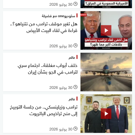
30 يوليو 2026
l
ستوديوone مع فضيلة
هل تغير موقف ترامب من نتنياهو؟..
قراءة في لقاء البيت الأبيض
30 يوليو 2026
l
عالم
خلف أبواب مغلقة.. اجتماع سري
لترامب في الجو بشأن إيران
30 يوليو 2026
l
عالم
ترامب وزيلينسكي.. من جلسة التوبيخ
إلى منح تراخيص الباتريوت
30 يوليو 2026
l