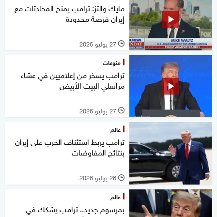
مايك والتز: ترامب يمنح المحادثات مع
إيران فرصة محدودة
27 يوليو 2026
l
منوعات
ترامب يسخر من إعلاميين في عشاء
مراسلي البيت الأبيض
27 يوليو 2026
l
عالم
ترامب يربط استئناف الحرب على إيران
بنتائج المفاوضات
26 يوليو 2026
l
عالم
بمرسوم جديد.. ترامب يشكك في