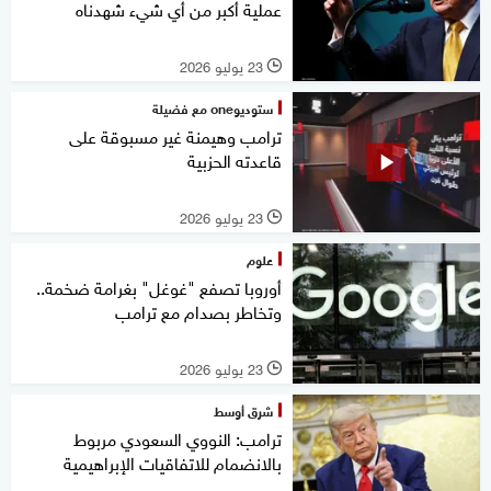
عملية أكبر من أي شيء شهدناه
23 يوليو 2026
l
ستوديوone مع فضيلة
ترامب وهيمنة غير مسبوقة على
قاعدته الحزبية
23 يوليو 2026
l
علوم
أوروبا تصفع "غوغل" بغرامة ضخمة..
وتخاطر بصدام مع ترامب
23 يوليو 2026
l
شرق أوسط
ترامب: النووي السعودي مربوط
بالانضمام للاتفاقيات الإبراهيمية