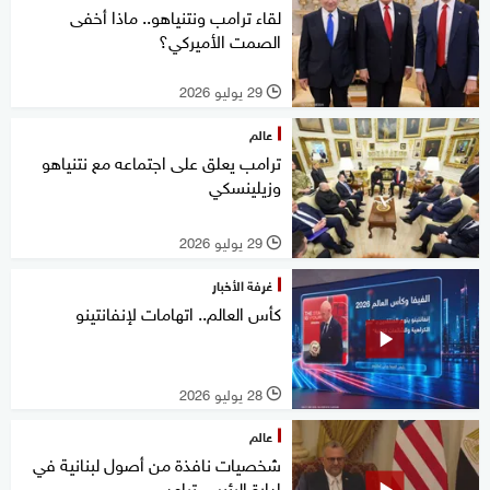
لقاء ترامب ونتنياهو.. ماذا أخفى
الصمت الأميركي؟
29 يوليو 2026
l
عالم
ترامب يعلق على اجتماعه مع نتنياهو
وزيلينسكي
29 يوليو 2026
l
غرفة الأخبار
كأس العالم.. اتهامات لإنفانتينو
28 يوليو 2026
l
عالم
شخصيات نافذة من أصول لبنانية في
إدارة الرئيس ترامب