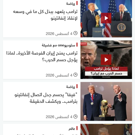
رياضة
ترامب يتعهد ببذل كل ما في وسعه
لإنقاذ إنفانتينو
4 أغسطس 2026
l
ستوديوone مع فضيلة
ترامب يمنح إيران الفرصة الأخيرة.. لماذا
يؤجل حسم الحرب؟
4 أغسطس 2026
l
رياضة
"فيفا" يحسم جدل اتصال إنفانتينو
بترامب.. ويكشف الحقيقة
4 أغسطس 2026
l
عالم