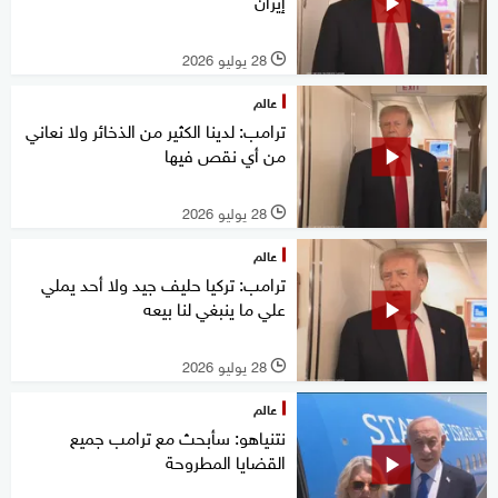
إيران
28 يوليو 2026
l
عالم
ترامب: لدينا الكثير من الذخائر ولا نعاني
من أي نقص فيها
28 يوليو 2026
l
عالم
ترامب: تركيا حليف جيد ولا أحد يملي
علي ما ينبغي لنا بيعه
28 يوليو 2026
l
عالم
نتنياهو: سأبحث مع ترامب جميع
القضايا المطروحة