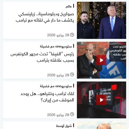
عالم
صواريخ ودبلوماسية.. زيلينسكي
يكشف ما دار في لقائه مع ترامب
28 يوليو 2026
l
ستوديوone مع فضيلة
رئيس "الفيفا" تحت مجهر الكونغرس
بسبب علاقته بترامب
28 يوليو 2026
l
ستوديوone مع فضيلة
لقاء ترامب ونتنياهو.. هل يوحد
الموقف من إيران؟
28 يوليو 2026
l
شرق أوسط