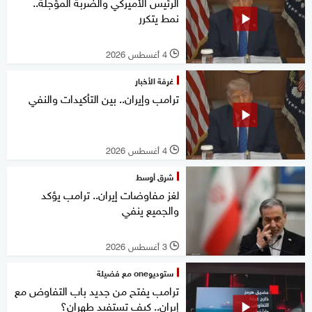
الرئيس الأميركي والضربة المؤجلة..
نمط يتكرر
4 أغسطس 2026
l
غرفة الأخبار
ترامب وإيران.. بين التأكيدات والنفي
4 أغسطس 2026
l
شرق أوسط
لغز مفاوضات إيران.. ترامب يؤكد
والجميع ينفي
3 أغسطس 2026
l
ستوديوone مع فضيلة
ترامب يفتح من جديد باب التفاوض مع
إيران.. كيف تستفيد طهران؟