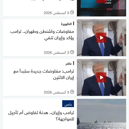
3 أغسطس 2026
l
الظهيرة
مفاوضات واشنطن وطهران.. ترامب
يؤكد وإيران تنفي
3 أغسطس 2026
l
عالم
ترامب: مفاوضات جديدة ستبدأ مع
إيران الاثنين
3 أغسطس 2026
l
خاص
ترامب وإيران.. هدنة تفاوض أم تأجيل
للمواجهة؟