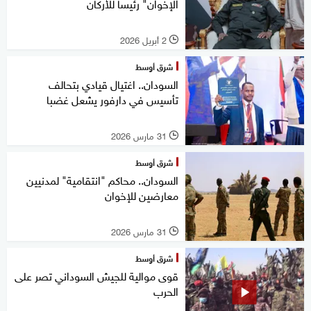
الإخوان" رئيسا للأركان
2 أبريل 2026
l
شرق أوسط
السودان.. اغتيال قيادي بتحالف
تأسيس في دارفور يشعل غضبا
31 مارس 2026
l
شرق أوسط
السودان.. محاكم "انتقامية" لمدنيين
معارضين للإخوان
31 مارس 2026
l
شرق أوسط
قوى موالية للجيش السوداني تصر على
الحرب