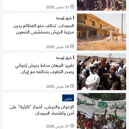
31 مارس 2026
l
شرق أوسط
السودان.. تحالف منع الفظائع يدين
مجزرة الجيش بمستشفى الضعين
29 مارس 2026
l
شرق أوسط
تقرير: البرهان محاط بجيش إخواني
يصدر التطرف بتحالفه مع إيران
28 مارس 2026
l
خاص
الإخوان والجيش.. أضرار "كارثية" على
أمن واقتصاد السودان
27 مارس 2026
l