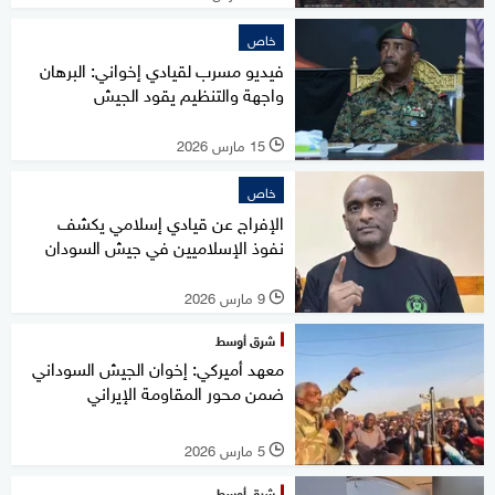
خاص
فيديو مسرب لقيادي إخواني: البرهان
واجهة والتنظيم يقود الجيش
15 مارس 2026
l
خاص
الإفراج عن قيادي إسلامي يكشف
نفوذ الإسلاميين في جيش السودان
9 مارس 2026
l
شرق أوسط
معهد أميركي: إخوان الجيش السوداني
ضمن محور المقاومة الإيراني
5 مارس 2026
l
شرق أوسط