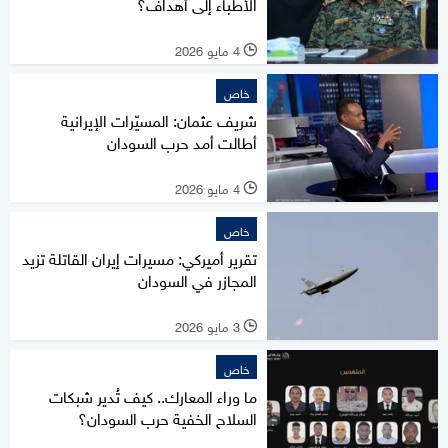
الأطباء إلى أهداف؟
4 مايو 2026
l
خاص
شريف عثمان: المسيّرات الإيرانية
أطالت أمد حرب السودان
4 مايو 2026
l
خاص
تقرير أميركي: مسيرات إيران القاتلة تزيد
المجازر في السودان
3 مايو 2026
l
خاص
ما وراء المعارك.. كيف تُدير شبكات
السلاح الخفية حرب السودان؟