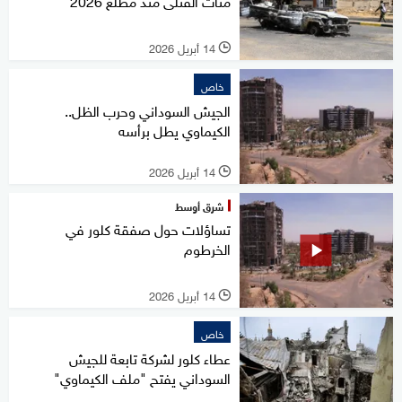
مئات القتلى منذ مطلع 2026
14 أبريل 2026
l
خاص
الجيش السوداني وحرب الظل..
الكيماوي يطل برأسه
14 أبريل 2026
l
شرق أوسط
تساؤلات حول صفقة كلور في
الخرطوم
14 أبريل 2026
l
خاص
عطاء كلور لشركة تابعة للجيش
السوداني يفتح "ملف الكيماوي"