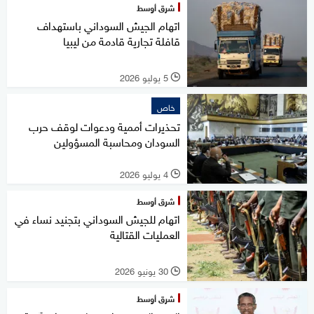
شرق أوسط
اتهام الجيش السوداني باستهداف
قافلة تجارية قادمة من ليبيا
5 يوليو 2026
l
خاص
تحذيرات أممية ودعوات لوقف حرب
السودان ومحاسبة المسؤولين
4 يوليو 2026
l
شرق أوسط
اتهام للجيش السوداني بتجنيد نساء في
العمليات القتالية
30 يونيو 2026
l
شرق أوسط