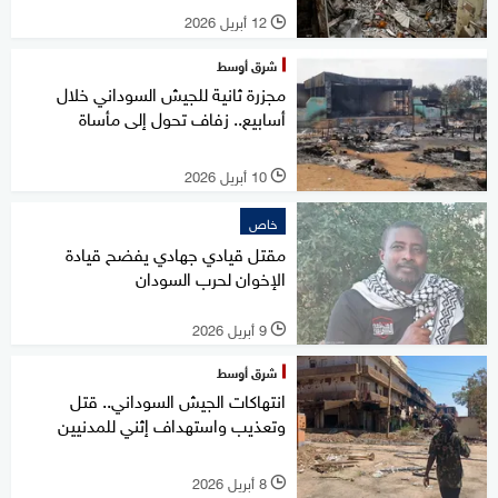
12 أبريل 2026
l
شرق أوسط
مجزرة ثانية للجيش السوداني خلال
أسابيع.. زفاف تحول إلى مأساة
10 أبريل 2026
l
خاص
مقتل قيادي جهادي يفضح قيادة
الإخوان لحرب السودان
9 أبريل 2026
l
شرق أوسط
انتهاكات الجيش السوداني.. قتل
وتعذيب واستهداف إثني للمدنيين
8 أبريل 2026
l