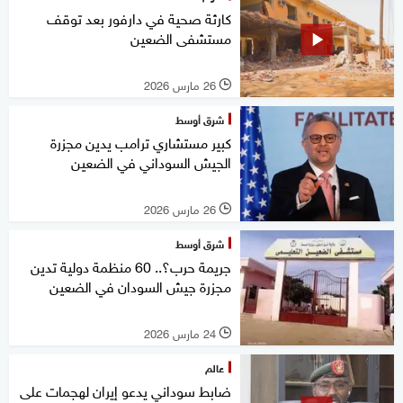
كارثة صحية في دارفور بعد توقف
مستشفى الضعين
26 مارس 2026
l
شرق أوسط
كبير مستشاري ترامب يدين مجزرة
الجيش السوداني في الضعين
26 مارس 2026
l
شرق أوسط
جريمة حرب؟.. 60 منظمة دولية تدين
مجزرة جيش السودان في الضعين
24 مارس 2026
l
عالم
ضابط سوداني يدعو إيران لهجمات على