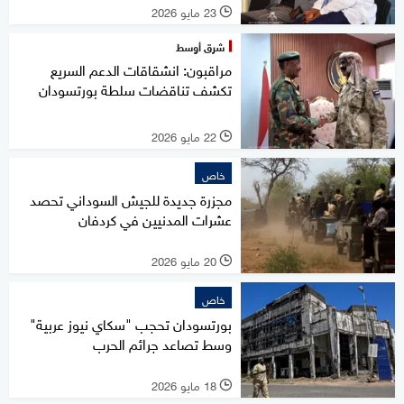
23 مايو 2026
l
شرق أوسط
مراقبون: انشقاقات الدعم السريع
تكشف تناقضات سلطة بورتسودان
22 مايو 2026
l
خاص
مجزرة جديدة للجيش السوداني تحصد
عشرات المدنيين في كردفان
20 مايو 2026
l
خاص
بورتسودان تحجب "سكاي نيوز عربية"
وسط تصاعد جرائم الحرب
18 مايو 2026
l