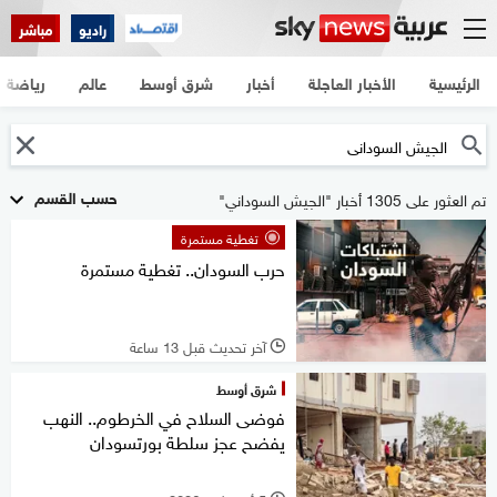
راديو
مباشر
الرئيسية
الأخبار العاجلة
أخبار
شرق أوسط
عالم
رياضة
حسب القسم
تم العثور على 1305 أخبار "الجيش السوداني"
تغطية مستمرة
حرب السودان.. تغطية مستمرة
آخر تحديث قبل 13 ساعة
l
شرق أوسط
فوضى السلاح في الخرطوم.. النهب
يفضح عجز سلطة بورتسودان