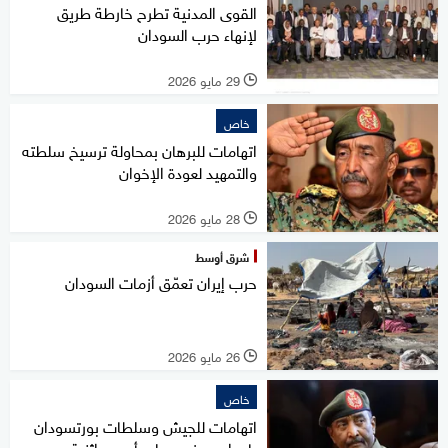
القوى المدنية تطرح خارطة طريق
لإنهاء حرب السودان
29 مايو 2026
l
خاص
اتهامات للبرهان بمحاولة ترسيخ سلطته
والتمهيد لعودة الإخوان
28 مايو 2026
l
شرق أوسط
حرب إيران تعمّق أزمات السودان
26 مايو 2026
l
خاص
اتهامات للجيش وسلطات بورتسودان
بإعدام مدنيين على أسس إثنية