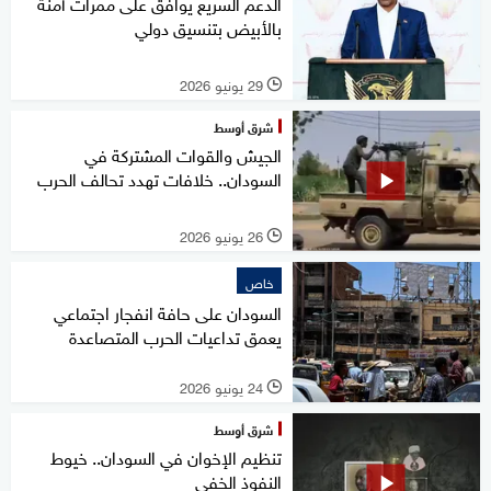
الدعم السريع يوافق على ممرات آمنة
بالأبيض بتنسيق دولي
29 يونيو 2026
l
شرق أوسط
الجيش والقوات المشتركة في
السودان.. خلافات تهدد تحالف الحرب
26 يونيو 2026
l
خاص
السودان على حافة انفجار اجتماعي
يعمق تداعيات الحرب المتصاعدة
24 يونيو 2026
l
شرق أوسط
تنظيم الإخوان في السودان.. خيوط
النفوذ الخفي