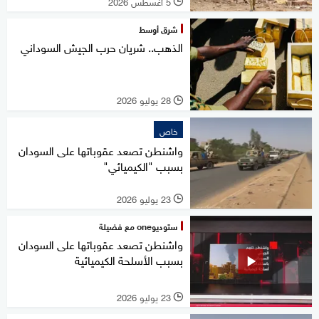
5 أغسطس 2026
l
شرق أوسط
الذهب.. شريان حرب الجيش السوداني
28 يوليو 2026
l
خاص
واشنطن تصعد عقوباتها على السودان
بسبب "الكيميائي"
23 يوليو 2026
l
ستوديوone مع فضيلة
واشنطن تصعد عقوباتها على السودان
بسبب الأسلحة الكيميائية
23 يوليو 2026
l