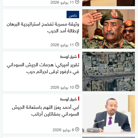
11 يوليو 2026
l
خاص
وثيقة مسربة تفضح استراتيجية البرهان
لإطالة أمد الحرب
11 يوليو 2026
l
شرق أوسط
تقرير أميركي: هجمات الجيش السوداني
في دارفور ترقى لجرائم حرب
10 يوليو 2026
l
شرق أوسط
آبي أحمد يعزز التهم باستعانة الجيش
السوداني بمقاتلين أجانب
8 يوليو 2026
l