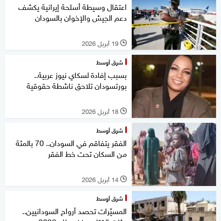
اعتقال وسيطة أسلحة إيرانية يكشف
دعم الجيش والإخوان بالسودان
19 أبريل 2026
l
شرق أوسط
بسبب إفادة لسكاي نيوز عربية..
بورتسودان تلاحق ناشطة حقوقية
18 أبريل 2026
l
شرق أوسط
الفقر يتفاقم في السودان.. 70 بالمئة
من السكان تحت خط الفقر
14 أبريل 2026
l
شرق أوسط
المسيّرات تحصد أرواح السودانيين..