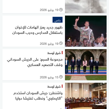
19 يوليو 2026
l
خاص
ظهور جديد يعزز اتهامات للإخوان
باستغلال المدارس وحرب السودان
19 يوليو 2026
l
شرق أوسط
مجموعة السبع: على الجيش السوداني
وقف التصعيد العسكري
15 يوليو 2026
l
شرق أوسط
واشنطن: جيش السودان استخدم
"الكيماوي" ونطلب تفتيشا دوليا