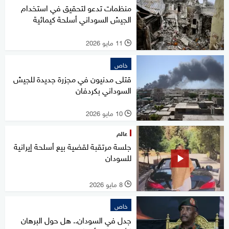
منظمات تدعو لتحقيق في استخدام
الجيش السوداني أسلحة كيمائية
11 مايو 2026
l
خاص
قتلى مدنيون في مجزرة جديدة للجيش
السوداني بكردفان
10 مايو 2026
l
عالم
جلسة مرتقبة لقضية بيع أسلحة إيرانية
للسودان
8 مايو 2026
l
خاص
جدل في السودان.. هل حول البرهان