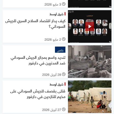
3 مايو 2026
l
شرق أوسط
كيف يدار اقتصاد السلاح السري للجيش
السوداني؟
2 مايو 2026
l
خاص
تنديد واسع بمجازر الجيش السوداني
ضد المدنيين في دارفور
28 أبريل 2026
l
شرق أوسط
قتلى بقصف للجيش السوداني على
مخيم للنازحين في دارفور
27 أبريل 2026
l