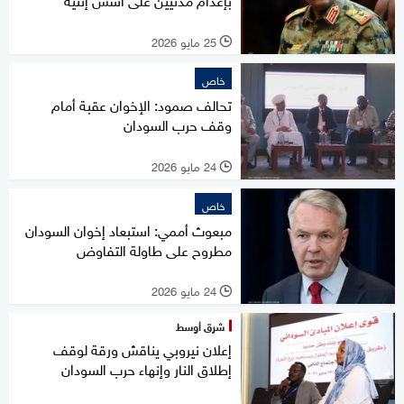
25 مايو 2026
l
خاص
تحالف صمود: الإخوان عقبة أمام
وقف حرب السودان
24 مايو 2026
l
خاص
مبعوث أممي: استبعاد إخوان السودان
مطروح على طاولة التفاوض
24 مايو 2026
l
شرق أوسط
إعلان نيروبي يناقش ورقة لوقف
إطلاق النار وإنهاء حرب السودان