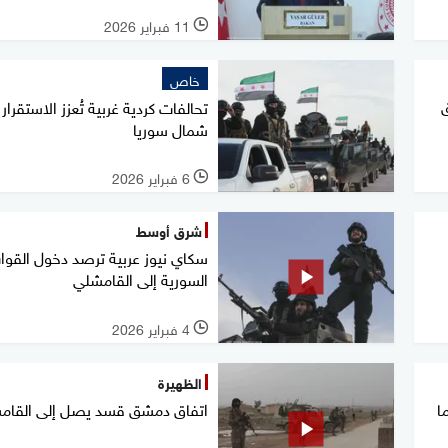
11 فبراير 2026
l
خاص
ق
تحالفات كردية غربية تُعزز الاستقرار
شمال سوريا
6 فبراير 2026
l
شرق أوسط
سكاي نيوز عربية ترصد دخول القوا
السورية إلى القامشلي
4 فبراير 2026
l
الظهيرة
ا
اتفاق دمشق قسد يصل إلى القام