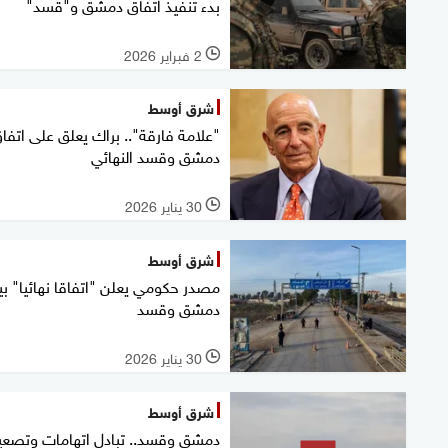
بدء تنفيذ اتفاق دمشق و"قسد"
2 فبراير 2026
l
شرق أوسط
"علامة فارقة".. براك يعلق على اتفا
دمشق وقسد النهائي
30 يناير 2026
l
شرق أوسط
مصدر حكومي يعلن "اتفاقا نهائيا" بي
دمشق وقسد
30 يناير 2026
l
شرق أوسط
دمشق وقسد.. تبادل اتهامات وتصعي