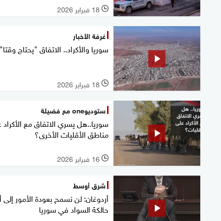
18 فبراير 2026
l
غرفة الأخبار
سوريا والأكراد.. الاتفاق "يحتاج وقتا"
18 فبراير 2026
l
ستوديوone مع فضيلة
سوريا..هل يسري الاتفاق مع الأكراد 
مناطق الأقليات الأخرى؟
16 فبراير 2026
l
شرق أوسط
أردوغان: لن نسمح بعودة الأمور إلى أ
حالكة السواد في سوريا