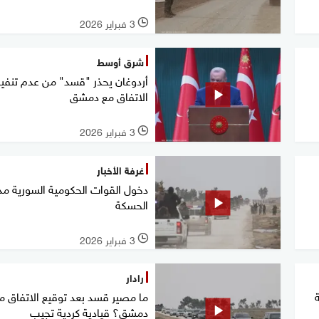
3 فبراير 2026
l
شرق أوسط
أردوغان يحذر "قسد" من عدم تنفي
الاتفاق مع دمشق
3 فبراير 2026
l
غرفة الأخبار
دخول القوات الحكومية السورية مد
الحسكة
3 فبراير 2026
l
رادار
ما مصير قسد بعد توقيع الاتفاق م
دمشق؟ قيادية كردية تجيب