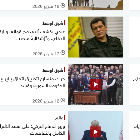
18 فبراير 2026
l
شرق أوسط
عبدي يكشف آلية دمج قواته بوزارة
الدفاع.. و"إشكالية منصب"
17 فبراير 2026
l
شرق أوسط
على
حراك متسارع لتطبيق اتفاق يناير بي
الحكومة السورية وقسد
12 فبراير 2026
l
عالم
يام
وزير الدفاع التركي: على قسد الالتزا
الكامل بالتفاهمات