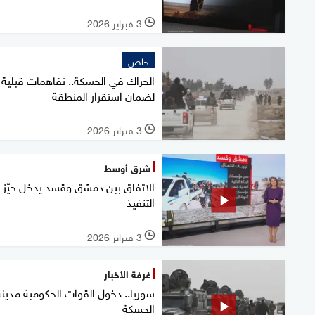
3 فبراير 2026
l
خاص
الحراك في الحسكة.. تفاهمات قبلية
لضمان استقرار المنطقة
3 فبراير 2026
l
شرق أوسط
الاتفاق بين دمشق وقسد يدخل حيّز
التنفيذ
3 فبراير 2026
l
غرفة الأخبار
سوريا.. دخول القوات الحكومية مدينة
الحسكة