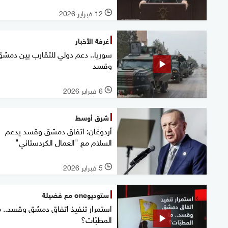
12 فبراير 2026
l
غرفة الأخبار
سوريا.. دعم دولي للتقارب بين دمش
وقسد
6 فبراير 2026
l
شرق أوسط
أردوغان: اتفاق دمشق وقسد يدعم
السلام مع "العمال الكردستاني"
5 فبراير 2026
l
ستوديوone مع فضيلة
استمرار تنفيذ اتفاق دمشق وقسد.. م
المطبّات؟