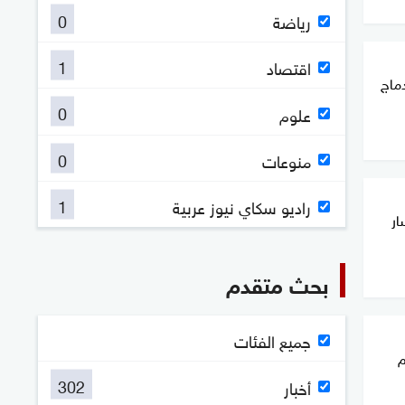
0
رياضة
1
اقتصاد
ماج
0
علوم
0
منوعات
1
راديو سكاي نيوز عربية
ار
بحث متقدم
جميع الفئات
م
302
أخبار