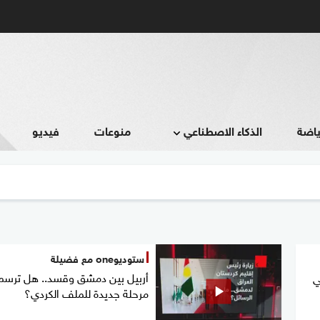
ياضة
الذكاء الاصطناعي
منوعات
فيديو
ستوديوone مع فضيلة
أربيل بين دمشق وقسد.. هل ترسم
ي
مرحلة جديدة للملف الكردي؟