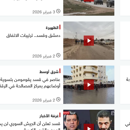
3 فبراير 2026
l
الظهيرة
دمشق وقسد.. ترتيبات الاتفاق
2 فبراير 2026
l
شرق أوسط
ة
عناصر في قسد يقومومن بتسوية
أوضاعهم بمركز المصالحة في الرقة
2 فبراير 2026
l
غرفة الأخبار
قي
قسد تعلن أن الجيش السوري لن ي
المدن والقرى الكردية