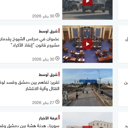
30 يناير 2026
l
شرق أوسط
ق
عضوان في مجلس الشيوخ يقدمان
مشروع قانون "إنقاذ الأكراد"
30 يناير 2026
l
شرق أوسط
ن
تقرير: تفاهم بين دمشق وقسد لو
القتال وآلية الانتشار
27 يناير 2026
l
غرفة الأخبار
د
سوريا.. هدنة هشة بين دمشق وق