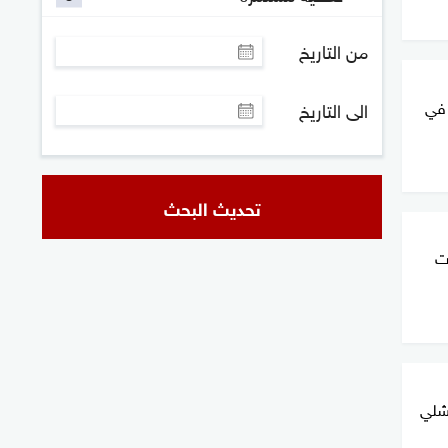
من التاريخ
 في
الى التاريخ
تحديث البحث
ت
شلي