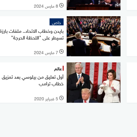
8 مارس 2024
l
خاص
بايدن وخطاب الاتحاد.. ملفات بارزة
تسيطر على "اللحظة الحرجة"
7 مارس 2024
l
عالم
أول تعليق من بيلوسي بعد تمزيق
خطاب ترامب
5 فبراير 2020
l