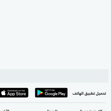
تحميل تطبيق الهاتف
سكاي نيوز عربية
تابعونا
الأقس