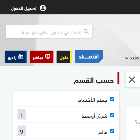
تسجيل الدخول
مزيد
عاجل
مباشر
راديو
حسب القسم
جميع الأقسام
1
شرق أوسط
ب؟
9
عالم