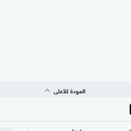
العودة للأعلى
ام
برامجنا