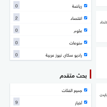
0
رياضة
2
اقتصاد
تحاد
0
علوم
0
منوعات
0
راديو سكاي نيوز عربية
بحث متقدم
جميع الفئات
ايدن
9
أخبار