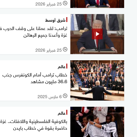
25 فبراير 2026
l
شرق أوسط
ترامب: لقد عملنا على وقف الحرب ف
غزة وأعدنا جميع الرهائن
25 فبراير 2026
l
عالم
خطاب ترامب أمام الكونغرس جذب
36.6 مليون مشاهد
6 مارس 2025
l
عالم
بالكوفية الفلسطينية واللافتات.. غزة
حاضرة بقوة في خطاب بايدن