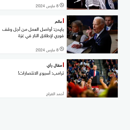
8 مارس 2024
l
عالم
بايدن: أواصل العمل من أجل وقف
فوري لإطلاق النار في غزة
8 مارس 2024
l
مقال رأي
ترامب: أسبوع الانتصارات!
أحمد الفراج