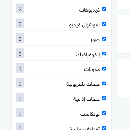
2
فيديوهات
0
سوشيال فيديو
0
صور
0
إنفوغرافيك
1
مدونات
0
حلقات تلفزيونية
0
حلقات إذاعية
0
بودكاست
0
تغطية مستمرة