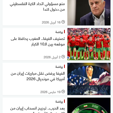
منع مسؤولي اتحاد الكرة الفلسطيني
من دخول كندا
16 أبريل 2026
l
رياضة
تصنيف الفيفا.. المغرب يحافظ على
موقعه بين الـ10 الكبار
2 أبريل 2026
l
رياضة
الفيفا يرفض نقل مباريات إيران من
أميركا في مونديال 2026
19 مارس 2026
l
رياضة
بعد الحرب.. ترجيح انسحاب إيران من