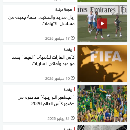
هجمة مرتدة
ريال مدريد والتحكيم.. حلقة جديدة من
مسلسل الاتهامات
17 سبتمبر 2025
l
رياضة
كأس القارات للأندية.. "الفيفا" يحدد
مواعيد وأماكن المباريات
10 سبتمبر 2025
l
رياضة
"الجماهير البرازيلية" قد تحرم من
حضور كأس العالم 2026
31 يوليو 2025
l
رياضة