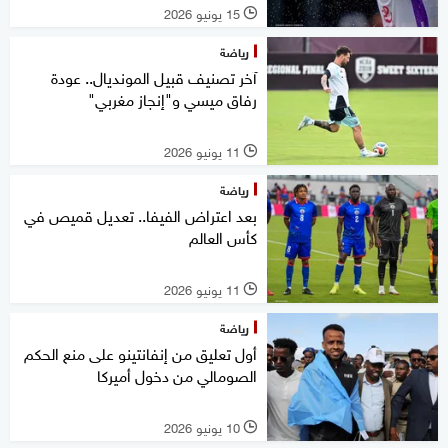
15 يونيو 2026
l
رياضة
آخر تصنيف قبيل المونديال.. عودة
رفاق ميسي و"إنجاز مغربي"
11 يونيو 2026
l
رياضة
بعد اعتراض الفيفا.. تعديل قميص في
كأس العالم
11 يونيو 2026
l
رياضة
أول تعليق من إنفانتينو على منع الحكم
الصومالي من دخول أميركا
10 يونيو 2026
l