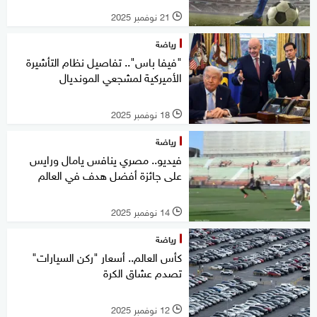
21 نوفمبر 2025
l
رياضة
"فيفا باس".. تفاصيل نظام التأشيرة
الأميركية لمشجعي المونديال
18 نوفمبر 2025
l
رياضة
فيديو.. مصري ينافس يامال ورايس
على جائزة أفضل هدف في العالم
14 نوفمبر 2025
l
رياضة
كأس العالم.. أسعار "ركن السيارات"
تصدم عشاق الكرة
12 نوفمبر 2025
l