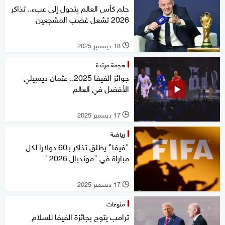
حلم كأس العالم يتحول إلى عبء.. تذاكر
2026 تشعل غضب المشجعين
18 ديسمبر 2025
l
هجمة مرتدة
جوائز الفيفا 2025.. عثمان ديمبيلي
الأفضل في العالم
17 ديسمبر 2025
l
رياضة
"فيفا" يطلق تذاكر بـ60 دولارا لكل
مباراة في "مونديال 2026"
17 ديسمبر 2025
l
منوعات
ترامب يتوج بجائزة الفيفا للسلام