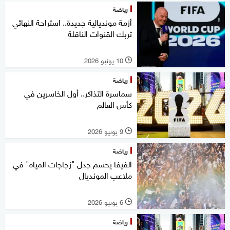
رياضة
أزمة مونديالية جديدة.. استراحة النهائي
تربك القنوات الناقلة
10 يونيو 2026
l
رياضة
سماسرة التذاكر.. أول الخاسرين في
كأس العالم
9 يونيو 2026
l
رياضة
الفيفا يحسم جدل "زجاجات المياه" في
ملاعب المونديال
6 يونيو 2026
l
رياضة