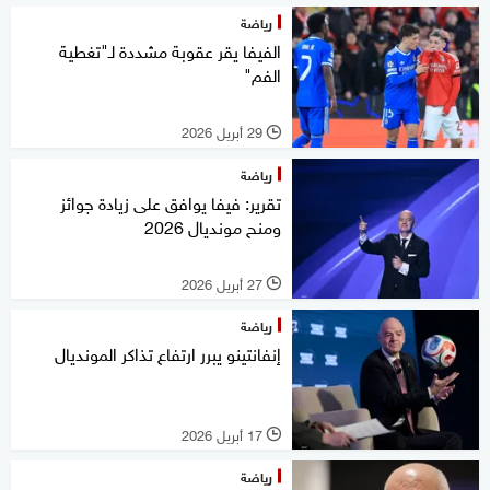
رياضة
الفيفا يقر عقوبة مشددة لـ"تغطية
الفم"
29 أبريل 2026
l
رياضة
تقرير: فيفا يوافق على زيادة جوائز
ومنح مونديال 2026
27 أبريل 2026
l
رياضة
إنفانتينو يبرر ارتفاع تذاكر المونديال
17 أبريل 2026
l
رياضة