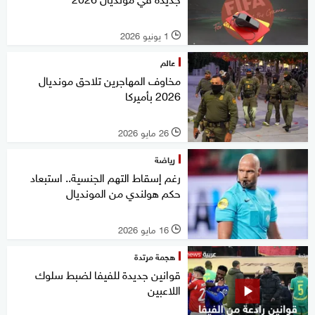
1 يونيو 2026
l
عالم
مخاوف المهاجرين تلاحق مونديال
2026 بأميركا
26 مايو 2026
l
رياضة
رغم إسقاط التهم الجنسية.. استبعاد
حكم هولندي من المونديال
16 مايو 2026
l
هجمة مرتدة
قوانين جديدة للفيفا لضبط سلوك
اللاعبين