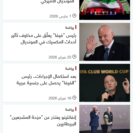
"المونديال الأميركي"
1 مارس 2026
l
رياضة
رئيس "فيفا" يعلّق على مخاوف تأثير
أحداث المكسيك في المونديال
25 فبراير 2026
l
رياضة
بعد استكمال الإجراءات.. رئيس
"الفيفا" يحصل على جنسية عربية
16 فبراير 2026
l
رياضة
إنفانتينو يعتذر عن "مزحة المشجعين"
البريطانيين