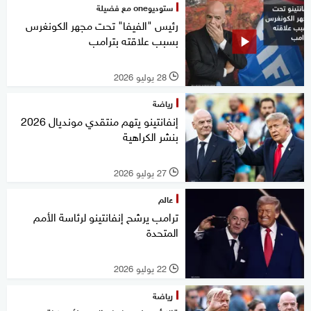
ستوديوone مع فضيلة
رئيس "الفيفا" تحت مجهر الكونغرس
بسبب علاقته بترامب
28 يوليو 2026
l
رياضة
إنفانتينو يتهم منتقدي مونديال 2026
بنشر الكراهية
27 يوليو 2026
l
عالم
ترامب يرشح إنفانتينو لرئاسة الأمم
المتحدة
22 يوليو 2026
l
رياضة