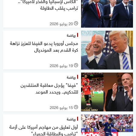
"الكأس لإسبانيا والفخر لأميركا"..
ترامب يقلب الطاولة
20 يوليو 2026
l
رياضة
مجلس أوروبا يدعو الفيفا لتعزيز نزاهة
كرة القدم بعد المونديال
19 يوليو 2026
l
رياضة
"فيفا" يؤجل معاقبة المنتقدين
للتحكيم.. ويحدد الموعد
15 يوليو 2026
l
رياضة
أول تعليق من مهاجم أميركا على أزمة
"ترامب والبطاقة الحمراء"