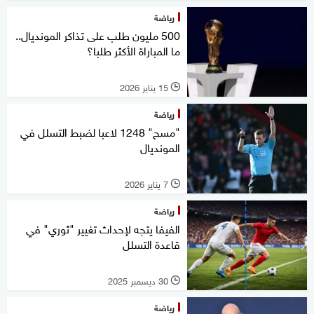
رياضة
500 مليون طلب على تذاكر المونديال..
ما المباراة الأكثر طلبا؟
15 يناير 2026
l
رياضة
"مسح" 1248 لاعبا لضبط التسلل في
المونديال
7 يناير 2026
l
رياضة
الفيفا يتجه لإحداث تغيير "ثوري" في
قاعدة التسلل
30 ديسمبر 2025
l
رياضة