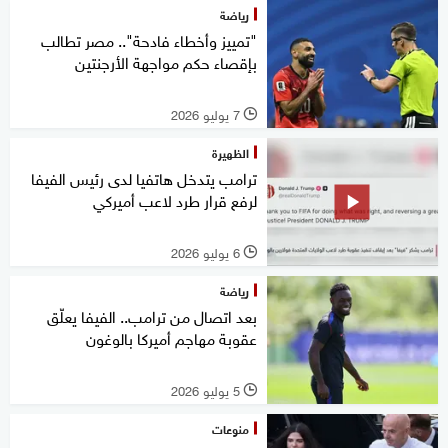
رياضة
"تمييز وأخطاء فادحة".. مصر تطالب
بإقصاء حكم مواجهة الأرجنتين
7 يوليو 2026
l
الظهيرة
ترامب يتدخل هاتفيا لدى رئيس الفيفا
لرفع قرار طرد لاعب أميركي
6 يوليو 2026
l
رياضة
بعد اتصال من ترامب.. الفيفا يعلّق
عقوبة مهاجم أميركا بالوغون
5 يوليو 2026
l
منوعات