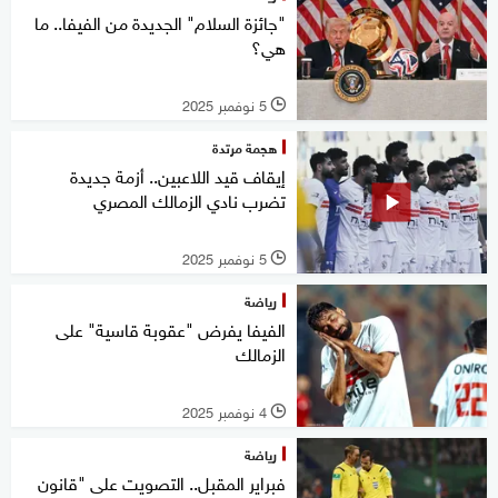
"جائزة السلام" الجديدة من الفيفا.. ما
هي؟
5 نوفمبر 2025
l
هجمة مرتدة
إيقاف قيد اللاعبين.. أزمة جديدة
تضرب نادي الزمالك المصري
5 نوفمبر 2025
l
رياضة
الفيفا يفرض "عقوبة قاسية" على
الزمالك
4 نوفمبر 2025
l
رياضة
فبراير المقبل.. التصويت على "قانون