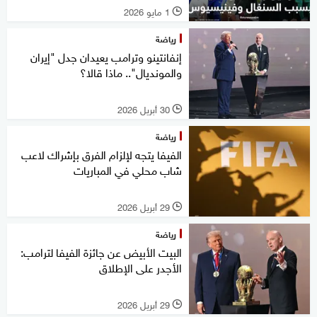
1 مايو 2026
l
رياضة
إنفانتينو وترامب يعيدان جدل "إيران
والمونديال".. ماذا قالا؟
30 أبريل 2026
l
رياضة
الفيفا يتجه لإلزام الفرق بإشراك لاعب
شاب محلي في المباريات
29 أبريل 2026
l
رياضة
البيت الأبيض عن جائزة الفيفا لترامب:
الأجدر على الإطلاق
29 أبريل 2026
l