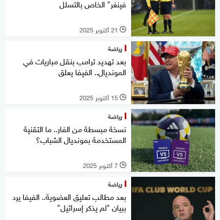
فينغر" الخاص بالتسلل
21 أكتوبر 2025
l
رياضة
بعد تهديد ترامب بنقل مباريات في
المونديال.. الفيفا يعلق
15 أكتوبر 2025
l
رياضة
نسخة مبسطة من الفار.. ما التقنية
المستخدمة بمونديال الشباب؟
7 أكتوبر 2025
l
رياضة
بعد مطالب تعليق العضوية.. الفيفا يرد
ببيان "لم يذكر إسرائيل"