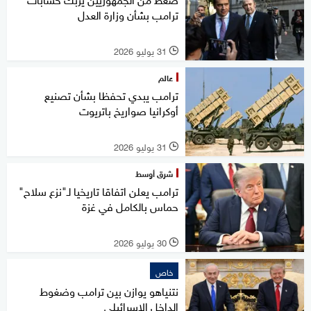
ترامب بشأن وزارة العدل
31 يوليو 2026
l
عالم
ترامب يبدي تحفظا بشأن تصنيع
أوكرانيا صواريخ باتريوت
31 يوليو 2026
l
شرق أوسط
ترامب يعلن اتفاقا تاريخيا لـ"نزع سلاح"
حماس بالكامل في غزة
30 يوليو 2026
l
خاص
نتنياهو يوازن بين ترامب وضغوط
الداخل الإسرائيلي