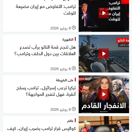
ترامب: التفاوض مع إيران مضيعة
للوقت
8 يوليو 2026
l
الظهيرة
هل تنجح قمة الناتو برأب تصدع
العلاقات بين دول الحلف وترامب؟
8 يوليو 2026
l
على الخريطة
تركيا ترعب إسرائيل.. ترامب يسلح
أنقرة. فهل تنفجر المواجهة؟
8 يوليو 2026
l
عالم
كواليس قرار ترامب بضرب إيران.. كيف