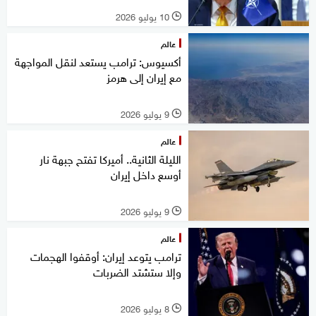
10 يوليو 2026
l
عالم
أكسيوس: ترامب يستعد لنقل المواجهة
مع إيران إلى هرمز
9 يوليو 2026
l
عالم
الليلة الثانية.. أميركا تفتح جبهة نار
أوسع داخل إيران
9 يوليو 2026
l
عالم
ترامب يتوعد إيران: أوقفوا الهجمات
وإلا ستشتد الضربات
8 يوليو 2026
l