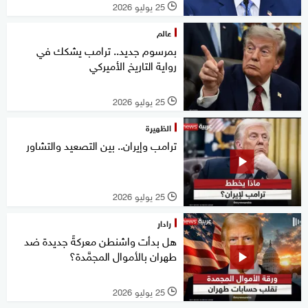
25 يوليو 2026
l
عالم
بمرسوم جديد.. ترامب يشكك في
رواية التاريخ الأميركي
25 يوليو 2026
l
الظهيرة
ترامب وإيران.. بين التصعيد والتشاور
25 يوليو 2026
l
رادار
هل بدأت واشنطن معركةً جديدة ضد
طهران بالأموال المجمَّدة؟
25 يوليو 2026
l