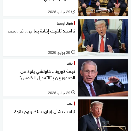
29 يوليو 2026
l
شرق أوسط
ترامب: تلقيت إفادة بما جرى في مصر
29 يوليو 2026
l
عالم
تهمة كورونا.. فاوتشي يلوذ من
الجمهوريين بـ"التعديل الخامس"
29 يوليو 2026
l
عالم
ترامب بشأن إيران: سنضربهم بقوة