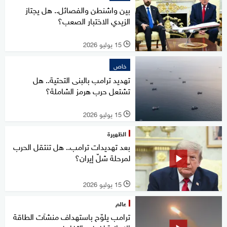
بين واشنطن والفصائل.. هل يجتاز
الزيدي الاختبار الصعب؟
15 يوليو 2026
l
خاص
تهديد ترامب بالبنى التحتية.. هل
تشتعل حرب هرمز الشاملة؟
15 يوليو 2026
l
الظهيرة
بعد تهديدات ترامب.. هل تنتقل الحرب
لمرحلة شلّ إيران؟
15 يوليو 2026
l
عالم
ترامب يلوّح باستهداف منشآت الطاقة