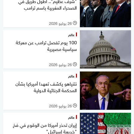
"شرف عظيم".. أطول طريق في
الصحراء المغربية باسم ترامب
26 يوليو 2026
l
عالم
100 يوم تفصل ترامب عن معركة
سياسية مصيرية
26 يوليو 2026
l
عالم
نتنياهو يكشف تعهدا أميركيا بشأن
المحكمة الجنائية الدولية
26 يوليو 2026
l
عالم
إيران تحذر أميركا من الوقوع في فخ
"خديعة إسرائيل"