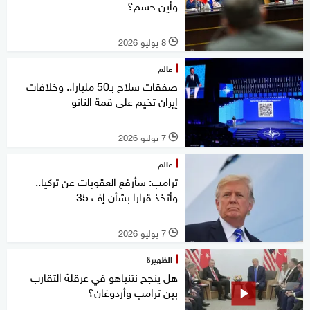
وأين حسم؟
8 يوليو 2026
l
عالم
صفقات سلاح بـ50 مليارا.. وخلافات
إيران تخيم على قمة الناتو
7 يوليو 2026
l
عالم
ترامب: سأرفع العقوبات عن تركيا..
وأتخذ قرارا بشأن إف 35
7 يوليو 2026
l
الظهيرة
هل ينجح نتنياهو في عرقلة التقارب
بين ترامب وأردوغان؟