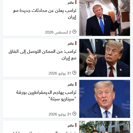
عالم
ترامب يعلن عن محادثات جديدة مع
إيران
2 أغسطس 2026
l
عالم
ترامب: من الممكن التوصل إلى اتفاق
مع إيران
31 يوليو 2026
l
عالم
ترامب يهاجم الديمقراطيين بورقة
"سيناريو سبتة"
31 يوليو 2026
l
عالم
ضغط من الجمهوريين يربك حسابات