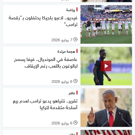
رياضة
فيديو.. لاعبو بلجيكا يحتفلون بـ"رقصة
ترامب"
7 يوليو 2026
l
هجمة مرتدة
عاصفة في المونديال.. فيفا يسمح
لبالوغون باللعب رغم الإيقاف
6 يوليو 2026
l
عالم
تقرير.. نتنياهو يدعو ترامب لعدم بيع
أسلحة متقدمة لتركيا
6 يوليو 2026
l
عالم