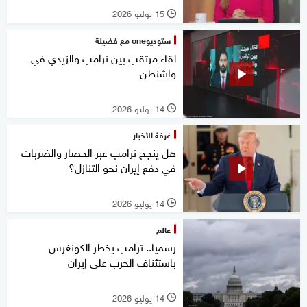
15 يوليو 2026
l
ستوديوone مع فضيلة
لقاء مرتقب بين ترامب والزيدي في
واشنطن
14 يوليو 2026
l
غرفة الأخبار
هل ينجح ترامب عبر الحصار والضربات
في دفع إيران نحو التنازل؟
14 يوليو 2026
l
عالم
رسميا.. ترامب يخطر الكونغرس
باستئناف الحرب على إيران
14 يوليو 2026
l