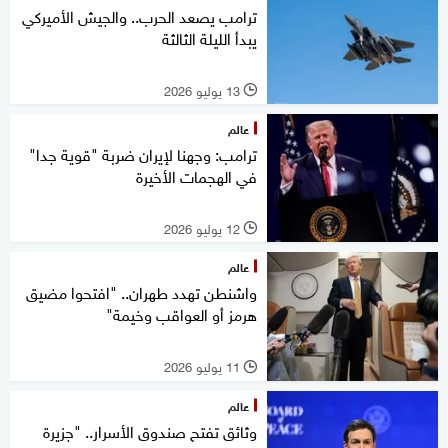
ترامب يصعد الحرب.. والجيش الأميركي
يبدأ الليلة الثالثة
13 يوليو 2026
l
عالم
ترامب: وجهنا لإيران ضربة "قوية جدا"
في الهجمات الأخيرة
12 يوليو 2026
l
عالم
واشنطن تهدد طهران.. "افتحوا مضيق
هرمز أو العواقب وخيمة"
11 يوليو 2026
l
عالم
وثائق تفتح صندوق الأسرار.. "جزيرة