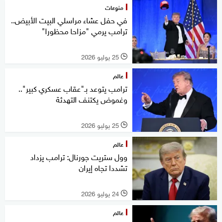
منوعات
في حفل عشاء مراسلي البيت الأبيض..
ترامب يرمي "مزاحا محظورا"
25 يوليو 2026
l
عالم
ترامب يتوعد بـ"عقاب عسكري كبير"..
وغموض يكتنف التهدئة
25 يوليو 2026
l
عالم
وول ستريت جورنال: ترامب يزداد
تشددا تجاه إيران
24 يوليو 2026
l
عالم