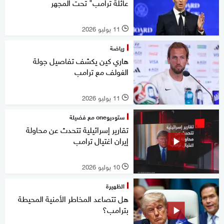
عائلة ترامب" تحت المجهر
11 يوليو 2026
l
رياضة
هاري كين يكشف تفاصيل جولة
الغولف مع ترامب
11 يوليو 2026
l
ستوديوone مع فضيلة
تقارير إسرائيلية تتحدث عن محاولة
إيران اغتيال ترامب
10 يوليو 2026
l
الظهيرة
هل تتصاعد المخاطر الأمنية المحيطة
بترامب؟