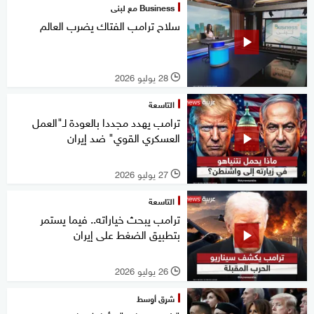
Business مع لبنى
سلاح ترامب الفتاك يضرب العالم
28 يوليو 2026
l
التاسعة
ترامب يهدد مجددا بالعودة لـ"العمل
العسكري القوي" ضد إيران
27 يوليو 2026
l
التاسعة
ترامب يبحث خياراته.. فيما يستمر
بتطبيق الضغط على إيران
26 يوليو 2026
l
شرق أوسط