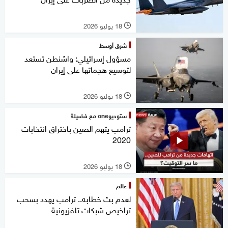
18 يوليو 2026
l
شرق أوسط
مسؤول إسرائيلي: واشنطن تستعد
لتوسيع هجماتها على إيران
18 يوليو 2026
l
ستوديوone مع فضيلة
ترامب يتهم الصين باختراق انتخابات
2020
18 يوليو 2026
l
عالم
لعدم بث خطابه.. ترامب يهدد بسحب
تراخيص شبكات تلفزيونية