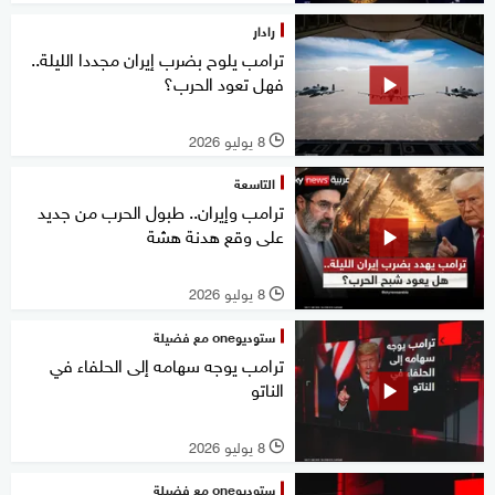
رادار
ترامب يلوح بضرب إيران مجددا الليلة..
فهل تعود الحرب؟
8 يوليو 2026
l
التاسعة
ترامب وإيران.. طبول الحرب من جديد
على وقع هدنة هشة
8 يوليو 2026
l
ستوديوone مع فضيلة
ترامب يوجه سهامه إلى الحلفاء في
الناتو
8 يوليو 2026
l
ستوديوone مع فضيلة