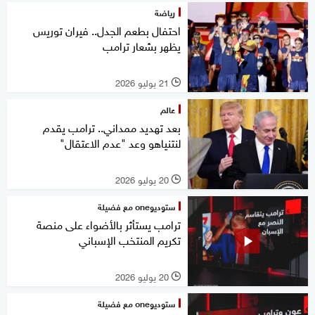
رياضة
احتفال بطعم الجدل.. فيران توريس
يظهر بشعار ترامب
21 يوليو 2026
l
عالم
بعد تهديد ممداني.. ترامب يقدم
لنتنياهو وعد "عدم الاعتقال"
20 يوليو 2026
l
ستوديوone مع فضيلة
ترامب يستأثر بالأضواء على منصة
تكريم المنتخب الإسباني
20 يوليو 2026
l
ستوديوone مع فضيلة