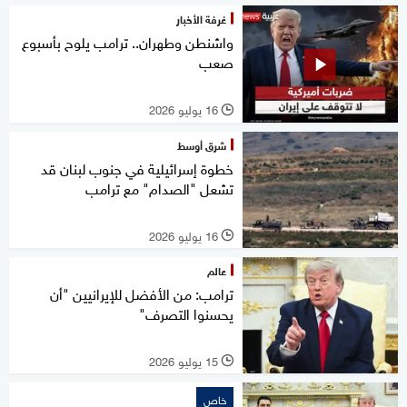
غرفة الأخبار
واشنطن وطهران.. ترامب يلوح بأسبوع
صعب
16 يوليو 2026
l
شرق أوسط
خطوة إسرائيلية في جنوب لبنان قد
تشعل "الصدام" مع ترامب
16 يوليو 2026
l
عالم
ترامب: من الأفضل للإيرانيين "أن
يحسنوا التصرف"
15 يوليو 2026
l
خاص