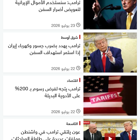
ترامب: سنستخدم الأموال الإيرانية
لتعويض أضرار السفن
23 يوليو 2026
l
شرق أوسط
ترامب يهدد بضرب جسور وكهرباء إيران
إذا استمر استهداف السفن
22 يوليو 2026
l
اقتصاد
ترامب يتجه لفرض رسوم بـ 200%
على الأدوية البديلة
22 يوليو 2026
l
التاسعة
عون يلتقي ترامب في واشنطن
وملفات عديدة على طاولة المباحثات