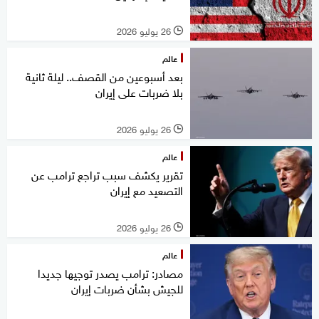
26 يوليو 2026
l
عالم
بعد أسبوعين من القصف.. ليلة ثانية
بلا ضربات على إيران
26 يوليو 2026
l
عالم
تقرير يكشف سبب تراجع ترامب عن
التصعيد مع إيران
26 يوليو 2026
l
عالم
مصادر: ترامب يصدر توجيها جديدا
للجيش بشأن ضربات إيران