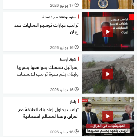
17 يوليو 2026
l
ستوديوone مع فضيلة
ترامب خيارات توسيع العمليات ضد
إيران
16 يوليو 2026
l
شرق أوسط
إسرائيل تتمسك بمواقعها بسوريا
ولبنان رغم دعوة ترامب للانسحاب
16 يوليو 2026
l
رادار
ترامب يحاول إعاد بناء العلاقة مع
العراق وفقا لمصالح اقتصادية
16 يوليو 2026
l