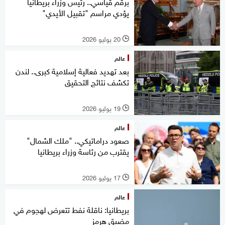
برقم قياسي.. رئيس وزراء بريطانيا
يؤدي مراسم "تقبيل الأيدي"
20 يوليو 2026
l
عالم
بعد تهديد فعالية إسلامية كبرى.. لندن
تكشف نتائج التحقيق
19 يوليو 2026
l
عالم
صعود دراماتيكي.. "ملك الشمال"
يقترب من رئاسة وزراء بريطانيا
17 يوليو 2026
l
عالم
بريطانيا: ناقلة نفط تتعرض لهجوم في
مضيق هرمز