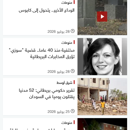
منوعات
الوداع الأخير.. يتحول إلى كابوس
28 يوليو 2026
l
منوعات
مختفية منذ 40 عاما.. قضية "سوزي"
تؤرق المخابرات البريطانية
28 يوليو 2026
l
شرق أوسط
تقرير حكومي بريطاني: 52 مدنيا
يقتلون يوميا في السودان
25 يوليو 2026
l
منوعات
مدرعة وسيارات محطمة.. فيديو لليلة