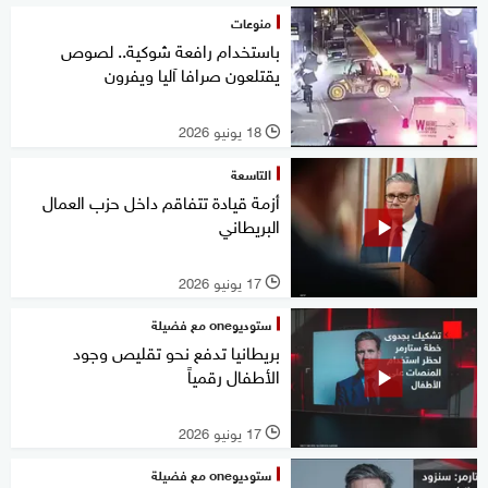
منوعات
باستخدام رافعة شوكية.. لصوص
يقتلعون صرافا آليا ويفرون
18 يونيو 2026
l
التاسعة
أزمة قيادة تتفاقم داخل حزب العمال
البريطاني
17 يونيو 2026
l
ستوديوone مع فضيلة
بريطانيا تدفع نحو تقليص وجود
الأطفال رقمياً
17 يونيو 2026
l
ستوديوone مع فضيلة