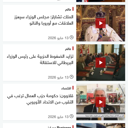
عالم
الملك تشارلز: مجلس الوزراء سيعزز
العلاقات مع أوروبا والناتو
13 مايو 2026
l
عالم
تزايد الضغوط الحزبية على رئيس الوزراء
البريطاني للاستقالة
13 مايو 2026
l
اقتصاد
قلاوون: حكومة حزب العمال ترغب في
التقرب من الاتحاد الأوروبي
13 مايو 2026
l
Business مع لبنى