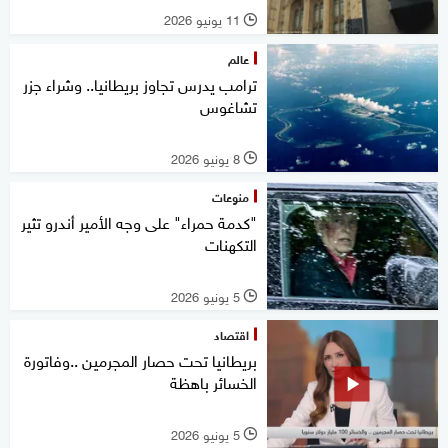
11 يونيو 2026
l
عالم
ترامب يدرس تجاوز بريطانيا.. وشراء جزر
تشاغوس
8 يونيو 2026
l
منوعات
"كدمة حمراء" على وجه الأمير أندرو تثير
التكهنات
5 يونيو 2026
l
اقتصاد
بريطانيا تحت حصار المجرمين ..وفاتورة
الخسائر باهظة
5 يونيو 2026
l