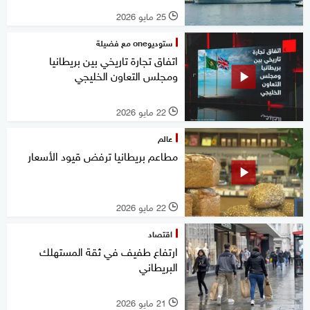
25 مايو 2026
l
ستوديوone مع فضيلة
اتفاق تجارة تاريخي بين بريطانيا
ومجلس التعاون الخليجي
22 مايو 2026
l
عالم
مطاعم بريطانيا ترفض قيود الأسعار
22 مايو 2026
l
اقتصاد
ارتفاع طفيف في ثقة المستهلك
البريطاني
21 مايو 2026
l