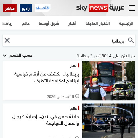
راديو
مباشر
الرئيسية
الأخبار العاجلة
أخبار
شرق أوسط
عالم
رياضة
حسب القسم
تم العثور على 5014 أخبار "بريطانيا"
عالم
بريطانيا.. الكشف عن أرقام قياسية
لبرنامج لمكافحة التطرف
6 أغسطس 2026
l
عالم
حادثة طعن في لندن.. إصابة 4 رجال
واعتقال المهاجمة