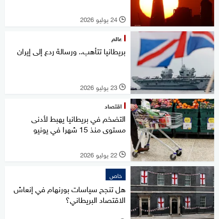
24 يوليو 2026
l
عالم
بريطانيا تتأهب.. ورسالة ردع إلى إيران
23 يوليو 2026
l
اقتصاد
التضخم في بريطانيا يهبط لأدنى
مستوى منذ 15 شهرا في يونيو
22 يوليو 2026
l
خاص
هل تنجح سياسات بورنهام في إنعاش
الاقتصاد البريطاني؟