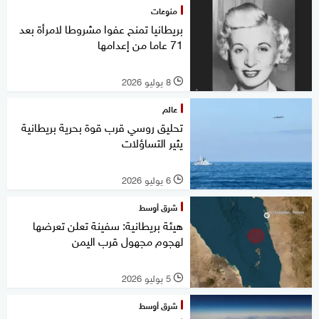
منوعات
بريطانيا تمنح عفوا مشروطا لامرأة بعد
71 عاما من إعدامها
8 يوليو 2026
l
عالم
تحليق روسي قرب قوة بحرية بريطانية
يثير التساؤلات
6 يوليو 2026
l
شرق أوسط
هيئة بريطانية: سفينة تعلن تعرضها
لهجوم مجهول قرب اليمن
5 يوليو 2026
l
شرق أوسط