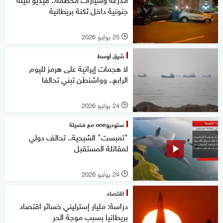
جنونية داخل ثكنة بريطانية
25 يوليو 2026
l
شرق أوسط
لا هجمات إيرانية على هرمز لليوم
الرابع.. وواشنطن تبني تحالفا
24 يوليو 2026
l
ستوديوone مع فضيلة
"تمبست" الشبحية.. تحالف دولي
لمقاتلة المستقبل
24 يوليو 2026
l
اقتصاد
دراسة: مليار إسترليني خسائر اقتصاد
بريطانيا بسبب موجة الحر