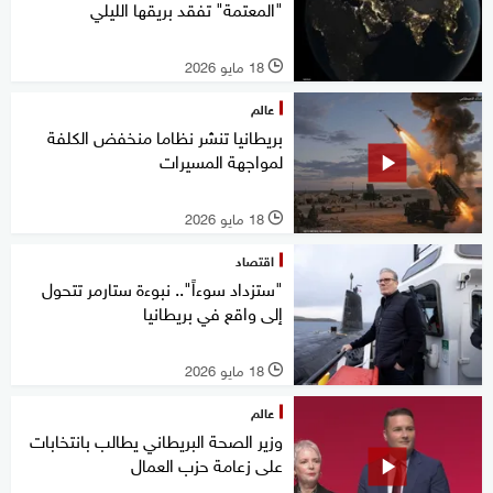
"المعتمة" تفقد بريقها الليلي
18 مايو 2026
l
عالم
بريطانيا تنشر نظاما منخفض الكلفة
لمواجهة المسيرات
18 مايو 2026
l
اقتصاد
"ستزداد سوءاً".. نبوءة ستارمر تتحول
إلى واقع في بريطانيا
18 مايو 2026
l
عالم
وزير الصحة البريطاني يطالب بانتخابات
على زعامة حزب العمال