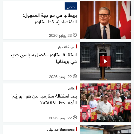
خاص
بريطانيا في مواجهة المجهول:
الاقتصاد يُسقط ستارمر
23 يونيو 2026
l
غرفة الأخبار
استقالة ستارمر.. فصل سياسي جديد
في بريطانيا
22 يونيو 2026
l
عالم
بعد استقالة ستارمر.. من هو "بورنِم"
الأوفر حظا لخلافته؟
22 يونيو 2026
l
Business مع لبنى