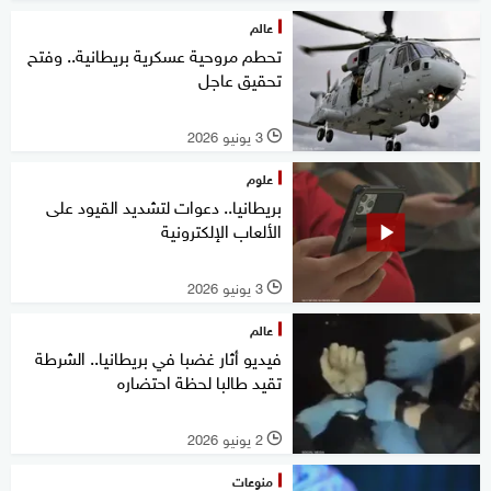
عالم
تحطم مروحية عسكرية بريطانية.. وفتح
تحقيق عاجل
3 يونيو 2026
l
علوم
بريطانيا.. دعوات لتشديد القيود على
الألعاب الإلكترونية
3 يونيو 2026
l
عالم
فيديو أثار غضبا في بريطانيا.. الشرطة
تقيد طالبا لحظة احتضاره
2 يونيو 2026
l
منوعات