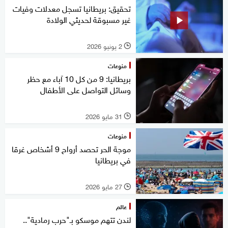
تحقيق: بريطانيا تسجل معدلات وفيات
غير مسبوقة لحديثي الولادة
2 يونيو 2026
l
منوعات
بريطانيا: 9 من كل 10 آباء مع حظر
وسائل التواصل على الأطفال
31 مايو 2026
l
منوعات
موجة الحر تحصد أرواح 9 أشخاص غرقا
في بريطانيا
27 مايو 2026
l
عالم
لندن تتهم موسكو بـ"حرب رمادية"..