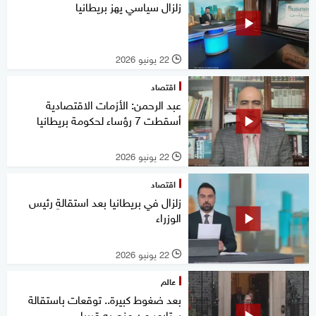
زلزال سياسي يهز بريطانيا
22 يونيو 2026
l
اقتصاد
عبد الرحمن: الأزمات الاقتصادية
أسقطت 7 رؤساء لحكومة بريطانيا
22 يونيو 2026
l
اقتصاد
زلزال في بريطانيا بعد استقالةِ رئيس
الوزراء
22 يونيو 2026
l
عالم
بعد ضغوط كبيرة.. توقعات باستقالة
ستارمر من منصبه قريبا