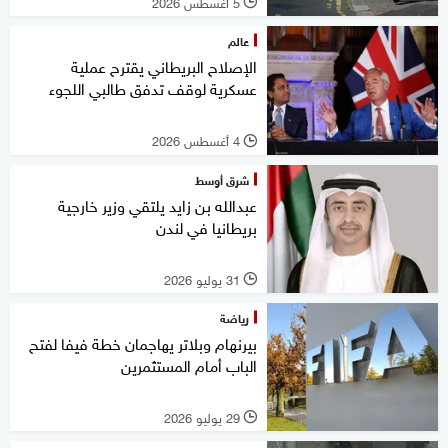
5 أغسطس 2026
l
عالم
الإصلاح البريطاني يقترح عملية
عسكرية لوقف تدفق طالبي اللجوء
4 أغسطس 2026
l
شرق أوسط
عبدالله بن زايد يلتقي وزير خارجية
بريطانيا في لندن
31 يوليو 2026
l
رياضة
بيرنهام وبلاتر يهاجمان خطة فيفا لفتح
الباب أمام المستثمرين
29 يوليو 2026
l