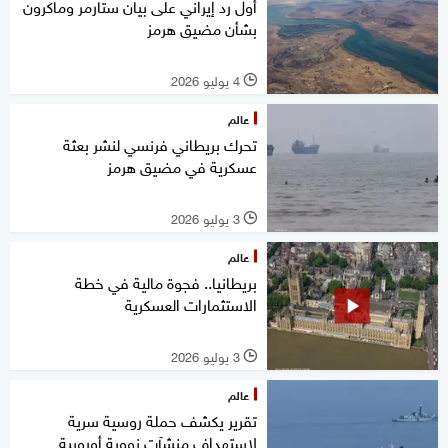
أول رد إيراني على بيان ستارمر وماكرون
بشأن مضيق هرمز
4 يوليو 2026
l
عالم
تحرك بريطاني فرنسي لنشر بعثة
عسكرية في مضيق هرمز
3 يوليو 2026
l
عالم
بريطانيا.. فجوة مالية في خطة
الاستثمارات العسكرية
3 يوليو 2026
l
عالم
تقرير يكشف حملة روسية سرية
لاستهداف منشآت نووية أوروبية