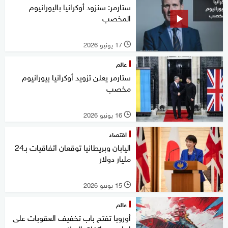
ستارمر: سنزود أوكرانيا باليورانيوم
المخصب
17 يونيو 2026
l
عالم
ستارمر يعلن تزويد أوكرانيا بيورانيوم
مخصب
16 يونيو 2026
l
اقتصاد
اليابان وبريطانيا توقعان اتفاقيات بـ24
مليار دولار
15 يونيو 2026
l
عالم
أوروبا تفتح باب تخفيف العقوبات على