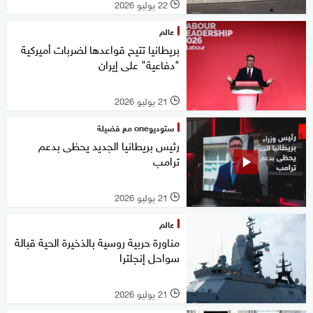
22 يوليو 2026
l
عالم
بريطانيا تتيح قواعدها لضربات أميركية
"دفاعية" على إيران
21 يوليو 2026
l
ستوديوone مع فضيلة
رئيس بريطانيا الجديد يحظى بدعم
ترامب
21 يوليو 2026
l
عالم
مناورة حربية روسية بالذخيرة الحية قبالة
سواحل إنجلترا
21 يوليو 2026
l