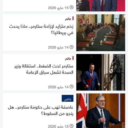
15 مايو 2026
l
عالم
زخم متزايد لإزاحة ستارمر.. ماذا يحدث
في بريطانيا؟
14 مايو 2026
l
عالم
ستارمر تحت الضغط.. استقالة وزير
الصحة تشعل سباق الزعامة
14 مايو 2026
l
خاص
عاصفة تهب على حكومة ستارمر.. هل
ينجو من السقوط؟
13 مايو 2026
l