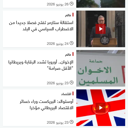
26 يونيو 2026
l
عالم
استقالة ستارمر تفتح فصلا جديدا من
الاضطراب السياسي في البلد
24 يونيو 2026
l
عالم
الإخوان.. أوروبا تشدد الرقابة وبريطانيا
"الأقل صرامة"
23 يونيو 2026
l
اقتصاد
أوستوالد: البريكست وراء خسائر
الاقتصاد البريطاني مؤخرا
23 يونيو 2026
l