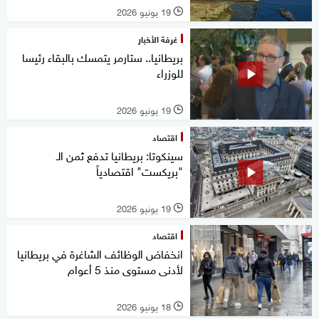
19 يونيو 2026
l
غرفة الأخبار
بريطانيا.. ستارمر يتمسك بالبقاء رئيسا
للوزراء
19 يونيو 2026
l
اقتصاد
سينكوتا: بريطانيا تدفع ثمن الـ
"بريكست" اقتصادياً
19 يونيو 2026
l
اقتصاد
انخفاض الوظائف الشاغرة في بريطانيا
لأدنى مستوى منذ 5 أعوام
18 يونيو 2026
l