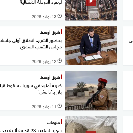
لوعود المرحلة الانتقالية
13 يوليو 2026
l
شرق أوسط
ى
بحضور الشرع.. انطلاق أولى جلسا
مجلس الشعب السوري
12 يوليو 2026
l
شرق أوسط
ضربة أمنية في سوريا.. سقوط قيا
بارز بـ"داعش"
11 يوليو 2026
l
منوعات
سوريا تستعيد 23 قطعة أثرية بعد