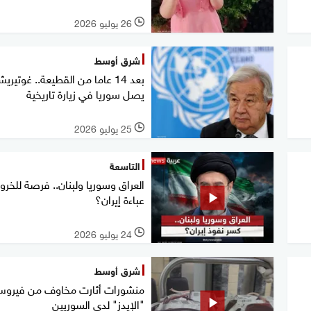
26 يوليو 2026
l
شرق أوسط
بعد 14 عاما من القطيعة.. غوتيري
يصل سوريا في زيارة تاريخية
25 يوليو 2026
l
التاسعة
العراق وسوريا ولبنان.. فرصة للخر
عباءة إيران؟
24 يوليو 2026
l
شرق أوسط
منشورات أثارت مخاوف من فيرو
"الإيدز" لدى السوريين