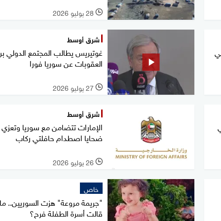
28 يوليو 2026
l
شرق أوسط
ي
غوتيريس يطالب المجتمع الدولي بر
العقوبات عن سوريا فورا
27 يوليو 2026
l
شرق أوسط
الإمارات تتضامن مع سوريا وتعزي
ضحايا اصطدام حافلتي ركاب
26 يوليو 2026
l
خاص
"جريمة مروعة" هزت السوريين.. ماذ
قالت أسرة الطفلة فرح؟