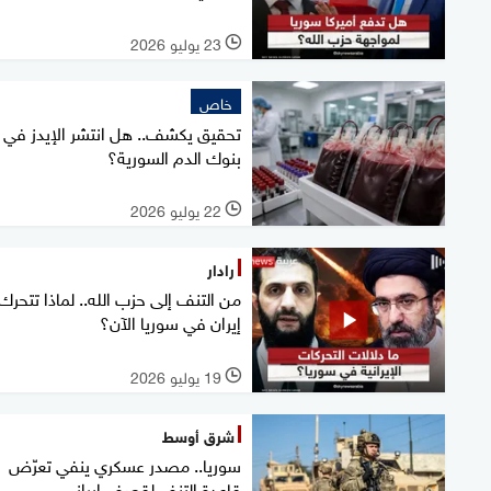
23 يوليو 2026
l
خاص
تحقيق يكشف.. هل انتشر الإيدز في
بنوك الدم السورية؟
22 يوليو 2026
l
رادار
من التنف إلى حزب الله.. لماذا تتحرك
إيران في سوريا الآن؟
19 يوليو 2026
l
شرق أوسط
سوريا.. مصدر عسكري ينفي تعرّض
قاعدة التنف لقصف إيراني