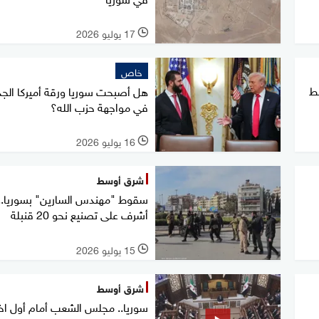
17 يوليو 2026
l
خاص
ط
هل أصبحت سوريا ورقة أميركا الجد
في مواجهة حزب الله؟
16 يوليو 2026
l
شرق أوسط
سقوط "مهندس السارين" بسوريا..
أشرف على تصنيع نحو 20 قنبلة
15 يوليو 2026
l
شرق أوسط
سوريا.. مجلس الشعب أمام أول اخت