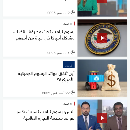
2 سبتمبر 2025
l
اقتصاد
رسوم ترامب تحت مطرقة القضاء..
وشركاء أميركا في حيرة من أمرهم
1 سبتمبر 2025
l
خاص
أين تُنفق عوائد الرسوم الجمركية
الأميركية؟
22 أغسطس 2025
l
اقتصاد
أنيس: رسوم ترامب تسببت بكسر
قواعد منظمة التجارة العالمية