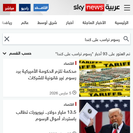
راديو
مباشر
الرئيسية
الأخبار العاجلة
أخبار
شرق أوسط
عالم
رياضة
حسب القسم
تم العثور على 93 أخبار "رسوم ترامب على كندا"
اقتصاد
محكمة تلزم الحكومة الأميركية برد
رسوم غير قانونية للشركات
5 مارس 2026
l
اقتصاد
13.5 مليار دولار.. نيويورك تطالب
باسترداد أموال الرسوم