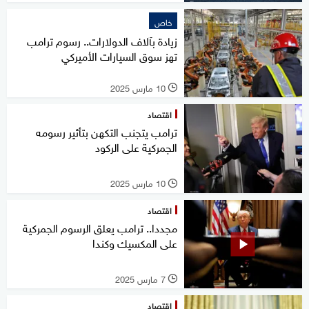
خاص
زيادة بآلاف الدولارات.. رسوم ترامب
تهز سوق السيارات الأميركي
10 مارس 2025
l
اقتصاد
ترامب يتجنب التكهن بتأثير رسومه
الجمركية على الركود
10 مارس 2025
l
اقتصاد
مجددا.. ترامب يعلق الرسوم الجمركية
على المكسيك وكندا
7 مارس 2025
l
اقتصاد