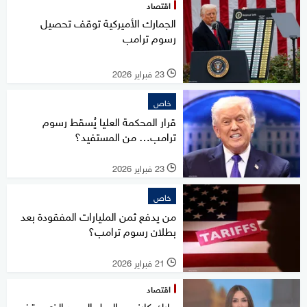
اقتصاد
الجمارك الأميركية توقف تحصيل
رسوم ترامب
23 فبراير 2026
l
خاص
قرار المحكمة العليا يُسقط رسوم
ترامب… من المستفيد؟
23 فبراير 2026
l
خاص
من يدفع ثمن المليارات المفقودة بعد
بطلان رسوم ترامب؟
21 فبراير 2026
l
اقتصاد
مارك كارني .. الرجل الوحيد الذي وقف