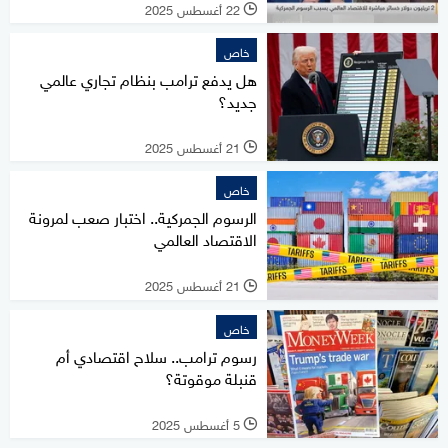
22 أغسطس 2025
l
خاص
هل يدفع ترامب بنظام تجاري عالمي
جديد؟
21 أغسطس 2025
l
خاص
الرسوم الجمركية.. اختبار صعب لمرونة
الاقتصاد العالمي
21 أغسطس 2025
l
خاص
رسوم ترامب.. سلاح اقتصادي أم
قنبلة موقوتة؟
5 أغسطس 2025
l