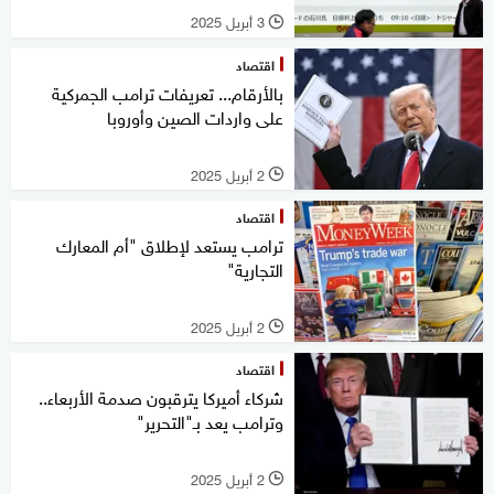
3 أبريل 2025
l
اقتصاد
بالأرقام... تعريفات ترامب الجمركية
على واردات الصين وأوروبا
2 أبريل 2025
l
اقتصاد
ترامب يستعد لإطلاق "أم المعارك
التجارية"
2 أبريل 2025
l
اقتصاد
شركاء أميركا يترقبون صدمة الأربعاء..
وترامب يعد بـ"التحرير"
2 أبريل 2025
l