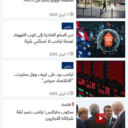
7 أبريل 2025
l
خاص
من السلع الفاخرة إلى كوب القهوة..
تعرفة ترامب لا تستثني شيئا
7 أبريل 2025
l
خاص
ترامب يرد على نزيف وول ستريت..
"الاقتصاد مريض"
4 أبريل 2025
l
اقتصاد
سكوب ماركتس: ترامب خسر ثقة
شركائه التجاريين