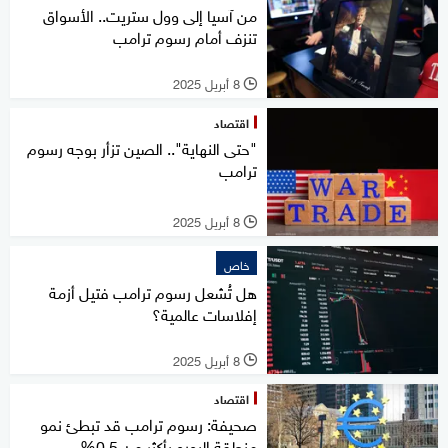
من آسيا إلى وول ستريت.. الأسواق
تنزف أمام رسوم ترامب
8 أبريل 2025
l
اقتصاد
"حتى النهاية".. الصين تزأر بوجه رسوم
ترامب
8 أبريل 2025
l
خاص
هل تُشعل رسوم ترامب فتيل أزمة
إفلاسات عالمية؟
8 أبريل 2025
l
اقتصاد
صحيفة: رسوم ترامب قد تبطئ نمو
منطقة اليورو بأكثر من 0.5%