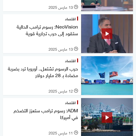
13 مارس 2025
l
اقتصاد
NeoVision: رسوم ترامب الحالية
ستقود إلى حرب تجارية قوية
13 مارس 2025
l
اقتصاد
حرب الرسوم تشتعل.. أوروبا ترد بضربة
مضادة بـ 28 مليار دولار
12 مارس 2025
l
اقتصاد
ADM: رسوم ترامب ستعزز التضخم
في أميركا
11 مارس 2025
l