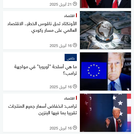
21 أبريل 2025
l
اقتصاد
الأونكتاد تدق ناقوس الخطر.. الاقتصاد
العالمي على مسار ركودي
16 أبريل 2025
l
خاص
ما هي أسلحة "أوروبا" في مواجهة
ترامب؟
16 أبريل 2025
l
اقتصاد
ترامب: انخفاض أسعار جميع المنتجات
تقريبا بما فيها البنزين
16 أبريل 2025
l