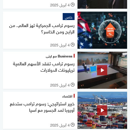
4 أبريل 2025
l
خاص
رسوم ترامب الجمركية تهز العالم.. من
الرابح ومن الخاسر؟
4 أبريل 2025
l
Business مع لبنى
رسوم ترامب تفقد الأسهم العالمية
تريليونات الدولارات
4 أبريل 2025
l
اقتصاد
خبير استراتيجي: رسوم ترامب ستدفع
أوروبا لمد الجسور مع آسيا
4 أبريل 2025
l