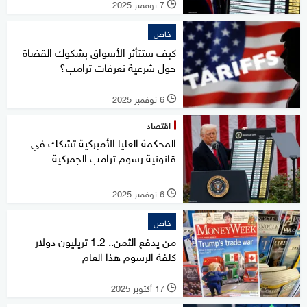
7 نوفمبر 2025
l
خاص
كيف ستتأثر الأسواق بشكوك القضاة
حول شرعية تعرفات ترامب؟
6 نوفمبر 2025
l
اقتصاد
المحكمة العليا الأميركية تشكك في
قانونية رسوم ترامب الجمركية
6 نوفمبر 2025
l
خاص
من يدفع الثمن.. 1.2 تريليون دولار
كلفة الرسوم هذا العام
17 أكتوبر 2025
l