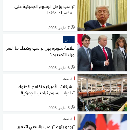
ترامب يؤجل الرسوم الجمركية على
المكسيك وكندا
7 مارس 2025
l
خاص
علاقة متوترة بين ترامب وكندا.. ما السر
وراء التصعيد؟
6 مارس 2025
l
اقتصاد
الشركات الأميركية تكافح لاحتواء
تداعيات رسوم ترامب الجمركية
5 مارس 2025
l
اقتصاد
ترودو يتهم ترامب بالسعي لتدمير