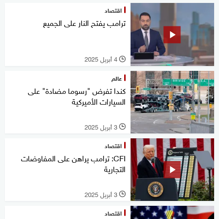
اقتصاد
ترامب يفتح النار على الجميع
4 أبريل 2025
l
عالم
كندا تفرض "رسوما مضادة" على
السيارات الأميركية
3 أبريل 2025
l
اقتصاد
CFI: ترامب يراهن على المفاوضات
التجارية
3 أبريل 2025
l
اقتصاد