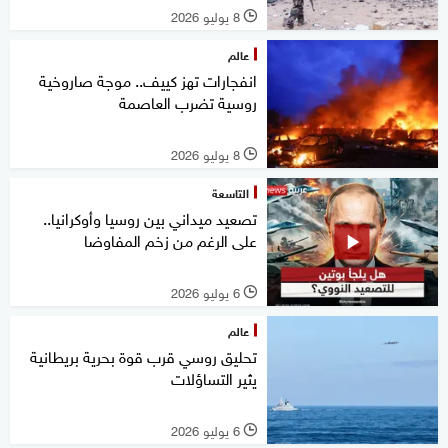
8 يوليو 2026
l
عالم
انفجارات تهز كييف.. موجة صاروخية
روسية تضرب العاصمة
8 يوليو 2026
l
التاسعة
تصعيد ميداني بين روسيا وأوكرانيا..
على الرغم من زخم المفاوضا
6 يوليو 2026
l
عالم
تحليق روسي قرب قوة بحرية بريطانية
يثير التساؤلات
6 يوليو 2026
l