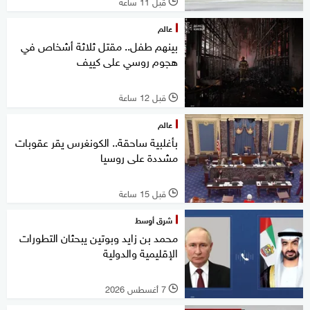
قبل 11 ساعة
l
عالم
بينهم طفل.. مقتل ثلاثة أشخاص في
هجوم روسي على كييف
قبل 12 ساعة
l
عالم
بأغلبية ساحقة.. الكونغرس يقر عقوبات
مشددة على روسيا
قبل 15 ساعة
l
شرق أوسط
محمد بن زايد وبوتين يبحثان التطورات
الإقليمية والدولية
7 أغسطس 2026
l