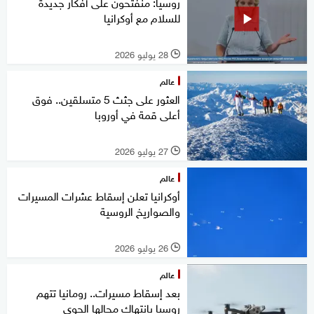
روسيا: منفتحون على أفكار جديدة
للسلام مع أوكرانيا
28 يوليو 2026
l
عالم
العثور على جثث 5 متسلقين.. فوق
أعلى قمة في أوروبا
27 يوليو 2026
l
عالم
أوكرانيا تعلن إسقاط عشرات المسيرات
والصواريخ الروسية
26 يوليو 2026
l
عالم
بعد إسقاط مسيرات.. رومانيا تتهم
روسيا بانتهاك مجالها الجوي