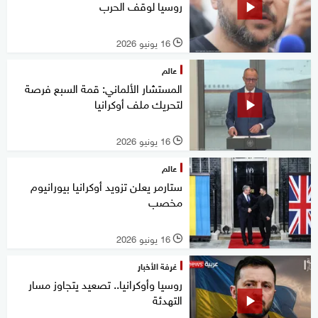
روسيا لوقف الحرب
16 يونيو 2026
l
عالم
المستشار الألماني: قمة السبع فرصة
لتحريك ملف أوكرانيا
16 يونيو 2026
l
عالم
ستارمر يعلن تزويد أوكرانيا بيورانيوم
مخصب
16 يونيو 2026
l
غرفة الأخبار
روسيا وأوكرانيا.. تصعيد يتجاوز مسار
التهدئة