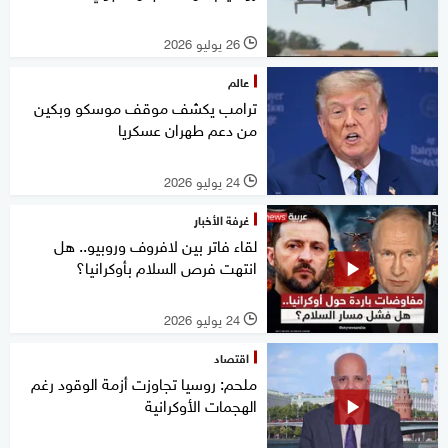
26 يوليو 2026
l
عالم
ترامب يكشف موقف موسكو وبكين
من دعم طهران عسكريا
24 يوليو 2026
l
غرفة الأخبار
لقاء فاتر بين لافروف وروبيو.. هل
انتهت فرص السلام بأوكرانيا؟
24 يوليو 2026
l
اقتصاد
ملحم: روسيا تجاوزت أزمة الوقود رغم
الهجمات الأوكرانية