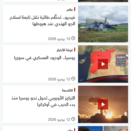
عالم
فيديو.. تحطُّم طائرة نقل تابعة لسلاح
الجو الهندي عند هبوطها
13 يونيو 2026
l
غرفة الأخبار
روسيا.. الوجود العسكري في سوريا
12 يونيو 2026
l
التاسعة
التركيز الأوروبي تحول نحو روسيا منذ
بدء الحرب في أوكرانيا
12 يونيو 2026
l
عالم