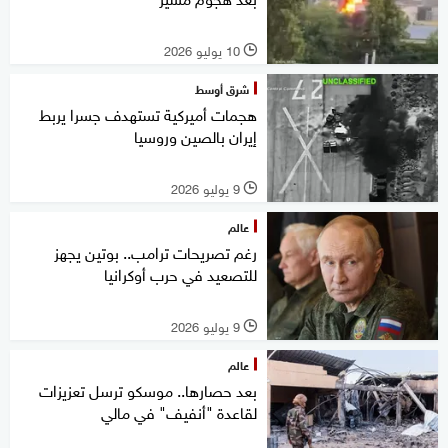
10 يوليو 2026
l
شرق أوسط
هجمات أميركية تستهدف جسرا يربط
إيران بالصين وروسيا
9 يوليو 2026
l
عالم
رغم تصريحات ترامب.. بوتين يجهز
للتصعيد في حرب أوكرانيا
9 يوليو 2026
l
عالم
بعد حصارها.. ‏موسكو ترسل تعزيزات
لقاعدة "أنفيف" في مالي