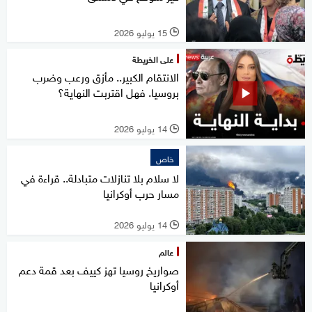
15 يوليو 2026
l
على الخريطة
الانتقام الكبير.. مأزق ورعب وضرب
بروسيا. فهل اقتربت النهاية؟
14 يوليو 2026
l
خاص
لا سلام بلا تنازلات متبادلة.. قراءة في
مسار حرب أوكرانيا
14 يوليو 2026
l
عالم
صواريخ روسيا تهز كييف بعد قمة دعم
أوكرانيا