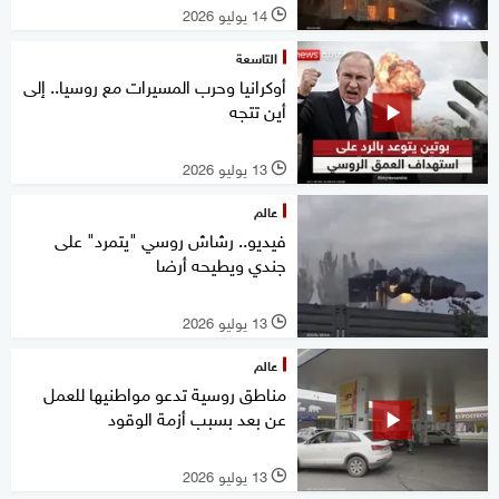
14 يوليو 2026
l
التاسعة
أوكرانيا وحرب المسيرات مع روسيا.. إلى
أين تتجه
13 يوليو 2026
l
عالم
فيديو.. رشاش روسي "يتمرد" على
جندي ويطيحه أرضا
13 يوليو 2026
l
عالم
مناطق روسية تدعو مواطنيها للعمل
عن بعد بسبب أزمة الوقود
13 يوليو 2026
l