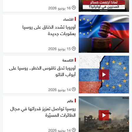
16 يونيو 2026
l
اقتصاد
أوروبا تشدد الخناق على روسيا
بعقوبات جديدة
15 يونيو 2026
l
التاسعة
أوروبا تدق ناقوس الخطر.. روسيا على
أبواب الناتو
14 يونيو 2026
l
عالم
روسيا تواصل تعزيز قدراتها في مجال
الطائرات المسيّرة
14 يونيو 2026
l