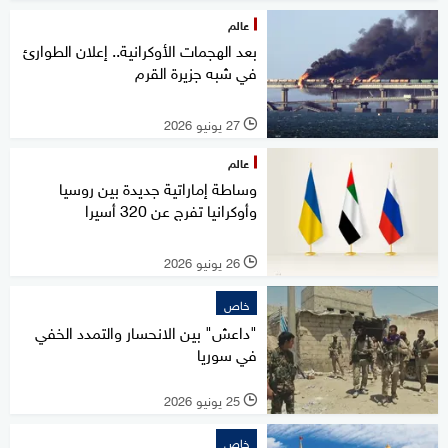
عالم
بعد الهجمات الأوكرانية.. إعلان الطوارئ
في شبه جزيرة القرم
27 يونيو 2026
l
عالم
وساطة إماراتية جديدة بين روسيا
وأوكرانيا تفرج عن 320 أسيرا
26 يونيو 2026
l
خاص
"داعش" بين الانحسار والتمدد الخفي
في سوريا
25 يونيو 2026
l
خاص