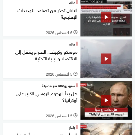
عالم
اليابان تحذر من تصاعد التهديدات
الإقليمية
6 أغسطس 2026
l
عالم
موسكو وكييف.. الصراع ينتقل إلى
الاقتصاد والبنية التحتية
5 أغسطس 2026
l
ستوديوone مع فضيلة
هل بدأ الهجوم الروسي الكبير على
أوكرانيا؟
5 أغسطس 2026
l
رادار
إلى أين تتجه حرب روسيا وأوكرانيا بعد