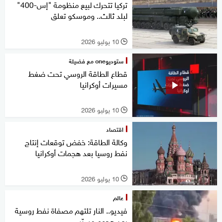
تركيا تتحرك لبيع منظومة "إس-400"
لبلد ثالث.. وموسكو تعلق
10 يوليو 2026
l
ستوديوone مع فضيلة
قطاع الطاقة الروسي تحت ضغط
مسيرات أوكرانيا
10 يوليو 2026
l
اقتصاد
وكالة الطاقة: خفض توقعات إنتاج
نفط روسيا بعد هجمات أوكرانيا
10 يوليو 2026
l
عالم
فيديو.. النار تلتهم مصفاة نفط روسية
بعد هجوم مسيّر