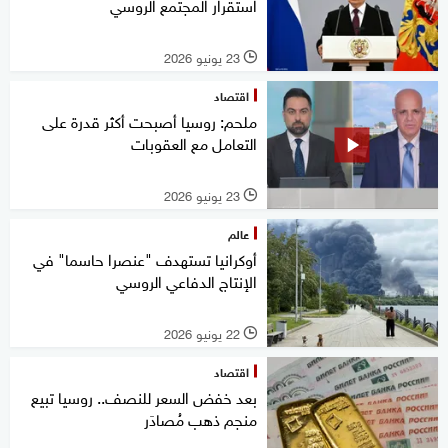
استقرار المجتمع الروسي
23 يونيو 2026
l
اقتصاد
ملحم: روسيا أصبحت أكثر قدرة على
التعامل مع العقوبات
23 يونيو 2026
l
عالم
أوكرانيا تستهدف "عنصرا حاسما" في
الإنتاج الدفاعي الروسي
22 يونيو 2026
l
اقتصاد
بعد خفض السعر للنصف.. روسيا تبيع
منجم ذهب مُصادَر