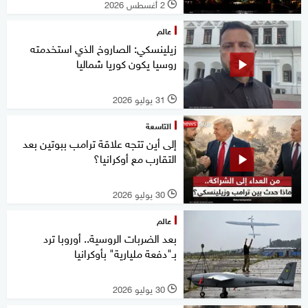
2 أغسطس 2026
l
عالم
زيلينسكي: الصاروخ الذي استخدمته
روسيا يكون كوريا شماليا
31 يوليو 2026
l
التاسعة
إلى أين تتجه علاقة ترامب ببوتين بعد
التقارب مع أوكرانيا؟
30 يوليو 2026
l
عالم
بعد الضربات الروسية.. أوروبا ترد
بـ"دفعة مليارية" بأوكرانيا
30 يوليو 2026
l