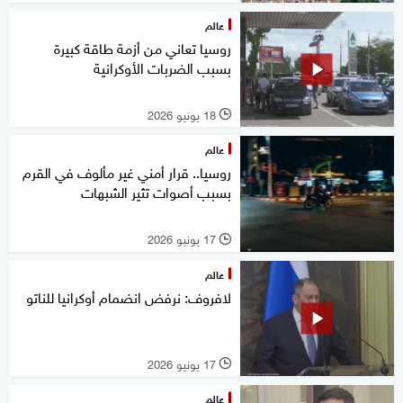
عالم
روسيا تعاني من أزمة طاقة كبيرة
بسبب الضربات الأوكرانية
18 يونيو 2026
l
عالم
روسيا.. قرار أمني غير مألوف في القرم
بسبب أصوات تثير الشبهات
17 يونيو 2026
l
عالم
لافروف: نرفض انضمام أوكرانيا للناتو
17 يونيو 2026
l
عالم