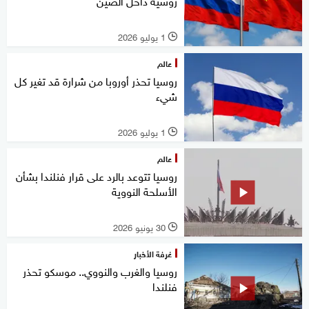
روسية داخل الصين
1 يوليو 2026
l
عالم
روسيا تحذر أوروبا من شرارة قد تغير كل
شيء
1 يوليو 2026
l
عالم
روسيا تتوعد بالرد على قرار فنلندا بشأن
الأسلحة النووية
30 يونيو 2026
l
غرفة الأخبار
روسيا والغرب والنووي.. موسكو تحذر ​
فنلندا