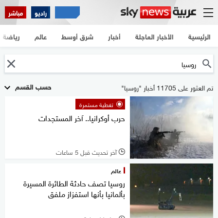
راديو
مباشر
الرئيسية
الأخبار العاجلة
أخبار
شرق أوسط
عالم
رياضة
حسب القسم
تم العثور على 11705 أخبار "روسيا"
تغطية مستمرة
حرب أوكرانيا.. آخر المستجدات
آخر تحديث قبل 5 ساعات
l
عالم
روسيا تصف حادثة الطائرة المسيرة
بألمانيا بأنها استفزاز ملفق