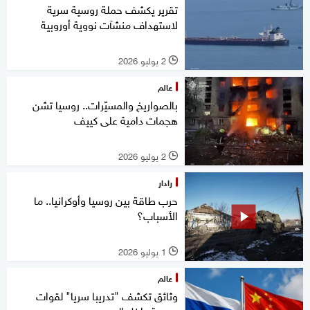
تقرير يكشف حملة روسية سرية
لاستهداف منشآت نووية أوروبية
2 يوليو 2026
l
عالم
بالصواريخ والمسيّرات.. روسيا تشن
هجمات دامية على كييف
2 يوليو 2026
l
رادار
حرب طاقة بين روسيا وأوكرانيا.. ما
الأسباب؟
1 يوليو 2026
l
عالم
وثائق تكشف "تدريبا سريا" لقوات