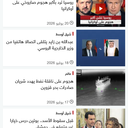
روسيا ترد بأكبر هجوم صاروخي على
أوكرانيا
20 يوليو 2026
l
شرق أوسط
عبدالله بن زايد يتلقى اتصالا هاتفيا من
وزير الخارجية الروسي
18 يوليو 2026
l
عالم
هجوم على ناقلة نفط يهدد شريان
صادرات بحر قزوين
17 يوليو 2026
l
شرق أوسط
قبل سقوط الأسد.. بوتين درس خيارا
غير متوقع في دمشق