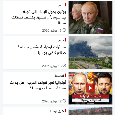
عالم
بوتين يحول اليابان إلى "جنة
جواسيس".. تحقيق يكشف تحركات
سرية
13 يوليو 2026
l
عالم
مسيّرات أوكرانية تشعل منطقة
صناعية في روسيا
13 يوليو 2026
l
التاسعة
أوكرانيا تغير قواعد الحرب.. هل بدأت
معركة استنزاف روسيا؟
12 يوليو 2026
l
شرق أوسط