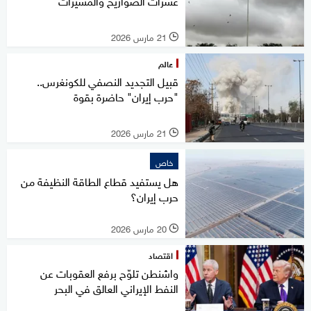
عشرات الصواريخ والمسيرات
21 مارس 2026
l
عالم
قبيل التجديد النصفي للكونغرس..
"حرب إيران" حاضرة بقوة
21 مارس 2026
l
خاص
هل يستفيد قطاع الطاقة النظيفة من
حرب إيران؟
20 مارس 2026
l
اقتصاد
واشنطن تلوّح برفع العقوبات عن
النفط الإيراني العالق في البحر