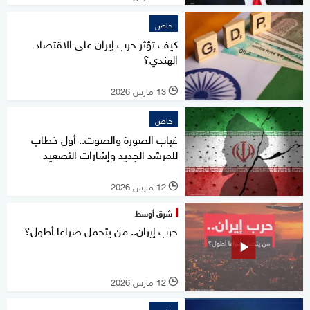
خاص
كيف تؤثر حرب إيران على الاقتصاد
الهندي؟
13 مارس 2026
l
خاص
غياب الصورة والصوت.. أول خطاب
للمرشد الجديد وإشارات التصعيد
12 مارس 2026
l
شرق أوسط
حرب إيران.. من يتحمل صراعا أطول؟
12 مارس 2026
l