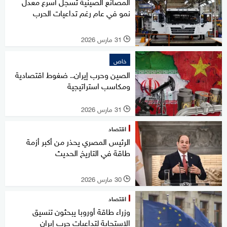
المصانع الصينية تسجل أسرع معدل
نمو في عام رغم تداعيات الحرب
31 مارس 2026
l
خاص
الصين وحرب إيران.. ضغوط اقتصادية
ومكاسب استراتيجية
31 مارس 2026
l
اقتصاد
الرئيس المصري يحذر من أكبر أزمة
طاقة في التاريخ الحديث
30 مارس 2026
l
اقتصاد
وزراء طاقة أوروبا يبحثون تنسيق
الاستجابة لتداعيات حرب إيران