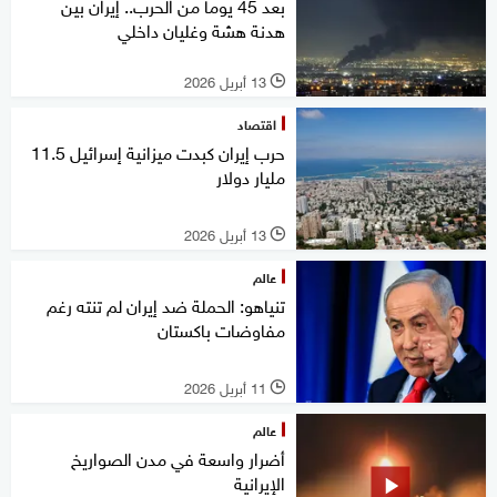
بعد 45 يوما من الحرب.. إيران بين
هدنة هشة وغليان داخلي
13 أبريل 2026
l
اقتصاد
حرب إيران كبدت ميزانية إسرائيل 11.5
مليار دولار
13 أبريل 2026
l
عالم
تنياهو: الحملة ضد إيران لم تنته رغم
مفاوضات باكستان
11 أبريل 2026
l
عالم
أضرار واسعة في مدن الصواريخ
الإيرانية