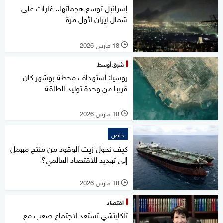
إسرائيل توسع هجماتها.. غارات على
شمال إيران لأول مرة
18 مارس 2026
l
شرق أوسط
روسيا: استهداف محطة بوشهر كان
قريبا من وحدة توليد الطاقة
18 مارس 2026
l
خاص
كيف تحول زيت الوقود من منتج مهمل
إلى تهديد للاقتصاد العالمي؟
18 مارس 2026
l
اقتصاد
تاكايتشي تستعد لاجتماع صعب مع