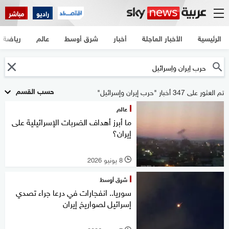
راديو
مباشر
الرئيسية
الأخبار العاجلة
أخبار
شرق أوسط
عالم
رياضة
حسب القسم
تم العثور على 347 أخبار "حرب إيران وإسرائيل"
عالم
ما أبرز أهداف الضربات الإسرائيلية على
إيران؟
8 يونيو 2026
l
شرق أوسط
سوريا.. انفجارات في درعا جراء تصدي
إسرائيل لصواريخ إيران