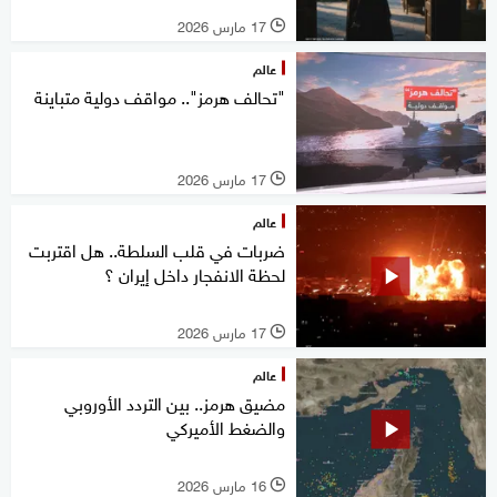
17 مارس 2026
l
عالم
"تحالف هرمز".. مواقف دولية متباينة
17 مارس 2026
l
عالم
ضربات في قلب السلطة.. هل اقتربت
لحظة الانفجار داخل إيران ؟
17 مارس 2026
l
عالم
مضيق هرمز.. بين التردد الأوروبي
والضغط الأميركي
16 مارس 2026
l