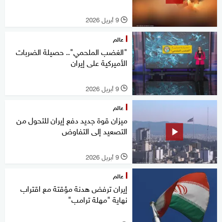
9 أبريل 2026
l
عالم
"الغضب الملحمي".. حصيلة الضربات
الأميركية على إيران
9 أبريل 2026
l
عالم
ميزان قوة جديد دفع إيران للتحول من
التصعيد إلى التفاوض
9 أبريل 2026
l
عالم
إيران ترفض هدنة مؤقتة مع اقتراب
نهاية "مهلة ترامب"