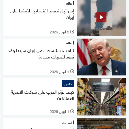
عالم
إسرائيل تصعد اقتصاديا للضغط على
إيران
2 أبريل 2026
l
عالم
ترامب: سننسحب من إيران سريعا وقد
نعود لضربات محددة
1 أبريل 2026
l
خاص
كيف تؤثر الحرب على شركات الأغذية
العملاقة؟
1 أبريل 2026
l
اقتصاد