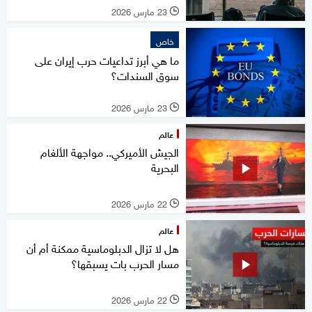
23 مارس 2026
l
خاص
ما هي أبرز تداعيات حرب إيران على
سوق السندات؟
23 مارس 2026
l
عالم
الجيش الأميركي.. مواجهة الألغام
البحرية
22 مارس 2026
l
عالم
هل لا تزال الدبلوماسية ممكنة أم أن
مسار الحرب بات يسبقها؟
22 مارس 2026
l