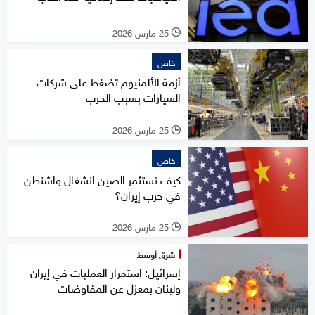
25 مارس 2026
l
خاص
أزمة الألمنيوم تضغط على شركات
السيارات بسبب الحرب
25 مارس 2026
l
خاص
كيف تستثمر الصين انشغال واشنطن
في حرب إيران؟
25 مارس 2026
l
شرق أوسط
إسرائيل: استمرار العمليات في إيران
ولبنان بمعزل عن المفاوضات