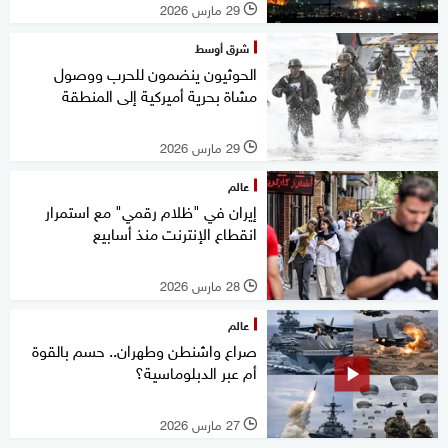
29 مارس 2026
l
شرق أوسط
الحوثيون ينضمون للحرب ووصول
مشاة بحرية أميركية إلى المنطقة
29 مارس 2026
l
عالم
إيران في "ظلام رقمي" مع استمرار
انقطاع الإنترنت منذ أسابيع
28 مارس 2026
l
عالم
صراع واشنطن وطهران.. حسم بالقوة
أم عبر الدبلوماسية؟
27 مارس 2026
l