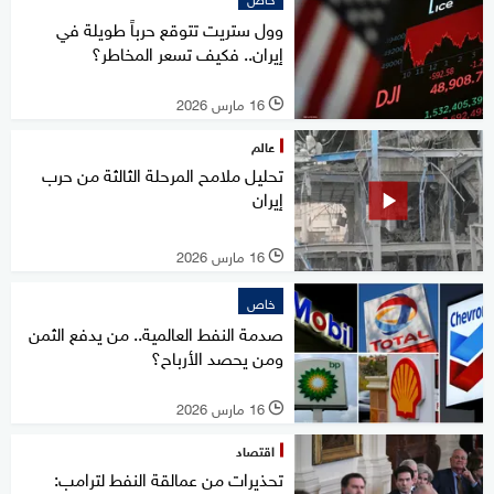
وول ستريت تتوقع حرباً طويلة في
إيران.. فكيف تسعر المخاطر؟
16 مارس 2026
l
عالم
تحليل ملامح المرحلة الثالثة من حرب
إيران
16 مارس 2026
l
خاص
صدمة النفط العالمية.. من يدفع الثمن
ومن يحصد الأرباح؟
16 مارس 2026
l
اقتصاد
تحذيرات من عمالقة النفط لترامب: