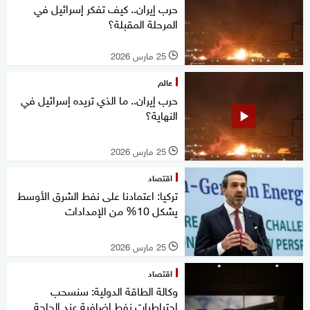
حرب إيران.. كيف تفكر إسرائيل في
المرحلة المقبلة؟
25 مارس 2026
l
عالم
حرب إيران.. ما الذي تريده إسرائيل في
النهاية؟
25 مارس 2026
l
اقتصاد
تركيا: اعتمادنا على نفط الشرق الأوسط
يشكل 10% من الإمدادات
25 مارس 2026
l
اقتصاد
وكالة الطاقة الدولية: سنسحب
احتياطيات نفط إضافية عند الحاجة