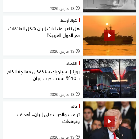
13 مارس 2026
l
شرق أوسط
هل تغير اعتداءات إيران شكل العلاقات
مع الدول العربية؟
13 مارس 2026
l
اقتصاد
رويترز: سينوبك ستخفض معالجة الخام
بـ 10% بسبب حرب إيران
13 مارس 2026
l
عالم
ترامب والحرب على إيران.. أهداف
وتوقعات
13 مارس 2026
l