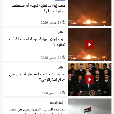
حرب إيران.. نهاية قريبة أم منعطف
خطير للصراع؟
21 مارس 2026
l
عالم
حرب إيران.. نهاية قريبة أم مرحلة أشد
تعقيدا؟
21 مارس 2026
l
عالم
تصريحات ترامب المتضاربة.. هل هي
خداع استراتيجي؟
21 مارس 2026
l
شرق أوسط
منذ بدء الحرب.. الأردن ينجح في صد