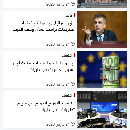
24 مارس 2026
l
عالم
وزير إسرائيلي يدعو للتريث تجاه
تصريحات ترامب بشأن وقف الحرب
24 مارس 2026
l
اقتصاد
تباطؤ حاد لنمو اقتصاد منطقة اليورو
بسبب تداعيات حرب إيران
24 مارس 2026
l
اقتصاد
الأسهم الأوروبية ترتفع مع تقييم
تطورات الحرب إيران
24 مارس 2026
l