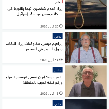
عالم
إيران تعدم شخصين اتهما بالتورط في
شبكة تجسس مرتبطة بإسرائيل
20 أبريل 2026
l
خاص
إبراهيم عيسى: مفاوضات إيران للبقاء..
ودول الخليج هي المنتصر
14 أبريل 2026
l
خاص
ناصر جودة: إيران تسعى لتوسيع الصراع
ورفع كلفة الحرب بالمنطقة
13 أبريل 2026
l
خاص