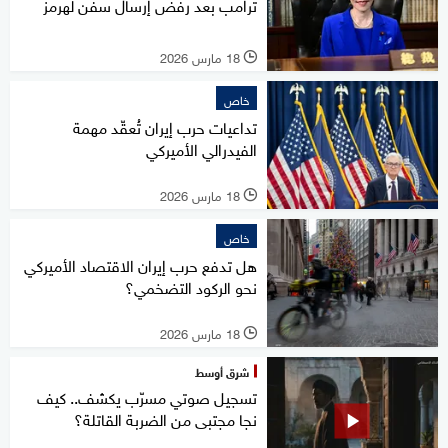
ترامب بعد رفض إرسال سفن لهرمز
18 مارس 2026
l
خاص
تداعيات حرب إيران تُعقّد مهمة
الفيدرالي الأميركي
18 مارس 2026
l
خاص
هل تدفع حرب إيران الاقتصاد الأميركي
نحو الركود التضخمي؟
18 مارس 2026
l
شرق أوسط
تسجيل صوتي مسرّب يكشف.. كيف
نجا مجتبى من الضربة القاتلة؟