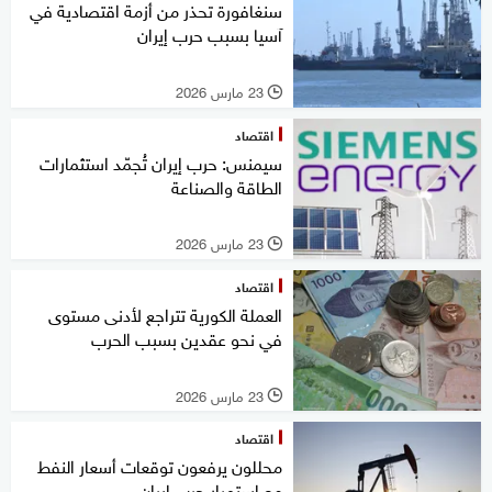
سنغافورة تحذر من أزمة اقتصادية في
آسيا بسبب حرب إيران
23 مارس 2026
l
اقتصاد
سيمنس: حرب إيران تُجمّد استثمارات
الطاقة والصناعة
23 مارس 2026
l
اقتصاد
العملة الكورية تتراجع لأدنى مستوى
في نحو عقدين بسبب الحرب
23 مارس 2026
l
اقتصاد
محللون يرفعون توقعات أسعار النفط
مع استمرار حرب إيران