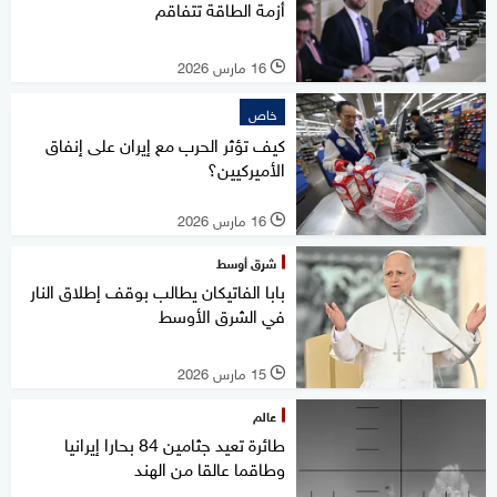
أزمة الطاقة تتفاقم
16 مارس 2026
l
خاص
كيف تؤثر الحرب مع إيران على إنفاق
الأميركيين؟
16 مارس 2026
l
شرق أوسط
بابا الفاتيكان يطالب بوقف إطلاق النار
في الشرق الأوسط
15 مارس 2026
l
عالم
طائرة تعيد جثامين 84 بحارا إيرانيا
وطاقما عالقا من الهند