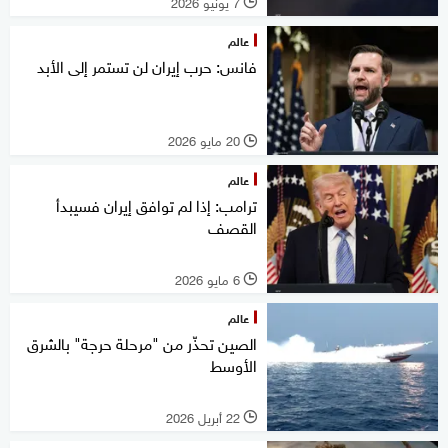
7 يونيو 2026
l
عالم
فانس: حرب إيران لن تستمر إلى الأبد
20 مايو 2026
l
عالم
ترامب: إذا لم توافق إيران فسيبدأ
القصف
6 مايو 2026
l
عالم
الصين تحذّر من "مرحلة حرجة" بالشرق
الأوسط
22 أبريل 2026
l