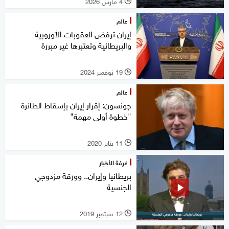
4 مارس 2026
l
عالم
إيران ترفض العقوبات الأوروبية
والبريطانية وتعتبرها غير مبررة
19 نوفمبر 2024
l
عالم
جونسون: إقرار إيران بإسقاط الطائرة
"خطوة أولى مهمة"
11 يناير 2020
l
غرفة الأخبار
بريطانيا وإيران.. وورقة مزدوجي
الجنسية
12 سبتمبر 2019
l