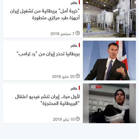
عالم
"خيبة أمل" بريطانية من تشغيل إيران
أجهزة طرد مركزي متطورة
7 سبتمبر 2019
l
عالم
بريطانيا تحذر إيران من "رد ترامب"
20 مايو 2019
l
عالم
لأول مرة.. إيران تنشر فيديو اعتقال
"البريطانية المحتجزة"
10 يناير 2019
l