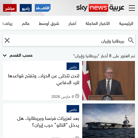
راديو
مباشر
الرئيسية
الأخبار العاجلة
أخبار
شرق أوسط
عالم
رياضة
حسب القسم
تم العثور على 8 أخبار "بريطانيا وإيران"
خاص
لندن تتخلى عن الحياد.. وتفتح قواعدها
للرد الدفاعي
6 مارس 2026
l
خاص
بعد تعزيزات فرنسا وبريطانيا.. هل
يدخل "الناتو" حرب إيران؟