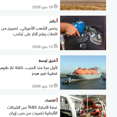
18 مايو 2026
l
عالم
يخص 
كلمات يفتح النار على ترامب
13 مايو 2026
l
شرق أوسط
لأول مرة منذ الحرب.. ناقلة غاز طبيع
قطرية تعبر هرمز
10 مايو 2026
l
اقتصاد
غرفة التجارة: 83% من الشركات
الألمانية تضررت من حرب إيران