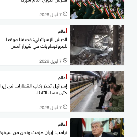
7 أبريل 2026
l
عالم
الجيش الإسرائيلي: قصفنا موقعا
للبتروكيماويات في شيراز أمس
7 أبريل 2026
l
عالم
إسرائيل تحذر ركاب القطارات في إيرا
حتى مساء الثلاثاء
7 أبريل 2026
l
عالم
ترامب: إيران هزمت ونحن من سيفر