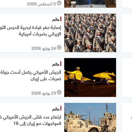
5 أغسطس 2026
l
عالم
إصابة مقر قيادة لبحرية الحرس الثو
الإيراني بضربات أميركية
24 يوليو 2026
l
عالم
الجيش الأميركي يكمل أحدث جولة
ضربات على إيران
23 يوليو 2026
l
عالم
ارتفاع عدد قتلى الجيش الأميركي 
المواجهات مع إيران إلى 16