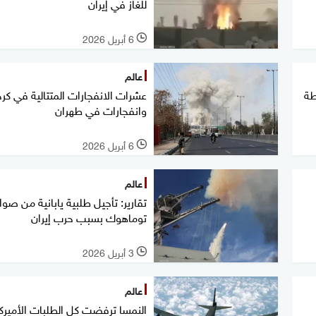
للغاز في إيران
6 أبريل 2026
l
عالم
طة
عشرات الانفجارات المتتالية في كر
وانفجارات في طهران
6 أبريل 2026
l
عالم
تقارير: تأجيل طلبية يابانية من صوا
توماهوك بسبب حرب إيران
3 أبريل 2026
l
عالم
النمسا ترفضت كل الطلبات الأميرك