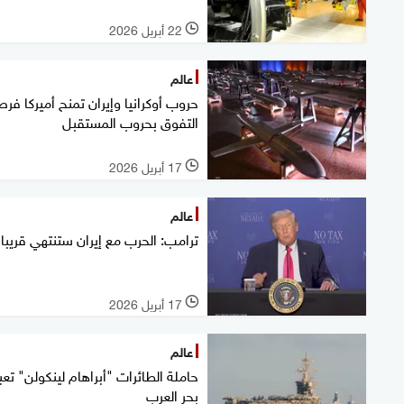
22 أبريل 2026
l
عالم
حروب أوكرانيا وإيران تمنح أميركا فر
التفوق بحروب المستقبل
17 أبريل 2026
l
عالم
ترامب: الحرب مع إيران ستنتهي قريبا
17 أبريل 2026
l
عالم
حاملة الطائرات "أبراهام لينكولن" تعب
بحر العرب