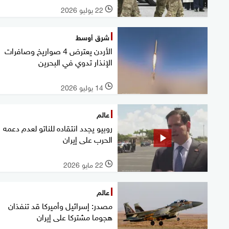
22 يوليو 2026
l
شرق أوسط
الأردن يعترض 4 صواريخ وصافرات
الإنذار تدوي في البحرين
14 يوليو 2026
l
عالم
روبيو يجدد انتقاده للناتو لعدم دعمه
الحرب على إيران
22 مايو 2026
l
عالم
مصدر: إسرائيل وأميركا قد تنفذان
هجوما مشتركا على إيران