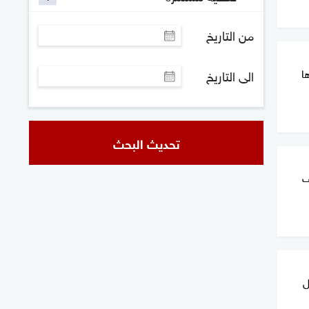
من التاريخ
ا
الى التاريخ
تحديث البحث
ف
ل