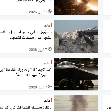
7 أبريل 2026
l
عالم
مسؤول إيراني يدعو لتشكيل سلاس
بشرية حول محطات الكهرباء
7 أبريل 2026
l
عالم
ن
وتعلق: "تمهيدا للمهمة"
7 أبريل 2026
l
عالم
ض
وكالة: سلسلة انفجارات في أكبر م