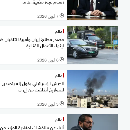
رسوم عبور مضيق هرمز
7 أبريل 2026
l
عالم
مصدر مطلع: إيران وأميركا تتلقيان خ
لإنهاء الأعمال القتالية
6 أبريل 2026
l
عالم
الجيش الإسرائيلي يقول إنه يتصدى
لصواريخ أطلقت من إيران
3 أبريل 2026
l
عالم
أنباء عن مناقشات لمغادرة المزيد من