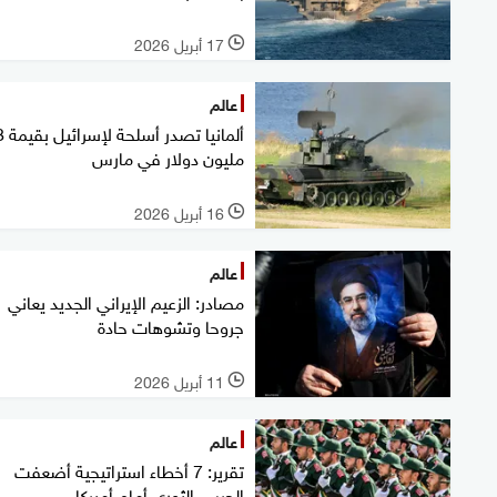
17 أبريل 2026
l
عالم
ألمانيا
مليون دولار في مارس
16 أبريل 2026
l
عالم
مصادر: الزعيم الإيراني الجديد يعاني
جروحا وتشوهات حادة
11 أبريل 2026
l
عالم
تقرير: 7 أخطاء استراتيجية أضعفت
الحرس الثوري أمام أميركا