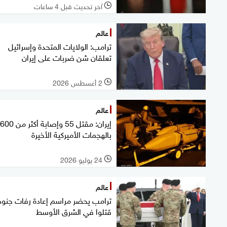
آخر تحديث قبل 4 ساعات
l
عالم
ترامب: الولايات المتحدة وإسرائيل
تعلقان شن ضربات على إيران
2 أغسطس 2026
l
عالم
إيران: مقتل 55 وإصابة أكثر من 600
بالهجمات الأميركية الأخيرة
24 يوليو 2026
l
عالم
ترامب يحضر مراسم إعادة رفات جنود
قتلوا في الشرق الأوسط