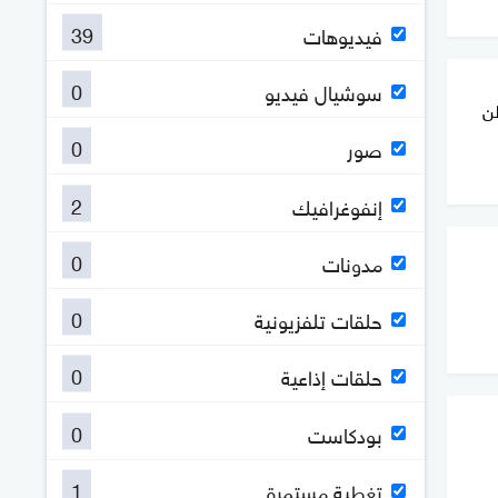
39
فيديوهات
0
سوشيال فيديو
طن
0
صور
2
إنفوغرافيك
0
مدونات
0
حلقات تلفزيونية
0
حلقات إذاعية
0
بودكاست
1
تغطية مستمرة