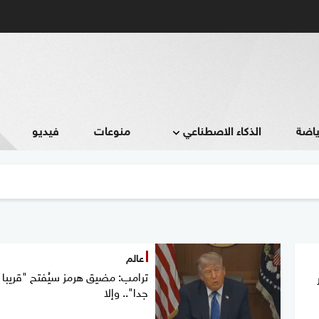
ياضة
الذكاء الاصطناعي
منوعات
فيديو
عالم
ترامب: مضيق هرمز سيُفتح "قريبا
جدا".. وإلا