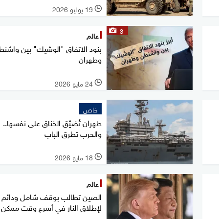
19 يوليو 2026
l
3
عالم
بنود الاتفاق "الوشيك" بين واشن
وطهران
24 مايو 2026
l
خاص
طهران تُضيّق الخناق على نفسها..
والحرب تطرق الباب
18 مايو 2026
l
عالم
الصين تطالب بوقف شامل ودائم
لإطلاق النار في أسرع وقت ممكن