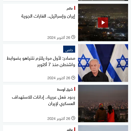
عالم
إيران وإسرائيل.. الغارات الجوية
26 أكتوبر 2024
l
خاص
مصادر: لأول مرة يلتزم نتنياهو بضوابط
واشنطن منذ 7 أكتوبر
26 أكتوبر 2024
l
شرق أوسط
ردود فعل عربية.. إدانات للاستهداف
العسكري لإيران
26 أكتوبر 2024
l
عالم