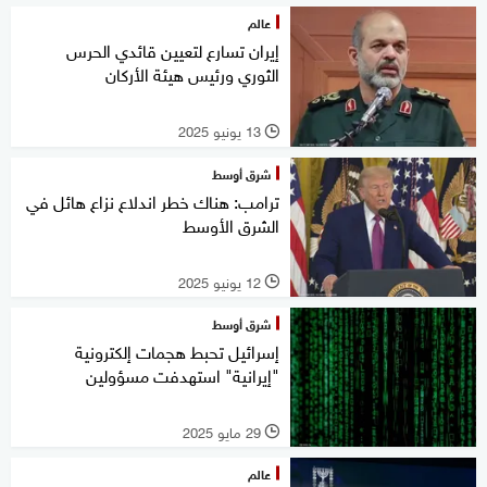
عالم
إيران تسارع لتعيين قائدي الحرس
الثوري ورئيس هيئة الأركان
13 يونيو 2025
l
شرق أوسط
ترامب: هناك خطر اندلاع نزاع هائل في
الشرق الأوسط
12 يونيو 2025
l
شرق أوسط
إسرائيل تحبط هجمات إلكترونية
"إيرانية" استهدفت مسؤولين
29 مايو 2025
l
عالم