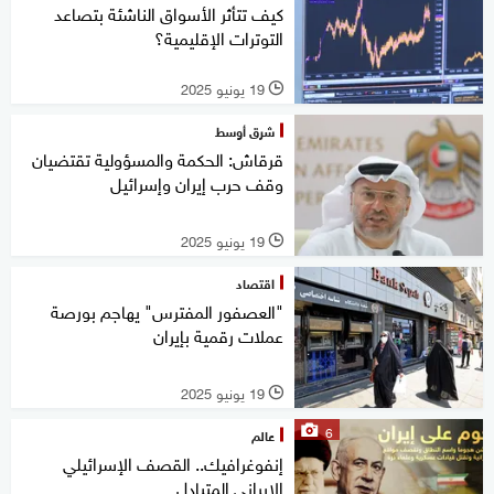
كيف تتأثر الأسواق الناشئة بتصاعد
التوترات الإقليمية؟
19 يونيو 2025
l
شرق أوسط
قرقاش: الحكمة والمسؤولية تقتضيان
وقف حرب إيران وإسرائيل
19 يونيو 2025
l
اقتصاد
"العصفور المفترس" يهاجم بورصة
عملات رقمية بإيران
19 يونيو 2025
l
6
عالم
إنفوغرافيك.. القصف الإسرائيلي
الإيراني المتبادل