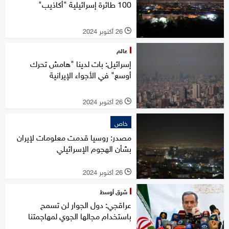
100 طائرة إسرائيلية "أكاذيب"
26 أكتوبر 2024
l
عالم
إسرائيل: بات لدينا "هامش تحرك
أوسع" في الأجواء الإيرانية
26 أكتوبر 2024
l
خاص
مصدر: روسيا قدمت معلومات لإيران
بشأن الهجوم الإسرائيلي
26 أكتوبر 2024
l
شرق أوسط
عراقجي: دول الجوار لن تسمح
باستخدام مجالها الجوي لمهاجمتنا