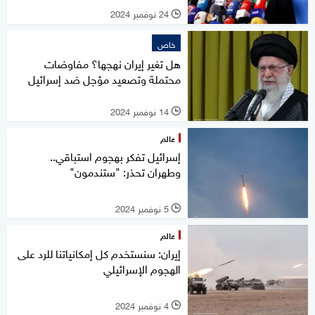
24 نوفمبر 2024
l
خاص
هل تغير إيران نهجها؟ مفاوضات
محتملة وتصعيد مؤجل ضد إسرائيل
14 نوفمبر 2024
l
عالم
إسرائيل تفكر بهجوم استباقي..
وطهران تحذر: "ستندمون"
5 نوفمبر 2024
l
عالم
إيران: سنستخدم كل إمكانياتنا للرد على
الهجوم الإسرائيلي
4 نوفمبر 2024
l