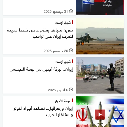
31 ديسمبر 2025
l
شرق أوسط
تقرير: نتنياهو يعتزم عرض خطط جديدة
لضرب إيران على ترامب
20 ديسمبر 2025
l
شرق أوسط
إيران.. تبرئة أجنبي من تهمة التجسس
6 أكتوبر 2025
l
غرفة الأخبار
إيران وإسرائيل.. تصاعد أجواء التوتر
واستنفار للحرب