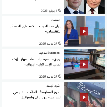
1 يوليو 2025
l
اقتصاد
إيران بعد الحرب .. تكتم على الخسائر
الاقتصادية
27 يونيو 2025
l
Business مع لبنى
نووي مفقود واقتصاد منهار.. إرث
الحرب الإسرائيلية الإيرانية
27 يونيو 2025
l
شرق أوسط
محور المقاومة.. الغائب الأكبر في
المواجهة بين إيران وإسرائيل