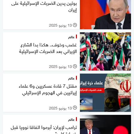
بوتين يدين الضربات الإسرائيلية على
إيران
13 يونيو 2025
l
عالم
غضب وخوف.. هكذا بدا الشارع
الإيراني بعد الضربات الإسرائيلية
13 يونيو 2025
l
عالم
مقتل 7 قادة عسكريين و6 علماء
إيرانيين في الهجوم الإسرائيلي
13 يونيو 2025
l
عالم
ترامب لإيران: أبرموا اتفاقا نوويا قبل
خسارة كل شيء