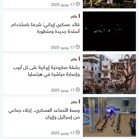
17 يونيو 2025
l
عالم
قائد عسكري إيراني: شرعنا باستخدام
أسلحة جديدة ومتطورة
17 يونيو 2025
l
عالم
رشقة صاروخية إيرانية على تل أبيب
وإصابة مباشرة في هرتسليا
17 يونيو 2025
l
عالم
وسط التصاعد العسكري.. إجلاء جماعي
من إسرائيل وإيران
17 يونيو 2025
l