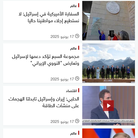
عالم
السفارة الأميركية في إسرائيل: لا
نستطيع إجلاء مواطنينا حاليا
17 يونيو 2025
l
عالم
مجموعة السبع تؤكد دعمها لإسرائيل
وتعارض "النووي الإيراني"
17 يونيو 2025
l
اقتصاد
الحلبي: إيران وإسرائيل تابدلتا الهجمات
على منشآت الطاقة
17 يونيو 2025
l
عالم