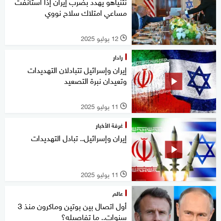
نتنياهو يهدد بضرب إيران إذا استأنفت
مساعي امتلاك سلاح نووي
12 يوليو 2025
l
رادار
إيران وإسرائيل تتبادلان التهديدات
وتعيدان نبرة التصعيد
11 يوليو 2025
l
غرفة الأخبار
إيران وإسرائيل.. تبادل التهديدات
11 يوليو 2025
l
عالم
أول اتصال بين بوتين وماكرون منذ 3
سنوات.. ما تفاصيله؟