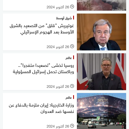
26 أكتوبر 2024
l
شرق أوسط
غوتيريش "قلق" من التصعيد بالشرق
الأوسط بعد الهجوم الإسرائيلي
26 أكتوبر 2024
l
عالم
روسيا تخشى "تصعيدا متفجرا"..
وباكستان تحمل إسرائيل المسؤولية
26 أكتوبر 2024
l
عالم
وزارة الخارجية: إيران ملزمة بالدفاع عن
نفسها ضد العدوان
26 أكتوبر 2024
l