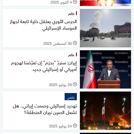
4 أكتوبر 2025
l
عالم
الحرس الثوري يعتقل خلية تابعة لجهاز
الموساد الإسرائيلي
30 أغسطس 2025
l
عالم
إيران: سنردّ "بحزم" إن تعرّضنا لهجوم
أميركي أو إسرائيلي جديد
29 يوليو 2025
l
خاص
تهديد إسرائيلي وصمت إيراني.. هل
تشعل الصين نيران المنطقة؟
24 يوليو 2025
l