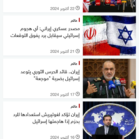
22 أكتوبر 2024
l
عالم
مصدر عسكري إيراني: أي هجوم
إسرائيلي سيقابل برد يفوق التوقعات
21 أكتوبر 2024
l
عالم
إيران.. قائد الحرس الثوري يتوعد
إسرائيل بضربة "موجعة"
17 أكتوبر 2024
l
عالم
إيران تؤكد لغوتيريش استعدادها للرد
بحزم إذا هاجمتها إسرائيل
16 أكتوبر 2024
l