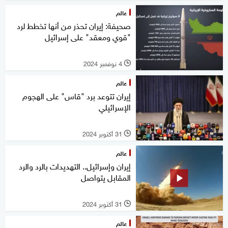
عالم
صحيفة: إيران تحذر من أنها تخطط لرد
"قوي ومعقد" على إسرائيل
4 نوفمبر 2024
l
عالم
إيران تتوعد برد "قاس" على الهجوم
الإسرائيلي
31 أكتوبر 2024
l
عالم
إيران وإسرائيل.. التهديدات بالرد والرد
المقابل يتواصل
31 أكتوبر 2024
l
عالم