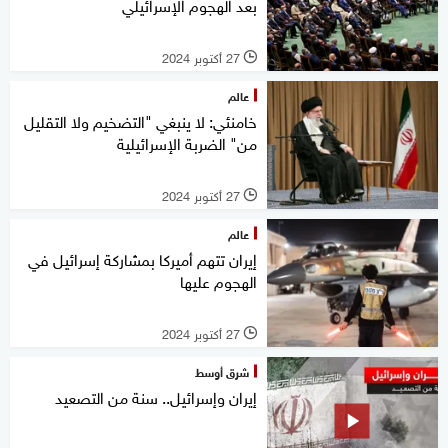
بعد الهجوم الإسرائيلي
27 أكتوبر 2024
l
عالم
خامنئي: لا ينبغي "التضخيم ولا التقليل
من" الضربة الإسرائيلية
27 أكتوبر 2024
l
عالم
إيران تتهم أميركا بمشاركة إسرائيل في
الهجوم عليها
27 أكتوبر 2024
l
شرق أوسط
إيران وإسرائيل.. سنة من التصعيد