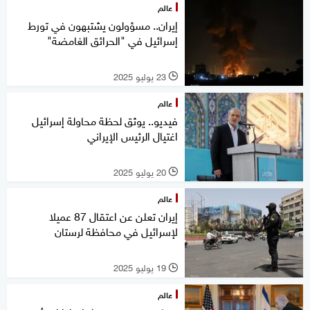
عالم
إيران.. مسؤولون يشتبهون في تورط
إسرائيل في "الحرائق الغامضة"
23 يوليو 2025
l
عالم
فيديو.. يوثق لحظة محاولة إسرائيل
اغتيال الرئيس الإيراني
20 يوليو 2025
l
عالم
إيران تعلن عن اعتقال 87 عميلا
لإسرائيل في محافظة لرستان
19 يوليو 2025
l
عالم