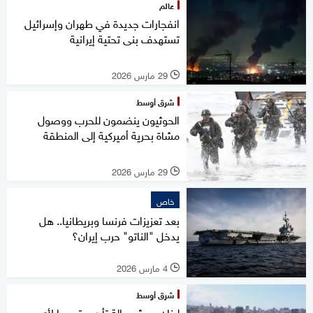
عالم
انفجارات جديدة في طهران وإسرائيل
تستهدف بنى تحتية إيرانية
29 مارس 2026
l
شرق أوسط
الحوثيون ينضمون للحرب ووصول
مشاة بحرية أميركية إلى المنطقة
29 مارس 2026
l
خاص
بعد تعزيزات فرنسا وبريطانيا.. هل
يدخل "الناتو" حرب إيران؟
4 مارس 2026
l
شرق أوسط
لبنان يعيش حالة تأهب تحسبا لأي