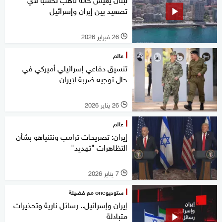
تصعيد بين إيران وإسرائيل
26 فبراير 2026
l
عالم
تنسيق دفاعي إسرائيلي أميركي في
حال توجيه ضربة لإيران
26 يناير 2026
l
عالم
إيران: تصريحات ترامب ونتنياهو بشأن
التظاهرات "تهديد"
7 يناير 2026
l
ستوديوone مع فضيلة
إيران وإسرائيل.. رسائل نارية وتحذيرات
متبادلة