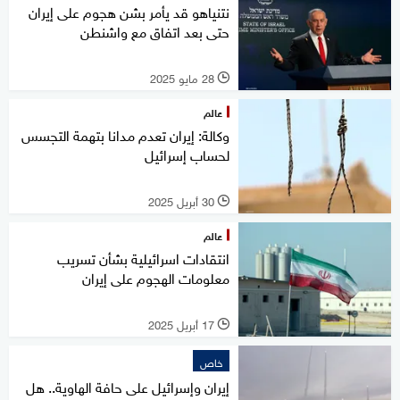
نتنياهو قد يأمر بشن هجوم على إيران
حتى بعد اتفاق مع واشنطن
28 مايو 2025
l
عالم
وكالة: إيران تعدم مدانا بتهمة التجسس
لحساب إسرائيل
30 أبريل 2025
l
عالم
انتقادات اسرائيلية بشأن تسريب
معلومات الهجوم على إيران
17 أبريل 2025
l
خاص
إيران وإسرائيل على حافة الهاوية.. هل