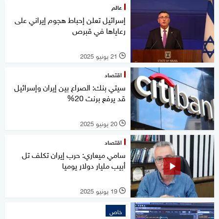
عالم
إسرائيل تعلن إحباط هجوم إيراني على
رعاياها في قبرص
21 يونيو 2025
l
اقتصاد
سيتي بنك: الصراع بين إيران وإسرائيل
قد يرفع برنت 20%
20 يونيو 2025
l
اقتصاد
سامي ميعاري: حرب إيران تكلف تل
أبيب مليار دولار يوميا
19 يونيو 2025
l
خاص