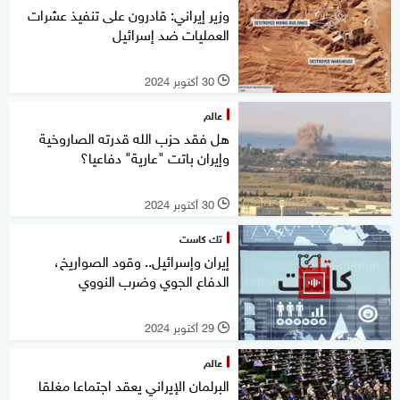
وزير إيراني: قادرون على تنفيذ عشرات
العمليات ضد إسرائيل
30 أكتوبر 2024
l
عالم
هل فقد حزب الله قدرته الصاروخية
وإيران باتت "عارية" دفاعيا؟
30 أكتوبر 2024
l
تك كاست
إيران وإسرائيل.. وقود الصواريخ،
الدفاع الجوي وضرب النووي
29 أكتوبر 2024
l
عالم
البرلمان الإيراني يعقد اجتماعا مغلقا