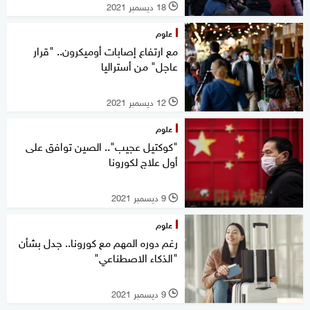
18 ديسمبر 2021
l
علوم
مع ارتفاع إصابات أوميكرون.. "قرار
عاجل" من أستراليا
12 ديسمبر 2021
l
علوم
"كوكتيل عجيب".. الصين توافق على
أول علاج لكورونا
9 ديسمبر 2021
l
علوم
رغم دوره المهم مع كورونا.. جدل بشأن
"الذكاء الاصطناعي"
9 ديسمبر 2021
l