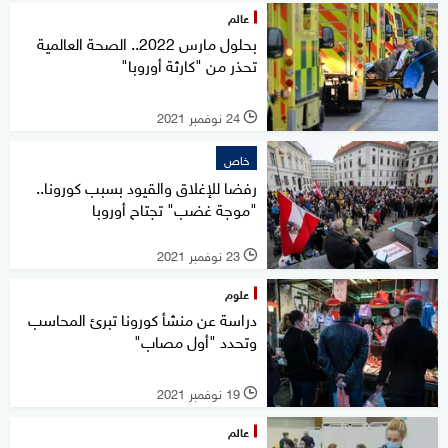
عالم
بحلول مارس 2022.. الصحة العالمية
تحذر من "كارثة أوروبا"
24 نوفمبر 2021
l
خاص
رفضا للإغلاق والقيود بسبب كورونا..
"موجة غضب" تجتاح أوروبا
23 نوفمبر 2021
l
علوم
دراسة عن منشأ كورونا تبرئ المحاسب
وتحدد "أول مصاب"
19 نوفمبر 2021
l
عالم