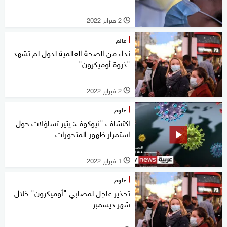
2 فبراير 2022
l
عالم
نداء من الصحة العالمية لدول لم تشهد
"ذروة أوميكرون"
2 فبراير 2022
l
علوم
اكتشاف "نيوكوف: يثير تساؤلات حول
استمرار ظهور المتحورات
1 فبراير 2022
l
علوم
تحذير عاجل لمصابي "أوميكرون" خلال
شهر ديسمبر