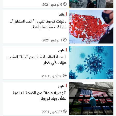
6 نوفمبر 2021
l
عالم
وفيات كورونا تتجاوز "الحد المقلق"..
ودولة تدفع ثمنا باهظا
1 نوفمبر 2021
l
علوم
الصحة العالمية تحذر من "دلتا" العنيد..
هؤلاء في خطر
28 أكتوبر 2021
l
علوم
"توصية هامة" من الصحة العالمية
بشأن وباء كورونا
27 أكتوبر 2021
l