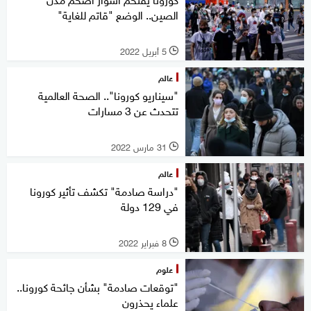
الصين.. الوضع "قاتم للغاية"
5 أبريل 2022
l
عالم
"سيناريو كورونا".. الصحة العالمية
تتحدث عن 3 مسارات
31 مارس 2022
l
عالم
"دراسة صادمة" تكشف تأثير كورونا
في 129 دولة
8 فبراير 2022
l
علوم
"توقعات صادمة" بشأن جائحة كورونا..
علماء يحذرون