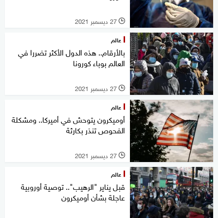
27 ديسمبر 2021
l
عالم
بالأرقام.. هذه الدول الأكثر تضررا في
العالم بوباء كورونا
27 ديسمبر 2021
l
عالم
أوميكرون يتوحش في أميركا.. ومشكلة
الفحوص تنذر بكارثة
27 ديسمبر 2021
l
عالم
قبل يناير "الرهيب".. توصية أوروبية
عاجلة بشأن أوميكرون