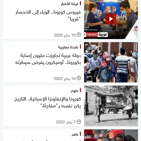
غرفة الأخبار
فيروس كورونا.. الوباء إلى الانحسار
"قريبا"
10 يناير 2022
l
نافذة مغاربية
دولة عربية تجاوزت مليون إصابة
بكورونا.. أوميكرون يفرض سيطرته
10 يناير 2022
l
علوم
كورونا والإنفلونزا الإسبانية.. التاريخ
يكرر نفسه بـ"مفاجأة"
7 يناير 2022
l
عالم