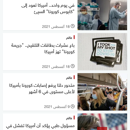
في يوم واحد.. أميركا تعود إلى
"كابوس كورونا" السيئ
18 أغسطس 2021
l
عالم
باع عشرات بطاقات التلقيح.. "جريمة
كورونا" تهز أميركا
18 أغسطس 2021
l
عالم
متحور دلتا يرفع إصابات كورونا بأميركا
لأعلى مستوى في 6 أشهر
9 أغسطس 2021
l
عالم
مسؤول طبي يؤكد أن أميركا تفشل في