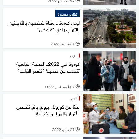
27 ديسمبر 2022
l
تقارير مصورة
ليس كورونا.. وفاة شخصين بالأرجنتين
بالتهاب رئوي "غامض"
1 سبتمبر 2022
l
علوم
كورونا في 2022.. الصحة العالمية
تتحدث عن حصيلة "تفطر القلب"
27 أغسطس 2022
l
عالم
بحثا عن كورونا.. بيونغ يانغ تفحص
الأنهار والهواء والقمامة
27 مايو 2022
l