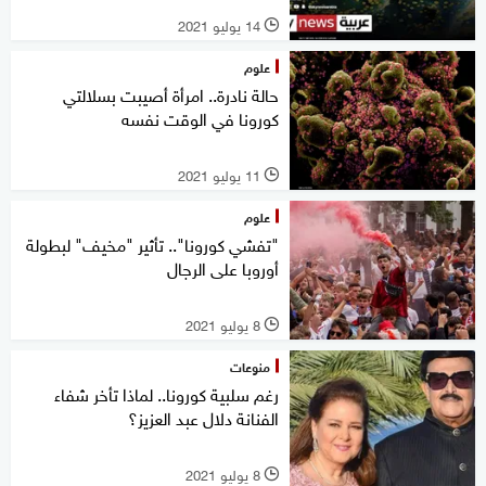
14 يوليو 2021
l
علوم
حالة نادرة.. امرأة أصيبت بسلالتي
كورونا في الوقت نفسه
11 يوليو 2021
l
علوم
"تفشي كورونا".. تأثير "مخيف" لبطولة
أوروبا على الرجال
8 يوليو 2021
l
منوعات
رغم سلبية كورونا.. لماذا تأخر شفاء
الفنانة دلال عبد العزيز؟
8 يوليو 2021
l