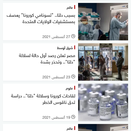
عالم
بسبب دلتا.. "تسونامي كورونا" يعصف
بمستشفيات الولايات المتحدة
27 أغسطس 2021
l
شرق أوسط
مصر تعلن رصد أول حالة لسلالة
"دلتا".. وتحذر بشدة
23 أغسطس 2021
l
علوم
لقاحات كورونا وسلالة "دلتا".. دراسة
تدق ناقوس الخطر
19 أغسطس 2021
l
عالم