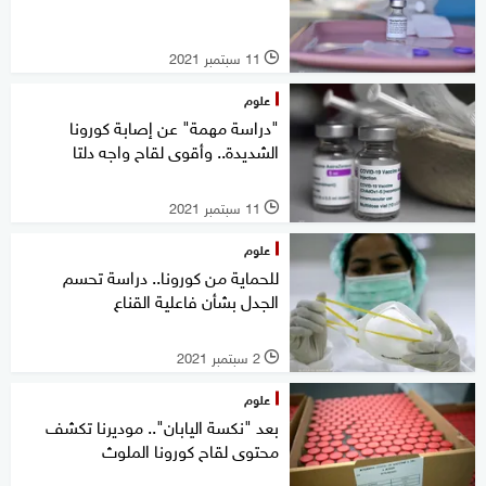
11 سبتمبر 2021
l
علوم
"دراسة مهمة" عن إصابة كورونا
الشديدة.. وأقوى لقاح واجه دلتا
11 سبتمبر 2021
l
علوم
للحماية من كورونا.. دراسة تحسم
الجدل بشأن فاعلية القناع
2 سبتمبر 2021
l
علوم
بعد "نكسة اليابان".. موديرنا تكشف
محتوى لقاح كورونا الملوث