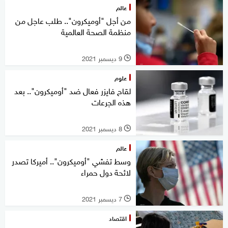
عالم
من أجل "أوميكرون".. طلب عاجل من
منظمة الصحة العالمية
9 ديسمبر 2021
l
علوم
لقاح فايزر فعال ضد "أوميكرون".. بعد
هذه الجرعات
8 ديسمبر 2021
l
عالم
وسط تفشي "أوميكرون".. أميركا تصدر
لائحة دول حمراء
7 ديسمبر 2021
l
اقتصاد