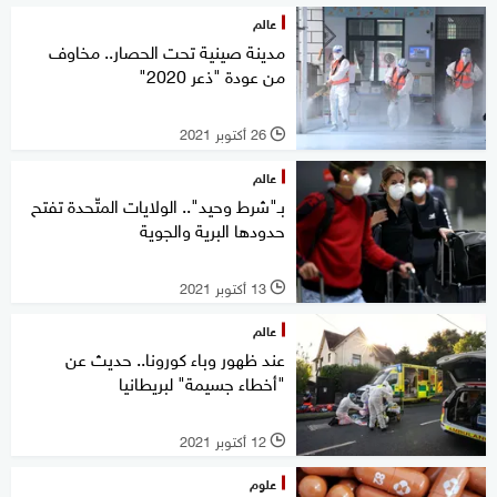
عالم
مدينة صينية تحت الحصار.. مخاوف
من عودة "ذعر 2020"
26 أكتوبر 2021
l
عالم
بـ"شرط وحيد".. الولايات المتّحدة تفتح
حدودها البرية والجوية
13 أكتوبر 2021
l
عالم
عند ظهور وباء كورونا.. حديث عن
"أخطاء جسيمة" لبريطانيا
12 أكتوبر 2021
l
علوم