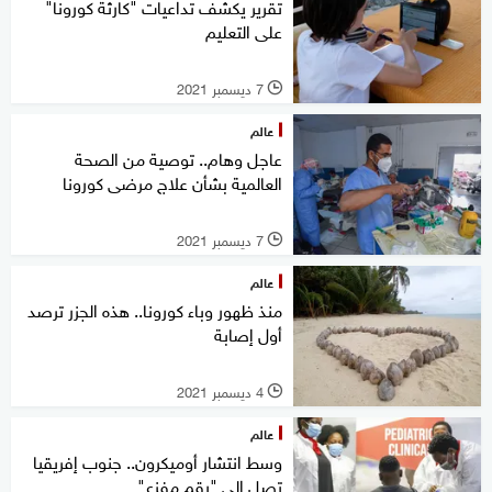
تقرير يكشف تداعيات "كارثة كورونا"
على التعليم
7 ديسمبر 2021
l
عالم
عاجل وهام.. توصية من الصحة
العالمية بشأن علاج مرضى كورونا
7 ديسمبر 2021
l
عالم
منذ ظهور وباء كورونا.. هذه الجزر ترصد
أول إصابة
4 ديسمبر 2021
l
عالم
وسط انتشار أوميكرون.. جنوب إفريقيا
تصل إلى "رقم مفزع"