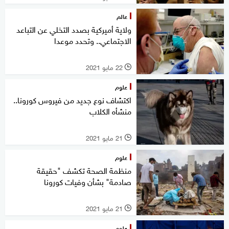
عالم
ولاية أميركية بصدد التخلي عن التباعد
الاجتماعي.. وتحدد موعدا
22 مايو 2021
l
علوم
اكتشاف نوع جديد من فيروس كورونا..
منشأه الكلاب
21 مايو 2021
l
علوم
منظمة الصحة تكشف "حقيقة
صادمة" بشأن وفيات كورونا
21 مايو 2021
l
علوم