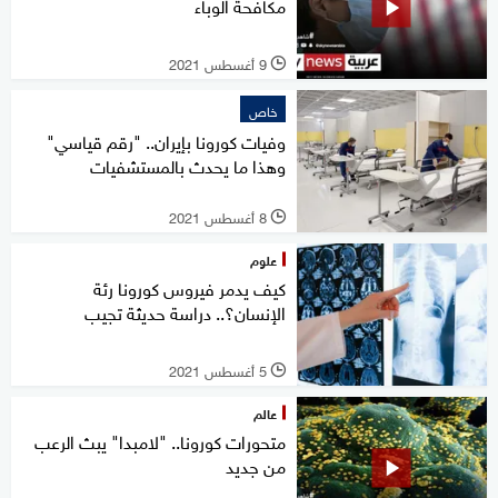
مكافحة الوباء
9 أغسطس 2021
l
خاص
وفيات كورونا بإيران.. "رقم قياسي"
وهذا ما يحدث بالمستشفيات
8 أغسطس 2021
l
علوم
كيف يدمر فيروس كورونا رئة
الإنسان؟.. دراسة حديثة تجيب
5 أغسطس 2021
l
عالم
متحورات كورونا.. "لامبدا" يبث الرعب
من جديد