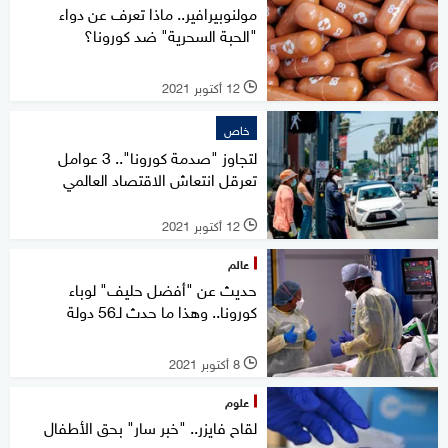
مولنوبيرافير.. ماذا تعرف عن دواء
"الحبة السحرية" ضد كورونا؟
12 أكتوبر 2021
l
خاص
لتجاوز "صدمة كورونا".. 3 عوامل
تعرقل انتعاش الاقتصاد العالمي
12 أكتوبر 2021
l
عالم
حديث عن "أفضل حليف" لوباء
كورونا.. وهذا ما حدث لـ56 دولة
8 أكتوبر 2021
l
علوم
لقاح فايزر.. "خبر سار" بحق الأطفال