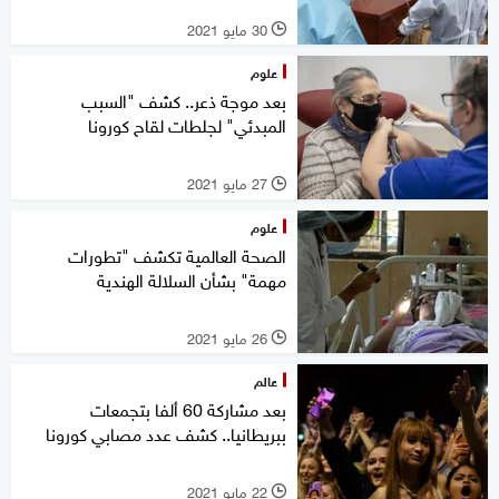
30 مايو 2021
l
علوم
بعد موجة ذعر.. كشف "السبب
المبدئي" لجلطات لقاح كورونا
27 مايو 2021
l
علوم
الصحة العالمية تكشف "تطورات
مهمة" بشأن السلالة الهندية
26 مايو 2021
l
عالم
بعد مشاركة 60 ألفا بتجمعات
ببريطانيا.. كشف عدد مصابي كورونا
22 مايو 2021
l