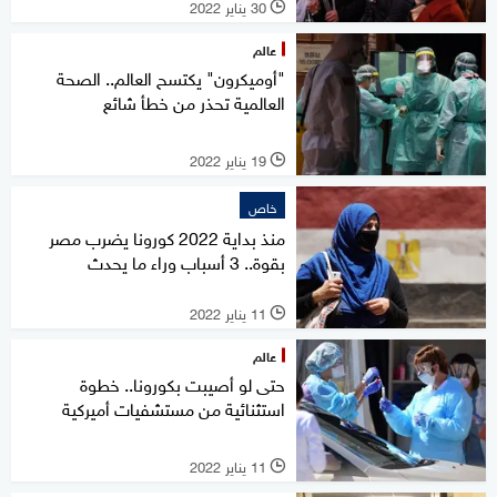
30 يناير 2022
l
عالم
"أوميكرون" يكتسح العالم.. الصحة
العالمية تحذر من خطأ شائع
19 يناير 2022
l
خاص
منذ بداية 2022 كورونا يضرب مصر
بقوة.. 3 أسباب وراء ما يحدث
11 يناير 2022
l
عالم
حتى لو أصيبت بكورونا.. خطوة
استثنائية من مستشفيات أميركية
11 يناير 2022
l