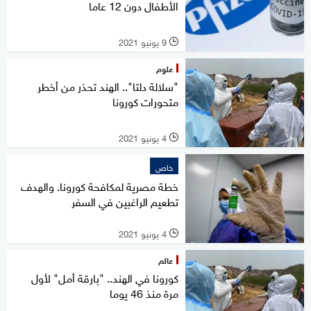
الأطفال دون 12 عاما
9 يونيو 2021
l
علوم
"سلالة دلتا".. الهند تحذر من أخطر
متحورات كورونا
4 يونيو 2021
l
خاص
خطة مصرية لمكافحة كورونا. والهدف
تطعيم الراغبين في السفر
4 يونيو 2021
l
عالم
كورونا في الهند.. "بارقة أمل" لأول
مرة منذ 46 يوما