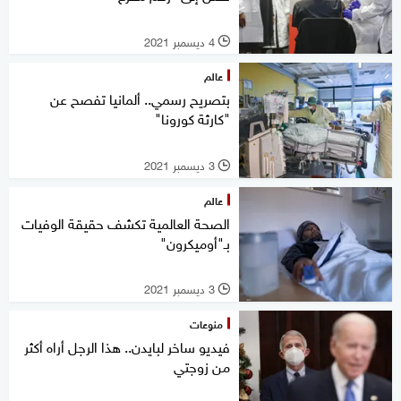
4 ديسمبر 2021
l
عالم
بتصريح رسمي.. ألمانيا تفصح عن
"كارثة كورونا"
3 ديسمبر 2021
l
عالم
الصحة العالمية تكشف حقيقة الوفيات
بـ"أوميكرون"
3 ديسمبر 2021
l
منوعات
فيديو ساخر لبايدن.. هذا الرجل أراه أكثر
من زوجتي