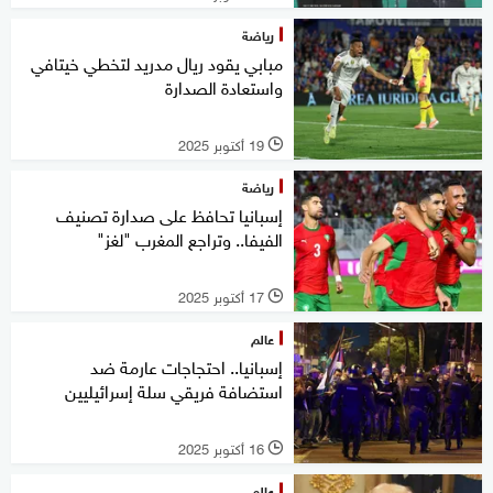
رياضة
مبابي يقود ريال مدريد لتخطي خيتافي
واستعادة الصدارة
19 أكتوبر 2025
l
رياضة
إسبانيا تحافظ على صدارة تصنيف
الفيفا.. وتراجع المغرب "لغز"
17 أكتوبر 2025
l
عالم
إسبانيا.. احتجاجات عارمة ضد
استضافة فريقي سلة إسرائيليين
16 أكتوبر 2025
l
عالم