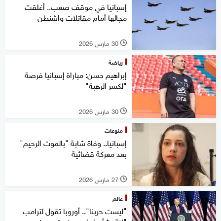
إسبانيا في موقف صعب.. أغلقت
مجالها أمام مقاتلات واشنطن
30 مارس 2026
l
رياضة
إبراهيم حسن: مباراة إسبانيا فرصة
"لكسر الرهبة"
30 مارس 2026
l
منوعات
إسبانيا.. وفاة شابة "بالموت الرحيم"
بعد معركة قضائية
27 مارس 2026
l
عالم
"ليست حربنا".. أوروبا تقول لترامب