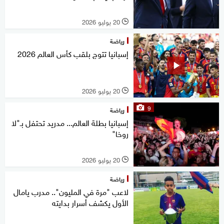
20 يوليو 2026
l
رياضة
إسبانيا تتوج بلقب كأس العالم 2026
20 يوليو 2026
l
9
رياضة
إسبانيا بطلة العالم... مدريد تحتفل بـ"لا
روخا"
20 يوليو 2026
l
رياضة
لاعب "مرة في المليون".. مدرب يامال
الأول يكشف أسرار بدايته