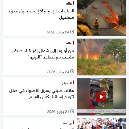
عالم
السلطات الإسبانية: إخماد حريق مدريد
مستحيل
24 يوليو 2026
l
عالم
من أوروبا إلى شمال إفريقيا.. صيف
ملتهب مع تصاعد "النينيو"
24 يوليو 2026
l
الصباح
هاتف صيني يسرق الأضواء في حفل
تتويج إسبانيا بكأس العالم
21 يوليو 2026
l
رياضة