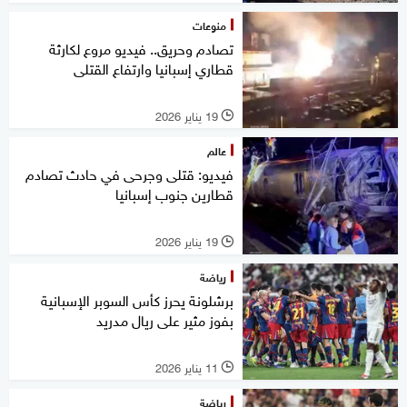
منوعات
تصادم وحريق.. فيديو مروع لكارثة
قطاري إسبانيا وارتفاع القتلى
19 يناير 2026
l
عالم
فيديو: قتلى وجرحى في حادث تصادم
قطارين جنوب إسبانيا
19 يناير 2026
l
رياضة
برشلونة يحرز كأس السوبر الإسبانية
بفوز مثير على ريال مدريد
11 يناير 2026
l
رياضة