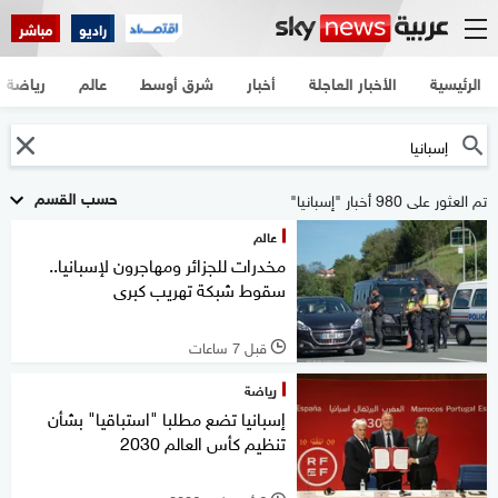
راديو
مباشر
الرئيسية
الأخبار العاجلة
أخبار
شرق أوسط
عالم
رياضة
حسب القسم
تم العثور على 980 أخبار "إسبانيا"
عالم
مخدرات للجزائر ومهاجرون لإسبانيا..
سقوط شبكة تهريب كبرى
قبل 7 ساعات
l
رياضة
إسبانيا تضع مطلبا "استباقيا" بشأن
تنظيم كأس العالم 2030