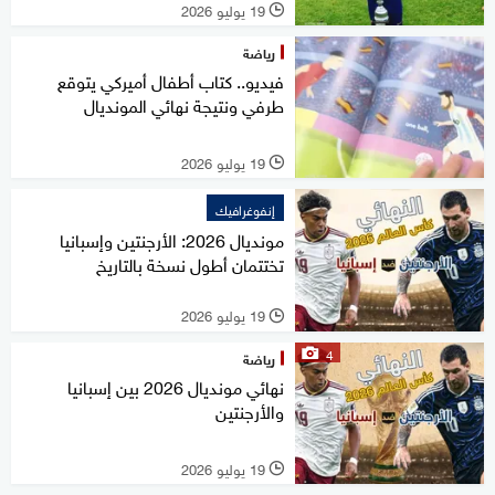
19 يوليو 2026
l
رياضة
فيديو.. كتاب أطفال أميركي يتوقع
طرفي ونتيجة نهائي المونديال
19 يوليو 2026
l
إنفوغرافيك
مونديال 2026: الأرجنتين وإسبانيا
تختتمان أطول نسخة بالتاريخ
19 يوليو 2026
l
4
رياضة
نهائي مونديال 2026 بين إسبانيا
والأرجنتين
19 يوليو 2026
l