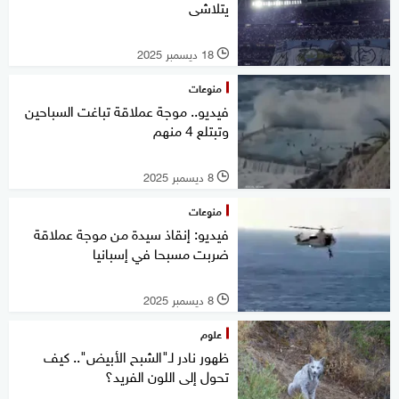
يتلاشى
18 ديسمبر 2025
l
منوعات
فيديو.. موجة عملاقة تباغت السباحين
وتبتلع 4 منهم
8 ديسمبر 2025
l
منوعات
فيديو: إنقاذ سيدة من موجة عملاقة
ضربت مسبحا في إسبانيا
8 ديسمبر 2025
l
علوم
ظهور نادر لـ"الشبح الأبيض".. كيف
تحول إلى اللون الفريد؟