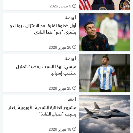
3 مارس 2026
l
رياضة
أول خطوة لفترة بعد الاعتزال.. رونالدو
يشتري "ربع" هذا النادي
26 فبراير 2026
l
رياضة
ميسي: لهذا السبب رفضت تمثيل
منتخب إسبانيا
25 فبراير 2026
l
عالم
مشروع الطائرة الشبحية الأوروبية يتعثر
بسبب "صراع القادة"
18 فبراير 2026
l