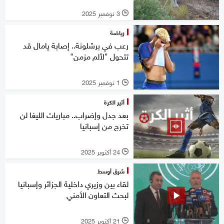
3 نوفمبر 2025
l
رياضة
رعب في برشلونة.. إصابة يامال قد
تتحول "لألم مزمن"
1 نوفمبر 2025
l
أثير الكرة
بعد جدل وإضراب.. مباريات الليغا لن
تخرج من إسبانيا
24 أكتوبر 2025
l
شرق أوسط
لقاء بين وزيري داخلية الجزائر وإسبانيا
لبحث التعاون الأمني
21 أكتوبر 2025
l