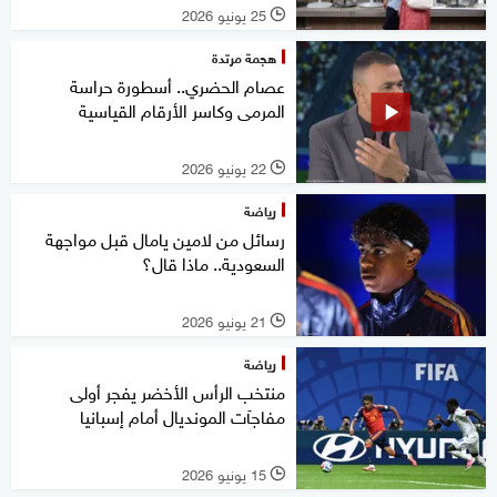
25 يونيو 2026
l
هجمة مرتدة
عصام الحضري.. أسطورة حراسة
المرمى وكاسر الأرقام القياسية
22 يونيو 2026
l
رياضة
رسائل من لامين يامال قبل مواجهة
السعودية.. ماذا قال؟
21 يونيو 2026
l
رياضة
منتخب الرأس الأخضر يفجر أولى
مفاجآت المونديال أمام إسبانيا
15 يونيو 2026
l