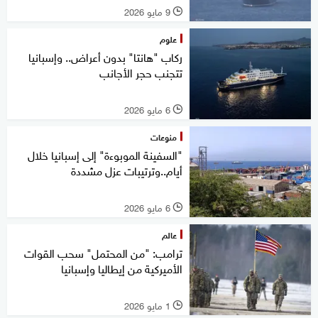
9 مايو 2026
l
علوم
ركاب "هانتا" بدون أعراض.. وإسبانيا
تتجنب حجر الأجانب
6 مايو 2026
l
منوعات
"السفينة الموبوءة" إلى إسبانيا خلال
أيام..وترتيبات عزل مشددة
6 مايو 2026
l
عالم
ترامب: "من المحتمل" سحب القوات
الأميركية من إيطاليا وإسبانيا
1 مايو 2026
l