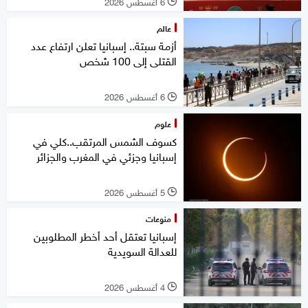
6 أغسطس 2026
l
عالم
أزمة سبتة.. إسبانيا تعلن ارتفاع عدد
القتلى إلى 100 شخص
6 أغسطس 2026
l
علوم
كسوف الشمس المرتقب..كلي في
إسبانيا وجزئي في المغرب والجزائر
5 أغسطس 2026
l
منوعات
إسبانيا تعتقل أحد أخطر المطلوبين
للعدالة السويدية
4 أغسطس 2026
l