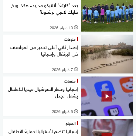
بعد "كارثة" أتلتيكو مدريد.. هكذا وبخ
فليك لاعبي برشلونة
13 فبراير 2026
l
منوعات
إصدار ثاني أعلى تحذير من العواصف
في البرتغال وإسبانيا
7 فبراير 2026
l
منصات
إسبانيا وحظر السوشيال ميديا للأطفال
يشعل الجدل
5 فبراير 2026
l
الصباح
إسبانيا تنضم لأستراليا لحماية الأطفال