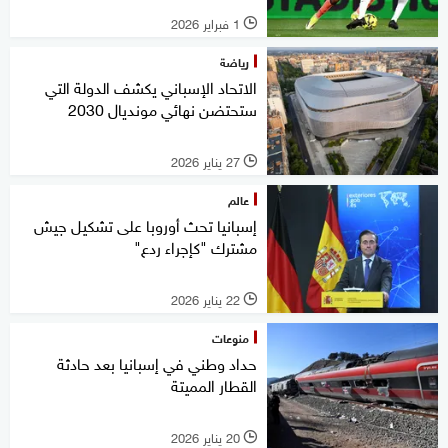
1 فبراير 2026
l
رياضة
الاتحاد الإسباني يكشف الدولة التي
ستحتضن نهائي مونديال 2030
27 يناير 2026
l
عالم
إسبانيا تحث أوروبا على تشكيل جيش
مشترك "كإجراء ردع"
22 يناير 2026
l
منوعات
حداد وطني في إسبانيا بعد حادثة
القطار المميتة
20 يناير 2026
l