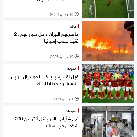
10 يوليو 2026
l
عالم
حاصرتهم النيران داخل سياراتهم.. 12
قتيلا جنوب إسبانيا
10 يوليو 2026
l
منوعات
قبل لقاء إسبانيا في المونديال.. رئيس
النمسا يوجه طلبا للآباء
1 يوليو 2026
l
منوعات
في 4 أيام.. الحر يقتل أكثر من 200
شخص في إسبانيا