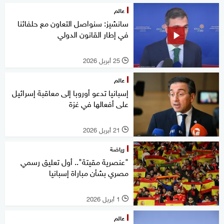
عالم
سانشيز: سنواصل التعاون مع حلفائنا
في إطار القانون الدولي
25 أبريل 2026
l
عالم
إسبانيا تدعو أوروبا إلى معاقبة إسرائيل
على أفعالها في غزة
21 أبريل 2026
l
رياضة
"عنصرية مقيتة".. أول تعليق رسمي
مصري بشأن مباراة إسبانيا
1 أبريل 2026
l
عالم