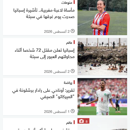
منوعات
مأساة لاعبة مغربية.. تأشيرة إسبانيا
صدرت يوم غرقها في سبتة
2 أغسطس 2026
l
عالم
إسبانيا تعلن مقتل 72 شخصا أثناء
محاولتهم العبور إلى سبتة
2 أغسطس 2026
l
رياضة
تقرير: أوناحي على رادار برشلونة في
"الميركاتو" الصيفي
1 أغسطس 2026
l
8
عالم
سبتة في مواجهة أكبر أزمة هجرة