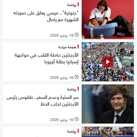
رياضة
"جنونية".. ميسي يعلق على صورته
الشهيرة مع يامال
18 يوليو 2026
l
هجمة مرتدة
الأرجنتين حاملة اللقب في مواجهة
إسبانيا بطلة أوروبا
16 يوليو 2026
l
رياضة
سر السترة وعدم السفر.. طقوس رئيس
الأرجنتين لجلب الحظ
16 يوليو 2026
l
رياضة