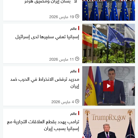
"لا" بشأن إيران ومضيق هرمز
19 مارس 2026
l
عالم
إسبانيا تعفي سفيرها لدى إسرائيل
11 مارس 2026
l
عالم
مدريد ترفض الانخراط في الحرب ضد
إيران
4 مارس 2026
l
عالم
ترامب يهدد بقطع العلاقات التجارية مع
إسبانيا بسبب إيران