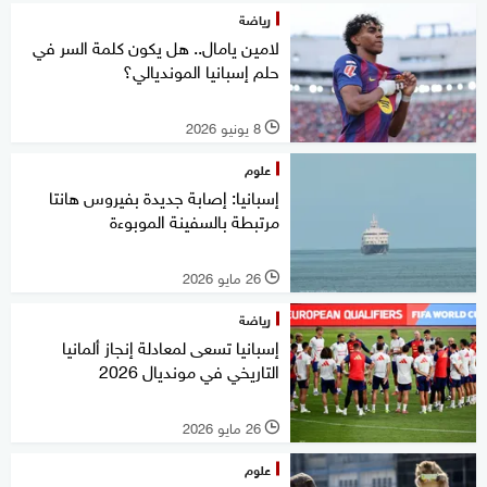
رياضة
لامين يامال.. هل يكون كلمة السر في
حلم إسبانيا المونديالي؟
8 يونيو 2026
l
علوم
إسبانيا: إصابة جديدة بفيروس هانتا
مرتبطة بالسفينة الموبوءة
26 مايو 2026
l
رياضة
إسبانيا تسعى لمعادلة إنجاز ألمانيا
التاريخي في مونديال 2026
26 مايو 2026
l
علوم