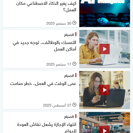
كيف يغير الذكاء الاصطناعي مكان
العمل؟
30 سبتمبر 2025
l
الصباح
التمسك بالوظائف.. توجه جديد في
أماكن العمل
17 سبتمبر 2025
l
الصباح
عمى الوقت في العمل.. خطر صامت
27 أغسطس 2025
l
الصباح
انتهاء الإجازة يشعل نقاش العودة
للدوام