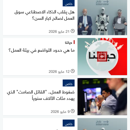
خاص
هل يقلب الذكاء الاصطناعي سوق
العمل لصالح كبار السن؟
21 مايو 2026
l
حياتنا
ما هي حدود التواضع في بيئة العمل؟
12 مايو 2026
l
خاص
ضغوط العمل.. "القاتل الصامت" الذي
يهدد مئات الآلاف سنوياً
9 مايو 2026
l
خاص