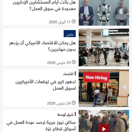
هل باتت أيام المستشارين الإداريين
معدودة في سوق العمل؟
11 أبريل 2026
l
خاص
هل يمكن للاقتصاد الأميركي أن يزدهر
بدون مهاجرين؟
25 مارس 2026
l
اقتصاد
تدهور كبير في توقعات الأميركيين
لسوق العمل
24 مارس 2026
l
شرق أوسط
سكاي نيوز عربية ترصد عودة العمل في
أسواق قطاع غزة