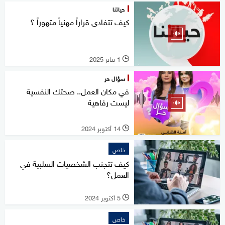
حياتنا
كيف تتفادى قراراً مهنياً متهوراً ؟
1 يناير 2025
l
سؤال حر
في مكان العمل.. صحتك النفسية
ليست رفاهية
14 أكتوبر 2024
l
خاص
كيف تتجنب الشخصيات السلبية في
العمل؟
5 أكتوبر 2024
l
خاص