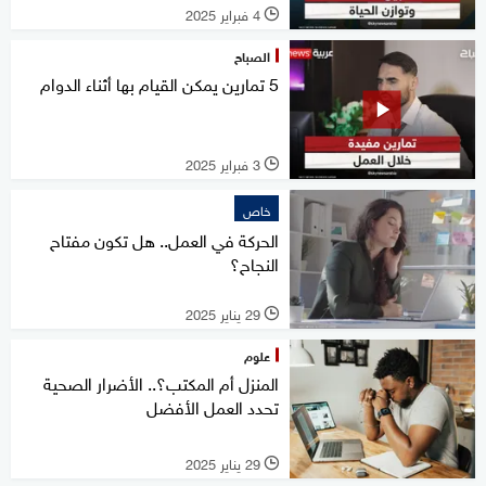
4 فبراير 2025
l
الصباح
5 تمارين يمكن القيام بها أثناء الدوام
3 فبراير 2025
l
خاص
الحركة في العمل.. هل تكون مفتاح
النجاح؟
29 يناير 2025
l
علوم
المنزل أم المكتب؟.. الأضرار الصحية
تحدد العمل الأفضل
29 يناير 2025
l