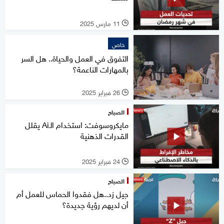
11 مارس 2025
l
خاص
التفوق في العمل والحياة.. هل السر
بالمهارات الناعمة؟
26 فبراير 2025
l
الصباح
مايكروسوفت: استخدام الـAi يقلل
القدرات الذهنية
24 فبراير 2025
l
الصباح
جيل زد..هل فقدوا الحماس للعمل أم
أن لديهم رؤية جديدة؟