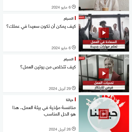
6 مايو 2024
l
الصباح
كيف يمكن أن تكون سعيدا في عملك؟
6 مايو 2024
l
الصباح
كيف تتخلص من روتين العمل؟
29 أبريل 2024
l
حياتنا
منافسة مؤذية في بيئة العمل.. هذا
هو الحل المناسب
26 أبريل 2024
l