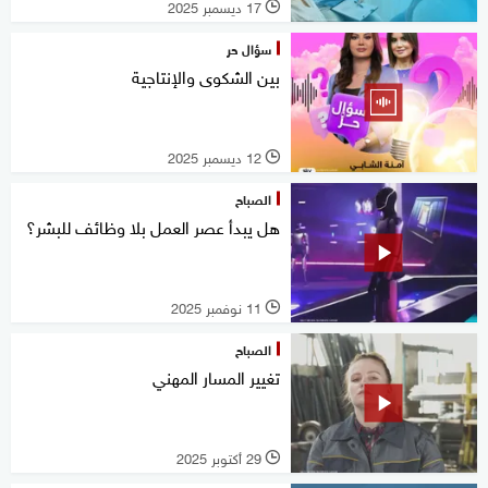
17 ديسمبر 2025
l
سؤال حر
بين الشكوى والإنتاجية
12 ديسمبر 2025
l
الصباح
هل يبدأ عصر العمل بلا وظائف للبشر؟
11 نوفمبر 2025
l
الصباح
تغيير المسار المهني
29 أكتوبر 2025
l