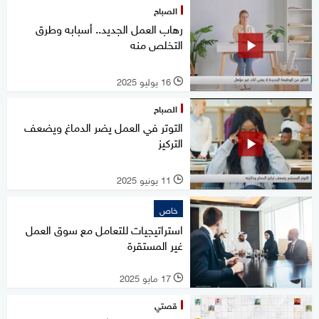
الصباح
رهاب العمل الجديد.. أسبابه وطرق
التخلص منه
16 يوليو 2025
l
الصباح
التوتر في العمل يضر الدماغ ويضعف
التركيز
11 يونيو 2025
l
خاص
استراتيجيات للتعامل مع سوق العمل
غير المستقرة
17 مايو 2025
l
قصتي