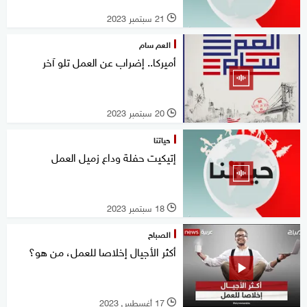
21 سبتمبر 2023
l
العم سام
أميركا.. إضراب عن العمل تلو آخر
20 سبتمبر 2023
l
حياتنا
إتيكيت حفلة وداع زميل العمل
18 سبتمبر 2023
l
الصباح
أكثر الأجيال إخلاصا للعمل، من هو؟
17 أغسطس 2023
l