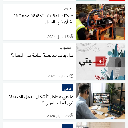
علوم
صحتك العقلية.. "حقيقة مدهشة"
بشأن تأثير العمل
15 أبريل 2024
l
نفسيتي
هل يوجد منافسة سامة في العمل؟
7 مارس 2024
l
خاص
ما هي مخاطر "أشكال العمل الجديدة"
في العالم العربي؟
23 فبراير 2024
l
خاص