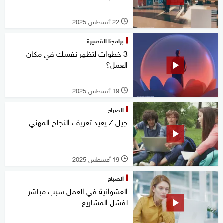
22 أغسطس 2025
l
برامجنا القصيرة
3 خطوات لتظهر نفسك في مكان
العمل؟
19 أغسطس 2025
l
الصباح
جيل Z يعيد تعريف النجاح المهني
19 أغسطس 2025
l
الصباح
العشوائية في العمل سبب مباشر
لفشل المشاريع