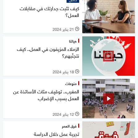
كيف تثبت جدارتك في مقابلات
العمل؟
21 يناير 2024
l
حياتنا
الزملاء المزيفون في العمل.. كيف
نتجنّبهم؟
18 يناير 2024
l
منوعات
المغرب.. توقيف مئات الأساتذة عن
العمل بسبب الإضراب
12 يناير 2024
l
فرق العمر
تجربة عمل خلال الدراسة