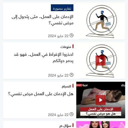
تقارير مصورة
الإدمان على العمل.. متى يتحول إلى
مرض نفسي؟
22 مايو 2024
l
منوعات
احذروا الإفراط في العمل.. فهو قد
يدمر حياتكم
22 مايو 2024
l
الصباح
هل الإدمان على العمل مرض نفسي؟
22 مايو 2024
l
سؤال حر