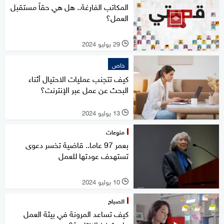
المكاتب الفارغة.. هل هي حقاً مستقبل
العمل؟
29 يوليو 2024
l
خاص
كيف تتجنب عمليات الاحتيال أثناء
البحث عن عمل عبر الإنترنت؟
13 يوليو 2024
l
منوعات
بعمر 97 عاما.. قاضية تخسر دعوى
تستهدف عودتها للعمل
10 يوليو 2024
l
الصباح
كيف تساعد المرونة في بيئة العمل