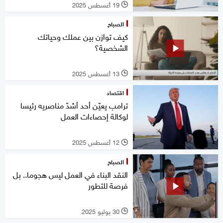
19 أغسطس 2025
l
الصباح
كيف توازن بين عملك وحياتك
الشخصية؟
13 أغسطس 2025
l
اقتصاد
ترامب يعيّن أحد أشدّ مناصريه رئيسا
لوكالة إحصاءات العمل
12 أغسطس 2025
l
الصباح
النقد البناء في العمل ليس هجوما.. بل
فرصة للتطور
30 يوليو 2025
l