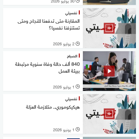
30 يوليو 2026
l
نفسيتي
المقارنة متى تدفعنا للنجاح ومتى
تستنزفنا نفسيا؟
2 يوليو 2026
l
الصباح
840 ألف حالة وفاة سنوية مرتبطة
ببيئة العمل
1 يوليو 2026
l
نفسيتي
هيكيكوموري.. متلازمة العزلة
1 يونيو 2026
l