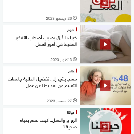
26 ديسمبر 2023
l
علوم
خبراء: الأرق يصيب أصحاب التفكير
المفرط في أمور العمل
3 أكتوبر 2023
l
عالم
مسح يشير إلى تفضيل الطلبة جامعات
التعليم عن بعد بحثا عن عمل
27 سبتمبر 2023
l
حياتنا
الزواج والعمل.. كيف ننعم بحياة
صحية؟