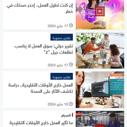
إن كنت تطيل العمل.. إحذر صحتك في
خطر
17 مايو 2024
l
تقارير مصورة
تقرير دولي: سوق العمل لا يناسب
تطلعات جيل "z"
17 مايو 2024
l
تقارير مصورة
العمل خارج الأوقات التقليدية.. دراسة
تكشف الآثار على الصحة
10 مايو 2024
l
الصباح
ما تأثير العمل خارج الأوقات التقليدية