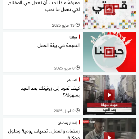
معرفة ماذا نحب أن نفعل هي المفتاح
لكي نفعل ما نحب
13 مايو 2025
l
حياتنا
النميمة في بيئة العمل
8 مايو 2025
l
الصباح
كيف تعود إلى روتينك بعد العيد
بسهولة؟
2 أبريل 2025
l
إفطار رمضان
رمضان والعمل.. تحديات يومية وحلول
ممكنة