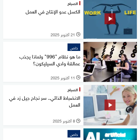
الصباح
الكسل عدو الإنتاج في العمل
21 أكتوبر 2025
l
خاص
ما هو نظام "996" ولماذا يجذب
عمالقة وادي السيليكون؟
11 أكتوبر 2025
l
الصباح
الانضباط الذاتي.. سر نجاح جيل زد في
العمل
8 أكتوبر 2025
l
خاص