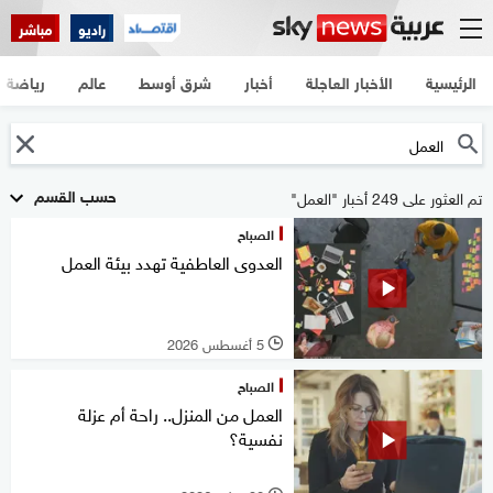
راديو
مباشر
الرئيسية
الأخبار العاجلة
أخبار
شرق أوسط
عالم
رياضة
حسب القسم
تم العثور على 249 أخبار "العمل"
الصباح
العدوى العاطفية تهدد بيئة العمل
5 أغسطس 2026
l
الصباح
العمل من المنزل.. راحة أم عزلة
نفسية؟