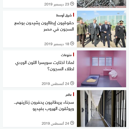
23 ديسمبر 2019
l
شرق أوسط
حقوقيون إيطاليون يشيدون بوضع
السجون في مصر
18 ديسمبر 2019
l
منوعات
لماذا اختارت سويسرا اللون الوردي
لطلاء السجون؟
24 أغسطس 2019
l
عالم
سجناء بريطانيون يحفرون زنازينهم..
ويوثقون الهروب بفيديو
24 أغسطس 2019
l