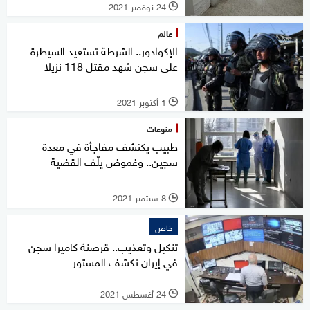
24 نوفمبر 2021
l
عالم
الإكوادور.. الشرطة تستعيد السيطرة
على سجن شهد مقتل 118 نزيلا
1 أكتوبر 2021
l
منوعات
طبيب يكتشف مفاجأة في معدة
سجين.. وغموض يلّف القضية
8 سبتمبر 2021
l
خاص
تنكيل وتعذيب.. قرصنة كاميرا سجن
في إيران تكشف المستور
24 أغسطس 2021
l