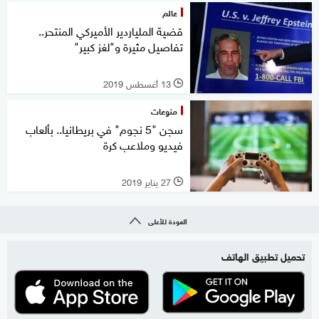
عالم
قضية الملياردير الأميركي المنتحر..
تفاصيل مثيرة و"لغز كبير"
13 أغسطس 2019
l
منوعات
سجن "5 نجوم" في بريطانيا.. بألعاب
فيديو وملاعب كرة
27 يناير 2019
l
العودة للأعلى
تحميل تطبيق الهاتف