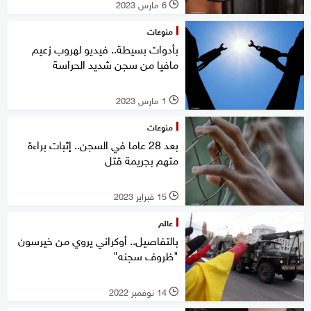
6 مارس 2023
l
منوعات
بأدوات بسيطة.. فيديو لهروب زعيم
مافيا من سجن شديد الحراسة
1 مارس 2023
l
منوعات
بعد 28 عاما في السجن.. إثبات براءة
متهم بجريمة قتل
15 فبراير 2023
l
عالم
بالتفاصيل.. أوكراني يروي من خيرسون
"ظروف سجنه"
14 نوفمبر 2022
l