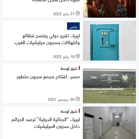
21 يناير 2022
l
خاص
ليبيا.. تقرير دولي يفضح فظائع
وانتهاكات بسجون ميليشيات الغرب
18 يناير 2022
l
شرق أوسط
مصر.. افتتاح مجمع سجون متطور
30 ديسمبر 2021
l
شرق أوسط
ليبيا.. "الجنائية الدولية" ترصد الجرائم
داخل سجون الميليشيات