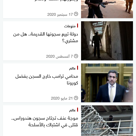
17 سبتمبر 2020
l
منوعات
دولة تبيع سجونها القديمة.. هل من
مشتري؟
7 أغسطس 2020
l
عالم
محامي ترامب خارج السجن بفضل
كورونا
21 مايو 2020
l
عالم
موجة عنف تجتاح سجون هندوراس..
قتلى في اشتباك بالأسلحة