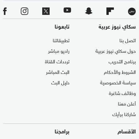
سكاي نيوز عربية
تابعونا
اتصل بنا
تطبيقاتنا
حول سكاي نيوز عربية
راديو مباشر
برنامج التدريب
ترددات القناة
الشروط والأحكام
البث المباشر
سياسة الخصوصية
دليل البث
وظائف شاغرة
أعلن معنا
شاركنا برأيك
الأقسام
برامجنا