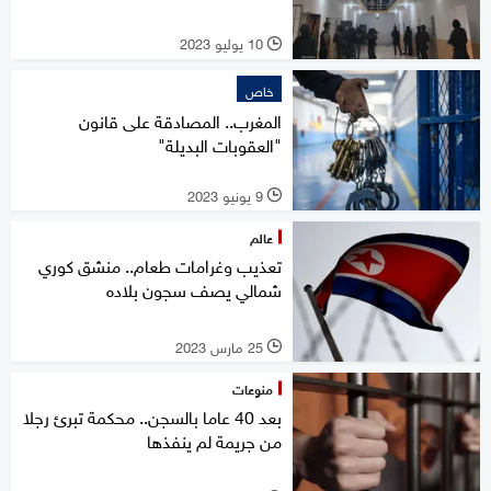
10 يوليو 2023
l
خاص
المغرب.. المصادقة على قانون
"العقوبات البديلة"
9 يونيو 2023
l
عالم
تعذيب وغرامات طعام.. منشق كوري
شمالي يصف سجون بلاده
25 مارس 2023
l
منوعات
بعد 40 عاما بالسجن.. محكمة تبرئ رجلا
من جريمة لم ينفذها