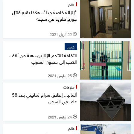
عالم
"زنزانة خاصة جدا".. هكذا يقبع قاتل
جورج فلويد في سجنه
22 أبريل 2021
l
خاص
الثقافة تقتحم الزنازين.. هبة من آلاف
الكتب إلى سجون المغرب
25 مارس 2021
l
منوعات
ألمانيا.. إطلاق سراح ثمانيني بعد 58
عاما في السجن
24 مارس 2021
l
عالم