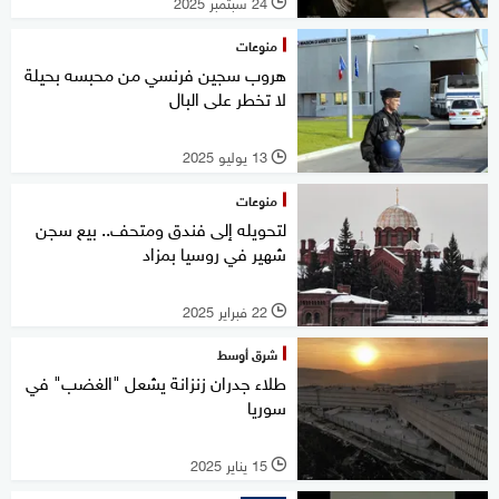
24 سبتمبر 2025
l
منوعات
هروب سجين فرنسي من محبسه بحيلة
لا تخطر على البال
13 يوليو 2025
l
منوعات
لتحويله إلى فندق ومتحف.. بيع سجن
شهير في روسيا بمزاد
22 فبراير 2025
l
شرق أوسط
طلاء جدران زنزانة يشعل "الغضب" في
سوريا
15 يناير 2025
l