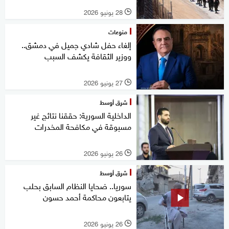
28 يونيو 2026
l
منوعات
إلغاء حفل شادي جميل في دمشق..
ووزير الثقافة يكشف السبب
27 يونيو 2026
l
شرق أوسط
الداخلية السورية: حققنا نتائج غير
مسبوقة في مكافحة المخدرات
26 يونيو 2026
l
شرق أوسط
سوريا.. ضحايا النظام السابق بحلب
يتابعون محاكمة أحمد حسون
26 يونيو 2026
l