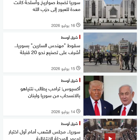
سوريا تضبط صواريخ وأسلحة كانت
معدة للعبور إلى حزب الله
16 يوليو 2026
l
شرق أوسط
سقوط "مهندس السارين" بسوريا..
أشرف على تصنيع نحو 20 قنبلة
15 يوليو 2026
l
شرق أوسط
أكسيوس: ترامب يطالب نتنياهو
بالانسحاب من سوريا ولبنان
14 يوليو 2026
l
شرق أوسط
سوريا.. مجلس الشعب أمام أول اختبار
لوعود المرحلة الانتقالية