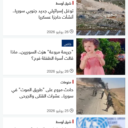
شرق أوسط
توغل إسرائيلي جديد جنوبي سوريا..
أنشأت حاجزا عسكريا
26 يوليو 2026
l
خاص
"جريمة مروعة" هزت السوريين.. ماذا
قالت أسرة الطفلة فرح؟
26 يوليو 2026
l
منوعات
حادث مروع على "طريق الموت" في
سوريا.. عشرات القتلى والجرحى
25 يوليو 2026
l
شرق أوسط