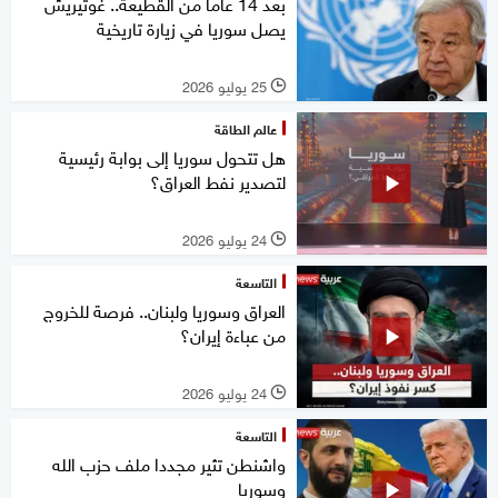
بعد 14 عاما من القطيعة.. غوتيريش
يصل سوريا في زيارة تاريخية
25 يوليو 2026
l
عالم الطاقة
هل تتحول سوريا إلى بوابة رئيسية
لتصدير نفط العراق؟
24 يوليو 2026
l
التاسعة
العراق وسوريا ولبنان.. فرصة للخروج
من عباءة إيران؟
24 يوليو 2026
l
التاسعة
واشنطن تثير مجددا ملف حزب الله
وسوريا