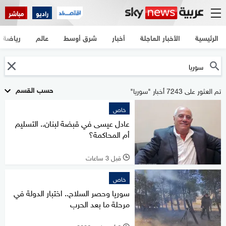
راديو
مباشر
الرئيسية
الأخبار العاجلة
أخبار
شرق أوسط
عالم
رياضة
حسب القسم
تم العثور على 7243 أخبار "سوريا"
خاص
عادل عيسى في قبضة لبنان.. التسليم
أم المحاكمة؟
قبل 3 ساعات
l
خاص
سوريا وحصر السلاح.. اختبار الدولة في
مرحلة ما بعد الحرب