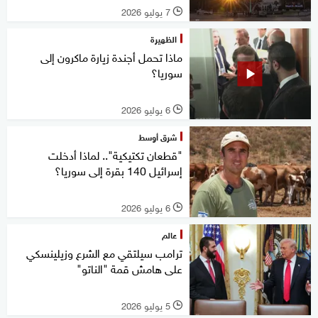
7 يوليو 2026
l
الظهيرة
ماذا تحمل أجندة زيارة ماكرون إلى
سوريا؟
6 يوليو 2026
l
شرق أوسط
"قطعان تكتيكية".. لماذا أدخلت
إسرائيل 140 بقرة إلى سوريا؟
6 يوليو 2026
l
عالم
ترامب سيلتقي مع الشرع وزيلينسكي
على هامش قمة "الناتو"
5 يوليو 2026
l