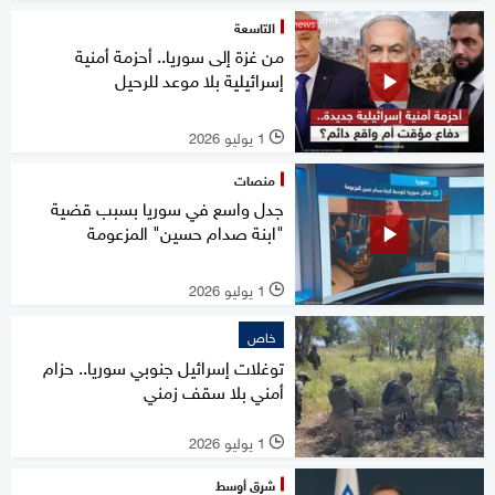
التاسعة
من غزة إلى سوريا.. أحزمة أمنية
إسرائيلية بلا موعد للرحيل
1 يوليو 2026
l
منصات
جدل واسع في سوريا بسبب قضية
"ابنة صدام حسين" المزعومة
1 يوليو 2026
l
خاص
توغلات إسرائيل جنوبي سوريا.. حزام
أمني بلا سقف زمني
1 يوليو 2026
l
شرق أوسط