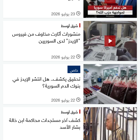
23 يوليو 2026
l
شرق أوسط
منشورات أثارت مخاوف من فيروس
"الإيدز" لدى السوريين
22 يوليو 2026
l
خاص
تحقيق يكشف.. هل انتشر الإيدز في
بنوك الدم السورية؟
22 يوليو 2026
l
شرق أوسط
كشف آخر مستجدات محاكمة ابن خالة
بشار الأسد