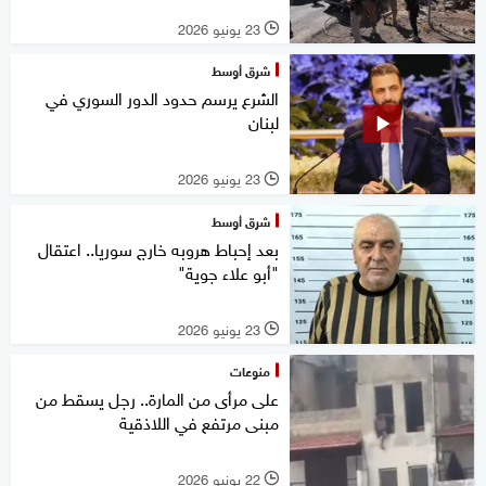
23 يونيو 2026
l
شرق أوسط
الشرع يرسم حدود الدور السوري في
لبنان
23 يونيو 2026
l
شرق أوسط
بعد إحباط هروبه خارج سوريا.. اعتقال
"أبو علاء جوية"
23 يونيو 2026
l
منوعات
على مرأى من المارة.. رجل يسقط من
مبنى مرتفع في اللاذقية
22 يونيو 2026
l