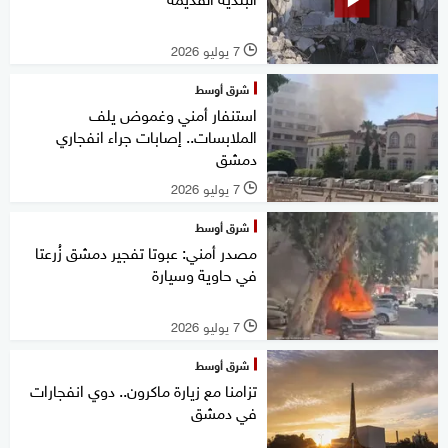
7 يوليو 2026
l
شرق أوسط
استنفار أمني وغموض يلف
الملابسات.. إصابات جراء انفجاري
دمشق
7 يوليو 2026
l
شرق أوسط
مصدر أمني: عبوتا تفجير دمشق زُرعتا
في حاوية وسيارة
7 يوليو 2026
l
شرق أوسط
تزامنا مع زيارة ماكرون.. دوي انفجارات
في دمشق