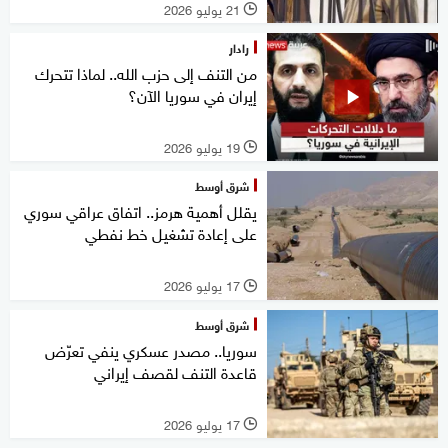
21 يوليو 2026
l
رادار
من التنف إلى حزب الله.. لماذا تتحرك
إيران في سوريا الآن؟
19 يوليو 2026
l
شرق أوسط
يقلل أهمية هرمز.. اتفاق عراقي سوري
على إعادة تشغيل خط نفطي
17 يوليو 2026
l
شرق أوسط
سوريا.. مصدر عسكري ينفي تعرّض
قاعدة التنف لقصف إيراني
17 يوليو 2026
l