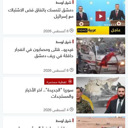
شرق أوسط
دمشق تتمسك باتفاق فض الاشتباك
مع إسرائيل
6 أغسطس 2026
l
شرق أوسط
فيديو.. قتلى ومصابون في انفجار
حافلة في ريف دمشق
6 أغسطس 2026
l
تغطية مستمرة
سوريا "الجديدة".. آخر الأخبار
والمستجدات
4 أغسطس 2026
l
شرق أوسط
سوريا ترفع جاهزية الجيش وسط