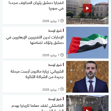
انفجارا دمشق يثيران المخاوف مجددا
في سوريا
7 يوليو 2026
l
شرق أوسط
الإمارات تدين التفجيرين الإرهابيين في
دمشق وتؤكد تضامنها
7 يوليو 2026
l
شرق أوسط
الشيباني: زيارة ماكرون أرست مرحلة
جديدة من الشراكة الثنائية
7 يوليو 2026
l
شرق أوسط
القامشلي تفقد معلما تاريخيا بهدم
البلدية القديمة