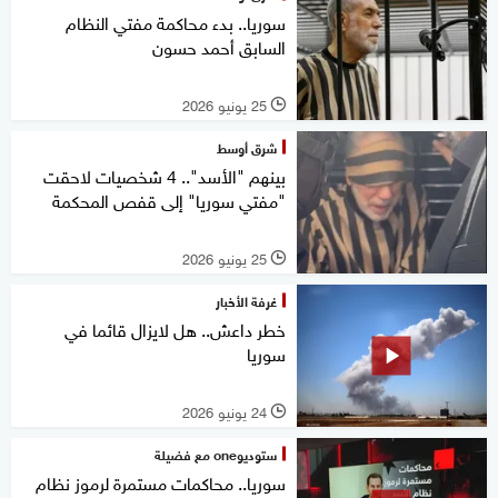
سوريا.. بدء محاكمة مفتي النظام
السابق أحمد حسون‏
25 يونيو 2026
l
شرق أوسط
بينهم "الأسد".. 4 شخصيات لاحقت
"مفتي سوريا" إلى قفص المحكمة
25 يونيو 2026
l
غرفة الأخبار
خطر داعش.. هل لايزال قائما في
سوريا
24 يونيو 2026
l
ستوديوone مع فضيلة
سوريا.. محاكمات مستمرة لرموز نظام