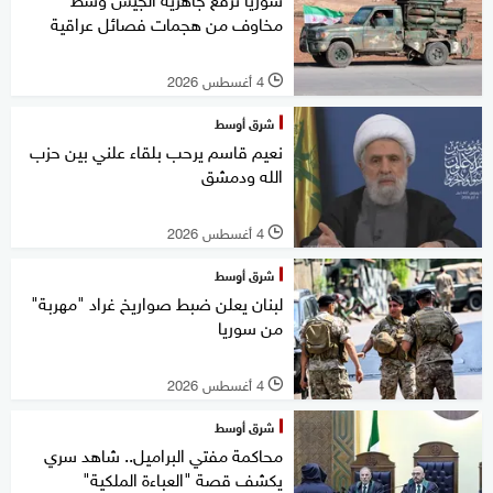
مخاوف من هجمات فصائل عراقية
4 أغسطس 2026
l
شرق أوسط
نعيم قاسم يرحب بلقاء علني بين حزب
الله ودمشق
4 أغسطس 2026
l
شرق أوسط
لبنان يعلن ضبط صواريخ غراد "مهربة"
من سوريا
4 أغسطس 2026
l
شرق أوسط
محاكمة مفتي البراميل.. شاهد سري
يكشف قصة "العباءة الملكية"