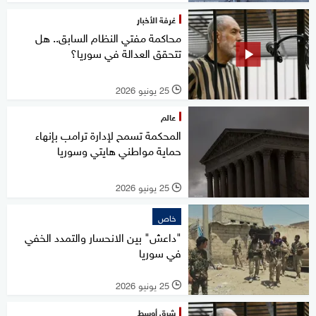
غرفة الأخبار
محاكمة مفتي النظام السابق.. هل
تتحقق العدالة في سوريا؟
25 يونيو 2026
l
عالم
المحكمة تسمح لإدارة ترامب بإنهاء
حماية مواطني هايتي وسوريا
25 يونيو 2026
l
خاص
"داعش" بين الانحسار والتمدد الخفي
في سوريا
25 يونيو 2026
l
شرق أوسط