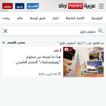
راديو
مباشر
الرئيسية
الأخبار العاجلة
أخبار
شرق أوسط
عالم
رياضة
حسب القسم
تم العثور على 1 أخبار "صاروخ خارق"
5
عالم
هذا ما نعرفه عن صاروخ
"بوريفيستنيك" المجنح الشبحي
26 أكتوبر 2025
l