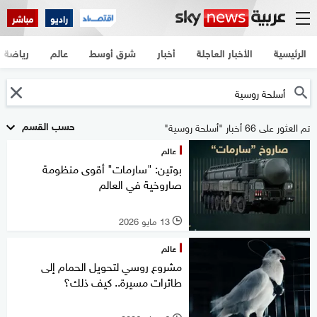
راديو
مباشر
الرئيسية
الأخبار العاجلة
أخبار
شرق أوسط
عالم
رياضة
حسب القسم
تم العثور على 66 أخبار "أسلحة روسية"
عالم
بوتين: "سارمات" أقوى منظومة
صاروخية في العالم
13 مايو 2026
l
عالم
مشروع روسي لتحويل الحمام إلى
طائرات مسيرة.. كيف ذلك؟