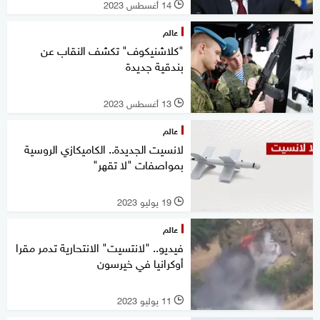
14 أغسطس 2023
l
عالم
"كلاشنيكوف" تكشف النقاب عن
بندقية جديدة
13 أغسطس 2023
l
عالم
لانسيت الجديدة.. الكاميكازي الروسية
بمواصفات "لا تقهر"
19 يوليو 2023
l
عالم
فيديو.. "لانتسيت" الانتحارية تدمر مقرا
أوكرانيا في خيرسون
11 يوليو 2023
l