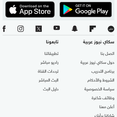
سكاي نيوز عربية
تابعونا
اتصل بنا
تطبيقاتنا
حول سكاي نيوز عربية
راديو مباشر
برنامج التدريب
ترددات القناة
الشروط والأحكام
البث المباشر
سياسة الخصوصية
دليل البث
وظائف شاغرة
أعلن معنا
شاركنا برأيك