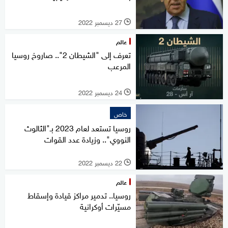
27 ديسمبر 2022
l
عالم
تعرف إلى "الشيطان 2".. صاروخ روسيا
المرعب
24 ديسمبر 2022
l
خاص
روسيا تستعد لعام 2023 بـ"الثالوث
النووي".. وزيادة عدد القوات
22 ديسمبر 2022
l
عالم
روسيا.. تدمير مراكز قيادة وإسقاط
مسيّرات أوكرانية