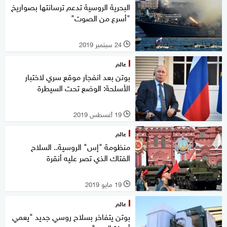
البحرية الروسية تدعم ترسانتها بصواريخ
"أسرع من الصوت"
24 سبتمبر 2019
l
عالم
بوتن بعد انفجار موقع سري لاختبار
الأسلحة: الوضع تحت السيطرة
19 أغسطس 2019
l
عالم
منظومة "إس" الروسية.. السلاح
الفتاك الذي تصر عليه أنقرة
19 مايو 2019
l
عالم
بوتن يتفاخر بسلاح روسي جديد "يعمي