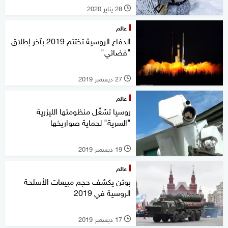
28 يناير 2020
l
عالم
الدفاع الروسية تختتم 2019 بآخر إطلاق
"فضائي"
27 ديسمبر 2019
l
عالم
روسيا تشغّل منظومتها الليزرية
"السرية" لحماية صواريخها
19 ديسمبر 2019
l
عالم
بوتن يكشف حجم مبيعات الأسلحة
الروسية في 2019
17 ديسمبر 2019
l