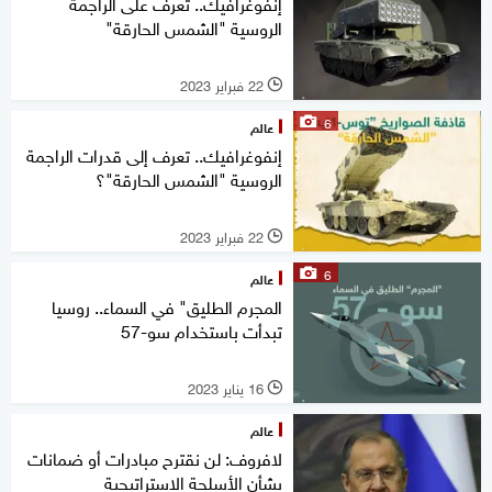
إنفوغرافيك.. تعرف على الراجمة
الروسية "الشمس الحارقة"
22 فبراير 2023
l
6
عالم
إنفوغرافيك.. تعرف إلى قدرات الراجمة
الروسية "الشمس الحارقة"؟
22 فبراير 2023
l
6
عالم
المجرم الطليق" في السماء.. روسيا
تبدأت باستخدام سو-57
16 يناير 2023
l
عالم
لافروف: لن نقترح مبادرات أو ضمانات
بشأن الأسلحة الاستراتيجية