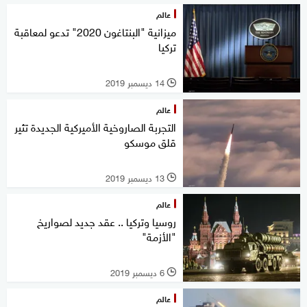
عالم
ميزانية "البنتاغون 2020" تدعو لمعاقبة
تركيا
14 ديسمبر 2019
l
عالم
التجربة الصاروخية الأميركية الجديدة تثير
قلق موسكو
13 ديسمبر 2019
l
عالم
روسيا وتركيا .. عقد جديد لصواريخ
"الأزمة"
6 ديسمبر 2019
l
عالم