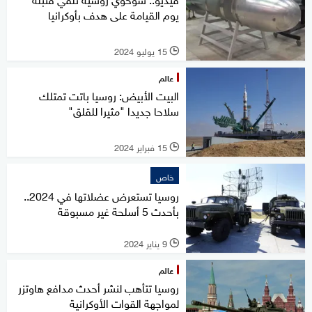
يوم القيامة على هدف بأوكرانيا
15 يوليو 2024
l
عالم
البيت الأبيض: روسيا باتت تمتلك
سلاحا جديدا "مثيرا للقلق"
15 فبراير 2024
l
خاص
روسيا تستعرض عضلاتها في 2024..
بأحدث 5 أسلحة غير مسبوقة
9 يناير 2024
l
عالم
روسيا تتأهب لنشر أحدث مدافع هاوتزر
لمواجهة القوات الأوكرانية