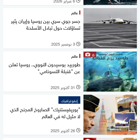
6 فبراير 2026
l
عالم
جسر جوي سري بين روسيا وإيران يثير
تساؤلات حول تبادل الأسلحة
3 نوفمبر 2025
l
6
عالم
طوربيد بوسيدون النووي.. روسيا تعلن
عن "قنبلة التسونامي"
31 أكتوبر 2025
l
إنفوغرافيك
"بوريفيستنيك" الصاروخ المجنح الذي
لا مثيل له في العالم
26 أكتوبر 2025
l