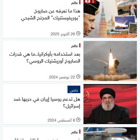
5
عالم
هذا ما نعرفه عن صاروخ
"بوريفيستنيك" المجنح الشبحي
26 أكتوبر 2025
l
عالم
بعد استخدامه بأوكرانيا..ما هي قدرات
الصاروخ أوريشنيك الروسي؟
22 نوفمبر 2024
l
خاص
هل تدعم روسيا إيران في حربها ضد
إسرائيل؟
8 أغسطس 2024
l
عالم
فيديو.. سوخوي روسية تلقي قنبلة