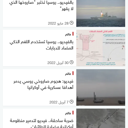
بالفيديو.. روسيا تختبر "صاروخها الذي
لا يقهر"
28 مايو 2022
l
عالم
بالفيديو.. روسيا تستخدم اللغم الذكي
المضاد للدبابات
30 أبريل 2022
l
عالم
فيديو: هجوم صاروخي روسي يدمر
أهدافا عسكرية في أوكرانيا
7 أبريل 2022
l
عالم
ضربة ساحقة.. فيديو لتدمير منظومة
أوكرانية مضادة للطائرات