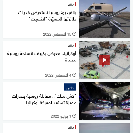
عالم
بالفيديو: روسيا تستعرض قدرات
طائرتها المسيّرة "لانسيت"
15 أغسطس 2022
l
عالم
أوكرانيا.. معرض بكييف لأسلحة روسية
مدمرة
4 أغسطس 2022
l
خاص
"كش ملك".. مقاتلة روسية بقدرات
مميزة تستعد لمعركة أوكرانيا
1 يوليو 2022
l
عالم