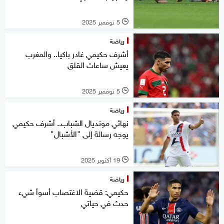
5 نوفمبر 2025
l
رياضة
أشرف حكيمي غادر باكيا.. والمغرب
يعيش ساعات القلق
5 نوفمبر 2025
l
رياضة
نهائي مونديال الشباب.. أشرف حكيمي
يوجه رسالة إلى "الأشبال"
19 أكتوبر 2025
l
رياضة
حكيمي: قضية الاغتصاب أسوأ شيء
حدث في حياتي