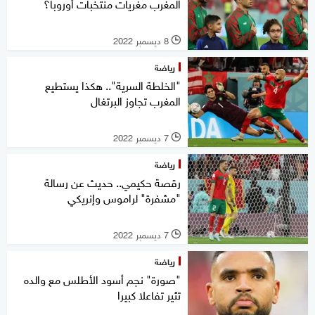
المغرب مغريات منتخبات أوروبا؟
8 ديسمبر 2022
l
رياضة
"الخلطة السرية".. هكذا يستطيع
المغرب تجاوز البرتغال
7 ديسمبر 2022
l
رياضة
رقصة حكيمي.. حديث عن رسالة
"مشفرة" لراموس وإنريكي
7 ديسمبر 2022
l
رياضة
"صورة" نجم أسود الأطلس مع والده
تثير تفاعلا كبيرا