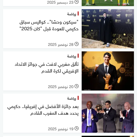
23 ديسمبر 2025
l
رياضة
"سيكون وحشا".. كواليس سباق
حكيمي للعودة قبل "كان 2025"
28 نوفمبر 2025
l
رياضة
تألق مغربي لافت في جوائز الاتحاد
الإفريقي لكرة القدم
20 نوفمبر 2025
l
رياضة
بعد جائزة الأفضل في إفريقيا.. حكيمي
يحدد هدف المغرب القادم
19 نوفمبر 2025
l