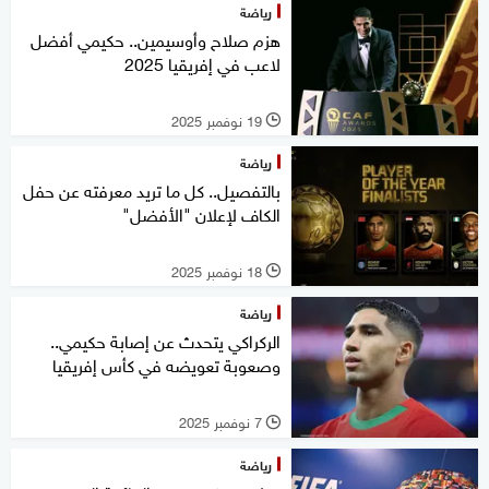
رياضة
هزم صلاح وأوسيمين.. حكيمي أفضل
لاعب في إفريقيا 2025
19 نوفمبر 2025
l
رياضة
بالتفصيل.. كل ما تريد معرفته عن حفل
الكاف لإعلان "الأفضل"
18 نوفمبر 2025
l
رياضة
الركراكي يتحدث عن إصابة حكيمي..
وصعوبة تعويضه في كأس إفريقيا
7 نوفمبر 2025
l
رياضة