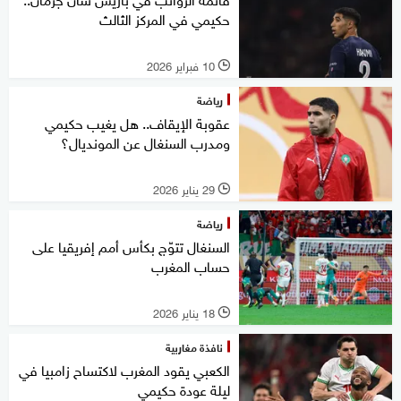
حكيمي في المركز الثالث
10 فبراير 2026
l
رياضة
عقوبة الإيقاف.. هل يغيب حكيمي
ومدرب السنغال عن المونديال؟
29 يناير 2026
l
رياضة
السنغال تتوّج بكأس أمم إفريقيا على
حساب المغرب
18 يناير 2026
l
نافذة مغاربية
الكعبي يقود المغرب لاكتساح زامبيا في
ليلة عودة حكيمي