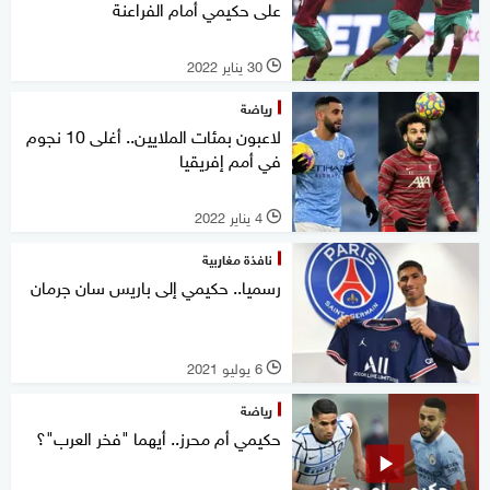
على حكيمي أمام الفراعنة
30 يناير 2022
l
رياضة
لاعبون بمئات الملايين.. أغلى 10 نجوم
في أمم إفريقيا
4 يناير 2022
l
نافذة مغاربية
رسميا.. حكيمي إلى باريس سان جرمان
6 يوليو 2021
l
رياضة
حكيمي أم محرز.. أيهما "فخر العرب"؟