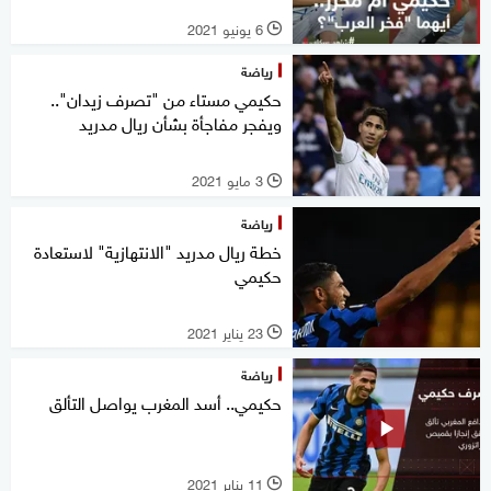
6 يونيو 2021
l
رياضة
حكيمي مستاء من "تصرف زيدان"..
ويفجر مفاجأة بشأن ريال مدريد
3 مايو 2021
l
رياضة
خطة ريال مدريد "الانتهازية" لاستعادة
حكيمي
23 يناير 2021
l
رياضة
حكيمي.. أسد المغرب يواصل التألق
11 يناير 2021
l