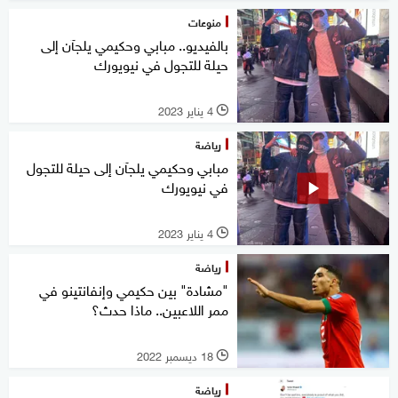
منوعات
بالفيديو.. مبابي وحكيمي يلجآن إلى
حيلة للتجول في نيويورك
4 يناير 2023
l
رياضة
مبابي وحكيمي يلجآن إلى حيلة للتجول
في نيويورك
4 يناير 2023
l
رياضة
"مشادة" بين حكيمي وإنفانتينو في
ممر اللاعبين.. ماذا حدث؟
18 ديسمبر 2022
l
رياضة