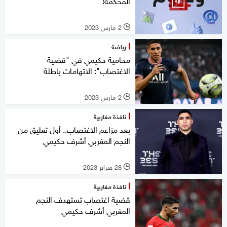
المحكمة!
2 مارس 2023
l
رياضة
محامية حكيمي في "قضية
الاغتصاب": الاتهامات باطلة
2 مارس 2023
l
نافذة مغاربية
بعد مزاعم الاغتصاب.. أول تعليق من
النجم المغربي أشرف حكيمي
28 فبراير 2023
l
نافذة مغاربية
قضية اغتصاب تستهدف النجم
المغربي أشرف حكيمي