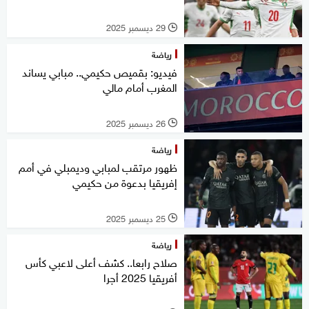
29 ديسمبر 2025
l
رياضة
فيديو: بقميص حكيمي.. مبابي يساند
المغرب أمام مالي
26 ديسمبر 2025
l
رياضة
ظهور مرتقب لمبابي وديمبلي في أمم
إفريقيا بدعوة من حكيمي
25 ديسمبر 2025
l
رياضة
صلاح رابعا.. كشف أعلى لاعبي كأس
أفريقيا 2025 أجرا