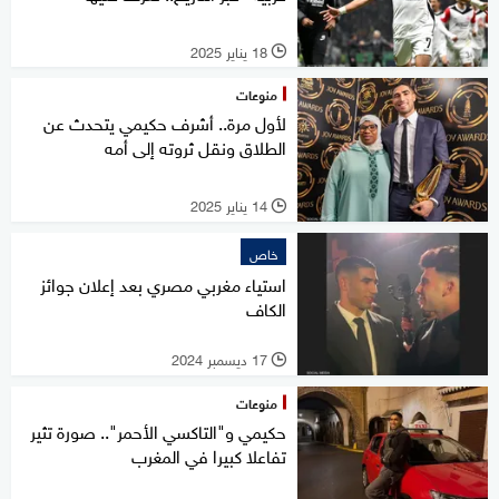
18 يناير 2025
l
منوعات
لأول مرة.. أشرف حكيمي يتحدث عن
الطلاق ونقل ثروته إلى أمه
14 يناير 2025
l
خاص
استياء مغربي مصري بعد إعلان جوائز
الكاف
17 ديسمبر 2024
l
منوعات
حكيمي و"التاكسي الأحمر".. صورة تثير
تفاعلا كبيرا في المغرب