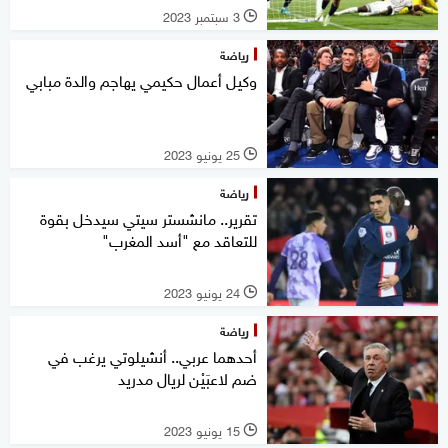
3 سبتمبر 2023
l
رياضة
وكيل أعمال حكيمي يهاجم والدة مبابي
25 يونيو 2023
l
رياضة
تقرير.. مانشستر سيتي سيدخل بقوة
للتعاقد مع "أسد المغرب"
24 يونيو 2023
l
رياضة
أحدهما عربي.. أنشيلوتي يرغب في
ضم لاعبَيْن لريال مدريد
15 يونيو 2023
l