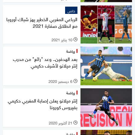
خاص
الرباعي المغربي الخطير يهز شباك أوروبا
مع انطلاق صفارة 2021
10 يناير 2021
l
رياضة
بعد الهدفين.. وعد "رائع" من مدرب
إنتر ميلانو لأشرف حكيمي
6 ديسمبر 2020
l
رياضة
إنتر ميلانو يعلن إصابة المغربي حكيمي
بفيروس كورونا
21 أكتوبر 2020
l
رياضة