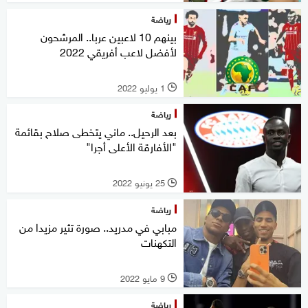
رياضة
بينهم 10 لاعبين عربا.. المرشحون
لأفضل لاعب أفريقي 2022
1 يوليو 2022
l
رياضة
بعد الرحيل.. ماني يتخطى صلاح بقائمة
"الأفارقة الأعلى أجرا"
25 يونيو 2022
l
رياضة
مبابي في مدريد.. صورة تثير مزيدا من
التكهنات
9 مايو 2022
l
رياضة