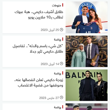
منوعات
طلاق أشرف حكيمي.. هبة عبوك
تطالب بـ10 ملايين يورو
25 أبريل 2023
l
رياضة
"كل شيء باسم والدته".. تفاصيل
طلاق حكيمي تثير جدلا
14 أبريل 2023
l
رياضة
زوجة حكيمي تعلن انفصالها عنه..
وموقفها من قضية الاغتصاب
27 مارس 2023
l
رياضة