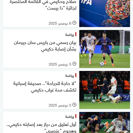
صلاح وحكيمي في القائمة المختصرة
لجائزة "ذا بيست"
6 نوفمبر 2025
l
رياضة
بيان رسمي من باريس سان جيرمان
بشأن إصابة حكيمي
5 نوفمبر 2025
l
رياضة
"لا حاجة للجراحة".. صحيفة إسبانية
تكشف مدة غياب حكيمي
5 نوفمبر 2025
l
رياضة
أول تعليق من دياز بعد إصابته حكيمي..
وهجوم "عنصري"