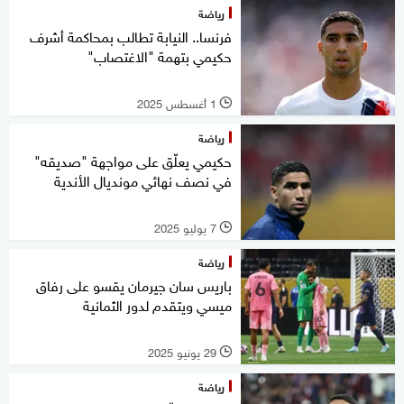
رياضة
فرنسا.. النيابة تطالب بمحاكمة أشرف
حكيمي بتهمة "الاغتصاب"
1 أغسطس 2025
l
رياضة
حكيمي يعلّق على مواجهة "صديقه"
في نصف نهائي مونديال الأندية
7 يوليو 2025
l
رياضة
باريس سان جيرمان يقسو على رفاق
ميسي ويتقدم لدور الثمانية
29 يونيو 2025
l
رياضة