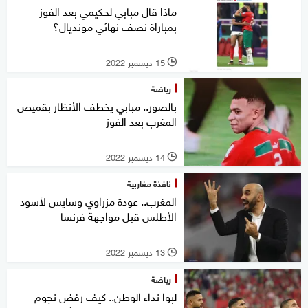
ماذا قال مبابي لحكيمي بعد الفوز
بمباراة نصف نهائي مونديال؟
15 ديسمبر 2022
l
رياضة
بالصور.. مبابي يخطف الأنظار بقميص
المغرب بعد الفوز
14 ديسمبر 2022
l
نافذة مغاربية
المغرب.. عودة مزراوي وسايس لأسود
الأطلس قبل مواجهة فرنسا
13 ديسمبر 2022
l
رياضة
لبوا نداء الوطن.. كيف رفض نجوم