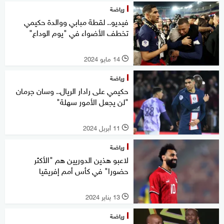
رياضة
فيديو.. لقطة مبابي ووالدة حكيمي
تخطف الأضواء في "يوم الوداع"
14 مايو 2024
l
رياضة
حكيمي على رادار الريال.. وسان جرمان
"لن يجعل الأمور سهلة"
11 أبريل 2024
l
رياضة
لاعبو هذين الدوريين هم "الأكثر
حضورا" في كأس أمم إفريقيا
13 يناير 2024
l
رياضة