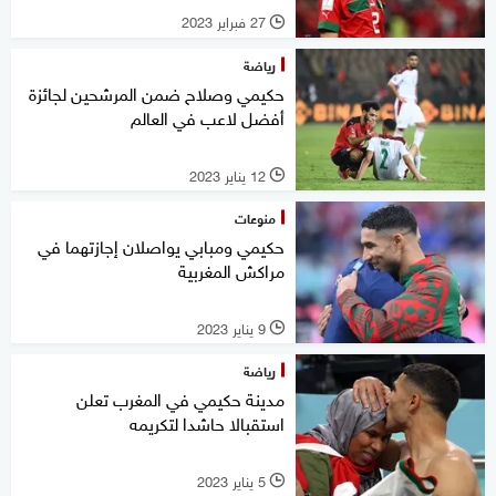
27 فبراير 2023
l
رياضة
حكيمي وصلاح ضمن المرشحين لجائزة
أفضل لاعب في العالم
12 يناير 2023
l
منوعات
حكيمي ومبابي يواصلان إجازتهما في
مراكش المغربية
9 يناير 2023
l
رياضة
مدينة حكيمي في المغرب تعلن
استقبالا حاشدا لتكريمه
5 يناير 2023
l