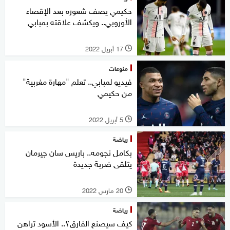
حكيمي يصف شعوره بعد الإقصاء
الأوروبي.. ويكشف علاقته بمبابي
17 أبريل 2022
l
منوعات
فيديو لمبابي.. تعلم "مهارة مغربية"
من حكيمي
5 أبريل 2022
l
رياضة
بكامل نجومه.. باريس سان جيرمان
يتلقى ضربة جديدة
20 مارس 2022
l
رياضة
كيف سيصنع الفارق؟.. الأسود تراهن