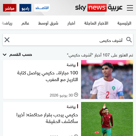
راديو
مباشر
الرئيسية
الأخبار العاجلة
أخبار
شرق أوسط
عالم
رياضة
حسب القسم
تم العثور على 107 أخبار "أشرف حكيمي"
رياضة
100 مباراة.. حكيمي يواصل كتابة
التاريخ مع المغرب
30 يونيو 2026
l
رياضة
حكيمي يرحب بقرار محاكمته: أخيرا
سأكشف الحقيقة