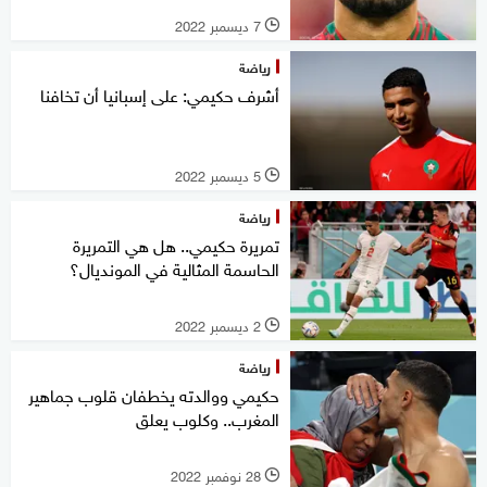
7 ديسمبر 2022
l
رياضة
أشرف حكيمي: على إسبانيا أن تخافنا
5 ديسمبر 2022
l
رياضة
تمريرة حكيمي.. هل هي التمريرة
الحاسمة المثالية في المونديال؟
2 ديسمبر 2022
l
رياضة
حكيمي ووالدته يخطفان قلوب جماهير
المغرب.. وكلوب يعلق
28 نوفمبر 2022
l