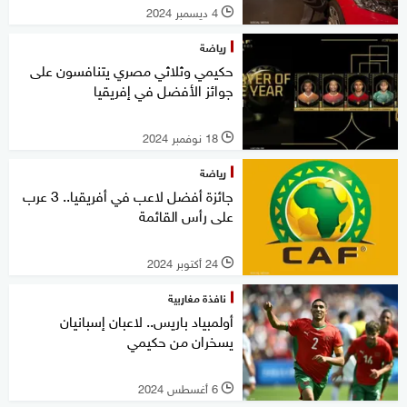
4 ديسمبر 2024
l
رياضة
حكيمي وثلاثي مصري يتنافسون على
جوائز الأفضل في إفريقيا
18 نوفمبر 2024
l
رياضة
جائزة أفضل لاعب في أفريقيا.. 3 عرب
على رأس القائمة
24 أكتوبر 2024
l
نافذة مغاربية
أولمبياد باريس.. لاعبان إسبانيان
يسخران من حكيمي
6 أغسطس 2024
l