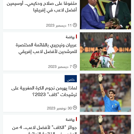
متفوقا على صلاح وحكيمي.. أوسيمين
أفضل لاعب في إفريقيا
11 ديسمبر 2023
l
رياضة
عربيان ونيجيري بالقائمة المختصرة
للمرشحين لأفضل لاعب إفريقي
7 ديسمبر 2023
l
خاص
لماذا يهيمن نجوم الكرة المغربية على
ترشيحات "كاف" 2023؟
30 نوفمبر 2023
l
رياضة
جوائز "الكاف" لأفضل لاعب.. 4 من
المغرب في القائمة النهائية