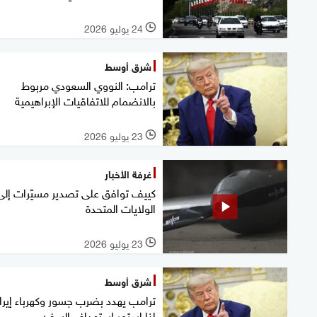
24 يوليو 2026
l
شرق أوسط
ترامب: النووي السعودي مربوط
بالانضمام للاتفاقيات الإبراهيمية
23 يوليو 2026
l
غرفة الأخبار
كييف توافق على تصدير مسيّرات إلى
الولايات المتحدة
23 يوليو 2026
l
شرق أوسط
ترامب يهدد بضرب جسور وكهرباء إيرا
إذا استمر استهداف السفن