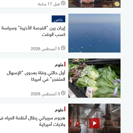
قبل 17 ساعة
l
خاص
إيران بين "الفرصة الأخيرة" وسياسة
كسب الوقت
5 أغسطس 2026
l
علوم
أول حالتي وفاة بعدوى "الإسهال
المتفجر" في أميركا
3 أغسطس 2026
l
علوم
ولايات أميركية