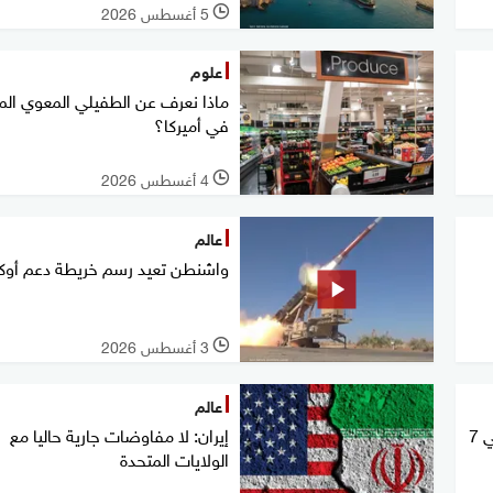
5 أغسطس 2026
l
علوم
ماذا نعرف عن الطفيلي المعوي الم
في أميركا؟
4 أغسطس 2026
l
عالم
واشنطن تعيد رسم خريطة دعم أوكرا
3 أغسطس 2026
l
عالم
هجوم سيبراني يطال أنظمة المياه في 7
إيران: لا مفاوضات جارية حاليا مع
الولايات المتحدة