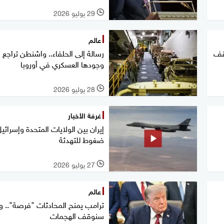
29 يوليو 2026
l
عالم
وقف
رسالة إلى الحلفاء.. واشنطن تراجع
وجودها العسكري في أوروبا
28 يوليو 2026
l
غرفة الأخبار
إيران بين الولايات المتحدة وإسرائيل
ضغوط للتهدئة
27 يوليو 2026
l
عالم
ترامب يمنح المحادثات "فرصة".. وإ
سنوقف الهجمات