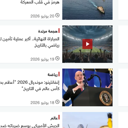
هرمز في قلب المعركة
20 يوليو 2026
l
هجمة مرتدة
المباراة النهائية.. أكبر عملية تأمين
رياضي بالتاريخ
19 يوليو 2026
l
رياضة
إنفانتينو: مونديال 2026 "
كأس عالم في التاريخ"
18 يوليو 2026
l
عالم
الجيش الأميركي يوسع ضرباته ضد إ