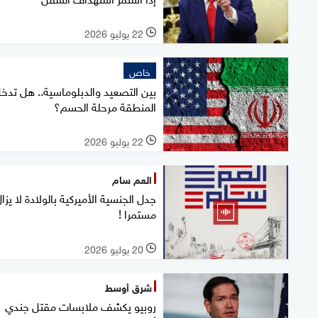
22 يوليو 2026
l
خاص
بين التصعيد والدبلوماسية.. هل تدخ
المنطقة مرحلة الحسم؟
22 يوليو 2026
l
العم سام
جدل الجنسية الأميركية بالولادة لا يزا
مستمرا !
20 يوليو 2026
l
شرق أوسط
روبيو يكشف ملابسات مقتل جندي