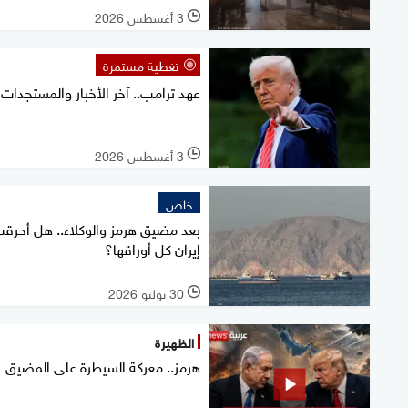
3 أغسطس 2026
l
تغطية مستمرة
عهد ترامب.. آخر الأخبار والمستجدات
3 أغسطس 2026
l
خاص
بعد مضيق هرمز والوكلاء.. هل أحرق
إيران كل أوراقها؟
30 يوليو 2026
l
الظهيرة
هرمز.. معركة السيطرة على المضيق