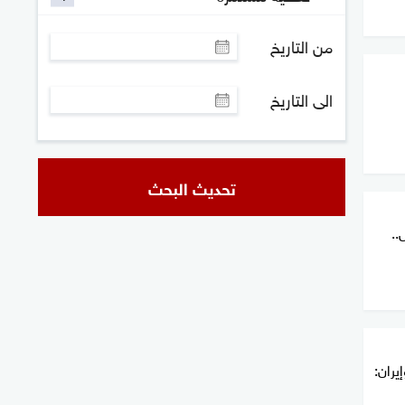
من التاريخ
الى التاريخ
تحديث البحث
..
يران: