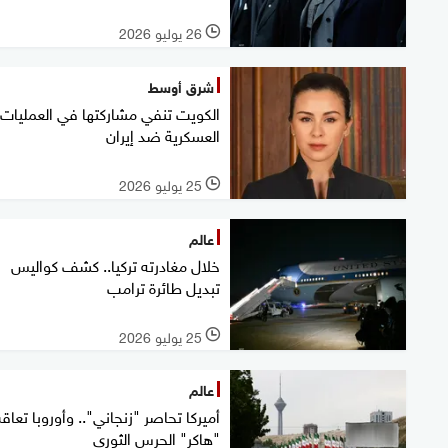
26 يوليو 2026
l
شرق أوسط
الكويت تنفي مشاركتها في العمليات
العسكرية ضد إيران
25 يوليو 2026
l
عالم
خلال مغادرته تركيا.. كشف كواليس
تبديل طائرة ترامب
25 يوليو 2026
l
عالم
أميركا تحاصر "زنجاني".. وأوروبا تعا
"هاكر" الحرس الثوري