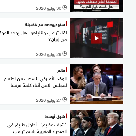
30 يوليو 2026
l
ستوديوone مع فضيلة
لقاء ترامب ونتنياهو.. هل يوحد الم
من إيران؟
28 يوليو 2026
l
عالم
الوفد الأميركي ينسحب من اجتماع
لمجلس الأمن أثناء كلمة فرنسا
27 يوليو 2026
l
شرق أوسط
"شرف عظيم".. أطول طريق في
الصحراء المغربية باسم ترامب