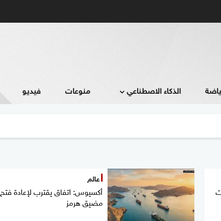
ياضة
الذكاء الاصطناعي
منوعات
فيديو
عالم
ت
أكسيوس: اتفاق يقترب لإعادة فتح
مضيق هرمز