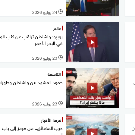
24 يوليو 2026
l
عالم
روبيو: واشنطن تراقب عن كثب ال
في البحر الأحمر
23 يوليو 2026
l
التاسعة
جمود المشهد بين واشنطن وطهرا
23 يوليو 2026
l
غرفة الأخبار
ن
حرب المضائق.. من هرمز إلى باب
المندب