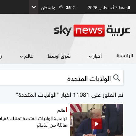
الجمعة 7 أغسطس 2026
°C
35
واشنطن
الرئيسية
أخبار
شرق أوسط
عالم
ر
تم العثور على 11081 أخبار "الولايات المتحدة"
عالم
ترامب: الولايات المتحدة تمتلك كميا
هائلة من الذخائر