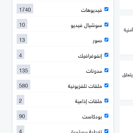
1740
فيديوهات
10
سوشيال فيديو
نية
13
صور
4
إنفوغرافيك
135
مدونات
يتعلق
580
حلقات تلفزيونية
2
حلقات إذاعية
90
بودكاست
4
تغطية مستمرة