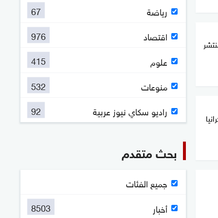
67
رياضة
976
اقتصاد
نتشر
415
علوم
532
منوعات
92
راديو سكاي نيوز عربية
نيا
بحث متقدم
جميع الفئات
8503
أخبار