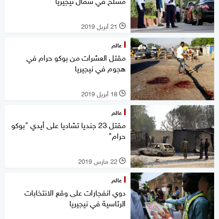
مسلّح في شمال نيجيريا
21 أبريل 2019
l
عالم
مقتل العشرات من بوكو حرام في
هجوم في نيجيريا
18 أبريل 2019
l
عالم
مقتل 23 جنديا تشاديا على أيدي "بوكو
حرام"
22 مارس 2019
l
عالم
دوي انفجارات على وقع الانتخابات
الرئاسية في نيجيريا