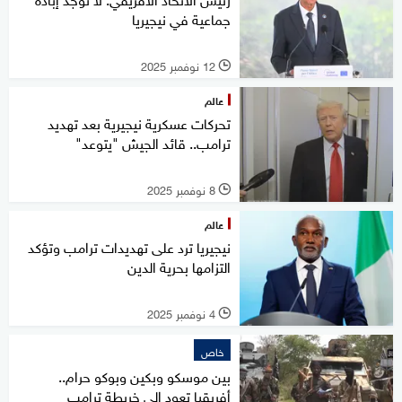
جماعية في نيجيريا
12 نوفمبر 2025
l
عالم
تحركات عسكرية نيجيرية بعد تهديد
ترامب.. قائد الجيش "يتوعد"
8 نوفمبر 2025
l
عالم
نيجيريا ترد على تهديدات ترامب وتؤكد
التزامها بحرية الدين
4 نوفمبر 2025
l
خاص
بين موسكو وبكين وبوكو حرام..
أفريقيا تعود إلى خريطة ترامب