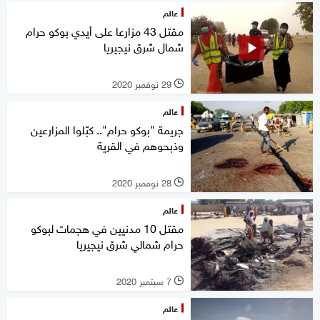
عالم
مقتل 43 مزارعا على أيدي بوكو حرام
شمال شرق نيجيريا
29 نوفمبر 2020
l
عالم
جريمة "بوكو حرام".. كبّلوا المزارعين
وذبحوهم في القرية
28 نوفمبر 2020
l
عالم
مقتل 10 مدنيين في هجمات لبوكو
حرام شمالي شرق نيجيريا
7 سبتمبر 2020
l
عالم