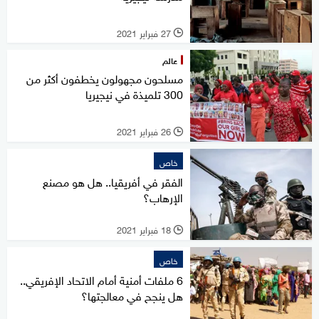
27 فبراير 2021
l
عالم
مسلحون مجهولون يخطفون أكثر من
300 تلميذة في نيجيريا
26 فبراير 2021
l
خاص
الفقر في أفريقيا.. هل هو مصنع
الإرهاب؟
18 فبراير 2021
l
خاص
6 ملفات أمنية أمام الاتحاد الإفريقي..
هل ينجح في معالجتها؟