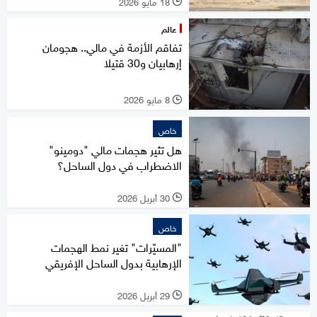
18 مايو 2026
l
عالم
تفاقم الأزمة في مالي.. هجومان
إرهابيان و30 قتيلا
8 مايو 2026
l
خاص
هل تثير هجمات مالي "دومينو"
الاضطراب في دول الساحل؟
30 أبريل 2026
l
خاص
"المسيّرات" تغير نمط الهجمات
الإرهابية بدول الساحل الإفريقي
29 أبريل 2026
l