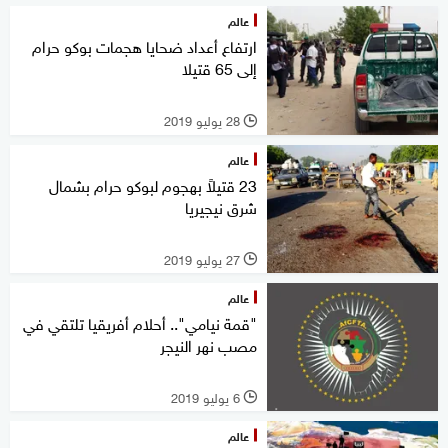
عالم
ارتفاع أعداد ضحايا هجمات بوكو حرام
إلى 65 قتيلا
28 يوليو 2019
l
عالم
23 قتيلاً بهجوم لبوكو حرام بشمال
شرق نيجيريا
27 يوليو 2019
l
عالم
"قمة نيامي".. أحلام أفريقيا تلتقي في
مصب نهر النيجر
6 يوليو 2019
l
عالم