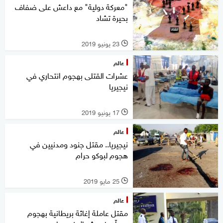
"معركة دولية" مع داعش على ضفاف
بحيرة تشاد
23 يونيو 2019
l
عالم
عشرات القتلى بهجوم انتحاري في
نيجيريا
17 يونيو 2019
l
عالم
نيجيريا.. مقتل جنود ومدنيين في
هجوم لبوكو حرام
25 مايو 2019
l
عالم
مقتل عاملة إغاثة بريطانية بهجوم