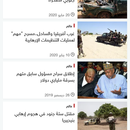
20 مايو 2020
l
عالم
غرب أفريقيا والساحل..مسرح "مهم"
لعمليات التنظيمات الإرهابية
10 يناير 2020
l
عالم
إطلاق سراح مسؤول سابق متهم
بسرقة ملياري دولار
26 ديسمبر 2019
l
عالم
مقتل ستة جنود في هجوم إرهابي
بنيجيريا