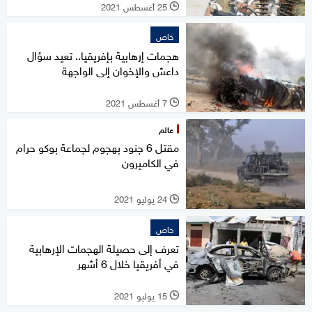
25 أغسطس 2021
l
خاص
هجمات إرهابية بإفريقيا.. تعيد سؤال
داعش والإخوان إلى الواجهة
7 أغسطس 2021
l
عالم
مقتل 6 جنود بهجوم لجماعة بوكو حرام
في الكاميرون
24 يوليو 2021
l
خاص
تعرف إلى حصيلة الهجمات الإرهابية
في أفريقيا خلال 6 أشهر
15 يوليو 2021
l