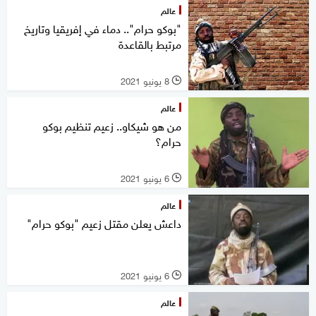
عالم
"بوكو حرام".. دماء في إفريقيا وتاريخ
مرتبط بالقاعدة
8 يونيو 2021
l
عالم
من هو شيكاو.. زعيم تنظيم بوكو
حرام؟
6 يونيو 2021
l
عالم
داعش يعلن مقتل زعيم "بوكو حرام"
6 يونيو 2021
l
عالم