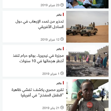
23 فبراير 2019
l
عالم
تحذير من تمدد الإرهاب في دول
الساحل الأفريقي
12 فبراير 2019
l
عالم
مجزرة في نيجيريا.. بوكو حرام تنفذ
أخطر هجماتها في 10 سنوات
1 فبراير 2019
l
عالم
تقرير مصري يكشف: تفشي ظاهرة
"الطفل المفخخ" في أفريقيا
21 يناير 2019
l