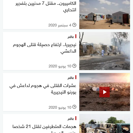
الكاميرون.. مقتل 7 مدنيين بتفجير
انتحاري
4 سبتمبر 2020
l
عالم
نيجيريا.. ارتفاع حصيلة قتلى الهجوم
الداعشي
10 يونيو 2020
l
عالم
عشرات القتلى في هجوم لداعش في
بورنو النيجيرية
10 يونيو 2020
l
عالم
هجمات المتطرفين تقتل 21 شخصا
جنوبي الصحراء