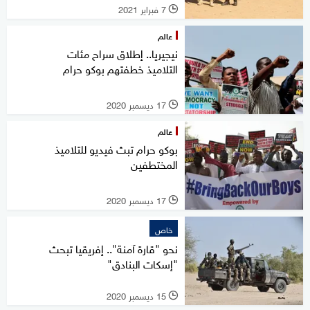
7 فبراير 2021
l
عالم
نيجيريا.. إطلاق سراح مئات
التلاميذ خطفتهم بوكو حرام
17 ديسمبر 2020
l
عالم
بوكو حرام تبث فيديو للتلاميذ
المختطفين
17 ديسمبر 2020
l
خاص
نحو "قارة آمنة".. إفريقيا تبحث
"إسكات البنادق"
15 ديسمبر 2020
l