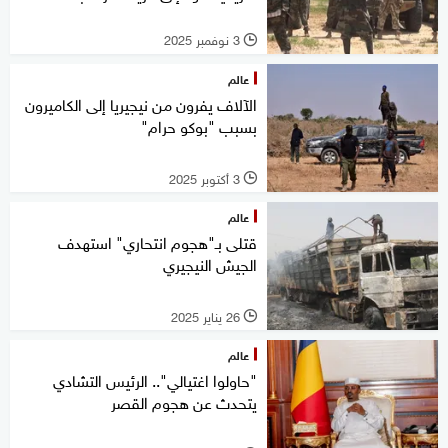
3 نوفمبر 2025
l
عالم
الآلاف يفرون من نيجيريا إلى الكاميرون
بسبب "بوكو حرام"
3 أكتوبر 2025
l
عالم
قتلى بـ"هجوم انتحاري" استهدف
الجيش النيجيري
26 يناير 2025
l
عالم
"حاولوا اغتيالي".. الرئيس التشادي
يتحدث عن هجوم القصر