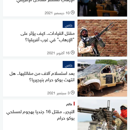
10 ديسمبر 2021
l
خاص
مقتل القيادات.. كيف يؤثر على
"الإرهاب" في غرب أفريقيا؟
16 أكتوبر 2021
l
خاص
بعد استسلام آلاف من مقاتليها.. هل
انتهت بوكو حرام بنيجيريا؟
3 سبتمبر 2021
l
عالم
النيجر.. مقتل 16 جنديا بهجوم لمسلحي
بوكو حرام