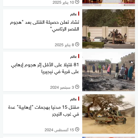
10 يناير 2025
l
عالم
تشاد تعلن حصيلة القتلى بعد "هجوم
القصر الرئاسي"
8 يناير 2025
l
عالم
81 قتيلا على الأقل إثر هجوم إرهابي
على قرية في نيجيريا
3 سبتمبر 2024
l
عالم
مقتل 15 مدنيا بهجمات "إرهابية" عدة
في غرب النيجر
15 أغسطس 2024
l