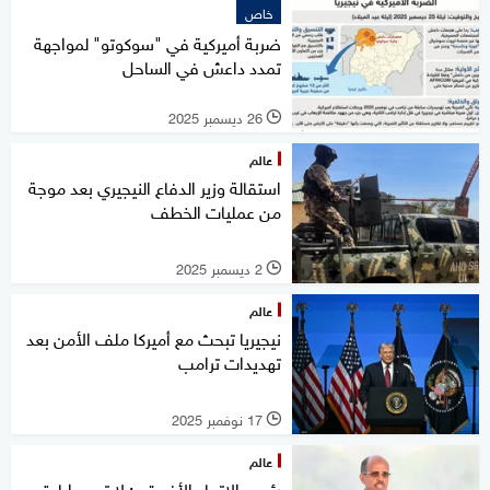
خاص
ضربة أميركية في "سوكوتو" لمواجهة
تمدد داعش في الساحل
26 ديسمبر 2025
l
عالم
استقالة وزير الدفاع النيجيري بعد موجة
من عمليات الخطف
2 ديسمبر 2025
l
عالم
نيجيريا تبحث مع أميركا ملف الأمن بعد
تهديدات ترامب
17 نوفمبر 2025
l
عالم
رئيس الاتحاد الأفريقي: لا توجد إبادة