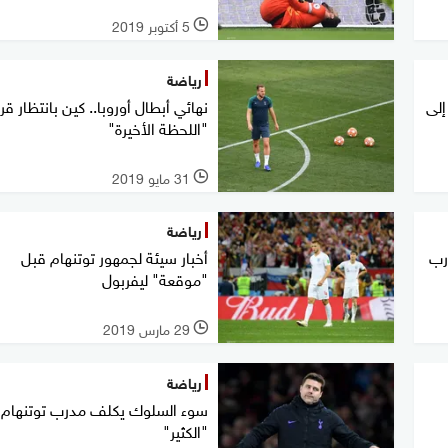
5 أكتوبر 2019
l
رياضة
إلى
نهائي أبطال أوروبا.. كين بانتظار قرا
"اللحظة الأخيرة"
31 مايو 2019
l
رياضة
رب
أخبار سيئة لجمهور توتنهام قبل
"موقعة" ليفربول
29 مارس 2019
l
رياضة
سوء السلوك يكلف مدرب توتنهام
"الكثير"