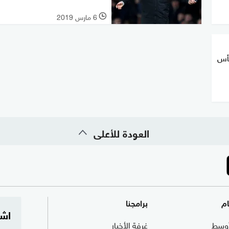
6 مارس 2019
l
كأس
العودة للأعلى
ام
برامجنا
اشت
وسط
غرفة الأخبار