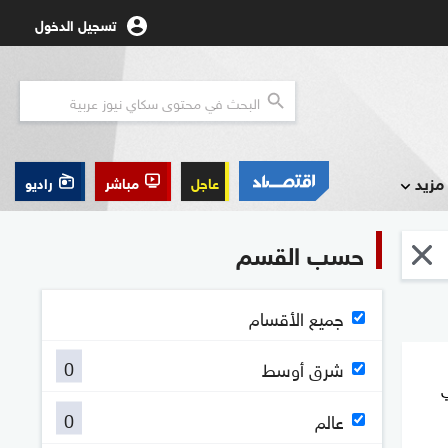
تسجيل الدخول
مزيد
عاجل
مباشر
راديو
حسب القسم
جميع الأقسام
0
شرق أوسط
ي
0
عالم