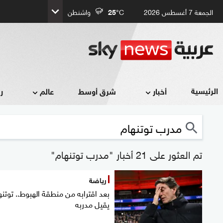
الجمعة 7 أغسطس 2026
°C
25
واشنطن
الرئيسية
أخبار
شرق أوسط
عالم
ر
تم العثور على 21 أخبار "مدرب توتنهام"
رياضة
بعد اقترابه من منطقة الهبوط.. توتنه
يقيل مدربه