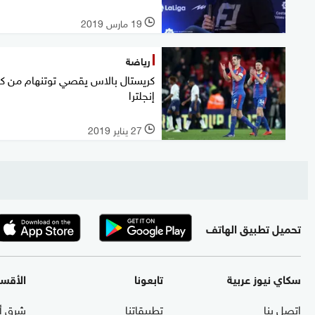
19 مارس 2019
l
رياضة
كريستال بالاس يقصي توتنهام من 
إنجلترا
27 يناير 2019
l
تحميل تطبيق الهاتف
سكاي نيوز عربية
تابعونا
الأقس
اتصل بنا
تطبيقاتنا
شرق أ