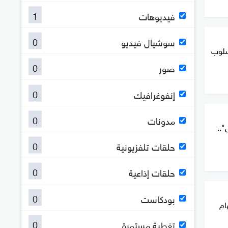
1
فيديوهات
0
سوشيال فيديو
سلوب
0
صور
0
إنفوغرافيك
0
مدونات
"..
0
حلقات تلفزيونية
0
حلقات إذاعية
0
بودكاست
ام
0
تغطية مستمرة