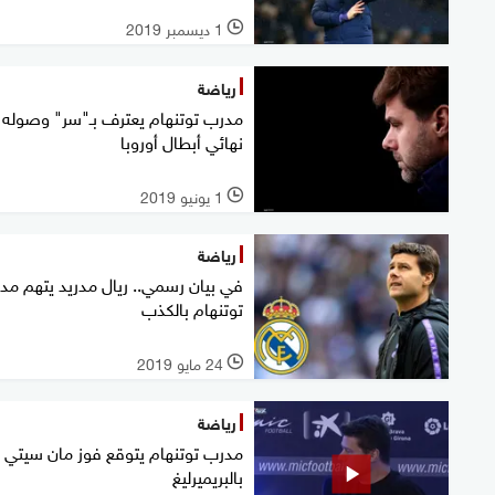
1 ديسمبر 2019
l
رياضة
مدرب توتنهام يعترف بـ"سر" وصوله 
نهائي أبطال أوروبا
1 يونيو 2019
l
رياضة
في بيان رسمي.. ريال مدريد يتهم مد
توتنهام بالكذب
24 مايو 2019
l
رياضة
مدرب توتنهام يتوقع فوز مان سيتي
بالبريميرليغ