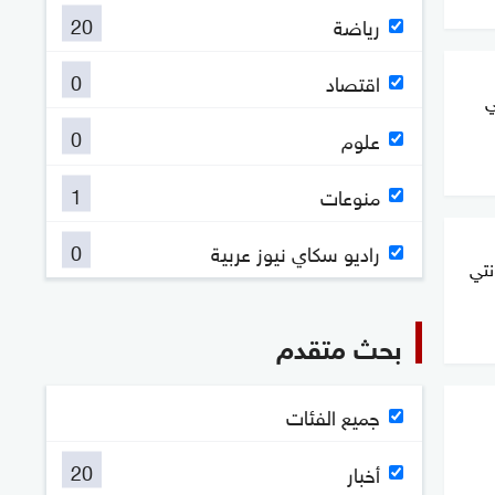
20
رياضة
0
اقتصاد
ي
0
علوم
1
منوعات
0
راديو سكاي نيوز عربية
نتي
بحث متقدم
جميع الفئات
20
أخبار