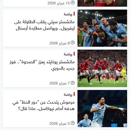
13 فبراير 2026
l
رياضة
مانشستر سيتي يقلب الطاولة على
ليفربول.. ويواصل مطاردة أرسنال
8 فبراير 2026
l
رياضة
مانشستر يونايتد يعزز "الصحوة".. فوز
جديد بالدوري
7 فبراير 2026
l
رياضة
مرموش يتحدث عن "دور الحظ" في
هدفه أمام نيوكاسل.. ماذا قال؟
5 فبراير 2026
l