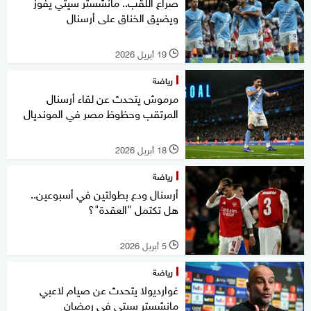
صراع اللقب.. مانشستر سيتي يفوز
ويضيق الخناق على أرسنال
19 أبريل 2026
l
رياضة
مرموش يتحدث عن لقاء أرسنال
المرتقب وحظوظ مصر في المونديال
18 أبريل 2026
l
رياضة
أرسنال ودع بطولتين في أسبوعين..
هل تكتمل "العقدة"؟
5 أبريل 2026
l
رياضة
غوارديولا يتحدث عن صيام لاعبي
مانشستر سيتي في رمضان