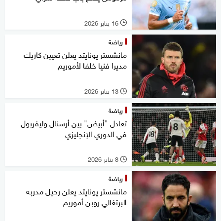
16 يناير 2026
l
رياضة
مانشستر يونايتد يعلن تعيين كاريك
مديرا فنيا خلفا لأموريم
13 يناير 2026
l
رياضة
تعادل "أبيض" بين أرسنال وليفربول
في الدوري الإنجليزي
8 يناير 2026
l
رياضة
مانشستر يونايتد يعلن رحيل مدربه
البرتغالي روبن أموريم