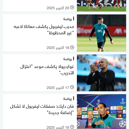
20 أكتوبر 2025
l
رياضة
مدرب ليفربول يكشف معاناة لاعبه
"غير المحظوظ"
18 أكتوبر 2025
l
رياضة
غوارديولا يكشف موعد "اعتزال
التدريب"
17 أكتوبر 2025
l
رياضة
فان دايك: صفقات ليفربول لا تشكل
"إضافة جديدة"
16 أكتوبر 2025
l