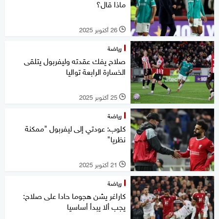
ماذا قال؟
26 أكتوبر 2025
l
رياضة
صلاح يفك عقدته وليفربول يتلقى
الخسارة الرابعة تواليا
25 أكتوبر 2025
l
رياضة
كلوب: عودتي إلى ليفربول "ممكنة
نظريا"
21 أكتوبر 2025
l
رياضة
كاراغر يشن هجوما حادا على صلاح:
يجب ألا يبدأ أساسيا