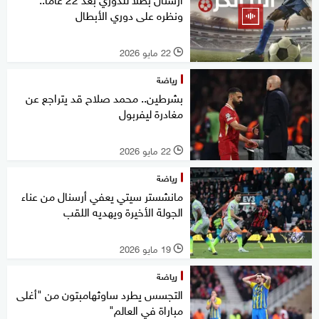
ونظره على دوري الأبطال
22 مايو 2026
l
رياضة
بشرطين.. محمد صلاح قد يتراجع عن
مغادرة ليفربول
22 مايو 2026
l
رياضة
مانشستر سيتي يعفي أرسنال من عناء
الجولة الأخيرة ويهديه اللقب
19 مايو 2026
l
رياضة
التجسس يطرد ساوثهامبتون من "أغلى
مباراة في العالم"