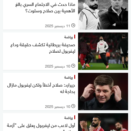
ماذا حدث في الاجتماع السري بالغ
الأهمية بين صلاح وسلوت؟
11 ديسمبر 2025
l
رياضة
صحيفة بريطانية تكشف حقيقة وداع
ليفربول لصلاح
10 ديسمبر 2025
l
رياضة
جيرارد: صلاح أخطأ ولكن ليفربول مازال
بحاجة له
10 ديسمبر 2025
l
رياضة
أول لاعب من ليفربول يعلق على "أزمة