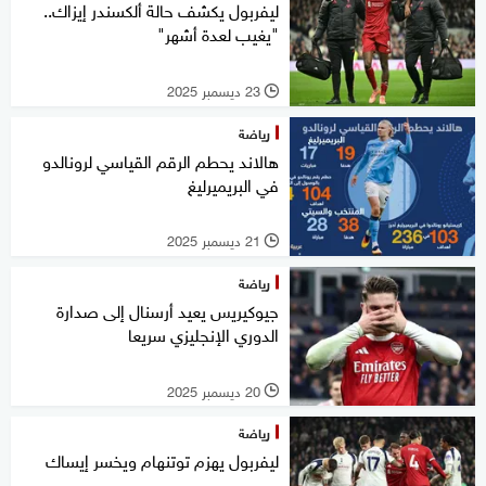
ليفربول يكشف حالة ألكسندر إيزاك..
"يغيب لعدة أشهر"
23 ديسمبر 2025
l
رياضة
هالاند يحطم الرقم القياسي لرونالدو
في البريميرليغ
21 ديسمبر 2025
l
رياضة
جيوكيريس يعيد أرسنال إلى صدارة
الدوري الإنجليزي سريعا
20 ديسمبر 2025
l
رياضة
ليفربول يهزم توتنهام ويخسر إيساك