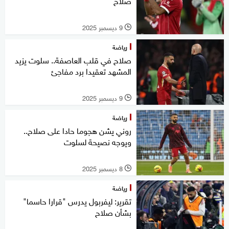
صلاح"
9 ديسمبر 2025
l
رياضة
صلاح في قلب العاصفة.. سلوت يزيد
المشهد تعقيدا برد مفاجئ
9 ديسمبر 2025
l
رياضة
روني يشن هجوما حادا على صلاح..
ويوجه نصيحة لسلوت
8 ديسمبر 2025
l
رياضة
تقرير: ليفربول يدرس "قرارا حاسما"
بشأن صلاح