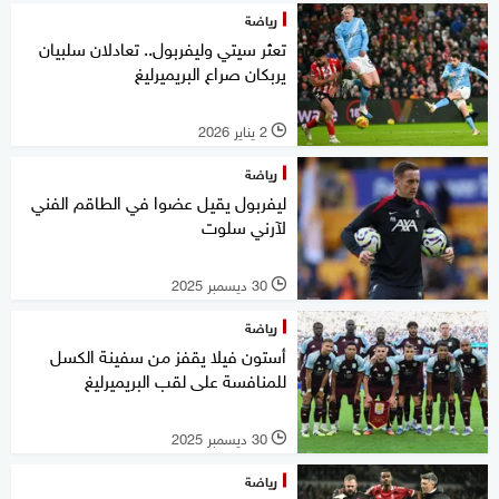
رياضة
تعثر سيتي وليفربول.. تعادلان سلبيان
يربكان صراع البريميرليغ
2 يناير 2026
l
رياضة
ليفربول يقيل عضوا في الطاقم الفني
لآرني سلوت
30 ديسمبر 2025
l
رياضة
أستون فيلا يقفز من سفينة الكسل
للمنافسة على لقب البريميرليغ
30 ديسمبر 2025
l
رياضة