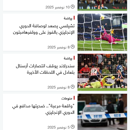
10 نوفمبر 2025
l
رياضة
تشيلسي يصعد لوصافة الدوري
الإنجليزي بالفوز على وولفرهامبتون
8 نوفمبر 2025
l
رياضة
سندرلاند يوقف انتصارات أرسنال
بتعادل في اللحظات الأخيرة
8 نوفمبر 2025
l
منوعات
"واقعة مرعبة".. ضحيتها مدافع في
الدوري الإنجليزي
5 نوفمبر 2025
l