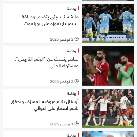
رياضة
مانشستر سيتي يتقدم لوصافة
البريمرليغ بفوزه على بورنموث
2 نوفمبر 2025
l
رياضة
صلاح يتحدث عن "الرقم التاريخي"..
ومستواه الحالي
2 نوفمبر 2025
l
رياضة
أرسنال يتابع عروضه المميزة.. ويحقق
تاسع انتصار على التوالي
1 نوفمبر 2025
l
رياضة