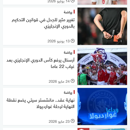
14 يوليو 2026
l
رياضة
تغيير مثير للجدل في قوانين التحكيم
بالدوري الإنجليزي
13 يونيو 2026
l
رياضة
أرسنال يرفع كأس الدوري الإنجليزي بعد
غياب 22 عاما
24 مايو 2026
l
رياضة
نهاية عقد.. مانشستر سيتي يضع نقطة
النهاية لرحلة غوارديولا
23 مايو 2026
l