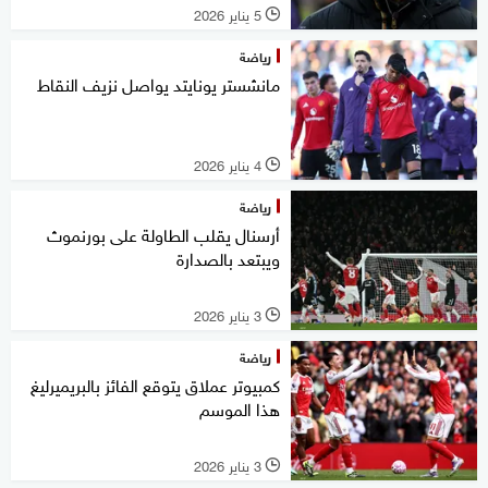
5 يناير 2026
l
رياضة
مانشستر يونايتد يواصل نزيف النقاط
4 يناير 2026
l
رياضة
أرسنال يقلب الطاولة على بورنموث
ويبتعد بالصدارة
3 يناير 2026
l
رياضة
كمبيوتر عملاق يتوقع الفائز بالبريميرليغ
هذا الموسم
3 يناير 2026
l