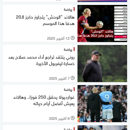
رياضة
هالاند "الوحش" يتجاوز حاجز الـ20
هدفا هذا الموسم
12 أكتوبر 2025
l
رياضة
روني ينتقد تراجع أداء محمد صلاح بعد
خسارة ليفربول الأخيرة
7 أكتوبر 2025
l
رياضة
غوارديولا يحقق 250 فوزا.. وهالاند
يعيش أفضل أيام حياته
6 أكتوبر 2025
l
رياضة