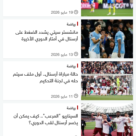
19 مايو 2026
l
رياضة
مانشستر سيتي يشدد الضغط على
أرسنال في أمتار الدوري الأخيرة
13 مايو 2026
l
رياضة
حالة مباراة أرسنال.. أول ملف سيتم
حله في لجنة التحكيم
11 مايو 2026
l
رياضة
السيناريو "المرعب".. كيف يمكن أن
يخسر أرسنال لقب الدوري؟