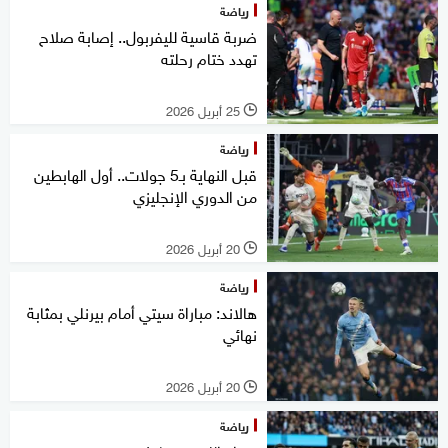
رياضة
ضربة قاسية لليفربول.. إصابة صلاح
تهدد ختام رحلته
25 أبريل 2026
l
رياضة
قبل النهاية بـ5 جولات.. أول الهابطين
من الدوري الإنجليزي
20 أبريل 2026
l
رياضة
هالاند: مباراة سيتي أمام بيرنلي بمثابة
نهائي
20 أبريل 2026
l
رياضة