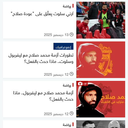
رياضة
آرني سلوت يعلّق على "عودة صلاح"
13 ديسمبر 2025
l
إنفوغرافيك
تطورات أزمة محمد صلاح مع ليفربول
وسلوت.. ماذا حدث بالفعل؟
12 ديسمبر 2025
l
7
رياضة
أزمة محمد صلاح مع ليفربول.. ماذا
حدث بالفعل؟
12 ديسمبر 2025
l
رياضة