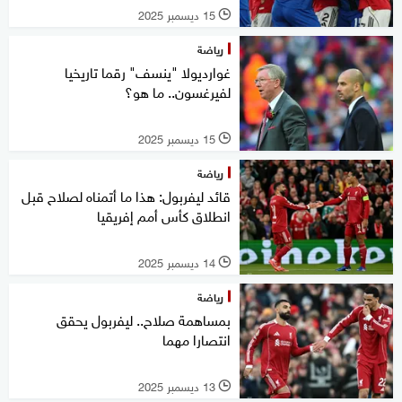
15 ديسمبر 2025
l
رياضة
غوارديولا "ينسف" رقما تاريخيا
لفيرغسون.. ما هو؟
15 ديسمبر 2025
l
رياضة
قائد ليفربول: هذا ما أتمناه لصلاح قبل
انطلاق كأس أمم إفريقيا
14 ديسمبر 2025
l
رياضة
بمساهمة صلاح.. ليفربول يحقق
انتصارا مهما
13 ديسمبر 2025
l