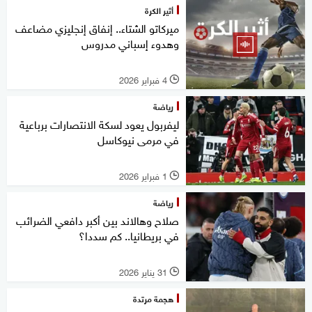
أثير الكرة
ميركاتو الشتاء.. إنفاق إنجليزي مضاعف
وهدوء إسباني مدروس
4 فبراير 2026
l
رياضة
ليفربول يعود لسكة الانتصارات برباعية
في مرمى نيوكاسل
1 فبراير 2026
l
رياضة
صلاح وهالاند بين أكبر دافعي الضرائب
في بريطانيا.. كم سددا؟
31 يناير 2026
l
هجمة مرتدة