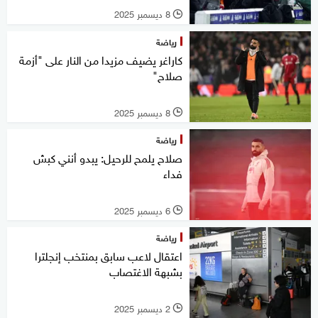
8 ديسمبر 2025
l
رياضة
كاراغر يضيف مزيدا من النار على "أزمة
صلاح"
8 ديسمبر 2025
l
رياضة
صلاح يلمح للرحيل: يبدو أنني كبش
فداء
6 ديسمبر 2025
l
رياضة
اعتقال لاعب سابق بمنتخب إنجلترا
بشبهة الاغتصاب
2 ديسمبر 2025
l