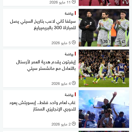
11 مايو 2026
l
رياضة
سيلفا ثاني لاعب بتاريخ السيتي يصل
للمباراة 300 بالبريميرليغ
5 مايو 2026
l
رياضة
إيفرتون يقدم هدية العمر لأرسنال
بالتعادل مع مانشستر سيتي
4 مايو 2026
l
رياضة
غاب لعام واحد فقط.. إبسويتش يعود
للدوري الإنجليزي الممتاز
2 مايو 2026
l