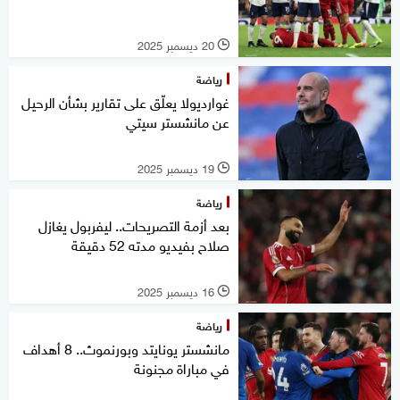
20 ديسمبر 2025
l
رياضة
غوارديولا يعلّق على تقارير بشأن الرحيل
عن مانشستر سيتي
19 ديسمبر 2025
l
رياضة
بعد أزمة التصريحات.. ليفربول يغازل
صلاح بفيديو مدته 52 دقيقة
16 ديسمبر 2025
l
رياضة
مانشستر يونايتد وبورنموث.. 8 أهداف
في مباراة مجنونة