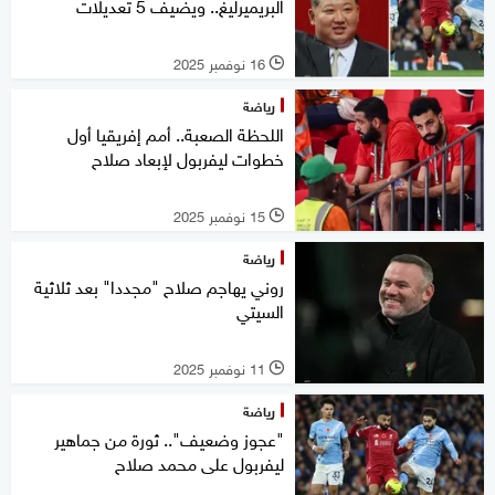
البريميرليغ.. ويضيف 5 تعديلات
16 نوفمبر 2025
l
رياضة
اللحظة الصعبة.. أمم إفريقيا أول
خطوات ليفربول لإبعاد صلاح
15 نوفمبر 2025
l
رياضة
روني يهاجم صلاح "مجددا" بعد ثلاثية
السيتي
11 نوفمبر 2025
l
رياضة
"عجوز وضعيف".. ثورة من جماهير
ليفربول على محمد صلاح