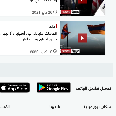
26 مايو 2021
l
عالم
اتهامات متبادلة بين أرمينيا وأذربيجان
بخرق اتفاق وقف النار
12 أكتوبر 2020
l
تحميل تطبيق الهاتف
سكاي نيوز عربية
تابعونا
الأقس