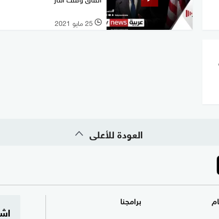
25 مايو 2021
l
العودة للأعلى
ام
برامجنا
اشت