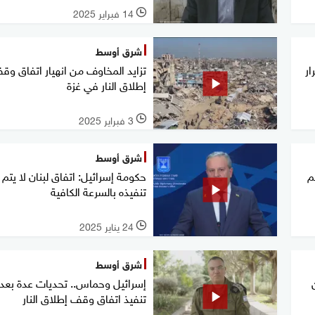
14 فبراير 2025
l
شرق أوسط
ار
تزايد المخاوف من انهيار اتفاق وق
إطلاق النار في غزة
3 فبراير 2025
l
شرق أوسط
م
حكومة إسرائيل: اتفاق لبنان لا يتم
تنفيذه بالسرعة الكافية
24 يناير 2025
l
شرق أوسط
إسرائيل وحماس.. تحديات عدة بعد
تنفيذ اتفاق وقف إطلاق النار