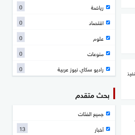
0
رياضة
0
اقتصاد
0
علوم
0
منوعات
0
راديو سكاي نيوز عربية
فيذ
بحث متقدم
جميع الفئات
13
أخبار