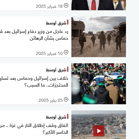
16 فبراير 2025
l
شرق أوسط
رد عاجل من وزير دفاع إسرائيل بعد قر
حماس بشأن الرهائن
10 فبراير 2025
l
شرق أوسط
خلاف بين إسرائيل وحماس بعد تسلي
المحتجزات.. ما السبب؟
25 يناير 2025
l
شرق أوسط
اتفاق وقف إطلاق النار في غزة .. من
الخاسر الأكبر؟