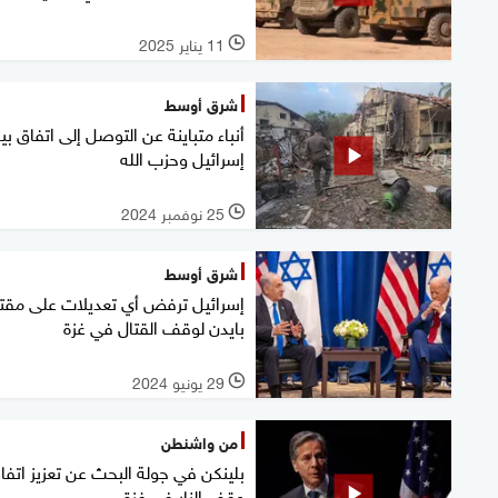
11 يناير 2025
l
شرق أوسط
أنباء متباينة عن التوصل إلى اتفاق بي
إسرائيل وحزب الله
25 نوفمبر 2024
l
شرق أوسط
إسرائيل ترفض أي تعديلات على مقت
بايدن لوقف القتال في غزة
29 يونيو 2024
l
من واشنطن
بلينكن في جولة البحث عن تعزيز اتفا
وقف النار في غزة