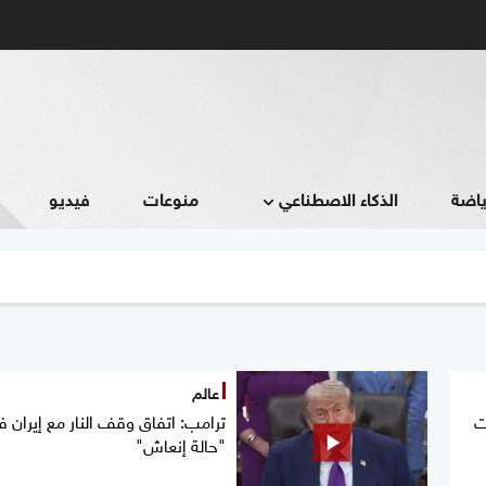
ياضة
الذكاء الاصطناعي
منوعات
فيديو
عالم
ت
ترامب: اتفاق وقف النار مع إيران 
"حالة إنعاش"