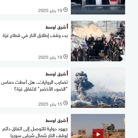
19 يناير 2025
l
شرق أوسط
بدء وقف إطلاق النار في قطاع غزة
19 يناير 2025
l
شرق أوسط
تضارب الروايات.. هل أعطت حماس
"الضوء الأخضر" لاتفاق غزة؟
15 يناير 2025
l
شرق أوسط
جهود دولية للتوصل إلى اتفاق دائم
لوقف النار شمال شرقي سوريا