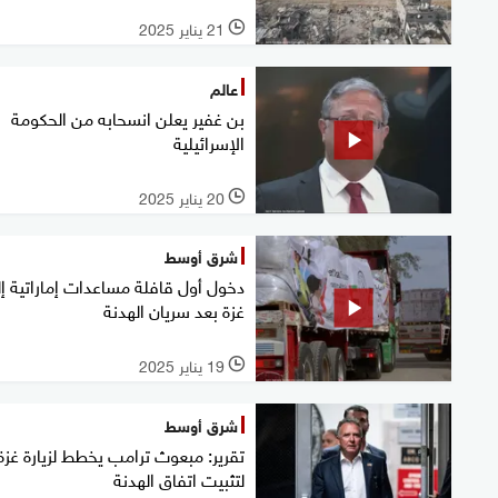
21 يناير 2025
l
عالم
بن غفير يعلن انسحابه من الحكومة
الإسرائيلية
20 يناير 2025
l
شرق أوسط
دخول أول قافلة مساعدات إماراتية إ
غزة بعد سريان الهدنة
19 يناير 2025
l
شرق أوسط
تقرير: مبعوث ترامب يخطط لزيارة غزة
لتثبيت اتفاق الهدنة