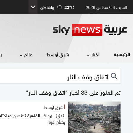
السبت 8 أغسطس 2026
°C
22
واشنطن
الرئيسية
أخبار
شرق أوسط
عالم
ر
تم العثور على 33 أخبار "اتفاق وقف النار"
شرق أوسط
لتعزيز الهدنة.. القاهرة تحتضن مباحثا
بشأن غزة