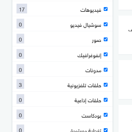
17
فيديوهات
0
سوشيال فيديو
ف
0
صور
0
إنفوغرافيك
0
مدونات
3
حلقات تلفزيونية
0
حلقات إذاعية
0
بودكاست
0
تغطية مستمرة