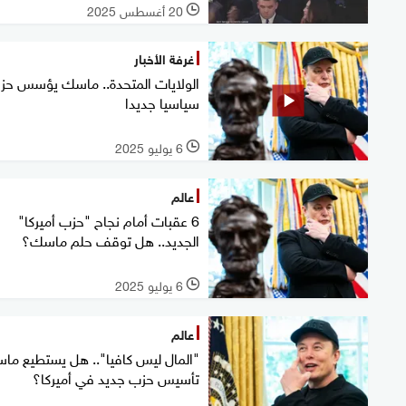
20 أغسطس 2025
l
غرفة الأخبار
الولايات المتحدة.. ماسك يؤسس حزب
سياسيا جديدا
6 يوليو 2025
l
عالم
6 عقبات أمام نجاح "حزب أميركا"
الجديد.. هل توقف حلم ماسك؟
6 يوليو 2025
l
عالم
"المال ليس كافيا".. هل يستطيع ما
تأسيس حزب جديد في أميركا؟