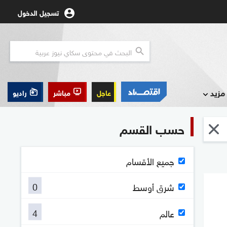
تسجيل الدخول
مزيد
عاجل
مباشر
راديو
حسب القسم
جميع الأقسام
0
شرق أوسط
4
عالم