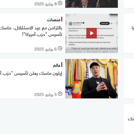
8 يوليو 2025
l
منصات
ا
بالتزامن مع عيد الاستقلال.. ماسك
تأسيس "حزب أميركا"!
6 يوليو 2025
l
عالم
إيلون ماسك يعلن تأسيس "حزب أم
5 يوليو 2025
l
سك