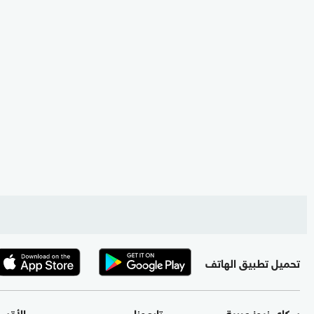
تحميل تطبيق الهاتف
سكاي نيوز عربية
تابعونا
الأقس