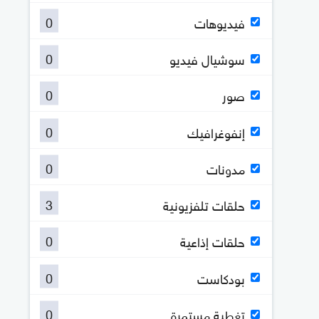
0
فيديوهات
0
سوشيال فيديو
0
صور
0
إنفوغرافيك
0
مدونات
3
حلقات تلفزيونية
0
حلقات إذاعية
0
بودكاست
0
تغطية مستمرة