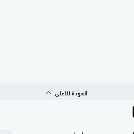
العودة للأعلى
ام
برامجنا