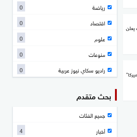
0
رياضة
0
اقتصاد
 يعلن
0
علوم
0
منوعات
0
راديو سكاي نيوز عربية
يركا"
بحث متقدم
جميع الفئات
4
أخبار