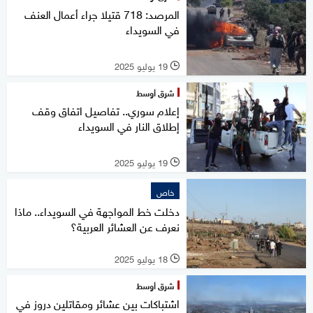
المرصد: 718 قتيلا جراء أعمال العنف
في السويداء
19 يوليو 2025
l
شرق أوسط
إعلام سوري.. تفاصيل اتفاق وقف
إطلاق النار في السويداء
19 يوليو 2025
l
خاص
دخلت خط المواجهة في السويداء.. ماذا
نعرف عن العشائر العربية؟
18 يوليو 2025
l
شرق أوسط
اشتباكات بين عشائر ومقاتلين دروز في