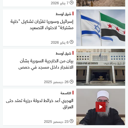
7 يناير 2026
l
شرق أوسط
إسرائيل وسوريا تقرّران تشكيل "خلية
مشتركة" لاحتواء التصعيد
6 يناير 2026
l
شرق أوسط
بيان من الخارجية السورية بشأن
الانفجار داخل مسجد في حمص
26 ديسمبر 2025
l
التاسعة
الهجري أعد خرائط لدولة درزية تمتد حتى
العراق
23 ديسمبر 2025
l