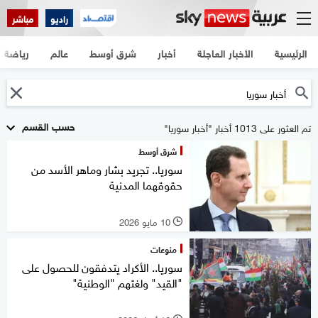
راديو
مباشر
الرئيسية
الأخبار العاجلة
أخبار
شرق أوسط
عالم
رياضة
حسب القسم
تم العثور على 1013 أخبار "أخبار سوريا"
شرق أوسط
سوريا.. تجريد بشار وماهر الأسد من
حقوقهما المدنية
10 مايو 2026
l
منوعات
سوريا.. الأكراد يتدفقون للحصول على
"القيد" ولغتهم "الوطنية"