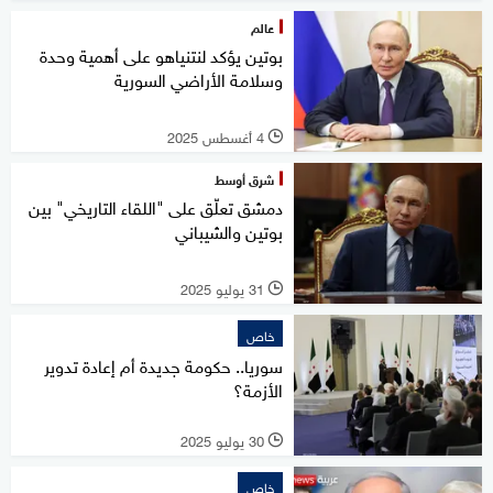
عالم
بوتين يؤكد لنتنياهو على أهمية وحدة
وسلامة الأراضي السورية
4 أغسطس 2025
l
شرق أوسط
دمشق تعلّق على "اللقاء التاريخي" بين
بوتين والشيباني
31 يوليو 2025
l
خاص
سوريا.. حكومة جديدة أم إعادة تدوير
الأزمة؟
30 يوليو 2025
l
خاص