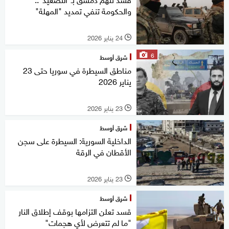
والحكومة تنفي تمديد "المهلة"
24 يناير 2026
l
6
شرق أوسط
مناطق السيطرة في سوريا حتى 23
يناير 2026
23 يناير 2026
l
شرق أوسط
الداخلية السورية: السيطرة على سجن
الأقطان في الرقة
23 يناير 2026
l
شرق أوسط
قسد تعلن التزامها بوقف إطلاق النار
"ما لم تتعرض لأي هجمات"