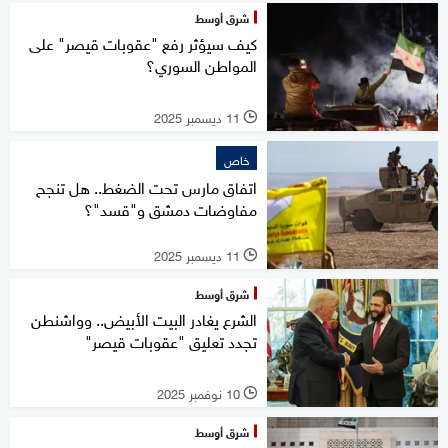
شرق أوسط
كيف سيؤثر رفع "عقوبات قيصر" على
المواطن السوري؟
11 ديسمبر 2025
l
خاص
اتفاق مارس تحت الضغط.. هل تنجح
مفاوضات دمشق و"قسد"؟
11 ديسمبر 2025
l
شرق أوسط
الشرع يغادر البيت الأبيض.. وواشنطن
تجدد تعليق "عقوبات قيصر"
10 نوفمبر 2025
l
شرق أوسط