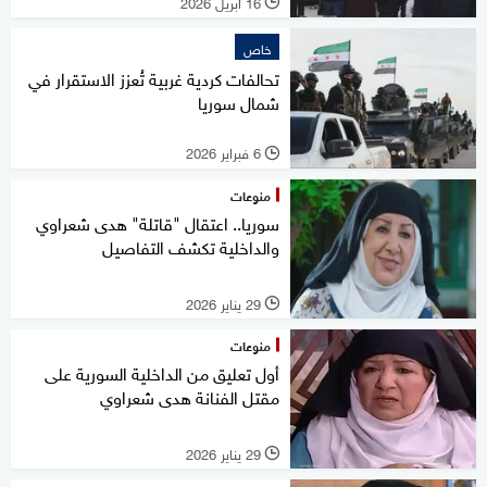
16 أبريل 2026
l
خاص
تحالفات كردية غربية تُعزز الاستقرار في
شمال سوريا
6 فبراير 2026
l
منوعات
سوريا.. اعتقال "قاتلة" هدى شعراوي
والداخلية تكشف التفاصيل
29 يناير 2026
l
منوعات
أول تعليق من الداخلية السورية على
مقتل الفنانة هدى شعراوي
29 يناير 2026
l