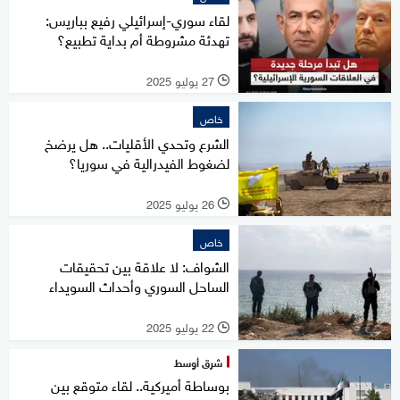
لقاء سوري-إسرائيلي رفيع بباريس:
تهدئة مشروطة أم بداية تطبيع؟
27 يوليو 2025
l
خاص
الشرع وتحدي الأقليات.. هل يرضخ
لضغوط الفيدرالية في سوريا؟
26 يوليو 2025
l
خاص
الشواف: لا علاقة بين تحقيقات
الساحل السوري وأحداث السويداء
22 يوليو 2025
l
شرق أوسط
بوساطة أميركية.. لقاء متوقع بين