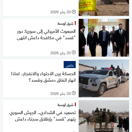
20 يناير 2026
l
شرق أوسط
المبعوث الأميركي إلى سوريا: دور
"قسد" في مكافحة داعش انتهى
20 يناير 2026
l
خاص
الحسكة بين الاحتواء والانفجار.. لماذا
انهار اتفاق دمشق وقسد؟
20 يناير 2026
l
شرق أوسط
تصعيد في الشدادي.. الجيش السوري
يتهم "قسد" بإطلاق سجناء داعش