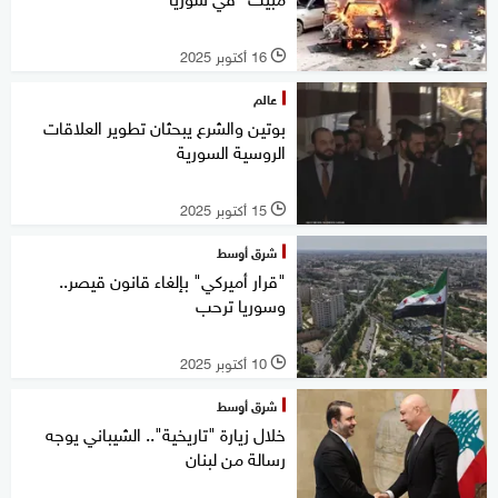
16 أكتوبر 2025
l
عالم
بوتين والشرع يبحثان تطوير العلاقات
الروسية السورية
15 أكتوبر 2025
l
شرق أوسط
"قرار أميركي" بإلغاء قانون قيصر..
وسوريا ترحب
10 أكتوبر 2025
l
شرق أوسط
خلال زيارة "تاريخية".. الشيباني يوجه
رسالة من لبنان