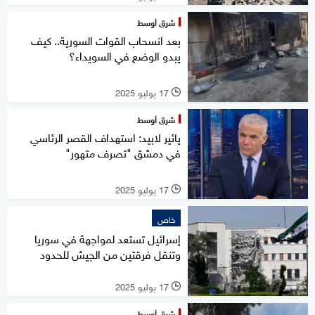
شرق أوسط
بعد انسحاب القوات السورية.. كيف
يبدو الوضع في السويداء؟
17 يوليو 2025
l
شرق أوسط
يائير لابيد: استهداف القصر الرئاسي
في دمشق "تصرف متهور"
17 يوليو 2025
l
خاص
إسرائيل تستعد لمواجهة في سوريا
وتنقل فرقتين من الجيش للحدود
17 يوليو 2025
l
شرق أوسط