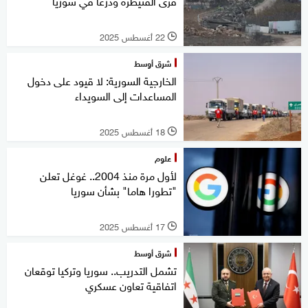
قرى القنيطرة ودرعا في سوريا
22 أغسطس 2025
l
شرق أوسط
الخارجية السورية: لا قيود على دخول
المساعدات إلى السويداء
18 أغسطس 2025
l
علوم
لأول مرة منذ 2004.. غوغل تعلن
"تطورا هاما" بشأن سوريا
17 أغسطس 2025
l
شرق أوسط
تشمل التدريب.. سوريا وتركيا توقعان
اتفاقية تعاون عسكري