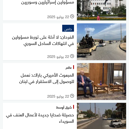
مسؤولين إسرائيليين وسوريين
22 يوليو 2025
l
خاص
الفرحان: لا أدلة على تورط مسؤولين
في انتهاكات الساحل السوري
22 يوليو 2025
l
عالم
المبعوث الأميركي باراك: نعمل
للوصول إلى الاستقرار في لبنان
22 يوليو 2025
l
شرق أوسط
حصيلة ضحايا جديدة لأعمال العنف في
السويداء