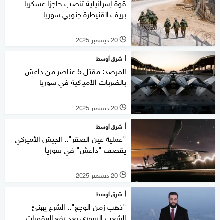
قوة إسرائيلية تنصب حاجزا عسكريا
بريف القنيطرة جنوبي سوريا
20 ديسمبر 2025
l
شرق أوسط
المرصد: مقتل 5 عناصر من داعش
بالضربات الأميركية في سوريا
20 ديسمبر 2025
l
شرق أوسط
"عملية عين الصقر".. الجيش الأميركي
يقصف "داعش" في سوريا
20 ديسمبر 2025
l
شرق أوسط
"ذهب زمن الوجع".. الشرع يهنئ
الشعب السوري بعد رفع العقوبات