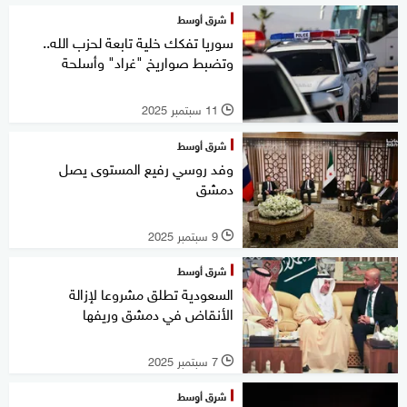
شرق أوسط
سوريا تفكك خلية تابعة لحزب الله..
وتضبط صواريخ "غراد" وأسلحة
11 سبتمبر 2025
l
شرق أوسط
وفد روسي رفيع المستوى يصل
دمشق
9 سبتمبر 2025
l
شرق أوسط
السعودية تطلق مشروعا لإزالة
الأنقاض في دمشق وريفها
7 سبتمبر 2025
l
شرق أوسط