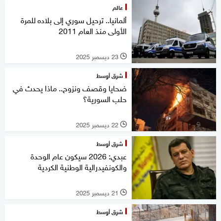
عالم
ألمانيا.. ترحيل سوري إلى بلاده للمرة
الأولى منذ العام 2011
23 ديسمبر 2025
l
شرق أوسط
ضحايا وقصف ونزوح.. ماذا يحدث في
حلب السورية؟
22 ديسمبر 2025
l
شرق أوسط
عبدي: 2026 سيكون عام الوحدة
والكونفيدرالية الوطنية الكردية
21 ديسمبر 2025
l
شرق أوسط