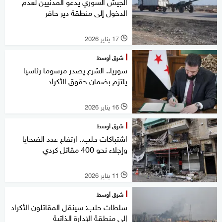
الجيش السوري يدعو المدنيين لعدم
الدخول إلى منطقة دير حافر
17 يناير 2026
l
شرق أوسط
سوريا.. الشرع يصدر مرسوما رئاسيا
يلتزم بضمان حقوق الأكراد
16 يناير 2026
l
شرق أوسط
اشتباكات حلب.. ارتفاع عدد الضحايا
وإجلاء نحو 400 مقاتل كردي
11 يناير 2026
l
شرق أوسط
سلطات حلب: سينقل المقاتلون الأكراد
إلى منطقة الإدارة الذاتية