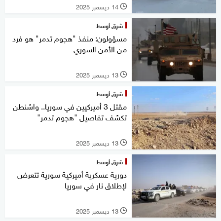
14 ديسمبر 2025
l
شرق أوسط
مسؤولون: منفذ "هجوم تدمر" هو فرد
من الأمن السوري
13 ديسمبر 2025
l
شرق أوسط
مقتل 3 أميركيين في سوريا.. واشنطن
تكشف تفاصيل "هجوم تدمر"
13 ديسمبر 2025
l
شرق أوسط
دورية عسكرية أميركية سورية تتعرض
لإطلاق نار في سوريا
13 ديسمبر 2025
l