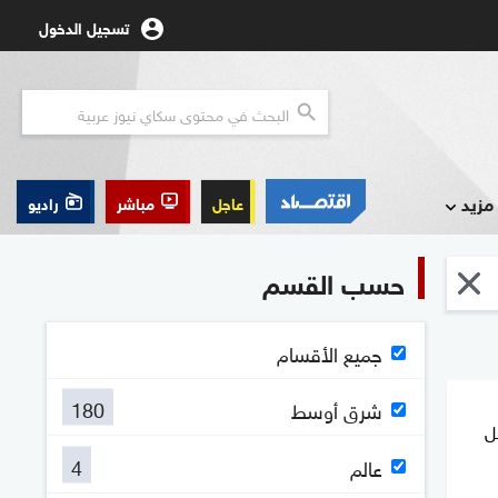
تسجيل الدخول
مزيد
عاجل
مباشر
راديو
حسب القسم
جميع الأقسام
180
شرق أوسط
ل
4
عالم