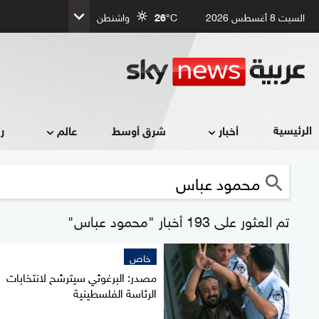
السبت 8 أغسطس 2026
°C
26
واشنطن
الرئيسية
أخبار
شرق أوسط
عالم
ر
تم العثور على 193 أخبار "محمود عباس"
خاص
مصدر: البرغوثي سيترشح لانتخابات
الرئاسة الفلسطينية