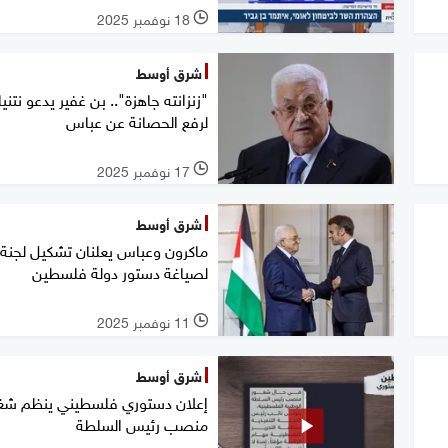
18 نوفمبر 2025
l
شرق أوسط
"زنزانته جاهزة".. بن غفير يدعو نتني
لرفع الحصانة عن عباس
17 نوفمبر 2025
l
شرق أوسط
ماكرون وعباس يعلنان تشكيل لجنة
لصياغة دستور دولة فلسطين
11 نوفمبر 2025
l
شرق أوسط
إعلان دستوري فلسطيني ينظم شغ
منصب رئيس السلطة