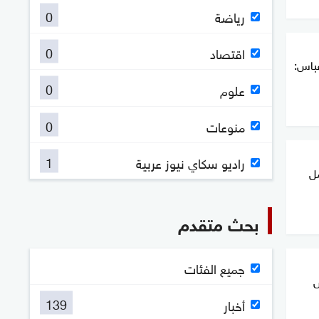
0
رياضة
0
اقتصاد
عباس:
0
علوم
0
منوعات
1
راديو سكاي نيوز عربية
مل
بحث متقدم
جميع الفئات
س
139
أخبار