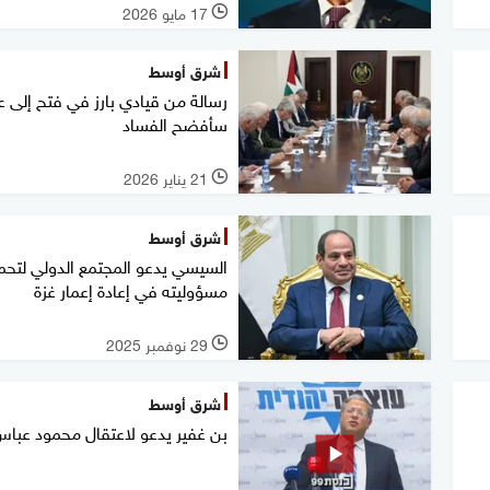
17 مايو 2026
l
شرق أوسط
رسالة من قيادي بارز في فتح إلى 
سأفضح الفساد
21 يناير 2026
l
شرق أوسط
السيسي يدعو المجتمع الدولي لتح
مسؤوليته في إعادة إعمار غزة
29 نوفمبر 2025
l
شرق أوسط
بن غفير يدعو لاعتقال محمود عبا