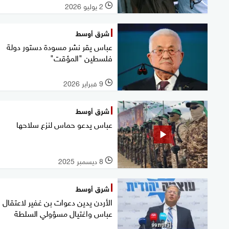
2 يوليو 2026
l
شرق أوسط
عباس يقر نشر مسودة دستور دولة
فلسطين "المؤقت"
9 فبراير 2026
l
شرق أوسط
عباس يدعو حماس لنزع سلاحها
8 ديسمبر 2025
l
شرق أوسط
الأردن يدين دعوات بن غفير لاعتقال
عباس واغتيال مسؤولي السلطة