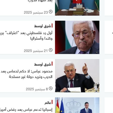
23 سبتمبر 2025
l
شرق أوسط
أول رد فلسطيني بعد "اعتراف" بريط
وكندا وأستراليا
21 سبتمبر 2025
l
شرق أوسط
محمود عباس: لا حكم لحماس بعد
الحرب ونريد دولة غير مسلحة
8 سبتمبر 2025
l
عالم
إسبانيا تدعم عباس بعد رفض أميرك