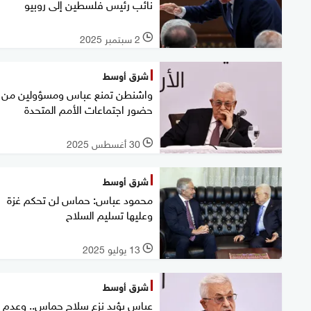
نائب رئيس فلسطين إلى روبيو
2 سبتمبر 2025
l
شرق أوسط
واشنطن تمنع عباس ومسؤولين من
حضور اجتماعات الأمم المتحدة
30 أغسطس 2025
l
شرق أوسط
محمود عباس: حماس لن تحكم غزة
وعليها تسليم السلاح
13 يوليو 2025
l
شرق أوسط
عباس يؤيد نزع سلاح حماس.. وعدم