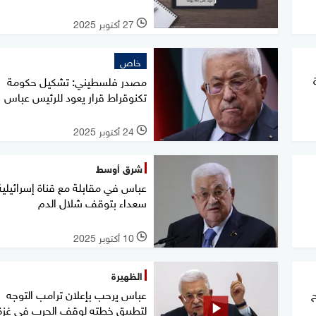
27 أكتوبر 2025
l
خاص
مصدر فلسطيني: تشكيل حكومة
تكنوقراط قرار يعود للرئيس عباس
24 أكتوبر 2025
l
شرق أوسط
عباس في مقابلة مع قناة إسرائيلية
سعداء بتوقف شلال الدم
10 أكتوبر 2025
l
الظهيرة
عباس يرحب بإعلان ترامب التوجه
لتطبيق خطته لوقف الحرب في غزة