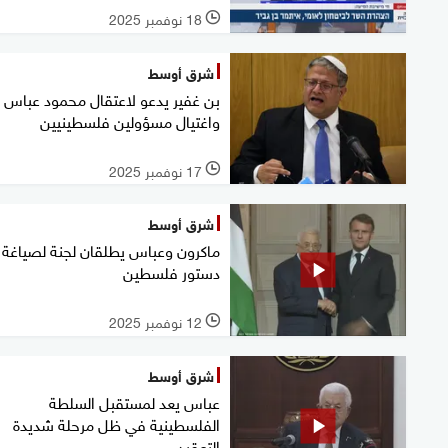
18 نوفمبر 2025
l
شرق أوسط
بن غفير يدعو لاعتقال محمود عباس
واغتيال مسؤولين فلسطينيين
17 نوفمبر 2025
l
شرق أوسط
ماكرون وعباس يطلقان لجنة لصياغة
دستور فلسطين
12 نوفمبر 2025
l
شرق أوسط
عباس يعد لمستقبل السلطة
الفلسطينية في ظل مرحلة شديدة
التعقيد