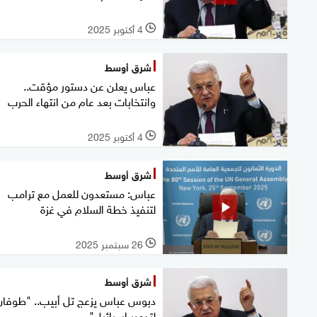
4 أكتوبر 2025
l
شرق أوسط
عباس يعلن عن دستور مؤقت..
وانتخابات بعد عام من انتهاء الحرب
4 أكتوبر 2025
l
شرق أوسط
عباس: مستعدون للعمل مع ترامب
لتنفيذ خطة السلام في غزة
26 سبتمبر 2025
l
شرق أوسط
دبوس عباس يزعج تل أبيب.. "طوفان
لتدمير إسرائيل"