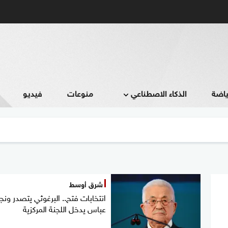
ياضة
الذكاء الاصطناعي
منوعات
فيديو
شرق أوسط
انتخابات فتح.. البرغوثي يتصدر ونج
عباس يدخل اللجنة المركزية