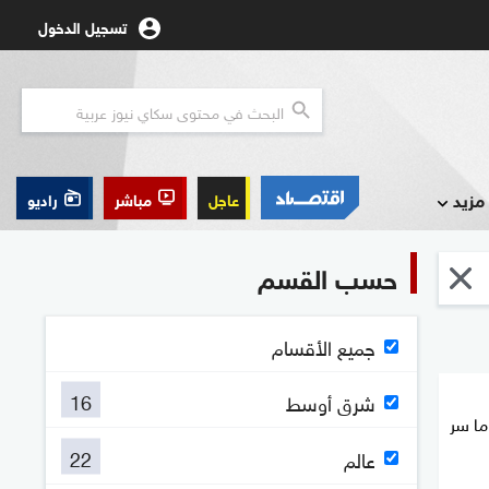
تسجيل الدخول
مزيد
عاجل
مباشر
راديو
حسب القسم
جميع الأقسام
16
شرق أوسط
ما سر
22
عالم