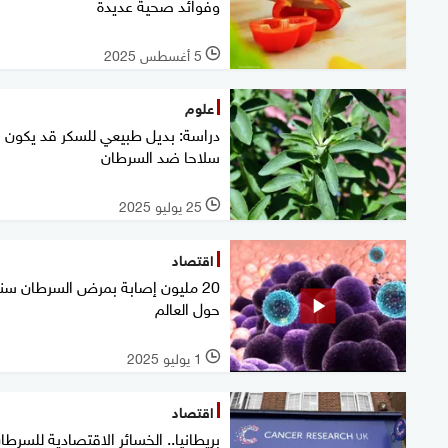
وفوائد صحية عديدة
5 أغسطس 2025
l
علوم
دراسة: بديل طبيعي للسكر قد يكون
سلاحا ضد السرطان
25 يوليو 2025
l
اقتصاد
20 مليون إصابة بمرض السرطان سنوي
حول العالم
1 يوليو 2025
l
اقتصاد
بريطانيا.. الخسائر الاقتصادية للسرطا