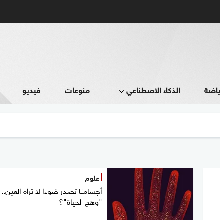
ياضة
الذكاء الاصطناعي
منوعات
فيديو
علوم
أجسامنا تصدر ضوءا لا تراه العين.. 
"وهج الحياة"؟