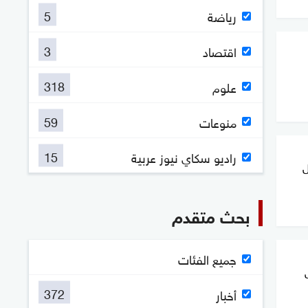
5
رياضة
3
اقتصاد
318
علوم
59
منوعات
15
راديو سكاي نيوز عربية
ل
بحث متقدم
جميع الفئات
372
أخبار