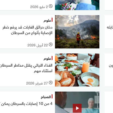
2 مايو 2026
l
علوم
بته
دخان حرائق الغابات قد يرفع خطر
الإصابة بأنواع من السرطان
22 أبريل 2026
l
علوم
ون
الغذاء النباتي يقلل مخاطر السرطان.
استثناء مهم
27 فبراير 2026
l
الصباح
4 من 10 إصابات بالسرطان يمكن تجنبها