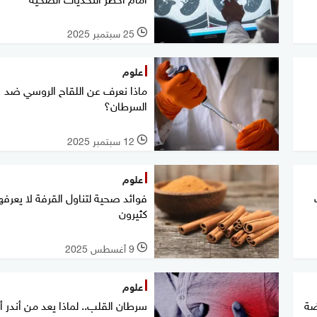
25 سبتمبر 2025
l
علوم
ماذا نعرف عن اللقاح الروسي ضد
السرطان؟
12 سبتمبر 2025
l
علوم
ب
فوائد صحية لتناول القرفة لا يعرفه
كثيرون
9 أغسطس 2025
l
علوم
ضة
سرطان القلب.. لماذا يعد من أندر أن