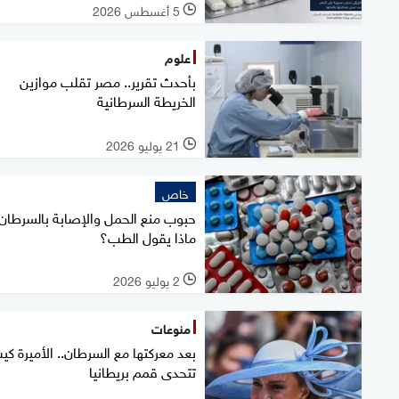
5 أغسطس 2026
l
علوم
بأحدث تقرير.. مصر تقلب موازين
الخريطة السرطانية
21 يوليو 2026
l
خاص
حبوب منع الحمل والإصابة بالسرطان.
ماذا يقول الطب؟
2 يوليو 2026
l
منوعات
بعد معركتها مع السرطان.. الأميرة كي
تتحدى قمم بريطانيا