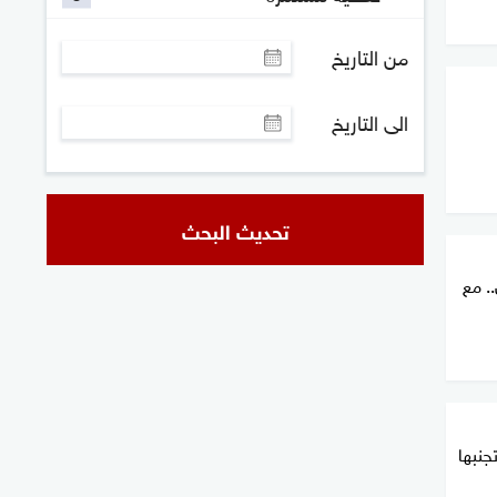
من التاريخ
الى التاريخ
تحديث البحث
. مع