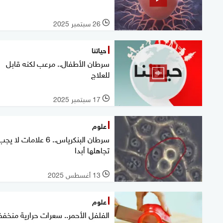
26 سبتمبر 2025
l
حياتنا
سرطان الأطفال.. مرعب لكنه قابل
للعلاج
17 سبتمبر 2025
l
علوم
سرطان البنكرياس.. 6 علامات لا يج
تجاهلها أبدا
13 أغسطس 2025
l
علوم
الفلفل الأحمر.. سعرات حرارية منخف