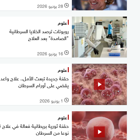
28 يونيو 2026
l
علوم
روبوتات ترصد الخلايا السرطانية
"الصامدة" بعد العلاج
16 يونيو 2026
l
علوم
حقنة جديدة تبعث الأمل.. علاج واعد
يقضي على أورام السرطان
1 يونيو 2026
l
علوم
حقنة ث
نوعا من السرطان