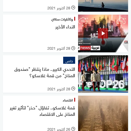
28 أكتوبر 2021
l
وثائقيات سكاي
النداء الأخير
28 أكتوبر 2021
l
خاص
التحدي الكبير.. ماذا ينتظر "صندوق
المناخ" من قمة غلاسكو؟
28 أكتوبر 2021
l
اقتصاد
قمة غلاسكو.. تفاؤل "حذر" لتأثير تغير
المناخ على الاقتصاد
26 أكتوبر 2021
l