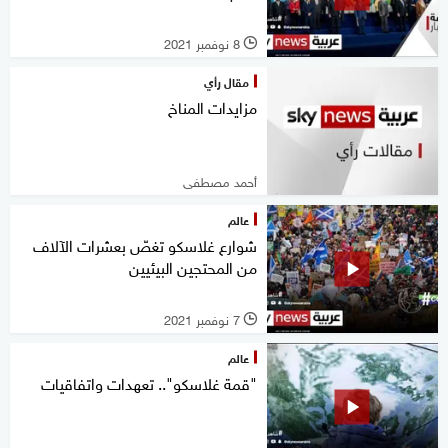
8 نوفمبر 2021
l
مقال رأي
مزايدات المناخ
أحمد مصطفى
عالم
شوارع غلاسكو تغصّ بعشرات الآلاف
من المحتجين البيئيين
7 نوفمبر 2021
l
عالم
"قمة غلاسكو".. تعهدات واتفاقيات