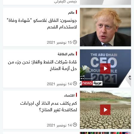
جيمس كليفرلي
عالم
جونسون: اتفاق غلاسكو "شهادة وفاة"
لاستخدام الفحم
15 نوفمبر 2021
l
عالم الطاقة
قادة شركات النفط والغاز: نحن جزء من
حل أزمة المناخ
14 نوفمبر 2021
l
اقتصاد
كم يكلف عدم اتخاذ أي اجراءات
لمكافحة تغير المناخ؟
14 نوفمبر 2021
l