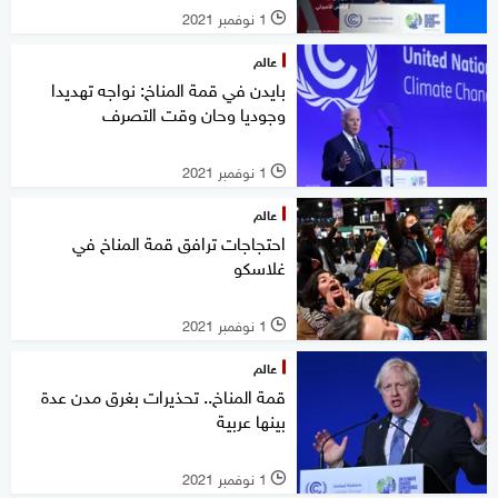
1 نوفمبر 2021
l
عالم
بايدن في قمة المناخ: نواجه تهديدا
وجوديا وحان وقت التصرف
1 نوفمبر 2021
l
عالم
احتجاجات ترافق قمة المناخ في
غلاسكو
1 نوفمبر 2021
l
عالم
قمة المناخ.. تحذيرات بغرق مدن عدة
بينها عربية
1 نوفمبر 2021
l