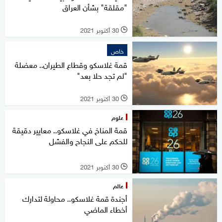
"مقلقة" بشأن العراق
30 أكتوبر 2021
l
خاص
قمة غلاسكو وقطاع الطيران.. معضلة
"لم تجد حلا بعد"
30 أكتوبر 2021
l
علوم
قمة المناخ في غلاسكو.. معايير دقيقة
للحكم على النجاح والفشل
30 أكتوبر 2021
l
عالم
أجندة قمة غلاسكو.. محاولة لتدارك
أخطاء الماضي