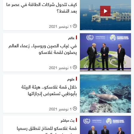
كيف تتحول شركات الطاقة في عصر ما
بعد النفط؟
1 نوفمبر 2021
l
عالم
في غياب الصين وروسيا.. زعماء العالم
يصلون لقمة غلاسكو
1 نوفمبر 2021
l
علوم
خلال قمة غلاسكو.. هيئة البيئة
بأبوظبي تستعرض إنجازاتها
1 نوفمبر 2021
l
بث مباشر
قمة غلاسكو للمناخ تنطلق رسميا