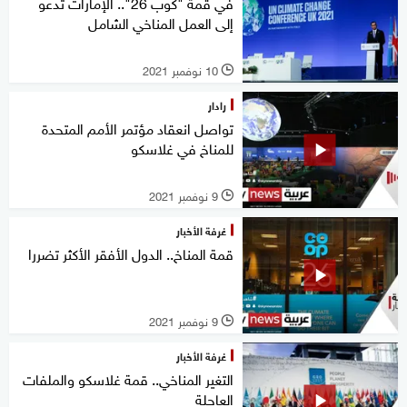
في قمة "كوب 26".. الإمارات تدعو
إلى العمل المناخي الشامل
10 نوفمبر 2021
l
رادار
تواصل انعقاد مؤتمر الأمم المتحدة
للمناخ في غلاسكو
9 نوفمبر 2021
l
غرفة الأخبار
قمة المناخ.. الدول الأفقر الأكثر تضررا
9 نوفمبر 2021
l
غرفة الأخبار
التغير المناخي.. قمة غلاسكو والملفات
العاجلة