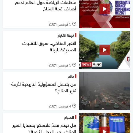
منظمات الرياضة حول العالم تدعم
أهداف قمة المناخ
5 نوفمبر 2021
l
غرفة الأخبار
التغير المناخي.. سوق للتقنيات
الصديقة للبيئة
5 نوفمبر 2021
l
عالم
من يتحمل المسؤولية التاريخية لأزمة
تغير المناخ؟
4 نوفمبر 2021
l
الصباح
هل تهتم قمة غلاسكو بقضايا التغير
المناخي في الدول النامية؟