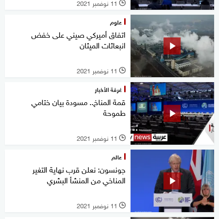
11 نوفمبر 2021
l
علوم
اتفاق أميركي صيني على خفض
انبعاثات الميثان
11 نوفمبر 2021
l
غرفة الأخبار
قمة المناخ.. مسودة بيان ختامي
طموحة
11 نوفمبر 2021
l
عالم
جونسون: نعلن قرب نهاية التغير
المناخي من المنشأ البشري
11 نوفمبر 2021
l