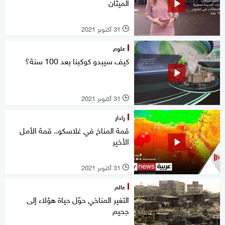
الميثان
31 أكتوبر 2021
l
علوم
كيف سيبدو كوكبنا بعد 100 سنة؟
31 أكتوبر 2021
l
رادار
قمة المناخ في غلاسكو.. قمة الأمل
الأخير
31 أكتوبر 2021
l
عالم
التغير المناخي حوّل حياة هؤلاء إلى
جحيم