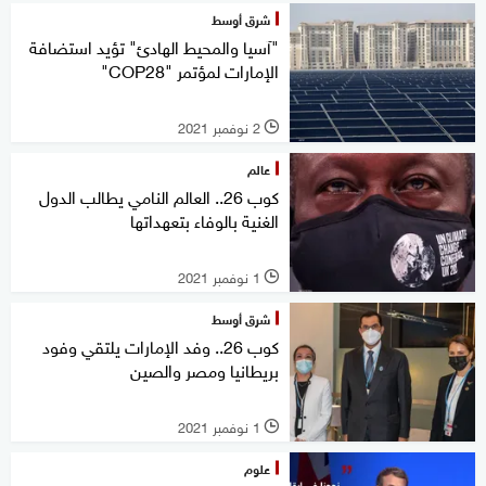
شرق أوسط
‎"آسيا والمحيط الهادئ" تؤيد استضافة
الإمارات لمؤتمر "COP28"
2 نوفمبر 2021
l
عالم
كوب 26.. العالم النامي يطالب الدول
الغنية بالوفاء بتعهداتها
1 نوفمبر 2021
l
شرق أوسط
كوب 26.. وفد الإمارات يلتقي وفود
بريطانيا ومصر والصين
1 نوفمبر 2021
l
علوم