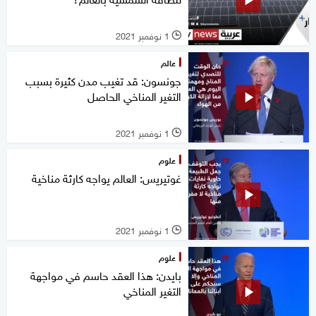
1 نوفمبر 2021
l
عالم
جونسون: قد تغيب مدن كثيرة بسبب
التغير المناخي الحاصل
1 نوفمبر 2021
l
علوم
غوتيريس: العالم يواجه كارثة مناخية
1 نوفمبر 2021
l
علوم
بايدن: هذا العقد حاسم في مواجهة
التغير المناخي