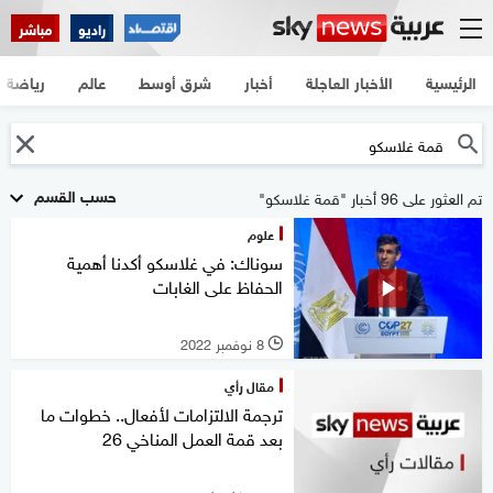
راديو
مباشر
الرئيسية
الأخبار العاجلة
أخبار
شرق أوسط
عالم
رياضة
حسب القسم
تم العثور على 96 أخبار "قمة غلاسكو"
علوم
سوناك: في غلاسكو أكدنا أهمية
الحفاظ على الغابات
8 نوفمبر 2022
l
مقال رأي
ترجمة الالتزامات لأفعال.. خطوات ما
بعد قمة العمل المناخي 26