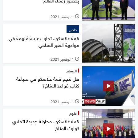
بحضور زعماء العالم
1 نوفمبر 2021
l
خاص
قمة غلاسكو.. تجارب عربية مُلهمة في
مواجهة التغير المناخي
1 نوفمبر 2021
l
الصباح
هل تنجح قمة غلاسكو في صياغة
كتاب قواعد المناخ؟
1 نوفمبر 2021
l
علوم
قمة غلاسكو.. محاولة جديدة لتفادي
كوارث المناخ