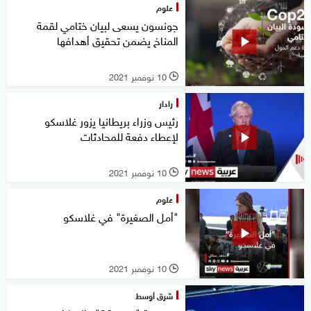
علوم
جونسون يسعى لبيان ختامي لقمة
المناخ يضمن تحقيق أهدافها
10 نوفمبر 2021
l
رادار
رئيس وزراء بريطانيا يزور غلاسكو
لإعطاء دفعة للمحادثات
10 نوفمبر 2021
l
علوم
"أمل الصغيرة" في غلاسكو
10 نوفمبر 2021
l
شرق أوسط