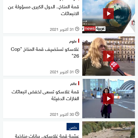
قمة المناخ.. الدول الكبرى مسؤولة عن
الانبعاثات
31 أكتوبر 2021
l
علوم
غلاسكو تستضيف قمة المناخ "Cop
26"
31 أكتوبر 2021
l
عالم
قمة غلاسكو تسعى لخفض انبعاثات
الغازات الدفيئة
30 أكتوبر 2021
l
خاص
عشية قمة غلاسكو.. بيانات مناخية