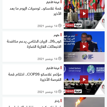
غرفة الأخبار
قمة غلاسكو.. توصيات اليوم ما بعد
الأخير
14 نوفمبر 2021
l
علوم
كوب26.. البيان الختامي يدعم مكافحة
الانبعاثات الغازية الضارة
14 نوفمبر 2021
l
غرفة الأخبار
مؤتمر غلاسكو COP26.. اختتام قمة
الفرصة الأخيرة
13 نوفمبر 2021
l
رادار
قمة غلاسكو: يجب تقليل الاعتماد على