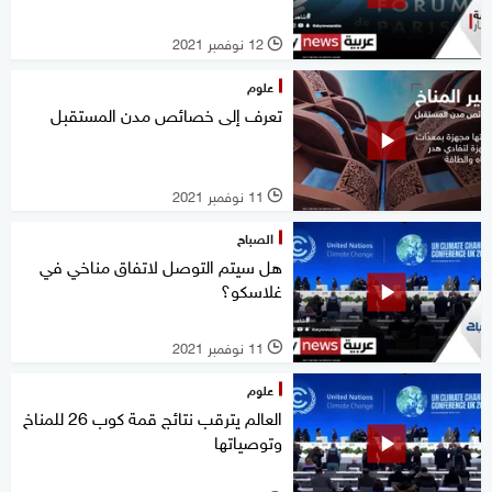
12 نوفمبر 2021
l
علوم
تعرف إلى خصائص مدن المستقبل
11 نوفمبر 2021
l
الصباح
هل سيتم التوصل لاتفاق مناخي في
غلاسكو؟
11 نوفمبر 2021
l
علوم
العالم يترقب نتائج قمة كوب 26 للمناخ
وتوصياتها