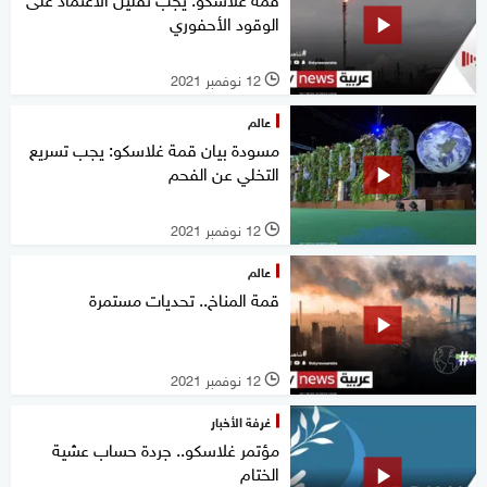
الوقود الأحفوري
12 نوفمبر 2021
l
عالم
مسودة بيان قمة غلاسكو: يجب تسريع
التخلي عن الفحم
12 نوفمبر 2021
l
عالم
قمة المناخ.. تحديات مستمرة
12 نوفمبر 2021
l
غرفة الأخبار
مؤتمر غلاسكو.. جردة حساب عشية
الختام