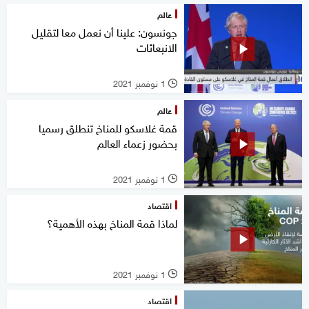
عالم
جونسون: علينا أن نعمل معا لتقليل
الانبعاثات
1 نوفمبر 2021
l
عالم
قمة غلاسكو للمناخ تنطلق رسميا
بحضور زعماء العالم
1 نوفمبر 2021
l
اقتصاد
لماذا قمة المناخ بهذه الأهمية؟
1 نوفمبر 2021
l
اقتصاد