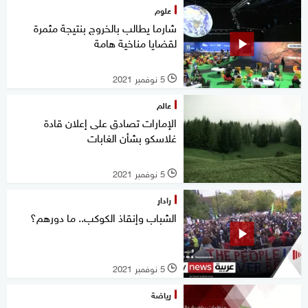
علوم
شارما يطالب بالخروج بنتيجة مثمرة
لقضايا مناخية هامة
5 نوفمبر 2021
l
عالم
الإمارات تصادق على إعلان قادة
غلاسكو بشأن الغابات
5 نوفمبر 2021
l
رادار
الشباب وإنقاذ الكوكب.. ما دورهم؟
5 نوفمبر 2021
l
رياضة