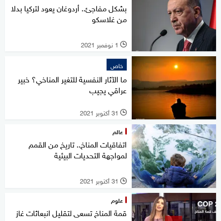
بشكل مفاجئ.. أردوغان يعود لتركيا بدلا
من غلاسكو
1 نوفمبر 2021
l
خاص
ما الآثار النفسية للتغير المناخي؟ خبير
عراقي يجيب
31 أكتوبر 2021
l
عالم
اتفاقيات المناخ.. تاريخ من القمم
لمواجهة التحديات البيئية
31 أكتوبر 2021
l
علوم
قمة المناخ تسعى لتقليل انبعاثات غاز