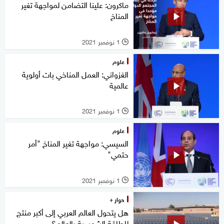
ماكرون: علينا التضامن لمواجهة تغير
المناخ
1 نوفمبر 2021
l
علوم
الغزواني: العمل المناخي بات أولوية
عالمية
1 نوفمبر 2021
l
علوم
السيسي: مواجهة تغير المناخ "أمر
حتمي"
1 نوفمبر 2021
l
حوار +
هل يتحول العالم العربي إلى أكبر منتج
للطاقة الشمسية بالعالم؟