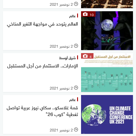
2 نوفمبر 2021
l
10
عالم
العالم يتوحد في مواجهة التغير المناخي
2 نوفمبر 2021
l
4
شرق أوسط
الإمارات.. الاستثمار من أجل المستقبل
2 نوفمبر 2021
l
عالم
قمة غلاسكو.. سكاي نيوز عربية تواصل
تغطية "كوب 26"
2 نوفمبر 2021
l