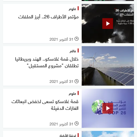
علوم
مؤتمر الأطراف 26.. أبرز الملفات
31 أكتوبر 2021
l
عالم
خلال قمة غلاسكو.. الهند وبريطانيا
تطلقان "مشروع المستقبل"
31 أكتوبر 2021
l
علوم
قمة غلاسكو تسعى لخفض انبعاثات
الغازات الدفيئة
31 أكتوبر 2021
l
غرفة الأخبار