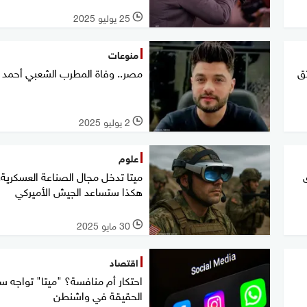
25 يوليو 2025
l
منوعات
ئق
مصر.. وفاة المطرب الشعبي أحمد ع
2 يوليو 2025
l
علوم
ميتا تدخل مجال الصناعة العسكرية.
هكذا ستساعد الجيش الأميركي
30 مايو 2025
l
اقتصاد
احتكار أم منافسة؟ "ميتا" تواجه س
الحقيقة في واشنطن