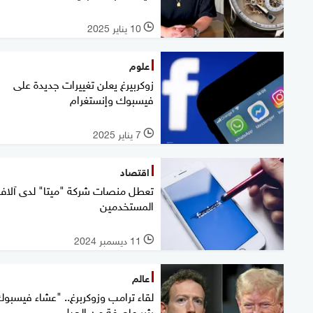
10 يناير 2025
l
علوم
زوكربيرغ يعلن تغييرات جديدة على
فيسبوك وإنستغرام
7 يناير 2025
l
اقتصاد
تعطل منصات شركة "ميتا" لدى آلاف
المستخدمين
11 ديسمبر 2024
l
عالم
لقاء ترامب وزوكربرغ.. "عشاء فيسبو
يثير عاصفة من الجدل