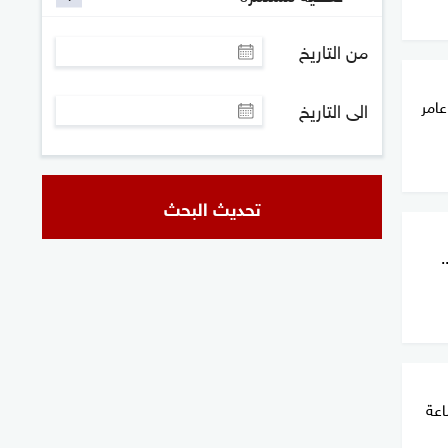
من التاريخ
امر
الى التاريخ
تحديث البحث
.
اعة