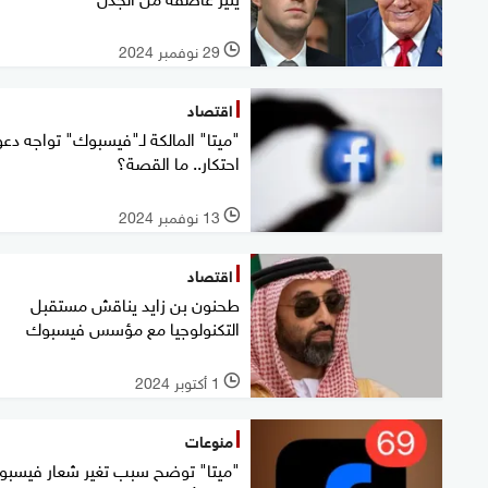
29 نوفمبر 2024
l
اقتصاد
"ميتا" المالكة لـ"فيسبوك" تواجه دع
احتكار.. ما القصة؟
13 نوفمبر 2024
l
اقتصاد
طحنون بن زايد يناقش مستقبل
التكنولوجيا مع مؤسس فيسبوك
1 أكتوبر 2024
l
منوعات
"ميتا" توضح سبب تغير شعار فيسب