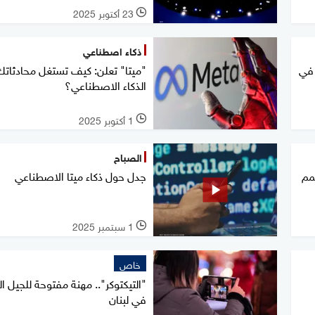
23 أكتوبر 2025
l
ذكاء اصطناعي
 في
"ميتا" تعلن: كيف تستغل محادثات
الذكاء الاصطناعي؟
1 أكتوبر 2025
l
الصباح
مم
جدل حول ذكاء ميتا الاصطناعي
1 سبتمبر 2025
l
خاص
"التيكتوكر".. مهنة مفتوحة للجيل ال
في لبنان