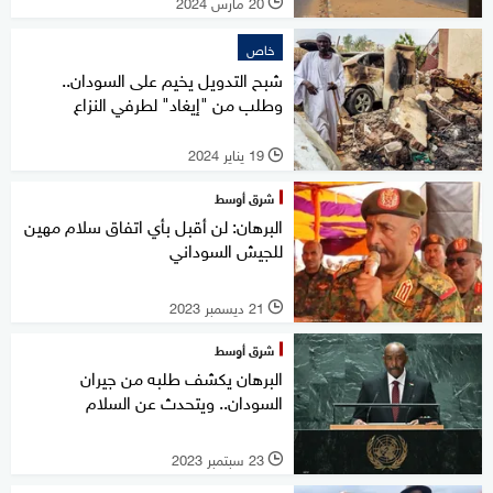
20 مارس 2024
l
خاص
شبح التدويل يخيم على السودان..
وطلب من "إيغاد" لطرفي النزاع
19 يناير 2024
l
شرق أوسط
البرهان: لن أقبل بأي اتفاق سلام مهين
للجيش السوداني
21 ديسمبر 2023
l
شرق أوسط
البرهان يكشف طلبه من جيران
السودان.. ويتحدث عن السلام
23 سبتمبر 2023
l