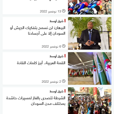
13 نوفمبر 2022
l
شرق أوسط
البرهان: لن نسمح بتفكيك الجيش أو
السودان إلا على أجسادنا
6 نوفمبر 2022
l
شرق أوسط
القمة العربية.. أبرز كلمات القادة
2 نوفمبر 2022
l
شرق أوسط
الشرطة تتصدى بالغاز لمسيرات حاشدة
بمختلف مدن السودان