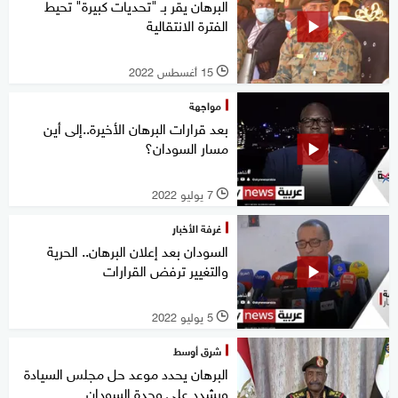
البرهان يقر بـ "تحديات كبيرة" تحيط
الفترة الانتقالية
15 أغسطس 2022
l
مواجهة
بعد قرارات البرهان الأخيرة..إلى أين
مسار السودان؟
7 يوليو 2022
l
غرفة الأخبار
السودان بعد إعلان البرهان.. الحرية
والتغيير ترفض القرارات
5 يوليو 2022
l
شرق أوسط
البرهان يحدد موعد حل مجلس السيادة
ويشدد على وحدة السودان