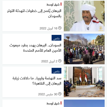
شرق أوسط
البرهان يُلمح إلى خطوات لتهدئة التوتر
بالسودان
16 أبريل 2022
l
خاص
السودان.. البرهان يهدد بطرد مبعوث
الأمين العام للأمم المتحدة
2 أبريل 2022
l
خاص
سد النهضة وليبيا.. ما دلالات زيارة
البرهان إلى القاهرة؟
30 مارس 2022
l
شرق أوسط