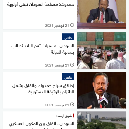
حمدوك: مصلحة السودان تبقى أولوية
21 نوفمبر 2021
l
خاص
السودان.. مسيرات تعم البلاد تطالب
بمدنية الدولة
21 نوفمبر 2021
l
خاص
إطلاق سراح حمدوك واتفاق يشمل
الالتزام بالوثيقة الدستورية
21 نوفمبر 2021
l
شرق أوسط
السودان.. اتفاق بين المكون العسكري