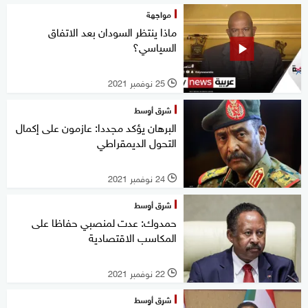
مواجهة
ماذا ينتظر السودان بعد الاتفاق
السياسي؟
25 نوفمبر 2021
l
شرق أوسط
البرهان يؤكد مجددا: عازمون على إكمال
التحول الديمقراطي
24 نوفمبر 2021
l
شرق أوسط
حمدوك: عدت لمنصبي حفاظا على
المكاسب الاقتصادية
22 نوفمبر 2021
l
شرق أوسط