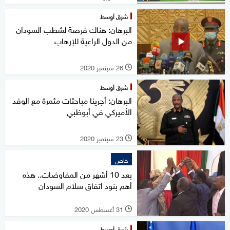
شرق أوسط
البرهان: هناك فرصة لشطب السودان
من الدول الراعية للإرهاب
26 سبتمبر 2020
l
شرق أوسط
البرهان: أجرينا مباحثات مثمرة مع الوفد
الأميركي في أبوظبي
23 سبتمبر 2020
l
خاص
بعد 10 أشهر من المفاوضات.. هذه
أهم بنود اتفاق سلام السودان
31 أغسطس 2020
l
شرق أوسط