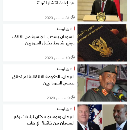
هو إعادة انتشار لقواتنا
31 ديسمبر 2020
l
شرق أوسط
السودان يسحب الجنسية من الآلاف
ويغير شروط دخول السوريين
10 ديسمبر 2020
l
شرق أوسط
البرهان: الحكومة الانتقالية لم تحقق
طموح السودانيين
9 ديسمبر 2020
l
شرق أوسط
البرهان وبومبيو يبحثان ترتيبات رفع
السودان من قائمة الإرهاب