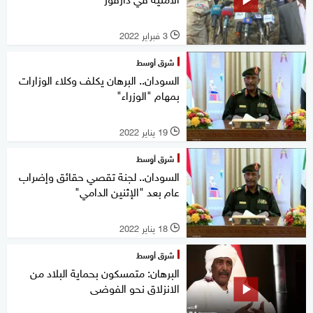
3 فبراير 2022
l
شرق أوسط
السودان.. البرهان يكلف وكلاء الوزارات
بمهام "الوزراء"
19 يناير 2022
l
شرق أوسط
السودان.. لجنة تقصي حقائق وإضراب
عام بعد "الإثنين الدامي"
18 يناير 2022
l
شرق أوسط
البرهان: متمسكون بحماية البلاد من
الانزلاق نحو الفوضى