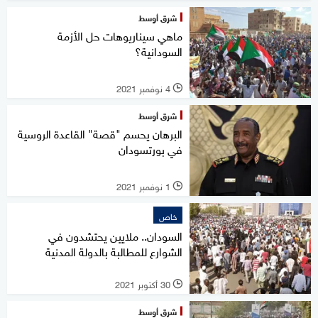
شرق أوسط
ماهي سيناريوهات حل الأزمة
السودانية؟
4 نوفمبر 2021
l
شرق أوسط
البرهان يحسم "قصة" القاعدة الروسية
في بورتسودان
1 نوفمبر 2021
l
خاص
السودان.. ملايين يحتشدون في
الشوارع للمطالبة بالدولة المدنية
30 أكتوبر 2021
l
شرق أوسط