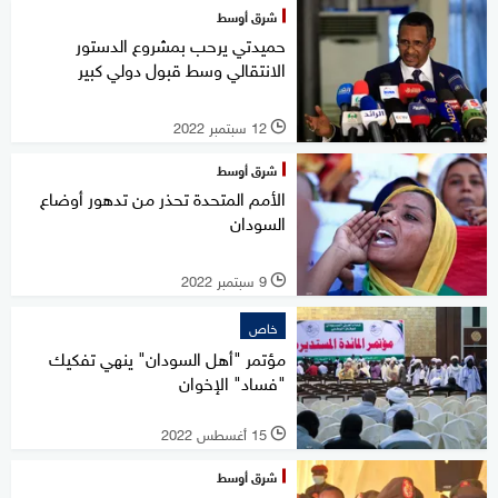
شرق أوسط
حميدتي يرحب بمشروع الدستور
الانتقالي وسط قبول دولي كبير
12 سبتمبر 2022
l
شرق أوسط
الأمم المتحدة تحذر من تدهور أوضاع
السودان
9 سبتمبر 2022
l
خاص
مؤتمر "أهل السودان" ينهي تفكيك
"فساد" الإخوان
15 أغسطس 2022
l
شرق أوسط