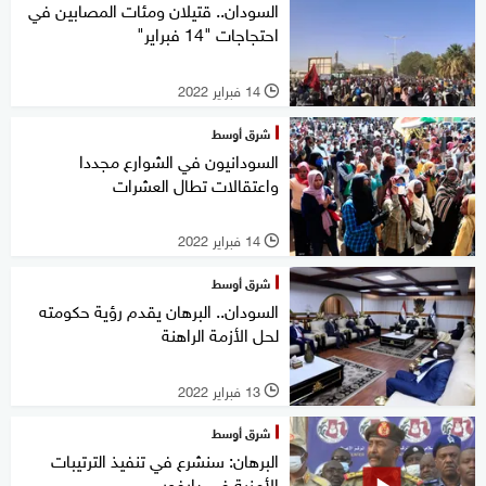
السودان.. قتيلان ومئات المصابين في
احتجاجات "14 فبراير"
14 فبراير 2022
l
شرق أوسط
السودانيون في الشوارع مجددا
واعتقالات تطال العشرات
14 فبراير 2022
l
شرق أوسط
السودان.. البرهان يقدم رؤية حكومته
لحل الأزمة الراهنة
13 فبراير 2022
l
شرق أوسط
البرهان: سنشرع في تنفيذ الترتيبات
الأمنية في دارفور