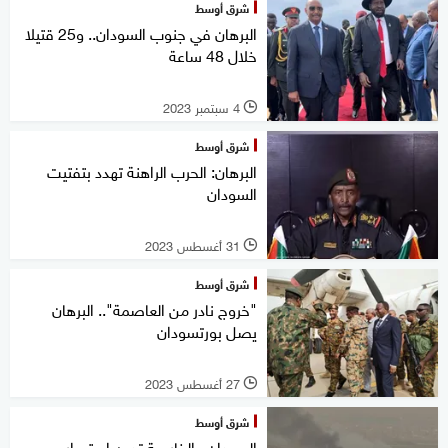
شرق أوسط
البرهان في جنوب السودان.. و25 قتيلا
خلال 48 ساعة
4 سبتمبر 2023
l
شرق أوسط
البرهان: الحرب الراهنة تهدد بتفتيت
السودان
31 أغسطس 2023
l
شرق أوسط
"خروج نادر من العاصمة".. البرهان
يصل بورتسودان
27 أغسطس 2023
l
شرق أوسط
السودان.. الخارجية تدين استمرار