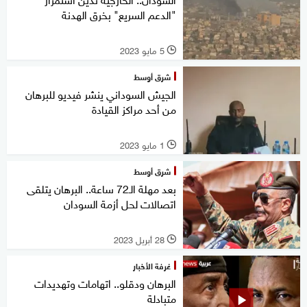
"الدعم السريع" بخرق الهدنة
5 مايو 2023
l
شرق أوسط
الجيش السوداني ينشر فيديو للبرهان
من أحد مراكز القيادة
1 مايو 2023
l
شرق أوسط
بعد مهلة الـ72 ساعة.. البرهان يتلقى
اتصالات لحل أزمة السودان
28 أبريل 2023
l
غرفة الأخبار
البرهان ودقلو.. اتهامات وتهديدات
متبادلة