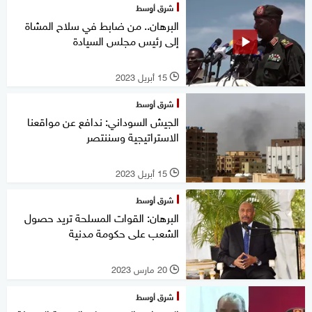
شرق أوسط
البرهان.. من ضابط في سلاح المشاة
إلى رئيس مجلس السيادة
15 أبريل 2023
l
شرق أوسط
الجيش السوداني: ندافع عن مواقعنا
الاستراتيجية وسننتصر
15 أبريل 2023
l
شرق أوسط
البرهان: القوات المسلحة تريد حصول
الشعب على حكومة مدنية
20 مارس 2023
l
شرق أوسط