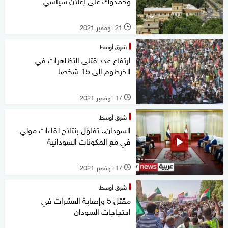
وحمدوك على إعلان سياسي
21 نوفمبر 2021
l
شرق أوسط
ارتفاع عدد قتلى التظاهرات في
الخرطوم إلى 15 شخصا
17 نوفمبر 2021
l
شرق أوسط
السودان.. تفاؤل بنتائج لقاءات مولي
في مع المكونات السودانية
17 نوفمبر 2021
l
شرق أوسط
مقتل 5 وإصابة العشرات في
احتجاجات السودان