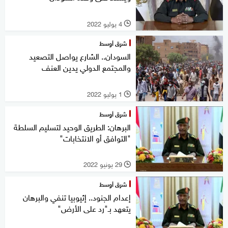
4 يوليو 2022
l
شرق أوسط
السودان.. الشارع يواصل التصعيد
والمجتمع الدولي يدين العنف
1 يوليو 2022
l
شرق أوسط
البرهان: الطريق الوحيد لتسليم السلطة
"التوافق أو الانتخابات"
29 يونيو 2022
l
شرق أوسط
إعدام الجنود.. إثيوبيا تنفي والبرهان
يتعهد بـ"رد على الأرض"