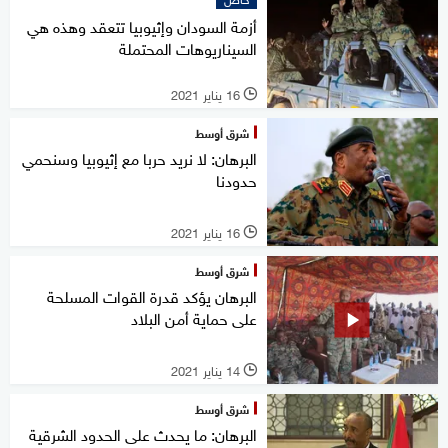
أزمة السودان وإثيوبيا تتعقد وهذه هي
السيناريوهات المحتملة
16 يناير 2021
l
شرق أوسط
البرهان: لا نريد حربا مع إثيوبيا وسنحمي
حدودنا
16 يناير 2021
l
شرق أوسط
البرهان يؤكد قدرة القوات المسلحة
على حماية أمن البلاد
14 يناير 2021
l
شرق أوسط
البرهان: ما يحدث على الحدود الشرقية