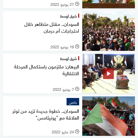
27 يونيو 2022
l
شرق أوسط
السودان.. مقتل متظاهر خلال
احتجاجات أم درمان
16 يونيو 2022
l
شرق أوسط
البرهان: ملتزمون باستكمال المرحلة
الانتقالية
7 يونيو 2022
l
خاص
السودان.. خطوة جديدة تزيد من توتر
العلاقة مع "يونيتامس"
24 مايو 2022
l