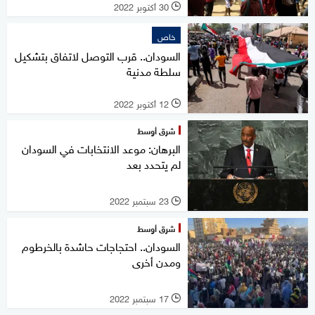
30 أكتوبر 2022
l
خاص
السودان.. قرب التوصل لاتفاق بتشكيل
سلطة مدنية
12 أكتوبر 2022
l
شرق أوسط
البرهان: موعد الانتخابات في السودان
لم يتحدد بعد
23 سبتمبر 2022
l
شرق أوسط
السودان.. احتجاجات حاشدة بالخرطوم
ومدن أخرى
17 سبتمبر 2022
l