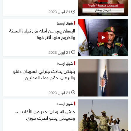
21 أبريل 2023
l
شرق أوسط
البرهان يعبر عن أمله في تجاوز المحنة
والخروج منها أكثر قوة
21 أبريل 2023
l
شرق أوسط
بلينكن يحادث جنرالي السودان دقلو
والبرهان لحقن دماء المدنيين
21 أبريل 2023
l
شرق أوسط
جيش السودان يحذر من الأكاذيب..
وحميدتي يدعو لتحرك فوري