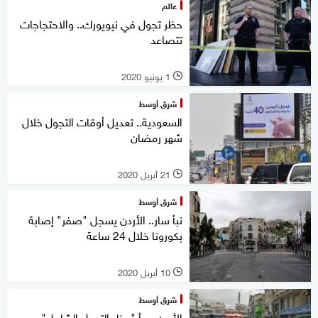
عالم
حظر تجول في نيويورك.. والاحتجاجات
تتصاعد
1 يونيو 2020
l
شرق أوسط
السعودية.. تعديل أوقات التجول خلال
شهر رمضان
21 أبريل 2020
l
شرق أوسط
نبأ سار.. الأردن يسجل "صفر" إصابة
بكورونا خلال 24 ساعة
10 أبريل 2020
l
شرق أوسط
الأردن يبدأ "حظر التجول الشامل"