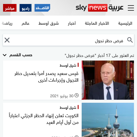
راديو
مباشر
الرئيسية
الأخبار العاجلة
أخبار
شرق أوسط
عالم
رياضة
حسب القسم
تم العثور على 17 أخبار "فرض حظر تجول"
شرق أوسط
قيس سعيد يصدر أمرا بتعديل حظر
التجول وإجراءات أخرى
30 يوليو 2021
l
شرق أوسط
الكويت تعلن إنهاء الحظر الجزئي اعتباراً
من أول أيام العيد