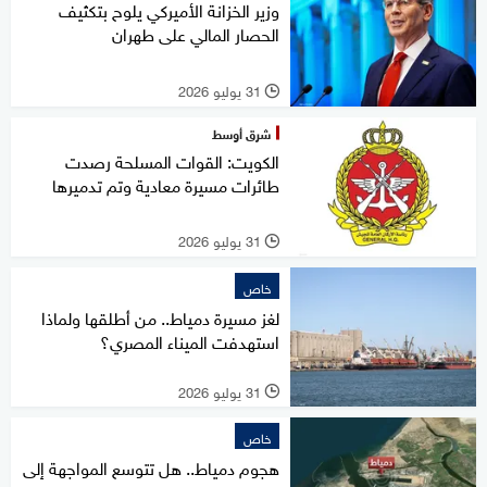
وزير الخزانة الأميركي يلوح بتكثيف
الحصار المالي على طهران
31 يوليو 2026
l
شرق أوسط
الكويت: القوات المسلحة رصدت
طائرات مسيرة معادية وتم تدميرها
31 يوليو 2026
l
خاص
لغز مسيرة دمياط.. من أطلقها ولماذا
استهدفت الميناء المصري؟
31 يوليو 2026
l
خاص
هجوم دمياط.. هل تتوسع المواجهة إلى