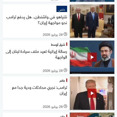
خاص
نتنياهو في واشنطن.. هل يدفع ترامب
نحو مواجهة إيران؟
28 يوليو 2026
l
شرق أوسط
رسالة إيرانية تعيد ملف سيادة لبنان إلى
الواجهة
28 يوليو 2026
l
عالم
ترامب: نجري محادثات ودية جدا مع
إيران
28 يوليو 2026
l
عالم