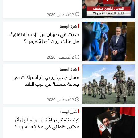
2 أغسطس 2026
l
شرق أوسط
حديث في طهران عن "إحياء الاتفاق"..
هل قبلت إيران "خطة هرمز"؟
2 أغسطس 2026
l
شرق أوسط
مقتل جندي إيراني إثر اشتباكات مع
جماعة مسلحة في غرب البلاد
2 أغسطس 2026
l
شرق أوسط
كيف تتعقب واشنطن وإسرائيل أثر
مجتبى خامنئي في مخابئه السرية؟