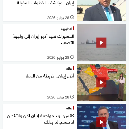
إيران.. ويكشف الخطوات المقبلة
28 يوليو 2026
l
الظهيرة
المسيرات تعيد أذرع إيران إلى واجهة
التصعيد
28 يوليو 2026
l
عالم
أذرع إيران.. خريطة من الدمار
28 يوليو 2026
l
عالم
كاتس: نريد مهاجمة إيران لكن واشنطن
لا تسمح لنا بذلك