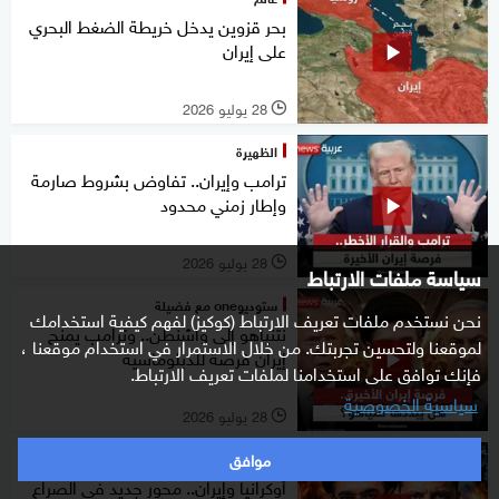
بحر قزوين يدخل خريطة الضغط البحري
على إيران
28 يوليو 2026
l
الظهيرة
ترامب وإيران.. تفاوض بشروط صارمة
وإطار زمني محدود
28 يوليو 2026
l
سياسة ملفات الارتباط
ستوديوone مع فضيلة
نحن نستخدم ملفات تعريف الارتباط (كوكيز) لفهم كيفية استخدامك
نتنياهو إلى واشنطن.. وترامب يمنح
لموقعنا ولتحسين تجربتك. من خلال الاستمرار في استخدام موقعنا ،
إيران فرصة للدبلوماسية
فإنك توافق على استخدامنا لملفات تعريف الارتباط.
سياسية الخصوصية
28 يوليو 2026
l
موافق
غرفة الأخبار
أوكرانيا وإيران.. محور جديد في الصراع