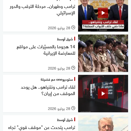
ترامب وطهران.. مرحلة الترقب والدور
الإسرائيلي
28 يوليو 2026
l
شرق أوسط
14 هجوما بالمسيّرات على مواقع
للمعارضة الإيرانية
28 يوليو 2026
l
ستوديوone مع فضيلة
لقاء ترامب ونتنياهو.. هل يوحد
الموقف من إيران؟
28 يوليو 2026
l
شرق أوسط
ترامب يتحدث عن "موقف قوي" تجاه