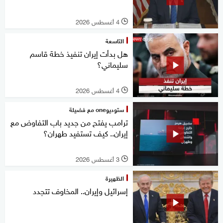
4 أغسطس 2026
l
التاسعة
هل بدأت إيران تنفيذ خطة قاسم
سليماني؟
4 أغسطس 2026
l
ستوديوone مع فضيلة
ترامب يفتح من جديد باب التفاوض مع
إيران.. كيف تستفيد طهران؟
3 أغسطس 2026
l
الظهيرة
إسرائيل وإيران.. المخاوف تتجدد