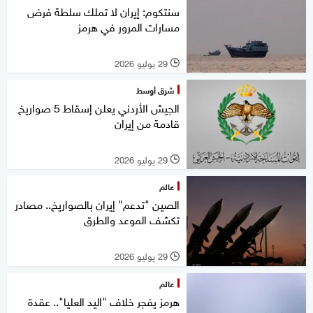
سنتكوم: إيران لا تملك سلطة فرض
مسارات المرور في هرمز
29 يوليو 2026
l
شرق أوسط
الجيش الأردني يعلن إسقاط 5 صواريخ
قادمة من إيران
29 يوليو 2026
l
عالم
الصين "تدعم" إيران بالصواريخ.. مصادر
تكشف الموعد والطرق
29 يوليو 2026
l
عالم
هرمز يفجر خلاف "اليد العليا".. عقدة