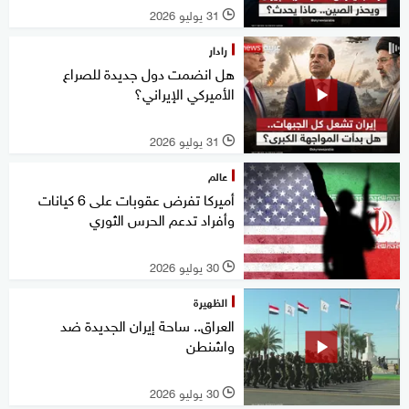
31 يوليو 2026
l
رادار
هل انضمت دول جديدة للصراع
الأميركي الإيراني؟
31 يوليو 2026
l
عالم
أميركا تفرض عقوبات على 6 كيانات
وأفراد تدعم الحرس الثوري
30 يوليو 2026
l
الظهيرة
العراق.. ساحة إيران الجديدة ضد
واشنطن
30 يوليو 2026
l