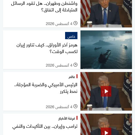
واشنطن وطهران.. هل تقود الرسائل
المتبادلة إلى اتفاق؟
4 أغسطس 2026
l
خاص
هرمز آخر الأوراق.. كيف تناور إيران
لكسب الوقت؟
4 أغسطس 2026
l
عالم
الرئيس الأميركي والضربة المؤجلة..
نمط يتكرر
4 أغسطس 2026
l
غرفة الأخبار
ترامب وإيران.. بين التأكيدات والنفي