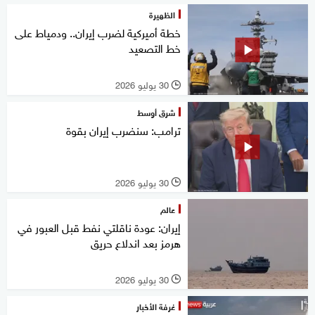
الظهيرة
خطة أميركية لضرب إيران.. ودمياط على
خط التصعيد
30 يوليو 2026
l
شرق أوسط
ترامب: سنضرب إيران بقوة
30 يوليو 2026
l
عالم
إيران: عودة ناقلتي نفط قبل العبور في
هرمز بعد اندلاع حريق
30 يوليو 2026
l
غرفة الأخبار