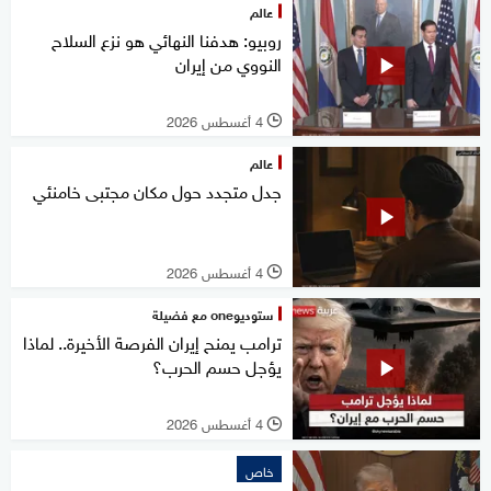
عالم
روبيو: هدفنا النهائي هو نزع السلاح
النووي من إيران
4 أغسطس 2026
l
عالم
جدل متجدد حول مكان مجتبى خامنئي
4 أغسطس 2026
l
ستوديوone مع فضيلة
ترامب يمنح إيران الفرصة الأخيرة.. لماذا
يؤجل حسم الحرب؟
4 أغسطس 2026
l
خاص