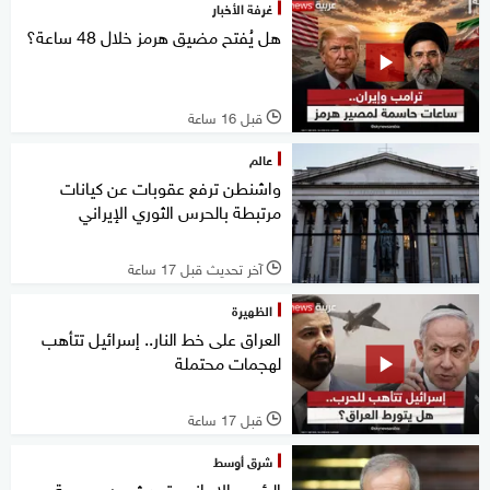
غرفة الأخبار
هل يُفتح مضيق هرمز خلال 48 ساعة؟
قبل 16 ساعة
l
عالم
واشنطن ترفع عقوبات عن كيانات
مرتبطة بالحرس الثوري الإيراني
آخر تحديث قبل 17 ساعة
l
الظهيرة
العراق على خط النار.. إسرائيل تتأهب
لهجمات محتملة
قبل 17 ساعة
l
شرق أوسط
الرئيس الإيراني يتحدث عن صعوبة