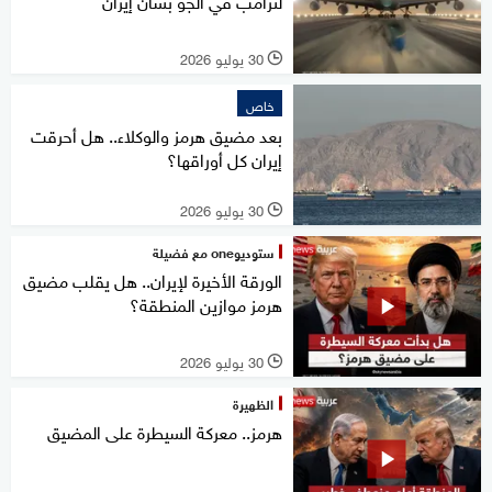
لترامب في الجو بشأن إيران
30 يوليو 2026
l
خاص
بعد مضيق هرمز والوكلاء.. هل أحرقت
إيران كل أوراقها؟
30 يوليو 2026
l
ستوديوone مع فضيلة
الورقة الأخيرة لإيران.. هل يقلب مضيق
هرمز موازين المنطقة؟
30 يوليو 2026
l
الظهيرة
هرمز.. معركة السيطرة على المضيق