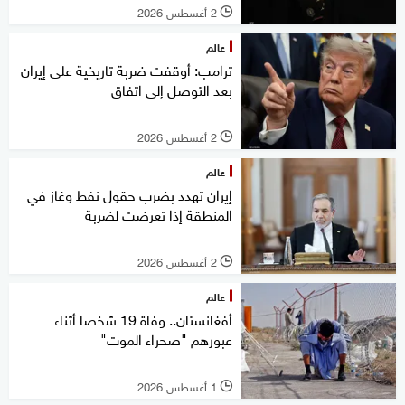
2 أغسطس 2026
l
عالم
ترامب: أوقفت ضربة تاريخية على إيران
بعد التوصل إلى اتفاق
2 أغسطس 2026
l
عالم
إيران تهدد بضرب حقول نفط وغاز في
المنطقة إذا تعرضت لضربة
2 أغسطس 2026
l
عالم
أفغانستان.. وفاة 19 شخصا أثناء
عبورهم "صحراء الموت"
1 أغسطس 2026
l