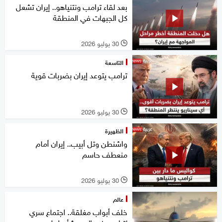
بعد لقاء ترامب ونتنياهو.. إيران تشعل
كل الجبهات في المنطقة
30 يوليو 2026
l
التاسعة
ترامب يتوعد إيران بضربات قوية
30 يوليو 2026
l
الظهيرة
واشنطن وتل أبيب.. إيران أمام
منعطف حاسم
30 يوليو 2026
l
عالم
خلف أبواب مغلقة.. اجتماع سري