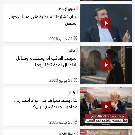
شرق أوسط
إيران تشترط السيطرة على مسار دخول
السفن
28 يوليو 2026
l
عالم
المرشد الغائب لم يستخدم وسائل
الاتصال لمدة 150 يوما
28 يوليو 2026
l
رادار
هل ينجح نتنياهو في جر ترامب إلى
مواجهة جديدة مع إيران؟
28 يوليو 2026
l
غرفة الأخبار