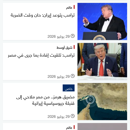
عالم
ترامب يتوعد إيران: حان وقت الضربة
29 يوليو 2026
l
شرق أوسط
ترامب: تلقيت إفادة بما جرى في مصر
29 يوليو 2026
l
خاص
مضيق هرمز.. من ممر ملاحي إلى
قنبلة جيوسياسية إيرانية
29 يوليو 2026
l
عالم