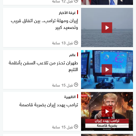
قبل 12 ساعة
l
غرفة الأخبار
إيران ومهلة ترامب.. بين اتفاق قريب
وتصعيد كبير
قبل 13 ساعة
l
عالم
طهران تحذر من تلاعب السفن بأنظمة
التتبع
قبل 15 ساعة
l
الظهيرة
ترامب يهدد إيران بضربة قاصمة
قبل 15 ساعة
l