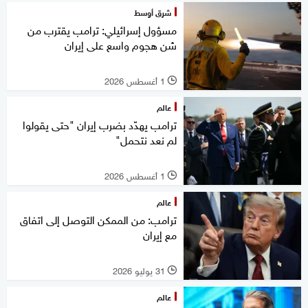
شرق أوسط
مسؤول إسرائيلي: ترامب يقترب من
شن هجوم واسع على إيران
1 أغسطس 2026
l
عالم
ترامب يهدّد بضرب إيران "حتى يقولوا
لم نعد نتحمل"
1 أغسطس 2026
l
عالم
ترامب: من الممكن التوصل إلى اتفاق
مع إيران
31 يوليو 2026
l
عالم