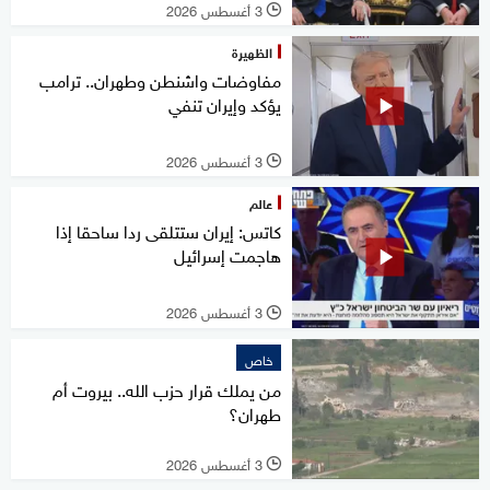
3 أغسطس 2026
l
الظهيرة
مفاوضات واشنطن وطهران.. ترامب
يؤكد وإيران تنفي
3 أغسطس 2026
l
عالم
كاتس: إيران ستتلقى ردا ساحقا إذا
هاجمت إسرائيل
3 أغسطس 2026
l
خاص
من يملك قرار حزب الله.. بيروت أم
طهران؟
3 أغسطس 2026
l