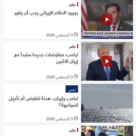
عالم
روبيو: النظام الإيراني يجب أن يتغير
3 أغسطس 2026
l
عالم
ترامب: مفاوضات جديدة ستبدأ مع
إيران الاثنين
3 أغسطس 2026
l
خاص
ترامب وإيران.. هدنة تفاوض أم تأجيل
للمواجهة؟
3 أغسطس 2026
l
عالم