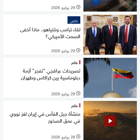
29 يوليو 2026
l
خاص
لقاء ترامب ونتنياهو.. ماذا أخفى
الصمت الأميركي؟
29 يوليو 2026
l
عالم
تصريحات عراقجي "تفجر" أزمة
دبلوماسية بين كراكاس وطهران
29 يوليو 2026
l
عالم
منشأة جبل الفأس في إيران لغز نووي
في عمق الصخور
28 يوليو 2026
l