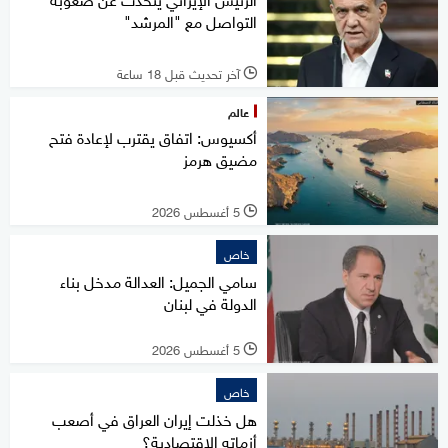
التواصل مع "المرشد"
آخر تحديث قبل 18 ساعة
l
عالم
أكسيوس: اتفاق يقترب لإعادة فتح
مضيق هرمز
5 أغسطس 2026
l
خاص
سامي الجميل: العدالة مدخل بناء
الدولة في لبنان
5 أغسطس 2026
l
خاص
هل خذلت إيران العراق في أصعب
أزماته الاقتصادية؟