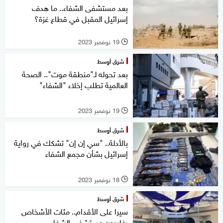
بعد مستشفى الشفاء.. ما هدف
إسرائيل المقبل في قطاع غزة؟
19 نوفمبر 2023
l
شرق أوسط
بعد تحوله لـ"منطقة موت".. الصحة
العالمية تطلب إخلاء "الشفاء"
19 نوفمبر 2023
l
شرق أوسط
بالأدلة.. "سي إن إن" تشكك في رواية
إسرائيل بشأن مجمع الشفاء
18 نوفمبر 2023
l
شرق أوسط
سيرا على الأقدام.. مئات الأشخاص
يغادرون مستشفى الشفاء