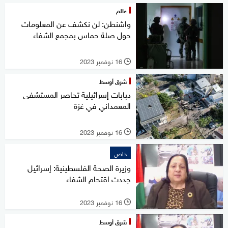
عالم
واشنطن: لن نكشف عن المعلومات
حول صلة حماس بمجمع الشفاء
16 نوفمبر 2023
l
شرق أوسط
دبابات إسرائيلية تحاصر المستشفى
المعمداني في غزة
16 نوفمبر 2023
l
خاص
وزيرة الصحة الفلسطينية: إسرائيل
جددت اقتحام الشفاء
16 نوفمبر 2023
l
شرق أوسط