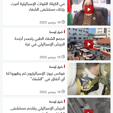
مي الكيلة: القوات الإسرائيلية أمرت
بإخلاء مستشفى الشفاء
16 نوفمبر 2023
l
شرق أوسط
مجمع الشفاء الطبي يتصدر أجندة
الجيش الإسرائيلي في غزة
16 نوفمبر 2023
l
شرق أوسط
فوكس نيوز: الإسرائيليون لم يظهروا لنا
أي أنفاق في "الشفاء"
16 نوفمبر 2023
l
شرق أوسط
الجيش الإسرائيلي يقتحم مستشفى