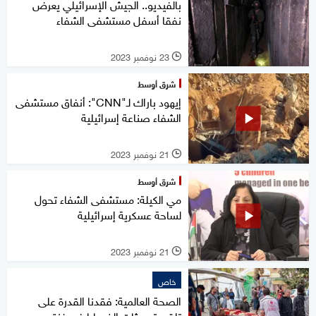
بالفيديو.. الجيش الإسرائيلي يعرض
نفقا أسفل مستشفى الشفاء
23 نوفمبر 2023
l
شرق أوسط
إيهود باراك لـ"CNN": أنفاق مستشفى
الشفاء صناعة إسرائيلية
21 نوفمبر 2023
l
شرق أوسط
مي الكيلة: مستشفى الشفاء تحول
لساحة عسكرية إسرائيلية
21 نوفمبر 2023
l
خاص
الصحة العالمية: فقدنا القدرة على
تلقي تحديثات الضحايا في غزة