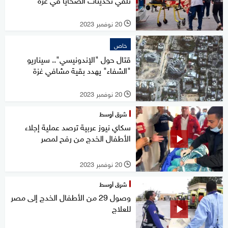
20 نوفمبر 2023
l
خاص
قتال حول "الإندونيسي".. سيناريو
"الشفاء" يهدد بقية مشافي غزة
20 نوفمبر 2023
l
شرق أوسط
سكاي نيوز عربية ترصد عملية إجلاء
الأطفال الخدج من رفح لمصر
20 نوفمبر 2023
l
شرق أوسط
وصول 29 من الأطفال الخدج إلى مصر
للعلاج