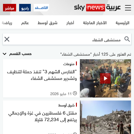
راديو
مباشر
الرئيسية
الأخبار العاجلة
أخبار
شرق أوسط
عالم
رياضة
حسب القسم
تم العثور على 125 أخبار "مستشفى الشفاء"
منوعات
"الفارس الشهم 3" تنفذ حملة لتنظيف
وتشجير مستشفى الشفاء
11 مايو 2026
l
شرق أوسط
مقتل 6 فلسطنيين في غزة والإجمالي
يرتفع إلى 72,234 قتيلا