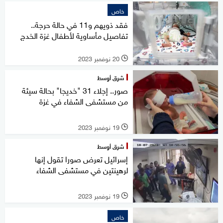
خاص
فقد ذويهم و11 في حالة حرجة..
تفاصيل مأساوية لأطفال غزة الخدج
20 نوفمبر 2023
l
شرق أوسط
صور.. إجلاء 31 "خديجا" بحالة سيئة
من مستشفى الشفاء في غزة
19 نوفمبر 2023
l
شرق أوسط
إسرائيل تعرض صورا تقول إنها
لرهينتين في مستشفى الشفاء
19 نوفمبر 2023
l
خاص