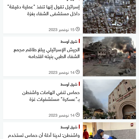
إسرائيل تقول إنها تنفذ "عملية دقيقة"
داخل مستشفى الشفاء بغزة
15 نوفمبر 2023
l
شرق أوسط
الجيش الإسرائيلي يبلغ طاقم مجمع
الشفاء الطبي بنيته اقتحامه
14 نوفمبر 2023
l
شرق أوسط
حماس تنفي اتهامات واشنطن
بـ"عسكرة" مستشفيات غزة
14 نوفمبر 2023
l
شرق أوسط
واشنطن: لدينا أدلة أن حماس تستخدم