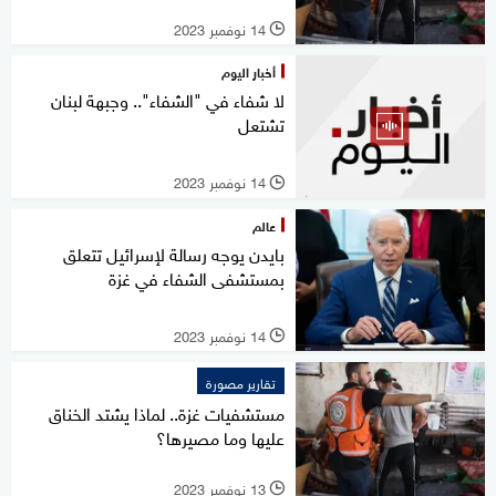
14 نوفمبر 2023
l
أخبار اليوم
لا شفاء في "الشفاء".. وجبهة لبنان
تشتعل
14 نوفمبر 2023
l
عالم
بايدن يوجه رسالة لإسرائيل تتعلق
بمستشفى الشفاء في غزة
14 نوفمبر 2023
l
تقارير مصورة
مستشفيات غزة.. لماذا يشتد الخناق
عليها وما مصيرها؟
13 نوفمبر 2023
l