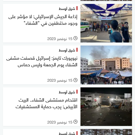
شرق أوسط
إذاعة الجيش الإسرائيلي: لا مؤشر على
وجود مختطفين في "الشفاء"
15 نوفمبر 2023
l
شرق أوسط
نيويورك تايمز: إسرائيل قصفت مشفى
الشفاء يوم الجمعة وليس حماس
15 نوفمبر 2023
l
شرق أوسط
اقتحام مستشفى الشفاء.. البيت
الأبيض: يجب حماية المستشفيات
15 نوفمبر 2023
l
شرق أوسط