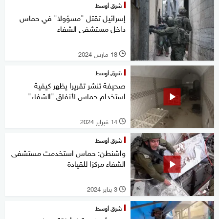
شرق أوسط
إسرائيل تقتل "مسؤولا" في حماس
داخل مستشفى الشفاء
18 مارس 2024
l
شرق أوسط
صحيفة تنشر تقريرا يظهر كيفية
استخدام حماس لأنفاق "الشفاء"
14 فبراير 2024
l
شرق أوسط
واشنطن: حماس استخدمت مستشفى
الشفاء مركزا للقيادة
3 يناير 2024
l
شرق أوسط