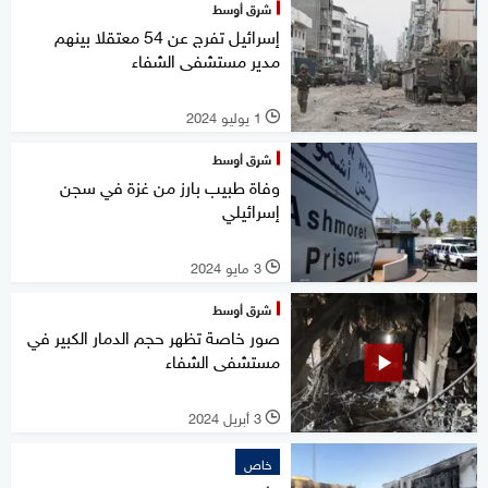
شرق أوسط
إسرائيل تفرج عن 54 معتقلا بينهم
مدير مستشفى الشفاء
1 يوليو 2024
l
شرق أوسط
وفاة طبيب بارز من غزة في سجن
إسرائيلي
3 مايو 2024
l
شرق أوسط
صور خاصة تظهر حجم الدمار الكبير في
مستشفى الشفاء
3 أبريل 2024
l
خاص