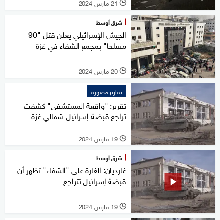
21 مارس 2024
l
شرق أوسط
الجيش الإسرائيلي يعلن قتل "90
مسلحا" بمجمع الشفاء في غزة
20 مارس 2024
l
تقارير مصورة
تقرير: "واقعة المستشفى" كشفت
تراجع قبضة إسرائيل شمالي غزة
19 مارس 2024
l
شرق أوسط
غارديان: الغارة على "الشفاء" تظهر أن
قبضة إسرائيل تتراجع
19 مارس 2024
l