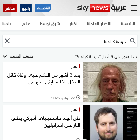
راديو
مباشر
الرئيسية
الأخبار العاجلة
أخبار
شرق أوسط
عالم
رياضة
حسب القسم
تم العثور على 9 أخبار "جريمة كراهية"
عالم
بعد 3 أشهر من الحكم عليه.. وفاة قاتل
الطفل الفلسطيني الفيومي
27 يوليو 2025
l
عالم
ظن أنهما فلسطينيان.. أميركي يطلق
النار على إسرائيليين