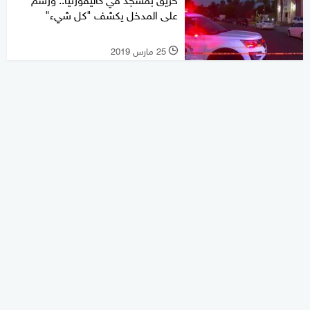
على المدخل يكشف "كل شيء"
25 مارس 2019
l