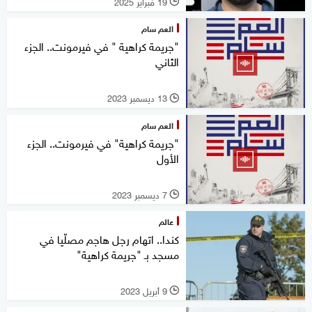
19 فبراير 2025
l
العم سام
"جريمة كراهية " في فيرمونت.. الجزء
الثاني
13 ديسمبر 2023
l
العم سام
"جريمة كراهية" في فيرمونت.. الجزء
الأول
7 ديسمبر 2023
l
عالم
كندا.. اتهام رجل هاجم مصلّيا في
مسجد بـ "جريمة كراهية"
9 أبريل 2023
l