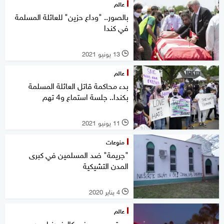
عالم
بالصور.. "وداع حزين" للعائلة المسلمة
في كندا
13 يونيو 2021
l
عالم
بدء محاكمة قاتل العائلة المسلمة
بكندا.. جلسة استماع و4 تهم
11 يونيو 2021
l
منوعات
"جريمة" ضد المسلمين في كبرى
المدن التشيكية
4 يناير 2020
l
عالم
حريق بمسجد في كاليفورنيا.. ورسم