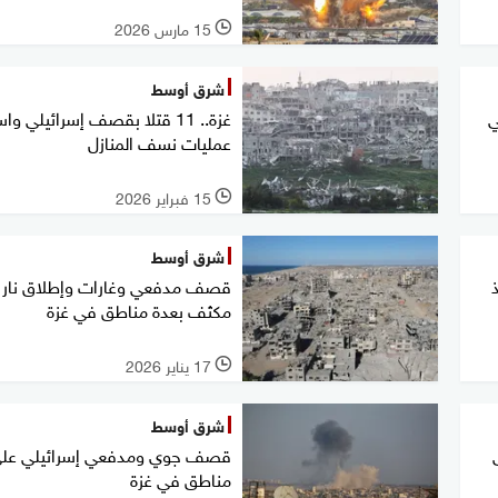
15 مارس 2026
l
شرق أوسط
ي
غزة.. 11 قتلا بقصف إسرائيلي وا
عمليات نسف المنازل
15 فبراير 2026
l
شرق أوسط
ذ
قصف مدفعي وغارات وإطلاق نار
مكثف بعدة مناطق في غزة
17 يناير 2026
l
شرق أوسط
قصف جوي ومدفعي إسرائيلي عل
مناطق في غزة