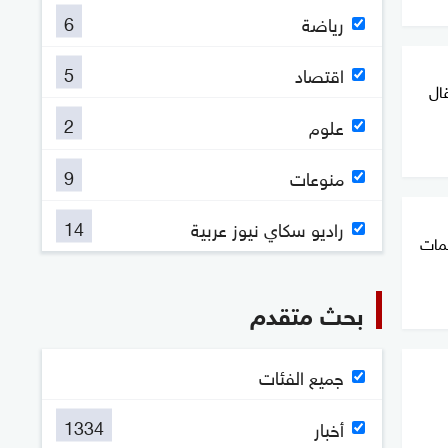
6
رياضة
5
اقتصاد
ال
2
علوم
9
منوعات
14
راديو سكاي نيوز عربية
 هجمات
بحث متقدم
جميع الفئات
1334
أخبار