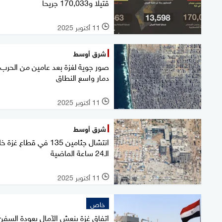
قتيلا و170,033 جريحا
11 أكتوبر 2025
l
شرق أوسط
صور جوية لغزة بعد عامين من الحرب.
دمار واسع النطاق
11 أكتوبر 2025
l
شرق أوسط
انتشال جثامين 135 في قطاع غزة
الـ24 ساعة الماضية
11 أكتوبر 2025
l
خاص
اتفاق غزة ينعش الآمال بعودة السفن