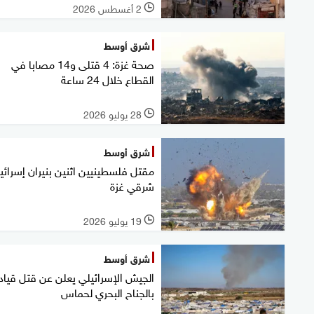
2 أغسطس 2026
l
شرق أوسط
صحة غزة: 4 قتلى و14 مصابا في
القطاع خلال 24 ساعة
28 يوليو 2026
l
شرق أوسط
مقتل فلسطينيين اثنين بنيران إسرائيل
شرقي غزة
19 يوليو 2026
l
شرق أوسط
الجيش الإسرائيلي يعلن عن قتل قيا
بالجناح البحري لحماس