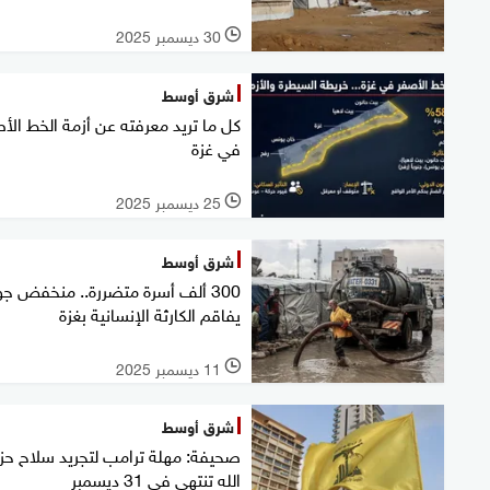
30 ديسمبر 2025
l
شرق أوسط
كل ما تريد معرفته عن أزمة الخط الأ
في غزة
25 ديسمبر 2025
l
شرق أوسط
300 ألف أسرة متضررة.. منخفض ج
يفاقم الكارثة الإنسانية بغزة
11 ديسمبر 2025
l
شرق أوسط
صحيفة: مهلة ترامب لتجريد سلاح ح
الله تنتهي في 31 ديسمبر