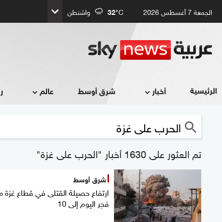
الجمعة 7 أغسطس 2026
°C
32
واشنطن
الرئيسية
أخبار
شرق أوسط
عالم
ر
تم العثور على 1630 أخبار "الحرب على غزة"
شرق أوسط
ارتفاع حصيلة القتلى في قطاع غزة م
فجر اليوم إلى 10