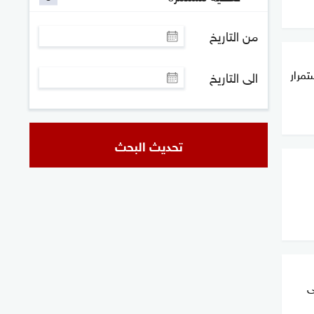
من التاريخ
ستمرار
الى التاريخ
تحديث البحث
ى