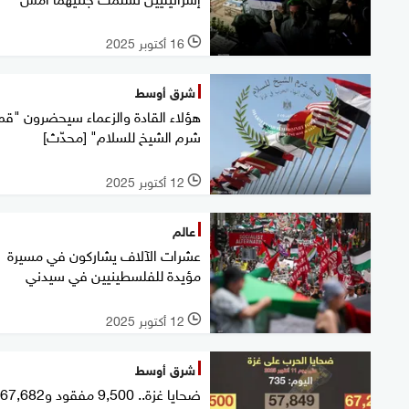
16 أكتوبر 2025
l
شرق أوسط
هؤلاء القادة والزعماء سيحضرون "قم
شرم الشيخ للسلام" [محدّث]
12 أكتوبر 2025
l
عالم
عشرات الآلاف يشاركون في مسيرة
مؤيدة للفلسطينيين في سيدني
12 أكتوبر 2025
l
شرق أوسط
ضحايا غزة.. 9,500 مفقود و67,682