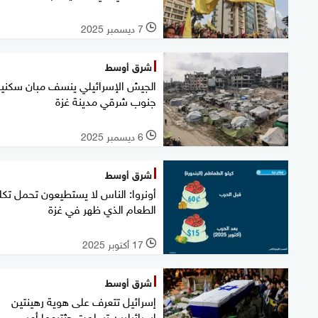
7 ديسمبر 2025
l
شرق أوسط
الجيش الإسرائيلي ينسف مبان سكنية
جنوب شرقي مدينة غزة
6 ديسمبر 2025
l
شرق أوسط
أونروا: الناس لا يستطيعون تحمل تكل
الطعام الذي ظهر في غزة
17 أكتوبر 2025
l
شرق أوسط
إسرائيل تتعرف على هوية رهينتين
إسرائيليين تسلمت جثتيهما أمس