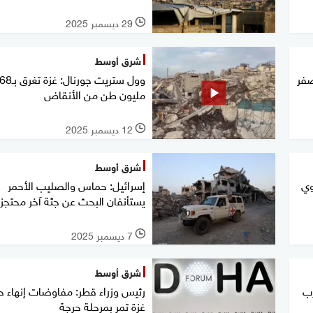
29 ديسمبر 2025
l
شرق أوسط
صفر
وول ستريت جورنال: غزة تغرق بـ8
مليون طن من الأنقاض
12 ديسمبر 2025
l
شرق أوسط
وي
إسرائيل: حماس والصليب الأحمر
يستأنفان البحث عن جثة آخر محتجز
7 ديسمبر 2025
l
شرق أوسط
زب
رئيس وزراء قطر: مفاوضات إنهاء 
غزة تمر بمرحلة حرجة