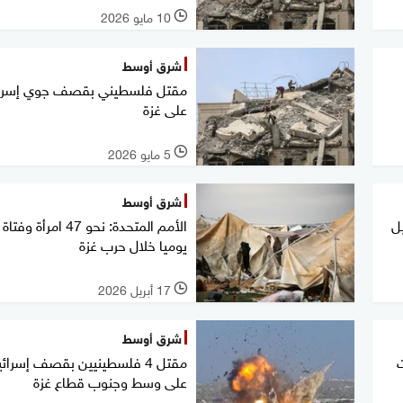
10 مايو 2026
l
شرق أوسط
مقتل فلسطيني بقصف جوي إسرائ
على غزة
5 مايو 2026
l
شرق أوسط
يل
الأمم المتحدة: نحو 47 امرأة 
يوميا خلال حرب غزة
17 أبريل 2026
l
شرق أوسط
ات
مقتل 4 فلسطينيين بقصف إسرائ
على وسط وجنوب قطاع غزة