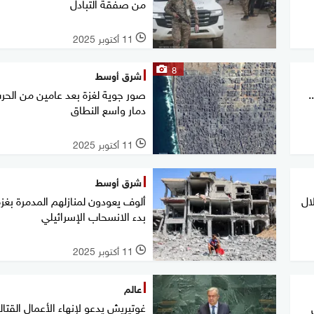
من صفقة التبادل
11 أكتوبر 2025
l
8
شرق أوسط
.
صور جوية لغزة بعد عامين من الحرب
دمار واسع النطاق
11 أكتوبر 2025
l
شرق أوسط
 خلال
ألوف يعودون لمنازلهم المدمرة بغز
بدء الانسحاب الإسرائيلي
11 أكتوبر 2025
l
عالم
غوتيريش يدعو لإنهاء الأعمال القتال