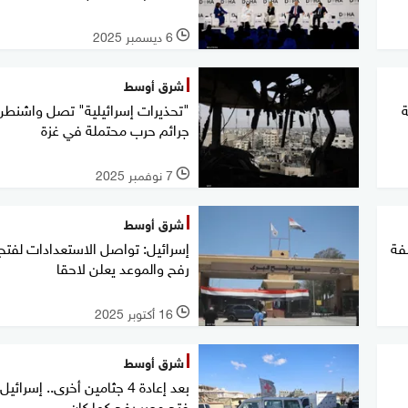
6 ديسمبر 2025
l
شرق أوسط
"تحذيرات إسرائيلية" تصل واشنطن
جرائم حرب محتملة في غزة
7 نوفمبر 2025
l
شرق أوسط
فة
إسرائيل: تواصل الاستعدادات لفتح
رفح والموعد يعلن لاحقا
16 أكتوبر 2025
l
شرق أوسط
بعد إعادة 4 جثامين أخرى.. إسرائي
فتح معبر رفح كما كان