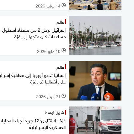
14 يوليو 2026
l
عالم
إسرائيل ترحل 2 من نشطاء أسطول
مساعدات كان متجها إلى غزة
10 مايو 2026
l
عالم
إسبانيا تدعو أوروبا إلى معاقبة إسرائ
على أفعالها في غزة
21 أبريل 2026
l
شرق أوسط
غزة.. 4 قتلى و12 جريحا جراء العملي
العسكرية الإسرائيلية