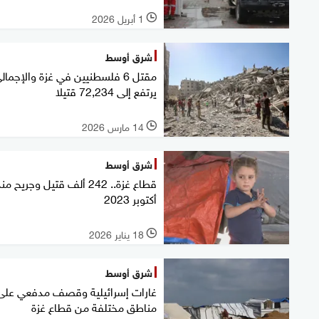
1 أبريل 2026
l
شرق أوسط
مقتل 6 فلسطنيين في غزة والإجمال
يرتفع إلى 72,234 قتيلا
14 مارس 2026
l
شرق أوسط
قطاع غزة.. 242 ألف قتيل وجريح من
أكتوبر 2023
18 يناير 2026
l
شرق أوسط
غارات إسرائيلية وقصف مدفعي على
مناطق مختلفة من قطاع غزة