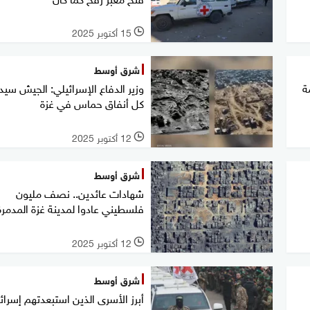
15 أكتوبر 2025
l
شرق أوسط
ة
وزير الدفاع الإسرائيلي: الجيش سيد
كل أنفاق حماس في غزة
12 أكتوبر 2025
l
شرق أوسط
شهادات عائدين.. نصف مليون
فلسطيني عادوا لمدينة غزة المدمرة
12 أكتوبر 2025
l
شرق أوسط
أبرز الأسرى الذين استبعدتهم إسرائ