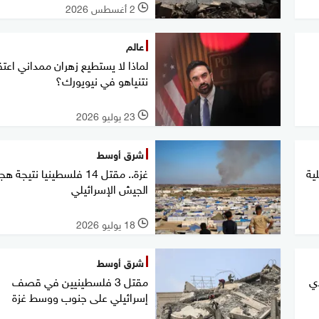
2 أغسطس 2026
l
عالم
لماذا لا يستطيع زهران ممداني اعتق
نتنياهو في نيويورك؟
23 يوليو 2026
l
شرق أوسط
ية
غزة.. مقتل 14 فلسطينيا نتيجة
الجيش الإسرائيلي
18 يوليو 2026
l
شرق أوسط
دي
مقتل 3 فلسطينيين في قصف
إسرائيلي على جنوب ووسط غزة