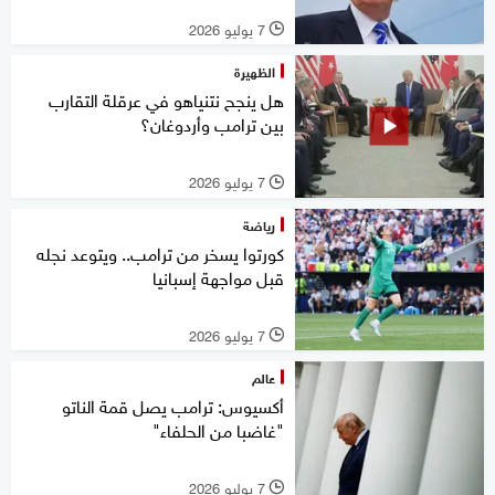
7 يوليو 2026
l
الظهيرة
هل ينجح نتنياهو في عرقلة التقارب
بين ترامب وأردوغان؟
7 يوليو 2026
l
رياضة
كورتوا يسخر من ترامب.. ويتوعد نجله
قبل مواجهة إسبانيا
7 يوليو 2026
l
عالم
أكسيوس: ترامب يصل قمة الناتو
"غاضبا من الحلفاء"
7 يوليو 2026
l