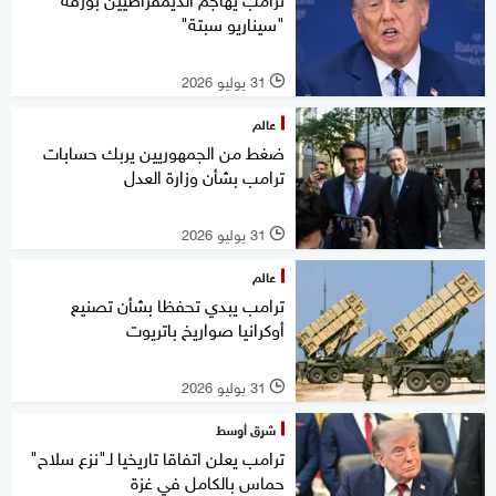
"سيناريو سبتة"
31 يوليو 2026
l
عالم
ضغط من الجمهوريين يربك حسابات
ترامب بشأن وزارة العدل
31 يوليو 2026
l
عالم
ترامب يبدي تحفظا بشأن تصنيع
أوكرانيا صواريخ باتريوت
31 يوليو 2026
l
شرق أوسط
ترامب يعلن اتفاقا تاريخيا لـ"نزع سلاح"
حماس بالكامل في غزة