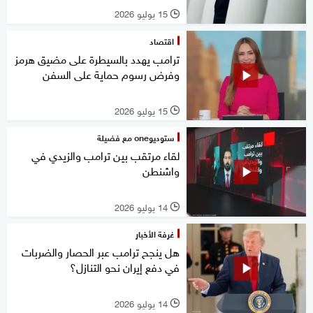
15 يوليو 2026
l
اقتصاد
ترامب يهدد بالسيطرة على مضيق هرمز
وفرض رسوم حماية على السفن
15 يوليو 2026
l
ستوديوone مع فضيلة
لقاء مرتقب بين ترامب والزيدي في
واشنطن
14 يوليو 2026
l
غرفة الأخبار
هل ينجح ترامب عبر الحصار والضربات
في دفع إيران نحو التنازل؟
14 يوليو 2026
l