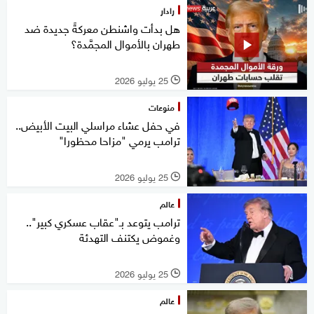
رادار
هل بدأت واشنطن معركةً جديدة ضد
طهران بالأموال المجمَّدة؟
25 يوليو 2026
l
منوعات
في حفل عشاء مراسلي البيت الأبيض..
ترامب يرمي "مزاحا محظورا"
25 يوليو 2026
l
عالم
ترامب يتوعد بـ"عقاب عسكري كبير"..
وغموض يكتنف التهدئة
25 يوليو 2026
l
عالم