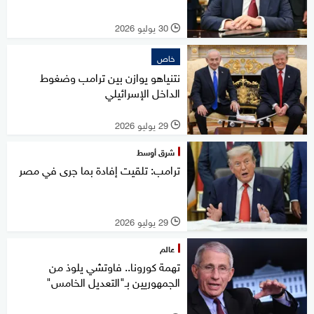
30 يوليو 2026
l
خاص
نتنياهو يوازن بين ترامب وضغوط
الداخل الإسرائيلي
29 يوليو 2026
l
شرق أوسط
ترامب: تلقيت إفادة بما جرى في مصر
29 يوليو 2026
l
عالم
تهمة كورونا.. فاوتشي يلوذ من
الجمهوريين بـ"التعديل الخامس"