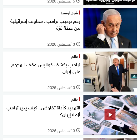
5 أغسطس 2026
l
شرق أوسط
رغم ترحيب ترامب.. مخاوف إسرائيلية
من خطة غزة
3 أغسطس 2026
l
عالم
ترامب يكشف كواليس وقف الهجوم
على إيران
3 أغسطس 2026
l
عالم
التهديد كأداة تفاوض.. كيف يدير ترامب
أزمة إيران؟
3 أغسطس 2026
l