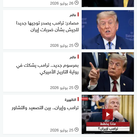
26 يوليو 2026
l
عالم
مصادر: ترامب يصدر توجيها جديدا
للجيش بشأن ضربات إيران
25 يوليو 2026
l
عالم
بمرسوم جديد.. ترامب يشكك في
رواية التاريخ الأميركي
25 يوليو 2026
l
الظهيرة
ترامب وإيران.. بين التصعيد والتشاور
25 يوليو 2026
l