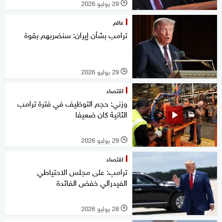
29 يوليو 2026
l
عالم
ترامب بشأن إيران: سنضربهم بقوة
29 يوليو 2026
l
اقتصاد
وزني: حجم التوظيف في فترة ترامب
الثانية كان ضعيفا
29 يوليو 2026
l
اقتصاد
ترامب: على مجلس الاحتياطي
الفيدرالي خفض الفائدة
28 يوليو 2026
l