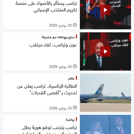
ترامب يستأثر بالأضواء على منصة
تكريم المنتخب الإسباني
20 يوليو 2026
l
ستوديوone مع فضيلة
عون وترامب.. لقاء مرتقب
20 يوليو 2026
l
عالم
الطائرة الرئاسية.. ترامب يعلن عن
تحديث بـ"أقصى القدرات"
20 يوليو 2026
l
رياضة
ترامب يتجنب توقع هوية بطل
المونديال.. ويرفض المراهنة ضد