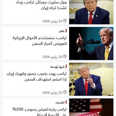
وول ستريت جورنال: ترامب يزداد
تشددا تجاه إيران
24 يوليو 2026
l
عالم
ترامب: سنستخدم الأموال الإيرانية
لتعويض أضرار السفن
23 يوليو 2026
l
شرق أوسط
ترامب يهدد بضرب جسور وكهرباء إيران
إذا استمر استهداف السفن
22 يوليو 2026
l
اقتصاد
ترامب يتجه لفرض رسوم بـ 200%
على الأدوية البديلة