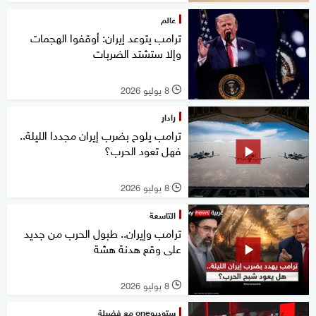
عالم
ترامب يتوعد إيران: أوقفوا الهجمات
وإلا ستشتد الضربات
8 يوليو 2026
l
رادار
ترامب يلوح بضرب إيران مجددا الليلة..
فهل تعود الحرب؟
8 يوليو 2026
l
التاسعة
ترامب وإيران.. طبول الحرب من جديد
على وقع هدنة هشة
8 يوليو 2026
l
ستوديوone مع فضيلة