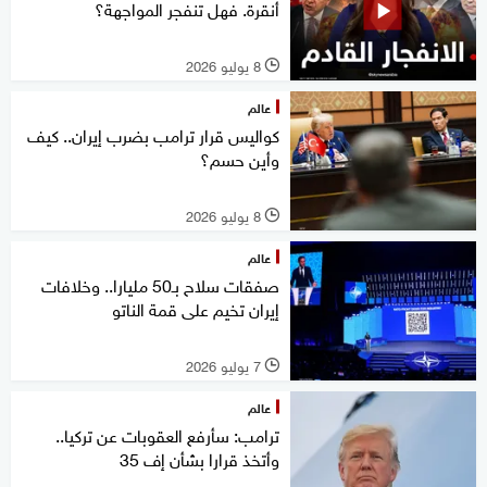
أنقرة. فهل تنفجر المواجهة؟
8 يوليو 2026
l
عالم
كواليس قرار ترامب بضرب إيران.. كيف
وأين حسم؟
8 يوليو 2026
l
عالم
صفقات سلاح بـ50 مليارا.. وخلافات
إيران تخيم على قمة الناتو
7 يوليو 2026
l
عالم
ترامب: سأرفع العقوبات عن تركيا..
وأتخذ قرارا بشأن إف 35