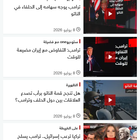
ترامب يوجه سهامه إلى الحلفاء في
الناتو
8 يوليو 2026
l
ستوديوone مع فضيلة
ترامب: التفاوض مع إيران مضيعة
للوقت
8 يوليو 2026
l
الظهيرة
هل تنجح قمة الناتو برأب تصدع
العلاقات بين دول الحلف وترامب؟
8 يوليو 2026
l
على الخريطة
تركيا ترعب إسرائيل.. ترامب يسلح