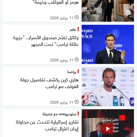
هرمز أو العواقب وخيمة"
11 يوليو 2026
l
عالم
وثائق تفتح صندوق الأسرار.. "جزيرة
عائلة ترامب" تحت المجهر
11 يوليو 2026
l
رياضة
هاري كين يكشف تفاصيل جولة
الغولف مع ترامب
11 يوليو 2026
l
ستوديوone مع فضيلة
تقارير إسرائيلية تتحدث عن محاولة
إيران اغتيال ترامب