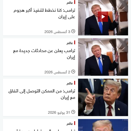
عالم
ترامب: كنا نخطط لتنفيذ أكبر هجوم
على إيران
3 أغسطس 2026
l
عالم
ترامب يعلن عن محادثات جديدة مع
إيران
2 أغسطس 2026
l
عالم
ترامب: من الممكن التوصل إلى اتفاق
مع إيران
31 يوليو 2026
l
عالم
ترامب يهاجم الديمقراطيين بورقة