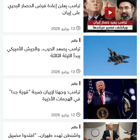
ترامب يعلن إعادة فرض الحصار البحري
على إيران
13 يوليو 2026
l
عالم
ترامب يصعد الحرب.. والجيش الأميركي
يبدأ الليلة الثالثة
13 يوليو 2026
l
عالم
ترامب: وجهنا لإيران ضربة "قوية جدا"
في الهجمات الأخيرة
12 يوليو 2026
l
عالم
واشنطن تهدد طهران.. "افتحوا مضيق