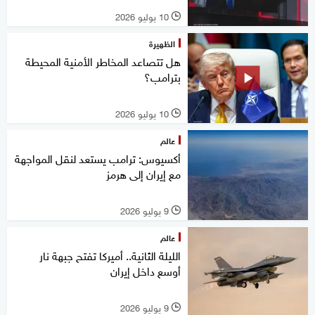
10 يوليو 2026
l
الظهيرة
هل تتصاعد المخاطر الأمنية المحيطة
بترامب؟
10 يوليو 2026
l
عالم
أكسيوس: ترامب يستعد لنقل المواجهة
مع إيران إلى هرمز
9 يوليو 2026
l
عالم
الليلة الثانية.. أميركا تفتح جبهة نار
أوسع داخل إيران
9 يوليو 2026
l