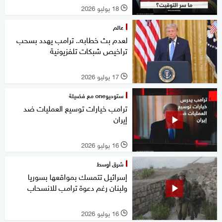
18 يوليو 2026
l
عالم
لعدم بث خطابه.. ترامب يهدد بسحب
تراخيص شبكات تلفزيونية
17 يوليو 2026
l
ستوديوone مع فضيلة
ترامب خيارات توسيع العمليات ضد
إيران
16 يوليو 2026
l
شرق أوسط
إسرائيل تتمسك بمواقعها بسوريا
ولبنان رغم دعوة ترامب للانسحاب
16 يوليو 2026
l