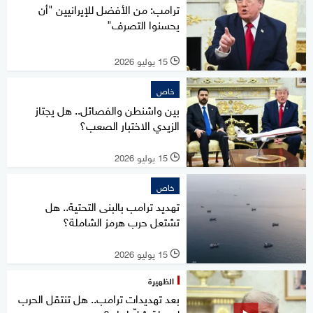
ترامب: من الأفضل للإيرانيين "أن
يحسنوا التصرف"
15 يوليو 2026
l
خاص
بين واشنطن والفصائل.. هل يجتاز
الزيدي الاختبار الصعب؟
15 يوليو 2026
l
خاص
تهديد ترامب بالبنى التحتية.. هل
تشتعل حرب هرمز الشاملة؟
15 يوليو 2026
l
الظهيرة
بعد تهديدات ترامب.. هل تنتقل الحرب