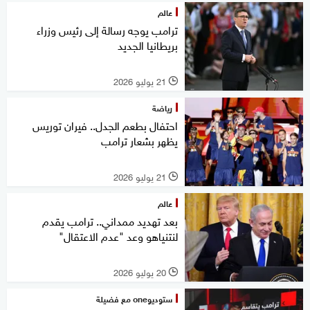
عالم
ترامب يوجه رسالة إلى رئيس وزراء
بريطانيا الجديد
21 يوليو 2026
l
رياضة
احتفال بطعم الجدل.. فيران توريس
يظهر بشعار ترامب
21 يوليو 2026
l
عالم
بعد تهديد ممداني.. ترامب يقدم
لنتنياهو وعد "عدم الاعتقال"
20 يوليو 2026
l
ستوديوone مع فضيلة