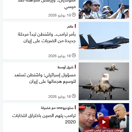
ميسي
19 يوليو 2026
l
عالم
بأمر ترامب.. واشنطن تبدأ مرحلة
جديدة من الضربات على إيران
18 يوليو 2026
l
شرق أوسط
مسؤول إسرائيلي: واشنطن تستعد
لتوسيع هجماتها على إيران
18 يوليو 2026
l
ستوديوone مع فضيلة
ترامب يتهم الصين باختراق انتخابات
2020