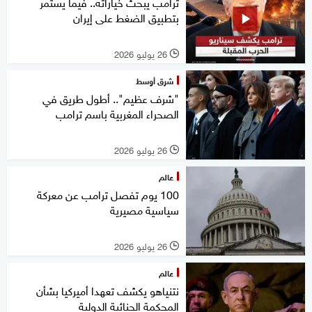
ترامب يبحث خياراته.. فيما يستمر
بتطبيق الضغط على إيران
26 يوليو 2026
l
شرق أوسط
"شرف عظيم".. أطول طريق في
الصحراء المغربية باسم ترامب
26 يوليو 2026
l
عالم
100 يوم تفصل ترامب عن معركة
سياسية مصيرية
26 يوليو 2026
l
عالم
نتنياهو يكشف تعهدا أميركيا بشأن
المحكمة الجنائية الدولية