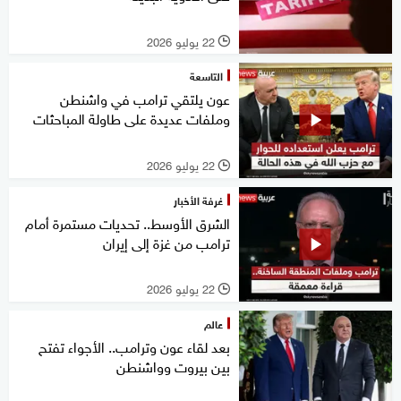
22 يوليو 2026
l
التاسعة
عون يلتقي ترامب في واشنطن
وملفات عديدة على طاولة المباحثات
22 يوليو 2026
l
غرفة الأخبار
الشرق الأوسط.. تحديات مستمرة أمام
ترامب من غزة إلى إيران
22 يوليو 2026
l
عالم
بعد لقاء عون وترامب.. الأجواء تفتح
بين بيروت وواشنطن