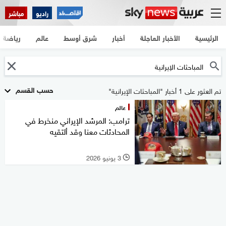
راديو
مباشر
الرئيسية
الأخبار العاجلة
أخبار
شرق أوسط
عالم
رياضة
حسب القسم
تم العثور على 1 أخبار "المباحثات الإيرانية"
عالم
ترامب: المرشد الإيراني منخرط في
المحادثات معنا وقد ألتقيه
3 يونيو 2026
l