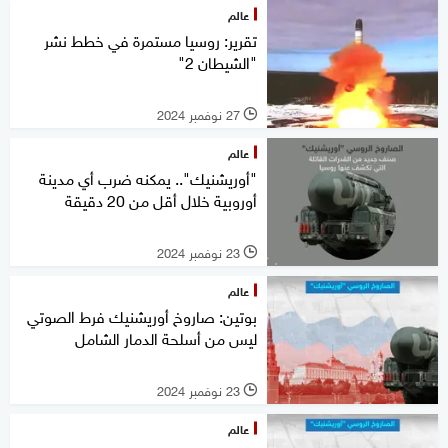
عالم
تقرير: روسيا مستمرة في خطط نشر
"الشيطان 2"
27 نوفمبر 2024
l
عالم
"أوريشنيك".. يمكنه ضرب أي مدينة
أوروبية خلال أقل من 20 دقيقة
23 نوفمبر 2024
l
عالم
بوتين: صاروخ أوريشنيك فرط الصوتي
ليس من أسلحة الدمار الشامل
23 نوفمبر 2024
l
عالم