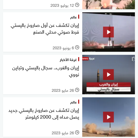
12 يوليو 2023
l
عالم
إيران تكشف عن أول صاروخ باليستي
فرط صوتي محلي الصنع
6 يونيو 2023
l
غرفة الأخبار
إيران والغرب.. سجال باليستي وتباين
نووي
26 مايو 2023
l
عالم
إيران تكشف عن صاروخ باليستي جديد
يصل مداه إلى 2000 كيلومتر
26 مايو 2023
l