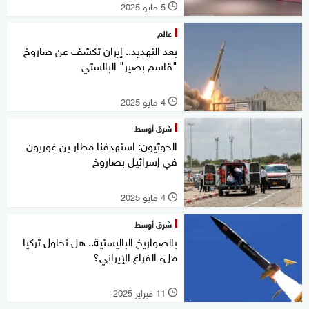
5 مايو 2025
l
عالم
بعد التهديد.. إيران تكشف عن صاروخ
"قاسم بصير" البالستي
4 مايو 2025
l
شرق أوسط
الحوثيون: استهدفنا مطار بن غوريون
في إسرائيل بصاروخ
4 مايو 2025
l
شرق أوسط
بالصواريخ الباليستية.. هل تحاول تركيا
ملء الفراغ الإيراني؟
11 فبراير 2025
l