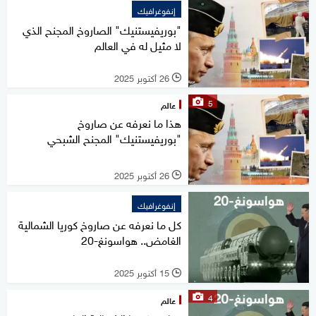
إنفوغرافيك
"بوريفيستنيك" الصاروخ المجنح الذي
لا مثيل له في العالم
26 أكتوبر 2025
l
5
عالم
هذا ما نعرفه عن صاروخ
"بوريفيستنيك" المجنح الشبحي
26 أكتوبر 2025
l
إنفوغرافيك
كل ما نعرفه عن صاروخ كوريا الشمالية
الغامض.. هواسونغ-20
15 أكتوبر 2025
l
4
عالم