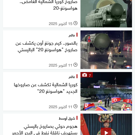
صاروخ كوريا الشمالية الغامض..
هواسونغ-20
15 أكتوبر 2025
l
عالم
بالصور.. كيم جونغ أون يكشف عن
صاروخ "هواسونغ 20" الباليستي
11 أكتوبر 2025
l
7
عالم
كوريا الشمالية تكشف عن صاروخها
الجديد "هواسونغ 20"
11 أكتوبر 2025
l
شرق أوسط
هجوم حوثي بصاروخ باليستي
يستهدف ناقلة نفط في البحر الأحمر