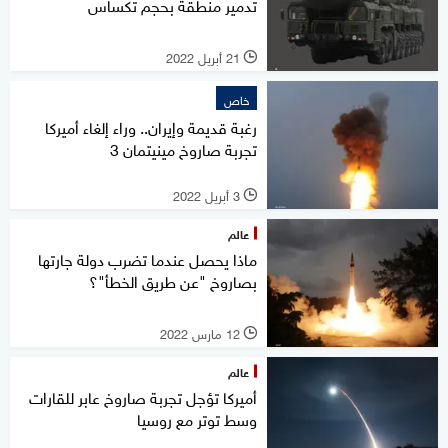
تدمير منطقة بحجم تكساس
21 أبريل 2022
l
خاص
رغبة قديمة وإيران.. وراء إلغاء أميركا
تجربة صاروخ مينيتمان 3
3 أبريل 2022
l
عالم
ماذا يحصل عندما تضرب دولة جارتها
بصاروخ "عن طريق الخطأ"؟
12 مارس 2022
l
عالم
أميركا تؤجل تجربة صاروخ عابر للقارات
وسط توتر مع روسيا