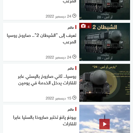
المرعب
24 ديسمبر 2022
l
4
عالم
تعرف إلى "الشيطان 2".. صاروخ روسيا
المرعب
24 ديسمبر 2022
l
عالم
روسيا.. ثاني صاروخ باليستي عابر
للقارات يدخل الخدمة في يومين
15 ديسمبر 2022
l
عالم
بيونغ يانغ تختبر صاروخا بالستيا عابرا
للقارات