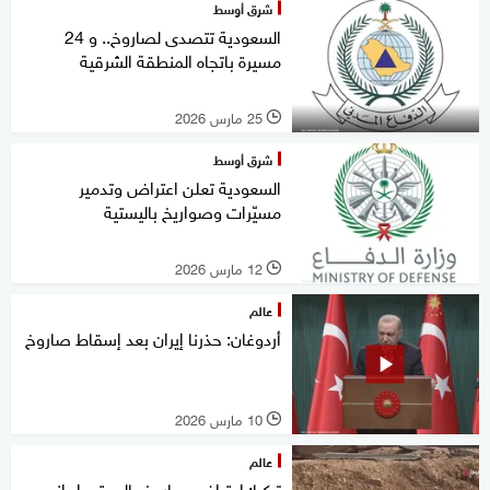
شرق أوسط
السعودية تتصدى لصاروخ.. و 24
مسيرة باتجاه المنطقة الشرقية
25 مارس 2026
l
شرق أوسط
السعودية تعلن اعتراض وتدمير
مسيّرات وصواريخ باليستية
12 مارس 2026
l
عالم
أردوغان: حذرنا إيران بعد إسقاط صاروخ
10 مارس 2026
l
عالم
تركيا: اعتراض صاروخ باليستي إيراني