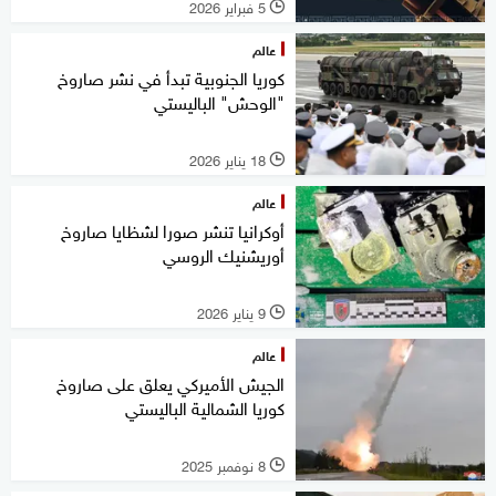
5 فبراير 2026
l
عالم
كوريا الجنوبية تبدأ في نشر صاروخ
"الوحش" الباليستي
18 يناير 2026
l
عالم
أوكرانيا تنشر صورا لشظايا صاروخ
أوريشنيك الروسي
9 يناير 2026
l
عالم
الجيش الأميركي يعلق على صاروخ
كوريا الشمالية الباليستي
8 نوفمبر 2025
l