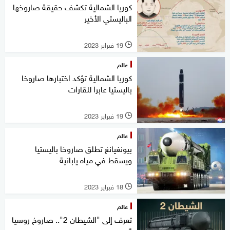
كوريا الشمالية تكشف حقيقة صاروخها
الباليستي الأخير
19 فبراير 2023
l
عالم
كوريا الشمالية تؤكد اختبارها صاروخا
باليستيا عابرا للقارات
19 فبراير 2023
l
عالم
بيونغيانغ تطلق صاروخا باليستيا
ويسقط في مياه يابانية
18 فبراير 2023
l
عالم
تعرف إلى "الشيطان 2".. صاروخ روسيا