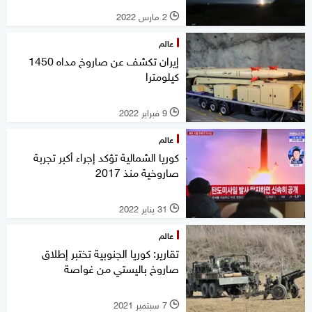
2 مارس 2022
l
عالم
إيران تكشف عن صاروخ مداه 1450
كيلومترا
9 فبراير 2022
l
عالم
كوريا الشمالية تؤكد إجراء أكبر تجربة
صاروخية منذ 2017
31 يناير 2022
l
عالم
تقارير: كوريا الجنوبية تختبر إطلاق
صاروخ باليستي من غواصة
7 سبتمبر 2021
l