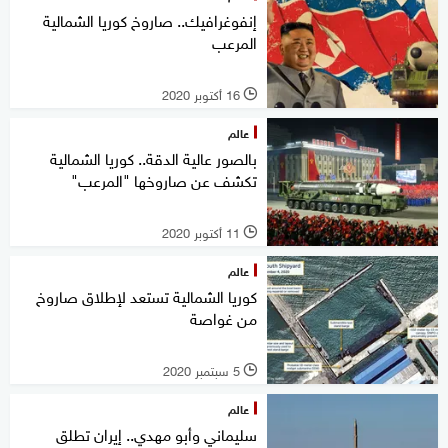
إنفوغرافيك.. صاروخ كوريا الشمالية
المرعب
16 أكتوبر 2020
l
عالم
بالصور عالية الدقة.. كوريا الشمالية
تكشف عن صاروخها "المرعب"
11 أكتوبر 2020
l
عالم
كوريا الشمالية تستعد لإطلاق صاروخ
من غواصة
5 سبتمبر 2020
l
عالم
سليماني وأبو مهدي.. إيران تطلق