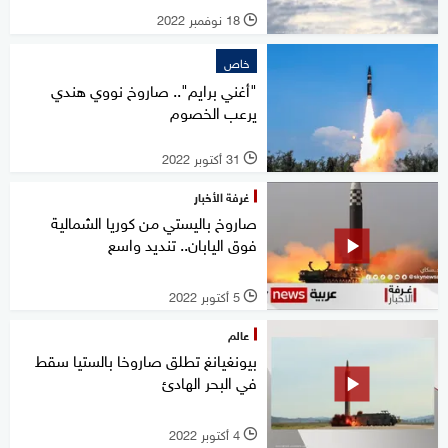
18 نوفمبر 2022
l
خاص
"أغني برايم".. صاروخ نووي هندي
يرعب الخصوم
31 أكتوبر 2022
l
غرفة الأخبار
صاروخ باليستي من كوريا الشمالية
فوق اليابان.. تنديد واسع
5 أكتوبر 2022
l
عالم
بيونغيانغ تطلق صاروخا بالستيا سقط
في البحر الهادئ
4 أكتوبر 2022
l