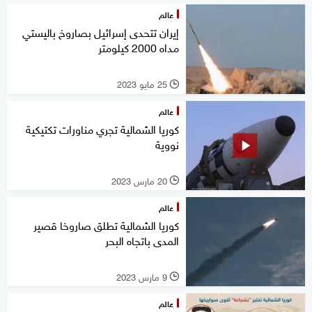
عالم
إيران تتحدى إسرائيل بصاروخ باليستي
مداه 2000 كيلومتر
25 مايو 2023
l
عالم
كوريا الشمالية تجري مناورات تكتيكية
نووية
20 مارس 2023
l
عالم
كوريا الشمالية تطلق صاروخا قصير
المدى باتجاه البحر
9 مارس 2023
l
عالم