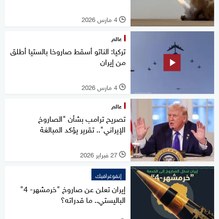
4 مارس 2026
l
عالم
تركيا: الناتو أسقط صاروخا بالستيا أطلق
من إيران
4 مارس 2026
l
عالم
تصريح ترامب بشأن "الصاروخ
الإيراني".. تقرير يؤكد المبالغة
27 فبراير 2026
l
إنفوغرافيك
إيران تعلن عن صاروخ "خرمشهر- 4"
الباليستي.. ما قدراته؟