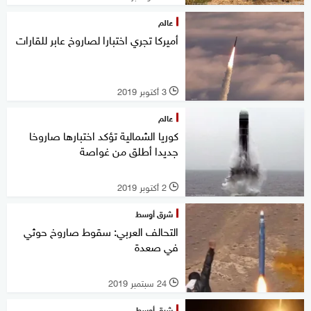
عالم
أميركا تجري اختبارا لصاروخ عابر للقارات
3 أكتوبر 2019
l
عالم
كوريا الشمالية تؤكد اختبارها صاروخا
جديدا أطلق من غواصة
2 أكتوبر 2019
l
شرق أوسط
التحالف العربي: سقوط صاروخ حوثي
في صعدة
24 سبتمبر 2019
l
شرق أوسط