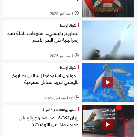
1 سبتمبر 2025
l
شرق أوسط
بصاروخ باليستي.. استهداف ناقلة نفط
إسرائيلية في البحر الأحمر
1 سبتمبر 2025
l
شرق أوسط
الحوثيون استهدفوا إسرائيل بصاروخ
باليستي مزود بقنابل عنقودية
26 أغسطس 2025
l
ستوديوone مع فضيلة
إيران تكشف عن صاروخ باليستي
جديد.. ماذا عن التوقيت؟