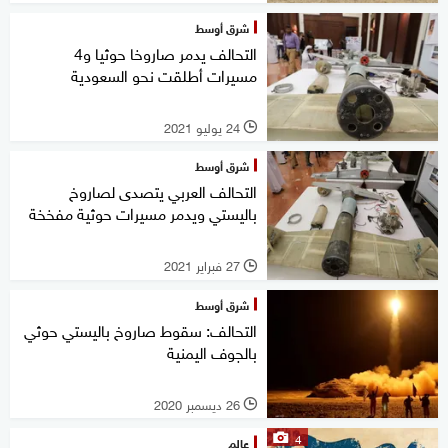
شرق أوسط
التحالف يدمر صاروخا حوثيا و4
مسيرات أطلقت نحو السعودية
24 يوليو 2021
l
شرق أوسط
التحالف العربي يتصدى لصاروخ
باليستي ويدمر مسيرات حوثية مفخخة
27 فبراير 2021
l
شرق أوسط
التحالف: سقوط صاروخ باليستي حوثي
بالجوف اليمنية
26 ديسمبر 2020
l
4
عالم