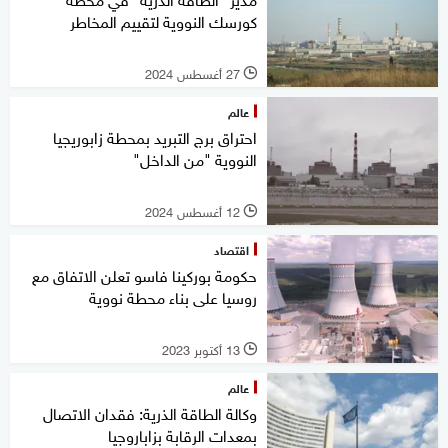
كورسك النووية لتقييم المخاطر
27 أغسطس 2024
l
عالم
احتراق برج التبريد بمحطة زابوريجيا
النووية "من الداخل"
12 أغسطس 2024
l
اقتصاد
حكومة بوركينا فاسو تعلن الاتفاق مع
روسيا على بناء محطة نووية
13 أكتوبر 2023
l
عالم
وكالة الطاقة الذرية: فقدان الاتصال
بمعدات الرقابة بزاباروجيا