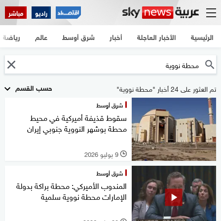
راديو
مباشر
الرئيسية
الأخبار العاجلة
أخبار
شرق أوسط
عالم
رياضة
حسب القسم
تم العثور على 24 أخبار "محطة نووية"
شرق أوسط
سقوط قذيفة أميركية في محيط
محطة بوشهر النووية جنوبي إيران
9 يوليو 2026
l
شرق أوسط
المندوب الأميركي: محطة براكة بدولة
الإمارات محطة نووية سلمية