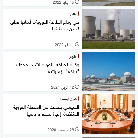
15 يناير 2022
l
عالم
في وداع الطاقة النووية.. ألمانيا تغلق
3 من محطاتها
1 يناير 2022
l
علوم
وكالة الطاقة النووية تشيد بمحطة
"براكة" الإماراتية
12 أبريل 2021
l
شرق أوسط
السيسي يتحدث عن المحطة النووية
المنتظرة: إنجاز لمصر وروسيا
28 ديسمبر 2020
l