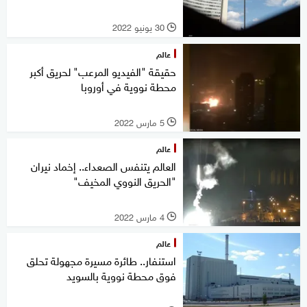
30 يونيو 2022
l
عالم
حقيقة "الفيديو المرعب" لحريق أكبر
محطة نووية في أوروبا
5 مارس 2022
l
عالم
العالم يتنفس الصعداء.. إخماد نيران
"الحريق النووي المخيف"
4 مارس 2022
l
عالم
استنفار.. طائرة مسيرة مجهولة تحلق
فوق محطة نووية بالسويد