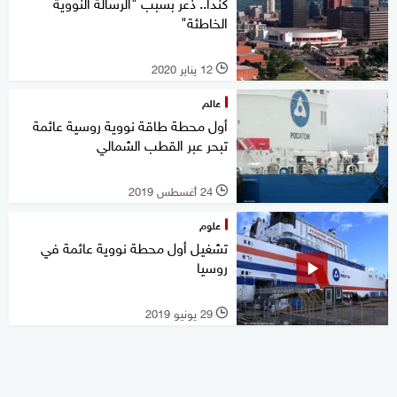
كندا.. ذعر بسبب "الرسالة النووية
الخاطئة"
12 يناير 2020
l
عالم
أول محطة طاقة نووية روسية عائمة
تبحر عبر القطب الشمالي
24 أغسطس 2019
l
علوم
تشغيل أول محطة نووية عائمة في
روسيا
29 يونيو 2019
l