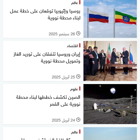
عالم
روسيا وإثيوبيا توقعان على خطة عمل
لبناء محطة نووية
26 سبتمبر 2025
l
اقتصاد
إيران وروسيا تتفقان على توريد الغاز
وتمويل محطة نووية
25 أبريل 2025
l
علوم
الصين تكشف خططها لبناء محطة
نووية على القمر
24 أبريل 2025
l
عالم
مدير "الطاقة الذرية" في محطة