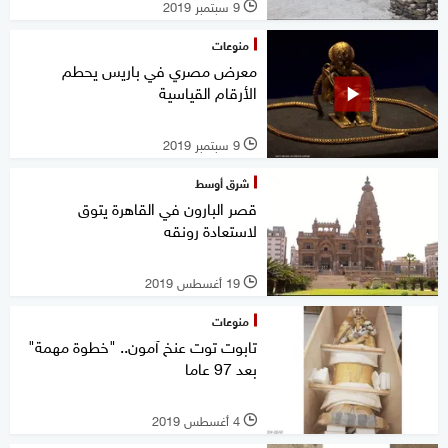
9 سبتمبر 2019
l
منوعات
معرض مصري في باريس يحطم
الأرقام القياسية
9 سبتمبر 2019
l
شرق أوسط
قصر البارون في القاهرة يتوق
لاستعادة رونقه
19 أغسطس 2019
l
منوعات
تابوت توت عنخ آمون.. "خطوة مهمة"
بعد 97 عاما
4 أغسطس 2019
l