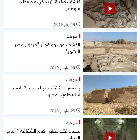
كتشف مقبرة أثرية في محافظة
سوهاج
6 أبريل 2019
l
منوعات
الكشف عن بهو قصر "فرعون مصر
الأشهر"
28 مارس 2019
l
منوعات
بالصور.. اكتشاف ميناء عمره 3 آلاف
سنة جنوبي مصر
26 مارس 2019
l
منوعات
مصر.. فتح مقابرِ "كوم الشُقافة " أمام
السياح