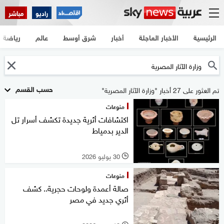
راديو
مباشر
الرئيسية
الأخبار العاجلة
أخبار
شرق أوسط
عالم
رياضة
حسب القسم
تم العثور على 27 أخبار "وزارة الآثار المصرية"
منوعات
اكتشافات أثرية جديدة تكشف أسرار تل
الدير بدمياط
30 يوليو 2026
l
منوعات
صالة أعمدة ولوحات حجرية.. كشف
أثري جديد في مصر