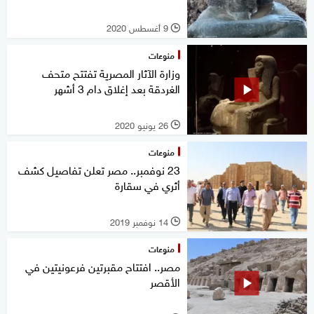
9 أغسطس 2020
l
منوعات
وزارة الآثار المصرية تفتتح متحف
الغردقة بعد إغلاق دام 3 أشهر
26 يونيو 2020
l
منوعات
23 نوفمبر.. مصر تعلن تفاصيل كشف
أثري في سقارة
14 نوفمبر 2019
l
منوعات
مصر.. افتتاح مقبرتين فرعونيتين في
الأقصر