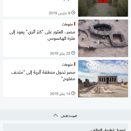
8 مارس 2019
l
منوعات
مصر.. العثور على "كنز أثري" يعود إلى
فترة الهكسوس
23 يناير 2019
l
منوعات
مصر تحول منطقة أثرية إلى "متحف
مفتوح"
14 يناير 2019
l
العودة للأعلى
تحميل تطبيق الهاتف