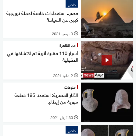
خاص
مصر.. استعدادات خاصة لحملة ترويجية
كبرى عن السياحة
3 يونيو 2021
l
من القاهرة
أسرار 110 مقبرة أثرية تم اكتشافها في
الدقهلية
2 مايو 2021
l
منوعات
الآثار المصرية: استعدنا 195 قطعة
مهربة من إيطاليا
30 أبريل 2021
l
خاص