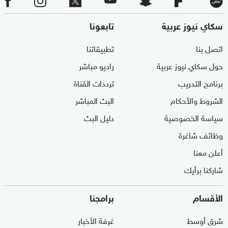
سكاي نيوز عربية
تابعونا
اتصل بنا
تطبيقاتنا
حول سكاي نيوز عربية
راديو مباشر
برنامج التدريب
ترددات القناة
الشروط والأحكام
البث المباشر
سياسة الخصوصية
دليل البث
وظائف شاغرة
أعلن معنا
شاركنا برأيك
الأقسام
برامجنا
شرق أوسط
غرفة الأخبار