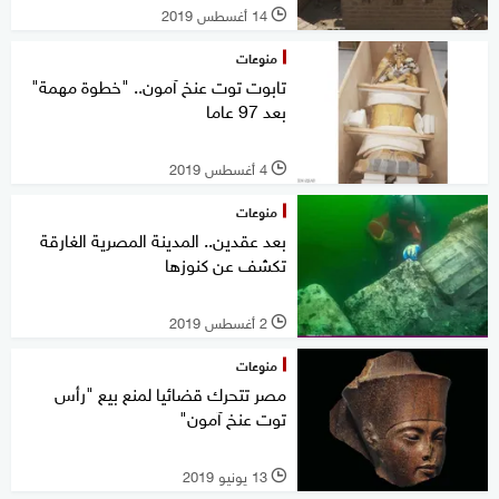
14 أغسطس 2019
l
منوعات
تابوت توت عنخ آمون.. "خطوة مهمة"
بعد 97 عاما
4 أغسطس 2019
l
منوعات
بعد عقدين.. المدينة المصرية الغارقة
تكشف عن كنوزها
2 أغسطس 2019
l
منوعات
مصر تتحرك قضائيا لمنع بيع "رأس
توت عنخ آمون"
13 يونيو 2019
l