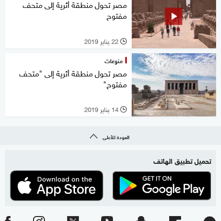
مصر تحول منطقة أثرية إلى متحف
مفتوح
22 يناير 2019
l
منوعات
مصر تحول منطقة أثرية إلى "متحف
مفتوح"
14 يناير 2019
l
العودة للأعلى
تحميل تطبيق الهاتف