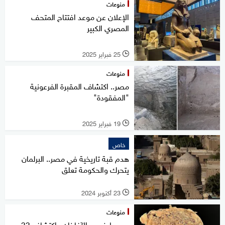
منوعات
الإعلان عن موعد افتتاح المتحف
المصري الكبير
25 فبراير 2025
l
منوعات
مصر.. اكتشاف المقبرة الفرعونية
"المفقودة"
19 فبراير 2025
l
خاص
هدم قبة تاريخية في مصر.. البرلمان
يتحرك والحكومة تعلق
23 أكتوبر 2024
l
منوعات
بمحيط ضريح الآغاخان.. اكتشاف 33