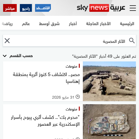
راديو
مباشر
الرئيسية
الأخبار العاجلة
أخبار
شرق أوسط
عالم
رياضة
حسب القسم
تم العثور على 49 أخبار "الآثار المصرية"
منوعات
مصر.. اكتشاف 5 كنوز أثرية بمنطقة
إهناسيا
31 مايو 2026
l
منوعات
"محرم بك".. كشف أثري يبوح بأسرار
الإسكندرية عبر العصور