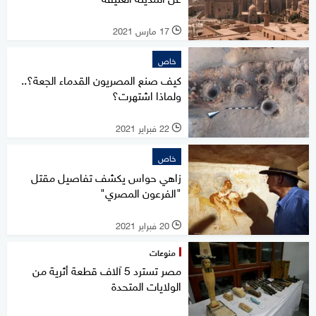
17 مارس 2021
l
خاص
كيف صنع المصريون القدماء الجعة؟..
ولماذا اشتهرت؟
22 فبراير 2021
l
خاص
زاهي حواس يكشف تفاصيل مقتل
"الفرعون المصري"
20 فبراير 2021
l
منوعات
مصر تسترد 5 آلاف قطعة أثرية من
الولايات المتحدة