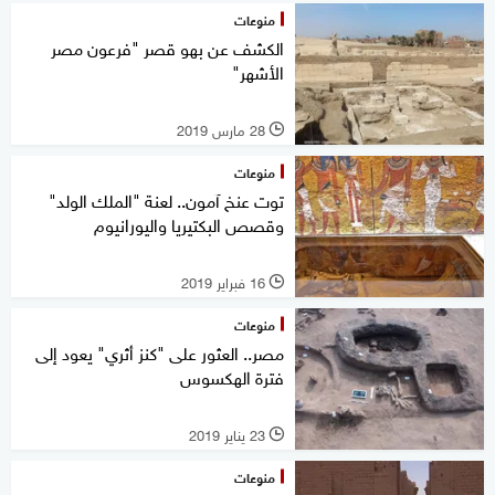
منوعات
الكشف عن بهو قصر "فرعون مصر
الأشهر"
28 مارس 2019
l
منوعات
توت عنخ آمون.. لعنة "الملك الولد"
وقصص البكتيريا واليورانيوم
16 فبراير 2019
l
منوعات
مصر.. العثور على "كنز أثري" يعود إلى
فترة الهكسوس
23 يناير 2019
l
منوعات