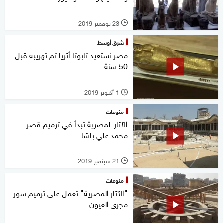
23 نوفمبر 2019
l
شرق أوسط
مصر تستعيد تابوتا أثريا تم تهريبه قبل
50 سنة
1 أكتوبر 2019
l
منوعات
الآثار المصرية تبدأ في ترميم قصر
محمد علي باشا
21 سبتمبر 2019
l
منوعات
"الآثار المصرية" تعمل على ترميم سور
مجرى العيون