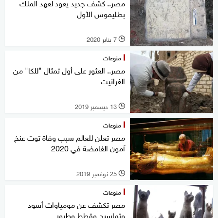
مصر.. كشف جديد يعود لعهد الملك
بطليموس الأول
7 يناير 2020
l
منوعات
مصر.. العثور على أول تمثال "للكا" من
الغرانيت
13 ديسمبر 2019
l
منوعات
مصر تعلن للعالم سبب وفاة توت عنخ
آمون الغامضة في 2020
25 نوفمبر 2019
l
منوعات
مصر تكشف عن مومياوات أسود
وتماسيح وقطط وطيور