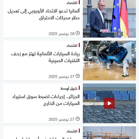
اقتصاد
ألمانيا تدعو الاتحاد الأوروبي إلى تعديل
حظر محركات الاحتراق
28 نوفمبر 2025
l
اقتصاد
ريادة السيارات الألمانية تهتز مع زحف
التقنيات الصينية
27 نوفمبر 2025
l
شرق أوسط
الجزائر.. إجراءات لضبط سوق استيراد
السيارات من الخارج
27 نوفمبر 2025
l
اقتصاد
مبيعات السيارات في أوروبا تواصل