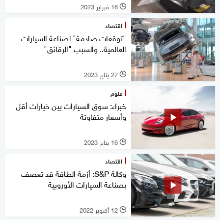
16 فبراير 2023
l
اقتصاد
"توقعات صادمة" لصناعة السيارات
العالمية.. والسبب "الرقائق"
27 يناير 2023
l
علوم
خبراء: سوق السيارات بين خيارات أقل
وأسعار متفاوتة
16 يناير 2023
l
اقتصاد
وكالة S&P: أزمة الطاقة قد تعصف
بصناعة السيارات الأوروبية
12 أكتوبر 2022
l