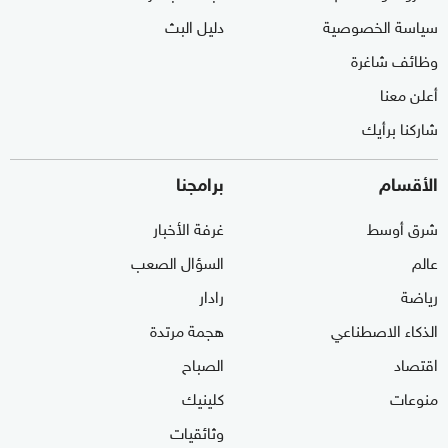
سياسة الخصوصية
دليل البث
وظائف شاغرة
أعلن معنا
شاركنا برأيك
الأقسام
برامجنا
شرق أوسط
غرفة الأخبار
عالم
السؤال الصعب
رياضة
رادار
الذكاء الاصطناعي
هجمة مرتدة
اقتصاد
الصباح
منوعات
كلينيك
وثائقيات