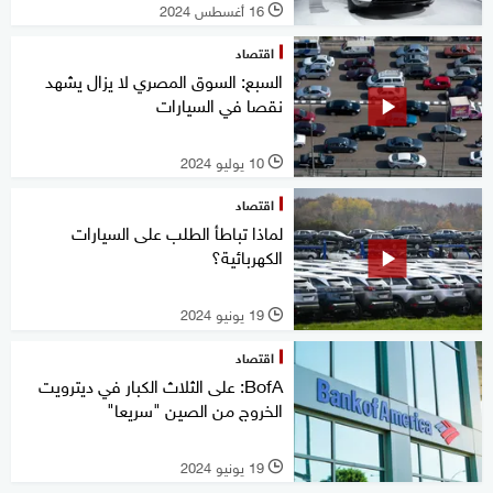
16 أغسطس 2024
l
اقتصاد
السبع: السوق المصري لا يزال يشهد
نقصا في السيارات
10 يوليو 2024
l
اقتصاد
لماذا تباطأ الطلب على السيارات
الكهربائية؟
19 يونيو 2024
l
اقتصاد
BofA: على الثلاث الكبار في ديترويت
الخروج من الصين "سريعا"
19 يونيو 2024
l