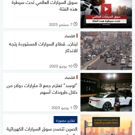
سوق السيارات العالمي تحت سيطرة
هذه الفئة
7 سبتمبر 2023
l
اقتصاد
لبنان.. قطاع السيارات المستوردة يتجه
للاندثار
10 يونيو 2023
l
اقتصاد
"لوسِد" تعتزم جمع 3 مليارات دولار من
خلال طروحات أسهم
1 يونيو 2023
l
تقارير مصورة
الصين تتصدر سوق السيارات الكهربائية
عالميا