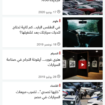
17 يونيو 2020
l
علوم
في الطقس البارد.. كم ثانية تحتاج
لتحرك سيارتك بعد تشغيلها؟
18 نوفمبر 2019
l
الصباح
هنري فورد... أيقونة النجاح في صناعة
السيارات
28 يوليو 2019
l
اقتصاد
"خليها تصدي".. تضرب مبيعات
السيارات في مصر