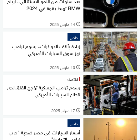
بعد سنوات من النمو الاستثنائي.. أرباح
BMW تهبط بقوة في 2024
14 مارس 2025
l
خاص
زيادة بآلاف الدولارات.. رسوم ترامب
تهز سوق السيارات الأميركي
10 مارس 2025
l
اقتصاد
رسوم ترامب الجمركية تؤجج القلق لدى
قطاع السيارات الأميركي
17 فبراير 2025
l
خاص
أسعار السيارات في مصر ضحية "حرب
ترامب التجارية"