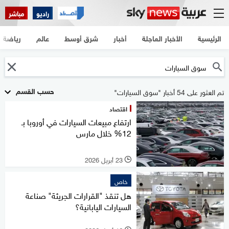
راديو
مباشر
الرئيسية
الأخبار العاجلة
أخبار
شرق أوسط
عالم
رياضة
حسب القسم
تم العثور على 54 أخبار "سوق السيارات"
اقتصاد
ارتفاع مبيعات السيارات في أوروبا بـ
12% خلال مارس
23 أبريل 2026
l
خاص
هل تنقذ "القرارات الجريئة" صناعة
السيارات اليابانية؟