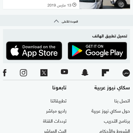
13 مارس 2019
l
العودة للأعلى
تحميل تطبيق الهاتف
سكاي نيوز عربية
تابعونا
اتصل بنا
تطبيقاتنا
حول سكاي نيوز عربية
راديو مباشر
برنامج التدريب
ترددات القناة
الشروط والأحكام
البث المباشر