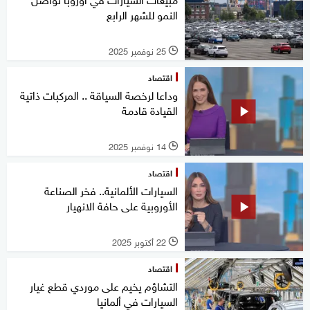
النمو للشهر الرابع
25 نوفمبر 2025
l
اقتصاد
وداعا لرخصة السياقة .. المركبات ذاتية
القيادة قادمة
14 نوفمبر 2025
l
اقتصاد
السيارات الألمانية.. فخر الصناعة
الأوروبية على حافة الانهيار
22 أكتوبر 2025
l
اقتصاد
التشاؤم يخيم على موردي قطع غيار
السيارات في ألمانيا