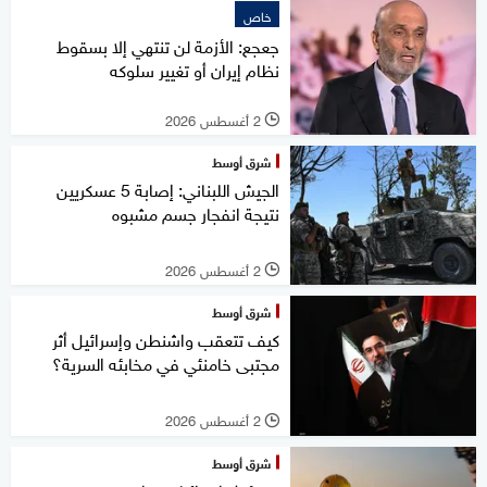
خاص
جعجع: الأزمة لن تنتهي إلا بسقوط
نظام إيران أو تغيير سلوكه
2 أغسطس 2026
l
شرق أوسط
الجيش اللبناني: إصابة 5 عسكريين
نتيجة انفجار جسم مشبوه
2 أغسطس 2026
l
شرق أوسط
كيف تتعقب واشنطن وإسرائيل أثر
مجتبى خامنئي في مخابئه السرية؟
2 أغسطس 2026
l
شرق أوسط