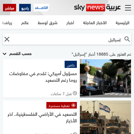
راديو
مباشر
الرئيسية
الأخبار العاجلة
أخبار
شرق أوسط
عالم
رياضة
حسب القسم
تم العثور على 18885 أخبار "إسرائيل"
خاص
مسؤول أميركي: تقدم في مفاوضات
روما رغم التصعيد
قبل 7 ساعات
l
تغطية مستمرة
التصعيد في الأراضي الفلسطينية.. آخر
الأخبار