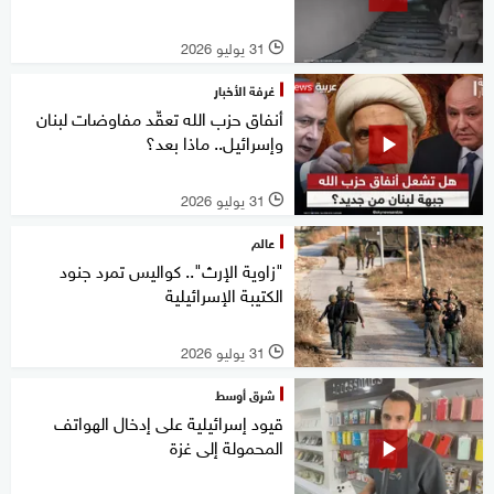
31 يوليو 2026
l
غرفة الأخبار
أنفاق حزب الله تعقّد مفاوضات لبنان
وإسرائيل.. ماذا بعد؟
31 يوليو 2026
l
عالم
"زاوية الإرث".. كواليس تمرد جنود
الكتيبة الإسرائيلية
31 يوليو 2026
l
شرق أوسط
قيود إسرائيلية على إدخال الهواتف
المحمولة إلى غزة