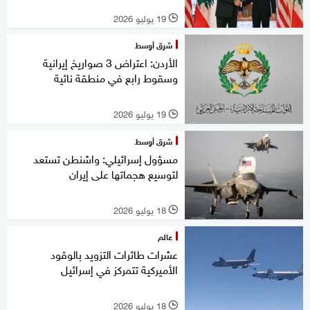
19 يوليو 2026
l
شرق أوسط
الأردن: اعتراض 3 صواريخ إيرانية
وسقوط رابع في منطقة نائية
19 يوليو 2026
l
شرق أوسط
مسؤول إسرائيلي: واشنطن تستعد
لتوسيع هجماتها على إيران
18 يوليو 2026
l
عالم
عشرات طائرات التزويد بالوقود
الأميركية تتمركز في إسرائيل
18 يوليو 2026
l