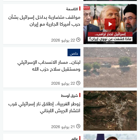
التاسعة
مواقف متضاربة بداخل إسرائيل بشأن
حرب أميركا الجارية مع إيران
22 يوليو 2026
l
خاص
لبنان.. مسار الانسحاب الإسرائيلي
ومستقبل سلاح حزب الله
22 يوليو 2026
l
شرق أوسط
زوطر الغربية.. إطلاق نار إسرائيلي قرب
انتشار الجيش اللبناني
21 يوليو 2026
l
عالم