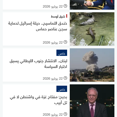
22 يوليو 2026
l
شرق أوسط
خندق التماسيح.. حيلة إسرائيل لحماية
سجن عناصر حماس
22 يوليو 2026
l
خاص
لبنان.. الانتشار جنوب الليطاني يسبق
اختبار السياسة
22 يوليو 2026
l
خاص
بحبح: مفتاح غزة في واشنطن لا في
تل أبيب
22 يوليو 2026
l