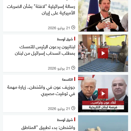
رسالة إسرائيلية "لافتة" بشأن الضربات
الأميركية على إيران
21 يوليو 2026
l
شرق أوسط
لبنانيون يدعون الرئيس للتمسك
بمطلب انسحاب إسرائيل من لبنان
21 يوليو 2026
l
التاسعة
جوزيف عون في واشنطن.. زيارة مهمة
في توقيت مصيري
21 يوليو 2026
l
شرق أوسط
واشنطن: بدء تطبيق "المناطق