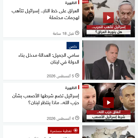
الظهيرة
العراق على خط النار.. إسرائيل تتأهب
لهجمات محتملة
قبل 18 ساعة
l
خاص
سامي الجميل: العدالة مدخل بناء
الدولة في لبنان
5 أغسطس 2026
l
الظهيرة
إسرائيل تضع شرطها الأصعب بشأن
حزب الله.. ماذا ينتظر لبنان؟
4 أغسطس 2026
l
تغطية مستمرة