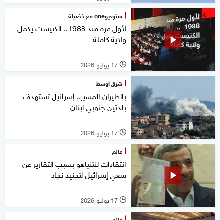
ستوديوone مع فضيلة
لأول مرة منذ 1988.. الكنيست يكمل
ولاية كاملة
17 يوليو 2026
l
شرق أوسط
بالطيران المسير.. إسرائيل تستهدف
بلدتين جنوبي لبنان
17 يوليو 2026
l
عالم
انتقادات لنتنياهو بسبب التقارير عن
سعي إسرائيل لتجنيد نجاد
17 يوليو 2026
l
عالم