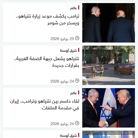
عالم
ترامب يكشف موعد زيارة نتنياهو..
ويسخر من شومر
25 يوليو 2026
l
شرق أوسط
نتنياهو يشعل جبهة الضفة الغربية..
بقرارات جديدة
24 يوليو 2026
l
عالم
لقاء حاسم بين نتنياهو وترامب.. إيران
في مقدمة الملفات
24 يوليو 2026
l
شرق أوسط