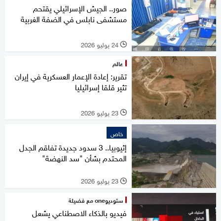
صور.. الجيش الإسرائيلي يقتحم
مستشفى نابلس في الضفة الغربية
24 يوليو 2026
l
عالم
تقرير: إعادة الإعمار العسكرية في إيران
تثير قلقا إسرائيليا
23 يوليو 2026
l
خاص
إثيوبيا.. 3 سدود جديدة تفاقم الجدل
المحتدم بشأن "سد النهضة"
23 يوليو 2026
l
ستوديوone مع فضيلة
فيديو بالذكاء الاصطناعي يشعل