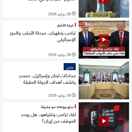
28 يوليو 2026
l
غرفة الأخبار
ترامب وطهران.. مرحلة الترقب والدور
الإسرائيلي
28 يوليو 2026
l
خاص
محادثات لبنان وإسرائيل.. مصدر
يكشف أهداف الجولة المقبلة
28 يوليو 2026
l
ستوديوone مع فضيلة
لقاء ترامب ونتنياهو.. هل يوحد
الموقف من إيران؟