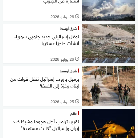
انتشاره في الجنوب
26 يوليو 2026
l
شرق أوسط
توغل إسرائيلي جديد جنوبي سوريا..
أنشأت حاجزا عسكريا
26 يوليو 2026
l
شرق أوسط
برميل بارود.. إسرائيل تنقل قوات من
لبنان وغزة إلى الضفة
25 يوليو 2026
l
عالم
تقرير: ترامب أجل هجوما وشيكا ضد
إيران وإسرائيل "كانت مستعدة"