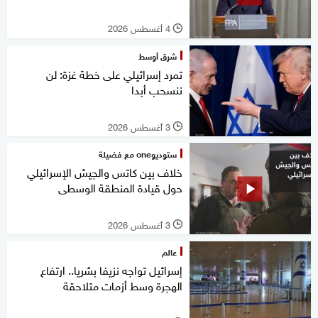
4 أغسطس 2026
l
شرق أوسط
تمرد إسرائيلي على خطة غزة: لن
ننسحب أبدا
3 أغسطس 2026
l
ستوديوone مع فضيلة
خلاف بين كاتس والجيش الإسرائيلي
حول قيادة المنطقة الوسطى
3 أغسطس 2026
l
عالم
إسرائيل تواجه نزيفا بشريا.. ارتفاع
الهجرة وسط أزمات متلاحقة