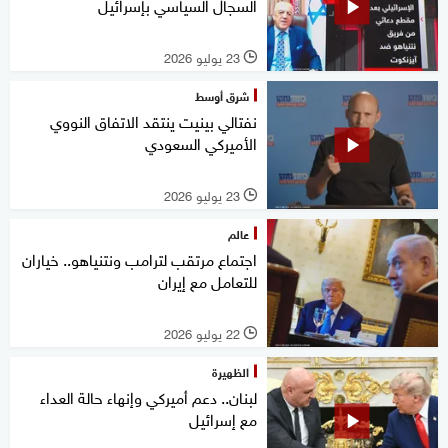
السجال السياسي بإسرائيل
23 يوليو 2026
l
شرق أوسط
نفتالي بينيت ينتقد الاتفاق النووي
الأميركي السعودي
23 يوليو 2026
l
عالم
اجتماع مرتقب لترامب ونتنياهو.. خياران
للتعامل مع إيران
22 يوليو 2026
l
الظهيرة
لبنان.. دعم أميركي وإنهاء حالة العداء
مع إسرائيل