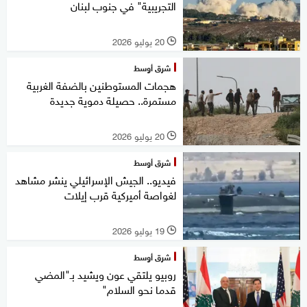
التجريبية" في جنوب لبنان
20 يوليو 2026
l
شرق أوسط
هجمات المستوطنين بالضفة الغربية
مستمرة.. حصيلة دموية جديدة
20 يوليو 2026
l
شرق أوسط
فيديو.. الجيش الإسرائيلي ينشر مشاهد
لغواصة أميركية قرب إيلات
19 يوليو 2026
l
شرق أوسط
روبيو يلتقي عون ويشيد بـ"المضي
قدما نحو السلام"