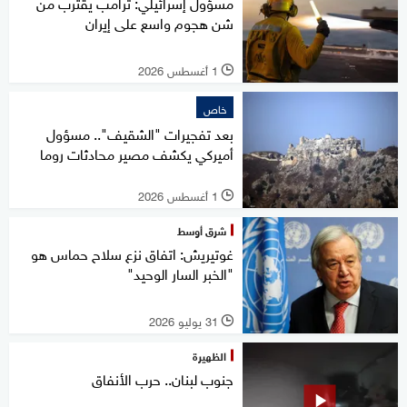
مسؤول إسرائيلي: ترامب يقترب من
شن هجوم واسع على إيران
1 أغسطس 2026
l
خاص
بعد تفجيرات "الشقيف".. مسؤول
أميركي يكشف مصير محادثات روما
1 أغسطس 2026
l
شرق أوسط
غوتيريش: اتفاق نزع سلاح حماس هو
"الخبر السار الوحيد"
31 يوليو 2026
l
الظهيرة
جنوب لبنان.. حرب الأنفاق