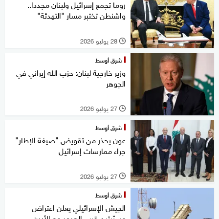
روما تجمع إسرائيل ولبنان مجددا..
واشنطن تختبر مسار "التهدئة"
28 يوليو 2026
l
شرق أوسط
وزير خارجية لبنان: حزب الله إيراني في
الجوهر
27 يوليو 2026
l
شرق أوسط
عون يحذر من تقويض "صيغة الإطار"
جراء ممارسات إسرائيل
27 يوليو 2026
l
شرق أوسط
الجيش الإسرائيلي يعلن اعتراض
مسيّرتين قرب الحدود مع الأردن