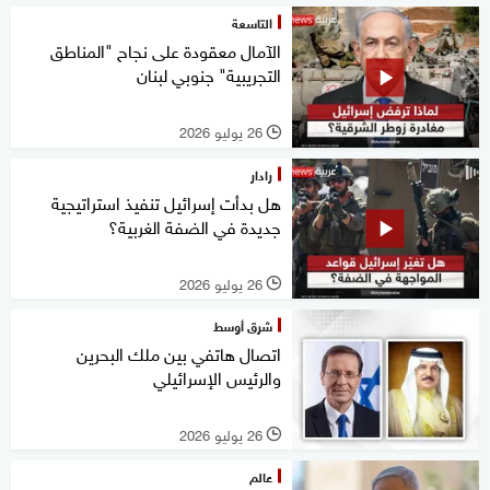
التاسعة
الآمال معقودة على نجاح "المناطق
التجريبية" جنوبي لبنان
26 يوليو 2026
l
رادار
هل بدأت إسرائيل تنفيذ استراتيجية
جديدة في الضفة الغربية؟
26 يوليو 2026
l
شرق أوسط
اتصال هاتفي بين ملك البحرين
والرئيس الإسرائيلي
26 يوليو 2026
l
عالم