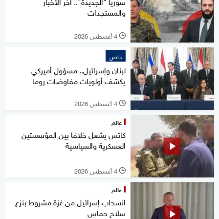
سوريا "الجديدة".. آخر الأخبار
والمستجدات
4 أغسطس 2026
l
خاص
لبنان وإسرائيل.. مسؤول أميركي
يكشف أولويات مفاوضات روما
4 أغسطس 2026
l
عالم
كاتس يشعل خلافا بين المؤسستين
العسكرية والسياسية
4 أغسطس 2026
l
عالم
انسحاب إسرائيل من غزة مشروط بنزع
سلاح حماس