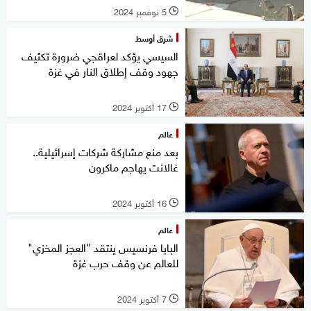
5 نوفمبر 2024
l
شرق أوسط
السيسي يؤكد لعراقجي ضرورة تكثيف
جهود وقف إطلاق النار في غزة
17 أكتوبر 2024
l
عالم
بعد منع مشاركة شركات إسرائيلية..
غالانت يهاجم ماكرون
16 أكتوبر 2024
l
عالم
البابا فرنسيس ينتقد "العجز المخزي"
للعالم عن وقف حرب غزة
7 أكتوبر 2024
l