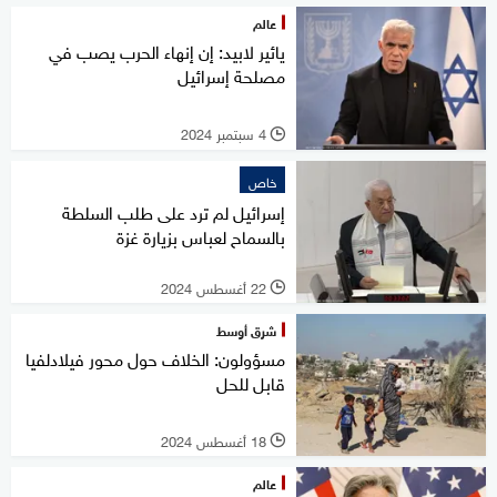
عالم
يائير لابيد: إن إنهاء الحرب يصب في
مصلحة إسرائيل
4 سبتمبر 2024
l
خاص
إسرائيل لم ترد على طلب السلطة
بالسماح لعباس بزيارة غزة
22 أغسطس 2024
l
شرق أوسط
مسؤولون: الخلاف حول محور فيلادلفيا
قابل للحل
18 أغسطس 2024
l
عالم