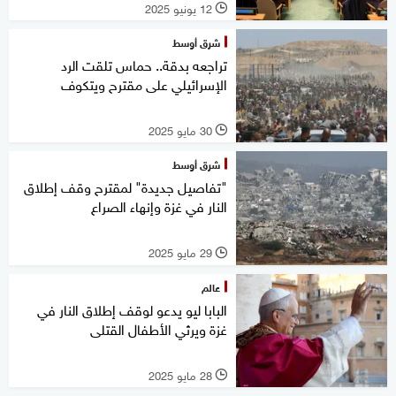
12 يونيو 2025
l
شرق أوسط
تراجعه بدقة.. حماس تلقت الرد
الإسرائيلي على مقترح ويتكوف
30 مايو 2025
l
شرق أوسط
"تفاصيل جديدة" لمقترح وقف إطلاق
النار في غزة وإنهاء الصراع
29 مايو 2025
l
عالم
البابا ليو يدعو لوقف إطلاق النار في
غزة ويرثي الأطفال القتلى
28 مايو 2025
l