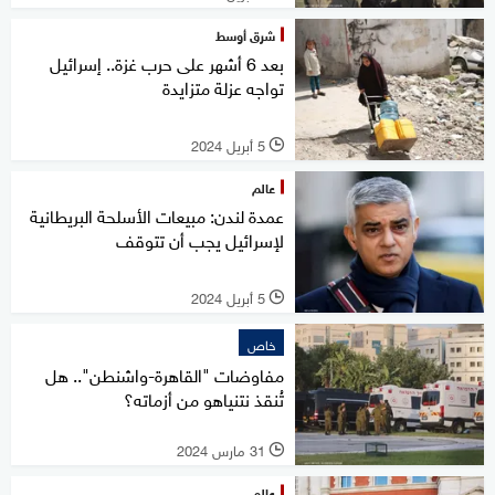
شرق أوسط
بعد 6 أشهر على حرب غزة.. إسرائيل
تواجه عزلة متزايدة
5 أبريل 2024
l
عالم
عمدة لندن: مبيعات الأسلحة البريطانية
لإسرائيل يجب أن تتوقف
5 أبريل 2024
l
خاص
مفاوضات "القاهرة-واشنطن".. هل
تُنقذ نتنياهو من أزماته؟
31 مارس 2024
l
عالم