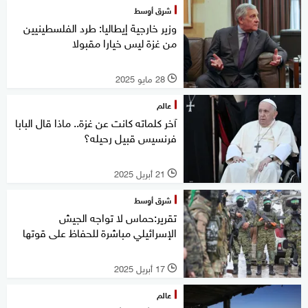
شرق أوسط
وزير خارجية إيطاليا: طرد الفلسطينيين
من غزة ليس خيارا مقبولا
28 مايو 2025
l
عالم
آخر كلماته كانت عن غزة.. ماذا قال البابا
فرنسيس قبيل رحيله؟
21 أبريل 2025
l
شرق أوسط
تقرير:حماس لا تواجه الجيش
الإسرائيلي مباشرة للحفاظ على قوتها
17 أبريل 2025
l
عالم