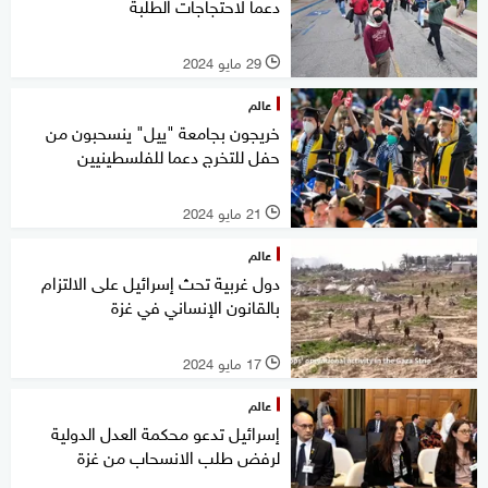
دعما لاحتجاجات الطلبة
29 مايو 2024
l
عالم
خريجون بجامعة "ييل" ينسحبون من
حفل للتخرج دعما للفلسطينيين
21 مايو 2024
l
عالم
دول غربية تحث إسرائيل على الالتزام
بالقانون الإنساني في غزة
17 مايو 2024
l
عالم
إسرائيل تدعو محكمة العدل الدولية
لرفض طلب الانسحاب من غزة