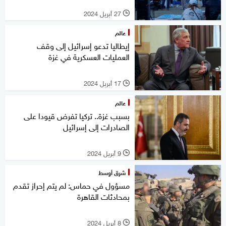
27 أبريل 2024
l
عالم
إيطاليا تدعو إسرائيل إلى وقف
العمليات العسكرية في غزة
17 أبريل 2024
l
عالم
بسبب غزة.. تركيا تفرض قيودا على
الصادرات إلى إسرائيل
9 أبريل 2024
l
شرق أوسط
مسؤول في حماس: لم يتم إحراز تقدم
بمحادثات القاهرة
8 أبريل 2024
l