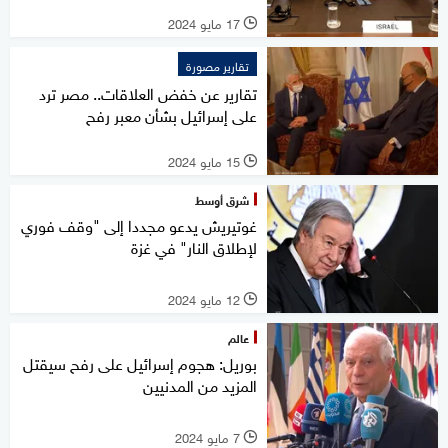
17 مايو 2024
l
تقارير مصورة
تقارير عن خفض العلاقات.. مصر ترد
على إسرائيل بشأن معبر رفح
15 مايو 2024
l
شرق أوسط
غوتيريش يدعو مجددا إلى "وقف فوري
لإطلاق النار" في غزة
12 مايو 2024
l
عالم
بوريل: هجوم إسرائيل على رفح سيقتل
المزيد من المدنيين
7 مايو 2024
l