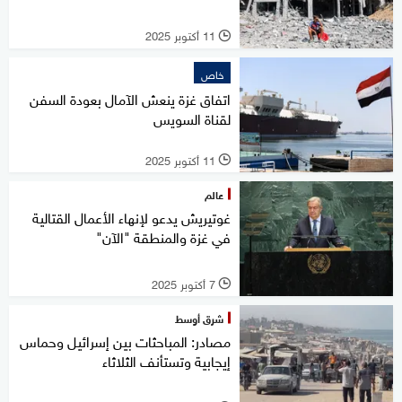
11 أكتوبر 2025
l
خاص
اتفاق غزة ينعش الآمال بعودة السفن
لقناة السويس
11 أكتوبر 2025
l
عالم
غوتيريش يدعو لإنهاء الأعمال القتالية
في غزة والمنطقة "الآن"
7 أكتوبر 2025
l
شرق أوسط
مصادر: المباحثات بين إسرائيل وحماس
إيجابية وتستأنف الثلاثاء