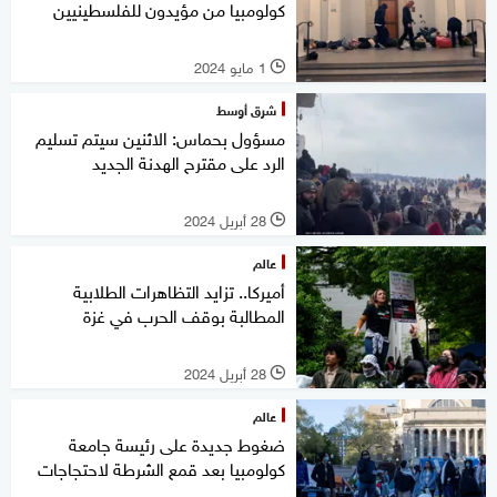
كولومبيا من مؤيدون للفلسطينيين
1 مايو 2024
l
شرق أوسط
مسؤول بحماس: الاثنين سيتم تسليم
الرد على مقترح الهدنة الجديد
28 أبريل 2024
l
عالم
أميركا.. تزايد التظاهرات الطلابية
المطالبة بوقف الحرب في غزة
28 أبريل 2024
l
عالم
ضغوط جديدة على رئيسة جامعة
كولومبيا بعد قمع الشرطة لاحتجاجات