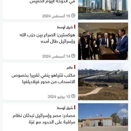
في الدوحة اليوم الخميس
15 أغسطس 2024
l
شرق أوسط
هوكستين: الصراع بين حزب الله
وإسرائيل طال أمده
14 أغسطس 2024
l
عالم
مكتب نتنياهو ينفي تقريرا بخصوص
الانسحاب من محور فيلاديلفيا
12 يوليو 2024
l
شرق أوسط
مصادر: مصر وإسرائيل تبحثان نظام
مراقبة على الحدود مع غزة