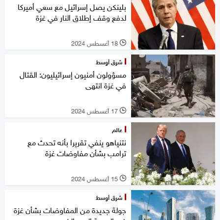
بلينكن يصل إسرائيل مع سعي أميركا
لدفع وقف إطلاق النار في غزة
18 أغسطس 2024
l
شرق أوسط
مسؤولون أمنيون إسرائيليون: القتال
في غزة انتهى
17 أغسطس 2024
l
عالم
نتنياهو ينفي تقريرا بأنه تحدث مع
ترامب بشأن مفاوضات غزة
15 أغسطس 2024
l
شرق أوسط
جولة جديدة من المفاوضات بشأن غزة