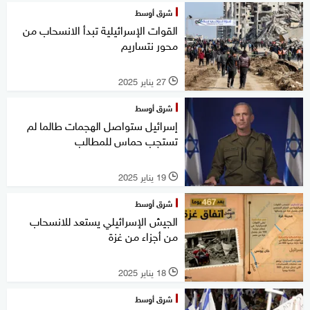
شرق أوسط
القوات الإسرائيلية تبدأ الانسحاب من
محور نتساريم
27 يناير 2025
l
شرق أوسط
إسرائيل ستواصل الهجمات طالما لم
تستجب حماس للمطالب
19 يناير 2025
l
شرق أوسط
الجيش الإسرائيلي يستعد للانسحاب
من أجزاء من غزة
18 يناير 2025
l
شرق أوسط