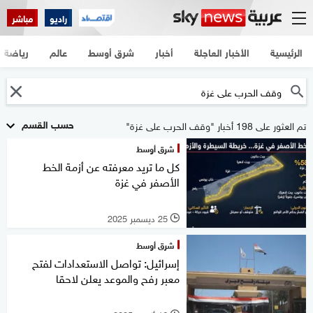
راديو
مباشر
الرئيسية
الأخبار العاجلة
أخبار
شرق أوسط
عالم
رياضة
حسب القسم
تم العثور على 198 أخبار "وقف الحرب على غزة"
شرق أوسط
كل ما تريد معرفته عن أزمة الخط
الأصفر في غزة
25 ديسمبر 2025
l
شرق أوسط
إسرائيل: تواصل الاستعدادات لفتح
معبر رفح والموعد يعلن لاحقا