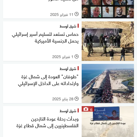
11 فبراير 2025
l
شرق أوسط
حماس تستعد لتسليم أسير إسرائيلي
يحمل الجنسية الأميركية
1 فبراير 2025
l
شرق أوسط
"طوفان" العودة إلى شمال غزة
وارتداداته على الداخل الإسرائيلي
28 يناير 2025
l
6
شرق أوسط
وبدأت رحلة عودة النازحين
الفلسطينيين إلى شمال قطاع غزة