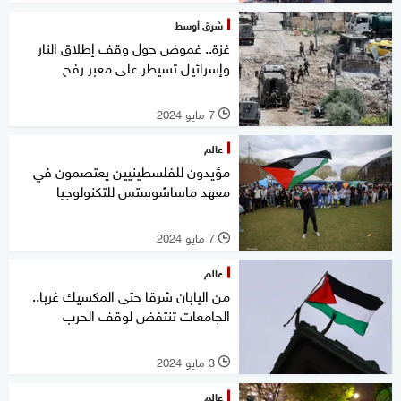
شرق أوسط
غزة.. غموض حول وقف إطلاق النار
وإسرائيل تسيطر على معبر رفح
7 مايو 2024
l
عالم
مؤيدون للفلسطينيين يعتصمون في
معهد ماساشوستس للتكنولوجيا
7 مايو 2024
l
عالم
من اليابان شرقا حتى المكسيك غربا..
الجامعات تنتفض لوقف الحرب
3 مايو 2024
l
عالم