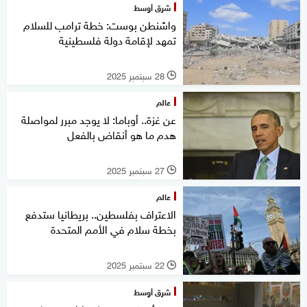
شرق أوسط
واشنطن بوست: خطة ترامب للسلام
تمهد لإقامة دولة فلسطينية
28 سبتمبر 2025
l
عالم
عن غزة.. أوباما: لا يوجد مبرر لمواصلة
هدم ما هو أنقاض بالفعل
27 سبتمبر 2025
l
عالم
الاعتراف بفلسطين.. بريطانيا ستدفع
بخطة سلام في الأمم المتحدة
22 سبتمبر 2025
l
شرق أوسط