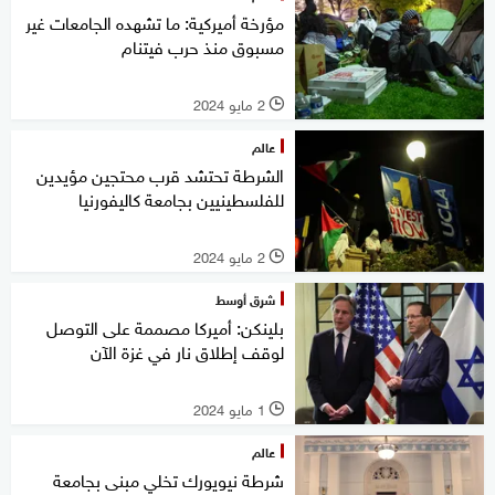
مؤرخة أميركية: ما تشهده الجامعات غير
مسبوق منذ حرب فيتنام
2 مايو 2024
l
عالم
الشرطة تحتشد قرب محتجين مؤيدين
للفلسطينيين بجامعة كاليفورنيا
2 مايو 2024
l
شرق أوسط
بلينكن: أميركا مصممة على التوصل
لوقف إطلاق نار في غزة الآن
1 مايو 2024
l
عالم
شرطة نيويورك تخلي مبنى بجامعة