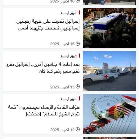
16 أكتوبر 2025
l
شرق أوسط
إسرائيل تتعرف على هوية رهينتين
إسرائيليين تسلمت جثتيهما أمس
16 أكتوبر 2025
l
شرق أوسط
بعد إعادة 4 جثامين أخرى.. إسرائيل تقرر
فتح معبر رفح كما كان
15 أكتوبر 2025
l
شرق أوسط
هؤلاء القادة والزعماء سيحضرون "قمة
شرم الشيخ للسلام" [محدّث]
12 أكتوبر 2025
l