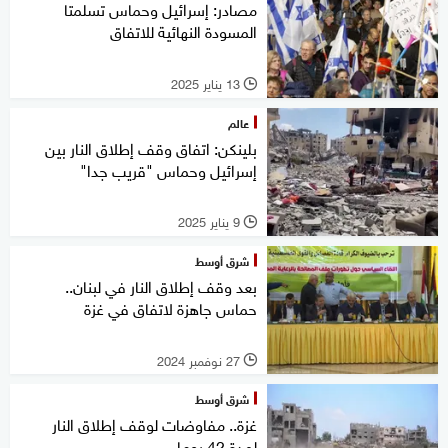
مصادر: إسرائيل وحماس تسلمتا
المسودة النهائية للاتفاق
13 يناير 2025
l
عالم
بلينكن: اتفاق وقف إطلاق النار بين
إسرائيل وحماس "قريب جدا"
9 يناير 2025
l
شرق أوسط
بعد وقف إطلاق النار في لبنان..
حماس جاهزة لاتفاق في غزة
27 نوفمبر 2024
l
شرق أوسط
غزة.. مفاوضات لوقف إطلاق النار
لمدة 42 يوما