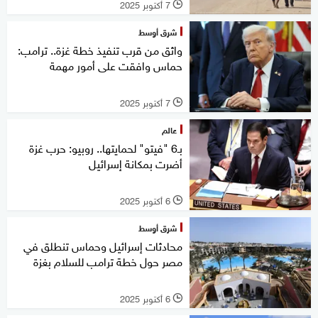
7 أكتوبر 2025
l
شرق أوسط
واثق من قرب تنفيذ خطة غزة.. ترامب:
حماس وافقت على أمور مهمة
7 أكتوبر 2025
l
عالم
بـ6 "فيتو" لحمايتها.. روبيو: حرب غزة
أضرت بمكانة إسرائيل
6 أكتوبر 2025
l
شرق أوسط
محادثات إسرائيل وحماس تنطلق في
مصر حول خطة ترامب للسلام بغزة
6 أكتوبر 2025
l