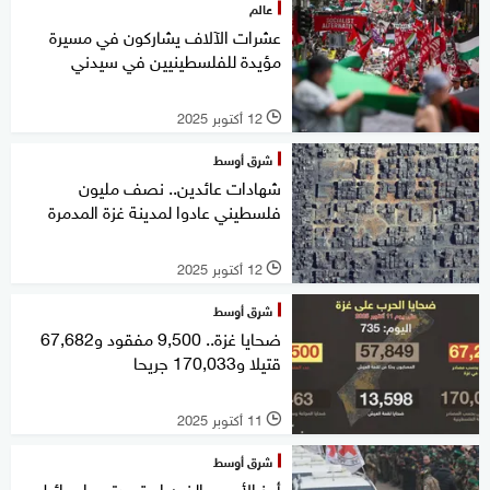
عالم
عشرات الآلاف يشاركون في مسيرة
مؤيدة للفلسطينيين في سيدني
12 أكتوبر 2025
l
شرق أوسط
شهادات عائدين.. نصف مليون
فلسطيني عادوا لمدينة غزة المدمرة
12 أكتوبر 2025
l
شرق أوسط
ضحايا غزة.. 9,500 مفقود و67,682
قتيلا و170,033 جريحا
11 أكتوبر 2025
l
شرق أوسط
أبرز الأسرى الذين استبعدتهم إسرائيل