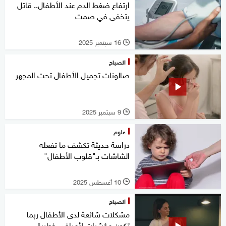
ارتفاع ضغط الدم عند الأطفال.. قاتل
يتخفى في صمت
16 سبتمبر 2025
l
الصباح
صالونات تجميل الأطفال تحت المجهر
9 سبتمبر 2025
l
علوم
دراسة حديثة تكشف ما تفعله
الشاشات بـ"قلوب الأطفال"
10 أغسطس 2025
l
الصباح
مشكلات شائعة لدى الأطفال ربما
تكون مؤشرات لأمراض خطيرة