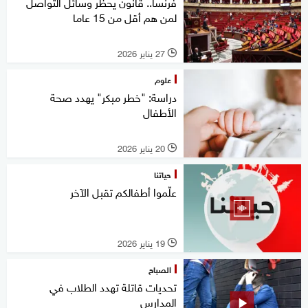
فرنسا.. قانون يحظر وسائل التواصل
لمن هم أقل من 15 عاما
27 يناير 2026
l
علوم
دراسة: "خطر مبكر" يهدد صحة
الأطفال
20 يناير 2026
l
حياتنا
علّموا أطفالكم تقبل الآخر
19 يناير 2026
l
الصباح
تحديات قاتلة تهدد الطلاب في
المدارس