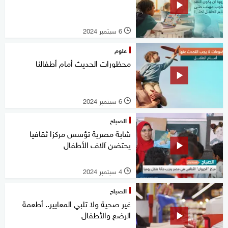
6 سبتمبر 2024
l
علوم
محظورات الحديث أمام أطفالنا
6 سبتمبر 2024
l
الصباح
شابة مصرية تؤسس مركزا ثقافيا
يحتضن آلاف الأطفال
4 سبتمبر 2024
l
الصباح
غير صحية ولا تلبي المعايير.. أطعمة
الرضع والأطفال