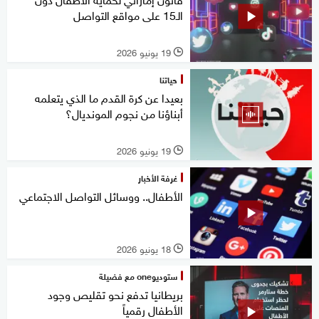
الـ15 على مواقع التواصل
19 يونيو 2026
l
حياتنا
بعيدا عن كرة القدم ما الذي يتعلمه
أبناؤنا من نجوم المونديال؟
19 يونيو 2026
l
غرفة الأخبار
الأطفال.. ووسائل التواصل الاجتماعي
18 يونيو 2026
l
ستوديوone مع فضيلة
بريطانيا تدفع نحو تقليص وجود
الأطفال رقمياً