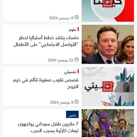
6 ديسمبر 2024
l
علوم
ماسك ينتقد خطط أستراليا لحظر
"التواصل الاجتماعي" على الأطفال
22 نوفمبر 2024
l
نفسيتي
قصص قلوب صغيرة تتألم في خيم
النزوح
8 نوفمبر 2024
l
خاص
7 ملايين طفل سوداني يواجهون
تبعات كارثية بسبب الحرب