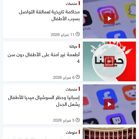
منصات
محاكمة تاريخية لعمالقة التواصل
بسبب الأطفال
11 فبراير 2026
l
حياتنا
أطعمة غير آمنة على الأطفال دون سن
4
6 فبراير 2026
l
منصات
إسبانيا وحظر السوشيال ميديا للأطفال
يشعل الجدل
5 فبراير 2026
l
منوعات