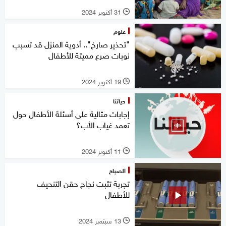
31 أكتوبر 2024
l
علوم
"تحذير صارخ".. أدوية المنزل قد تسبب
نوبات صرع مميتة للأطفال
19 أكتوبر 2024
l
حياتنا
إجابات مثالية على أسئلة الأطفال حول
تعمد غياب الأب؟
11 أكتوبر 2024
l
الصباح
تجربة تثبت نجاح حقن التنحيف
للأطفال
13 سبتمبر 2024
l