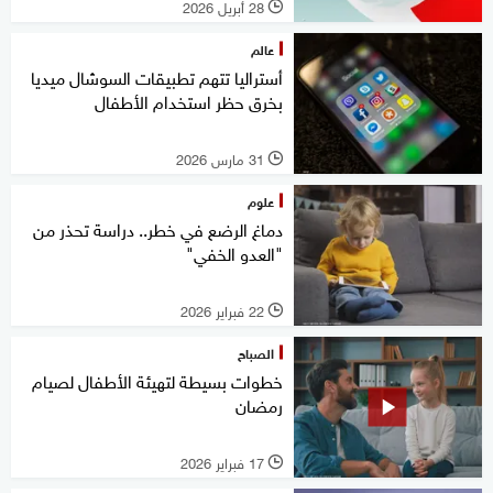
28 أبريل 2026
l
عالم
أستراليا تتهم تطبيقات السوشال ميديا
بخرق حظر استخدام الأطفال
31 مارس 2026
l
علوم
دماغ الرضع في خطر.. دراسة تحذر من
"العدو الخفي"
22 فبراير 2026
l
الصباح
خطوات بسيطة لتهيئة الأطفال لصيام
رمضان
17 فبراير 2026
l