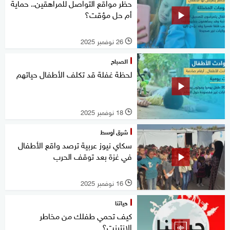
حظر مواقع التواصل للمراهقين.. حماية
أم حل مؤقت؟
26 نوفمبر 2025
l
الصباح
لحظة غفلة قد تكلف الأطفال حياتهم
18 نوفمبر 2025
l
شرق أوسط
سكاي نيوز عربية ترصد واقع الأطفال
في غزة بعد توقف الحرب
16 نوفمبر 2025
l
حياتنا
كيف تحمي طفلك من مخاطر
الإنترنت؟