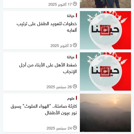
17 أكتوبر 2025
l
حياتنا
خطوات لتعويد الطفل على ترتيب
ألعابه
3 أكتوبر 2025
l
حياتنا
ضغط الأهل على الأبناء من أجل
الإنجاب
26 سبتمبر 2025
l
علوم
كارثة صامتة.. "الهواء الملوث" يسرق
نور عيون الأطفال
24 سبتمبر 2025
l