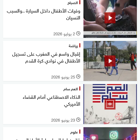
الصباح
وفيات الأطفال داخل السيارة ..والسبب
النسيان
2 يوليو 2026
l
رياضة
إقبال واسع في المغرب على تسجيل
الأطفال في نوادي كرة القدم
25 يونيو 2026
l
العم سام
الذكاء الاصطناعي أمام القضاء
الأميركي
23 يونيو 2026
l
علوم
قانون إماراتي لحماية الأطفال دون