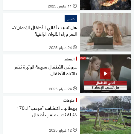
11 مارس 2025
l
خاص
هل تسبب أغاني الأطفال الإدمان؟..
السر وراء الألوان الزاهية
24 فبراير 2025
l
الصباح
عروض الأطفال سريعة الوتيرة تضر
بانتباه الأطفال
24 فبراير 2025
l
منوعات
بريطانيا.. اكتشاف "مرعب" لـ 170
قنبلة تحت ملعب أطفال
12 فبراير 2025
l