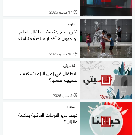
17 يونيو 2026
l
علوم
تقرير أممي: نصف أطفال العالم
يواجهون 3 أخطار مناخية متزامنة
16 يونيو 2026
l
نفسيتي
الأطفال في زمن الأزمات. كيف
نحميهم نفسيا؟
8 مايو 2026
l
حياتنا
كيف ندير الأزمات العائلية بحكمة
واتزان؟