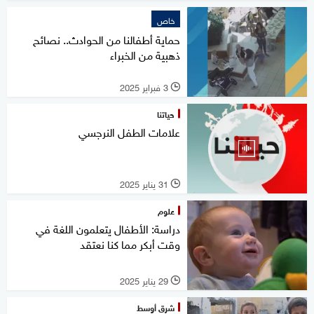
خاص
حماية أطفالنا من الحوادث.. نصائح
ذهبية من الخبراء
3 فبراير 2025
l
حياتنا
علامات الطفل النرجسي
31 يناير 2025
l
علوم
دراسة: الأطفال يتعلمون اللغة في
وقت أبكر مما كنا نعتقد
29 يناير 2025
l
شرق أوسط