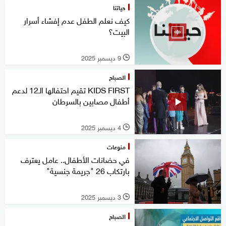
حياتنا
كيف نعلم الطفل عدم إفشاء أسرار
البيت؟
9 ديسمبر 2025
l
الصباح
KIDS FIRST تقيم احتفالها الـ12 لدعم
أطفال مصابين بالسرطان
4 ديسمبر 2025
l
منوعات
في حضانات الأطفال.. عامل يعترف
بارتكاب 26 "جريمة جنسية"
3 ديسمبر 2025
l
الصباح