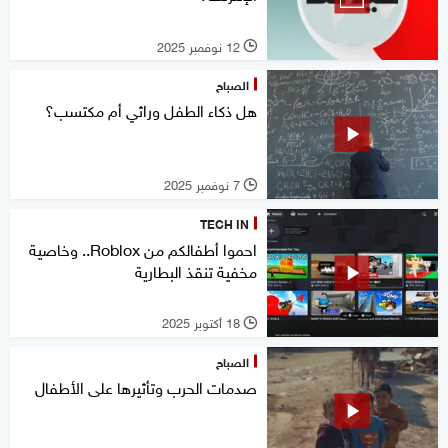
12 نوفمبر 2025
l
الصباح
هل ذكاء الطفل وراثي أم مكتسب؟
7 نوفمبر 2025
l
TECH IN
احموا أطفالكم من Roblox.. وخاصية
مخفية تنقذ البطارية
18 أكتوبر 2025
l
الصباح
صدمات الحرب وتأثيرها على الأطفال