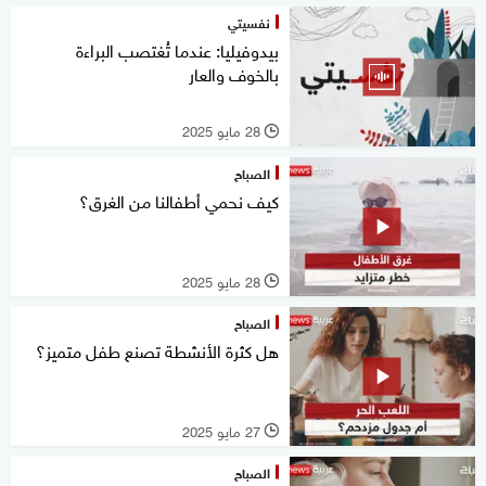
نفسيتي
بيدوفيليا: عندما تُغتصب البراءة
بالخوف والعار
28 مايو 2025
l
الصباح
كيف نحمي أطفالنا من الغرق؟
28 مايو 2025
l
الصباح
هل كثرة الأنشطة تصنع طفل متميز؟
27 مايو 2025
l
الصباح