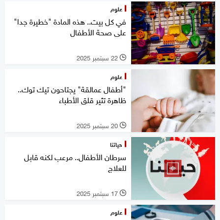
علوم
في كل بيت.. هذه المادة "خطيرة جدا"
على صحة الأطفال
22 سبتمبر 2025
l
علوم
"أطفال عمالقة" يجتاحون تيك توك..
ظاهرة تثير قلق الأطباء
20 سبتمبر 2025
l
حياتنا
سرطان الأطفال.. مرعب لكنه قابل
للعلاج
17 سبتمبر 2025
l
علوم