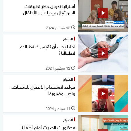
أستراليا تدرس حظر تطبيقات
السوشيال ميديا على الأطفال
12 سبتمبر 2024
l
الصباح
لماذا يجب أن نقيس ضغط الدم
لأطفالنا؟
12 سبتمبر 2024
l
الصباح
قواعد لاستخدام الأطفال للمنصات..
واجب وضرورة!
11 سبتمبر 2024
l
الصباح
محظورات الحديث أمام أطفالنا