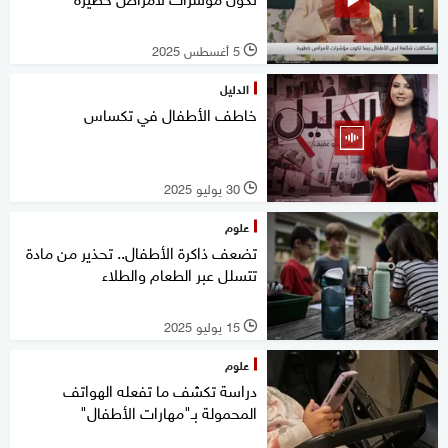
5 أغسطس 2025
l
الدليل
خاطف الأطفال في تكساس
30 يوليو 2025
l
علوم
تضعف ذاكرة الأطفال.. تحذير من مادة
تتسلل عبر الطعام والطلاء
15 يوليو 2025
l
علوم
دراسة تكشف ما تفعله الهواتف
المحمولة بـ"مهارات الأطفال"